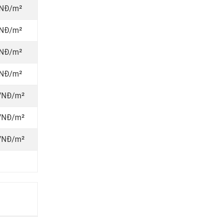
VNĐ/m²
VNĐ/m²
VNĐ/m²
VNĐ/m²
 VNĐ/m²
 VNĐ/m²
 VNĐ/m²