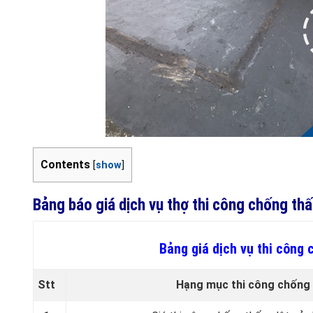
Contents
[
show
]
Bảng báo giá dịch vụ thợ thi công chống th
Bảng giá dịch vụ thi công
Stt
Hạng mục thi công chống