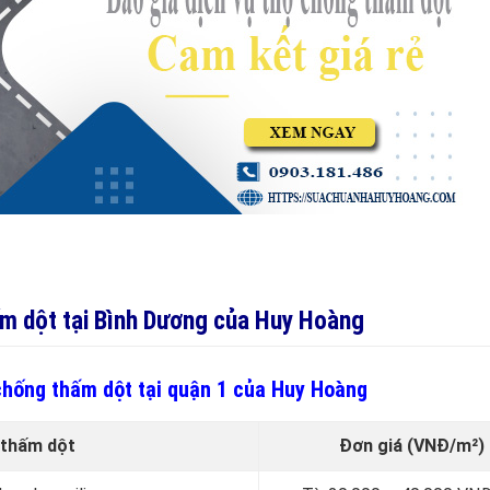
ấm dột tại Bình Dương của Huy Hoàng
 chống thấm dột tại quận 1 của Huy Hoàng
 thấm dột
Đơn giá
(VNĐ/m²)