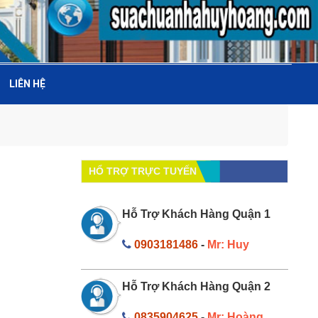
LIÊN HỆ
HỔ TRỢ TRỰC TUYẾN
Hỗ Trợ Khách Hàng Quận 1
0903181486
-
Mr: Huy
Hỗ Trợ Khách Hàng Quận 2
0835904625
-
Mr: Hoàng