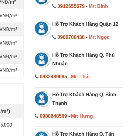
 VNĐ/m²
0912655679
-
Mr: Bình
0 VNĐ/m²
Hỗ Trợ Khách Hàng Quận 12
0 VNĐ/m²
0906700438
-
Mr: Ngọc
0 VNĐ/m²
Hỗ Trợ Khách Hàng Q. Phú
0 VNĐ/m²
Nhuận
0 VNĐ/m²
0932489685
-
Mr: Thái
Hỗ Trợ Khách Hàng Q. Bình
Thạnh
/m²)
0908648509
-
Mr: Hưng
15.000
Hỗ Trợ Khách Hàng Q. Tân