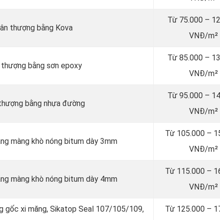
Từ 75.000 – 1
sân thượng bằng Kova
VNĐ/m²
Từ 85.000 – 1
n thượng bằng sơn epoxy
VNĐ/m²
Từ 95.000 – 1
 thượng bằng nhựa đường
VNĐ/m²
Từ 105.000 – 1
bằng màng khò nóng bitum dày 3mm
VNĐ/m²
Từ 115.000 – 1
bằng màng khò nóng bitum dày 4mm
VNĐ/m²
g gốc xi măng, Sikatop Seal 107/105/109,
Từ 125.000 – 1