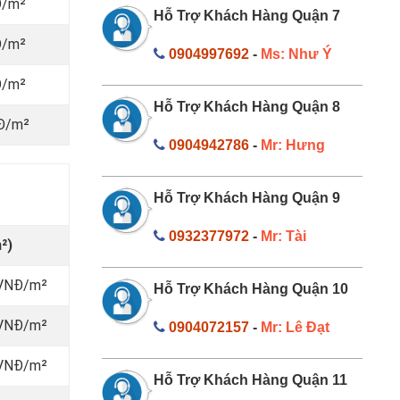
Đ/m²
Hỗ Trợ Khách Hàng Quận 7
Đ/m²
0904997692
-
Ms: Như Ý
Đ/m²
Hỗ Trợ Khách Hàng Quận 8
NĐ/m²
0904942786
-
Mr: Hưng
Hỗ Trợ Khách Hàng Quận 9
0932377972
-
Mr: Tài
²)
 VNĐ/m²
Hỗ Trợ Khách Hàng Quận 10
 VNĐ/m²
0904072157
-
Mr: Lê Đạt
 VNĐ/m²
Hỗ Trợ Khách Hàng Quận 11