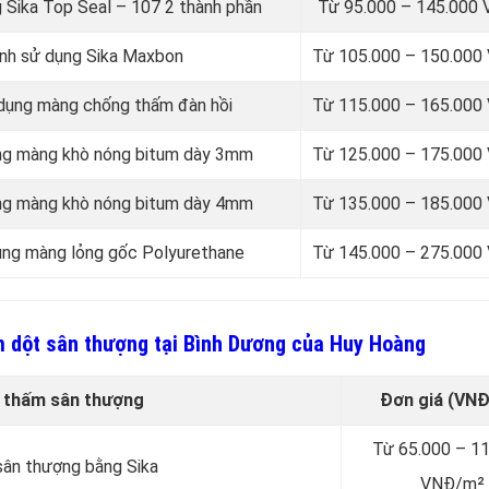
g Sika Top Seal – 107 2 thành phần
Từ 95.000 – 145.000
inh sử dụng Sika Maxbon
Từ 105.000 – 150.00
 dụng màng chống thấm đàn hồi
Từ 115.000 – 165.00
dụng màng khò nóng bitum dày 3mm
Từ 125.000 – 175.00
dụng màng khò nóng bitum dày 4mm
Từ 135.000 – 185.00
dụng màng lỏng gốc Polyurethane
Từ 145.000 – 275.00
m dột sân thượng tại Bình Dương của Huy Hoàng
 thấm sân thượng
Đơn giá (VNĐ
Từ 65.000 – 1
sân thượng bằng Sika
VNĐ/m²