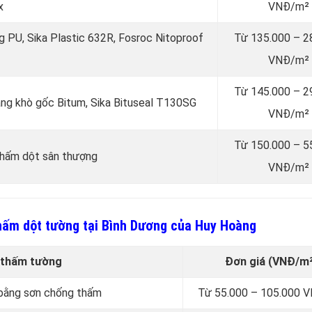
x
VNĐ/m²
 PU, Sika Plastic 632R, Fosroc Nitoproof
Từ 135.000 – 2
VNĐ/m²
Từ 145.000 – 2
ng khò gốc Bitum, Sika Bituseal T130SG
VNĐ/m²
Từ 150.000 – 5
 thấm dột sân thượng
VNĐ/m²
thấm dột tường tại Bình Dương của Huy Hoàng
 thấm tường
Đơn giá (VNĐ/m²
 bằng sơn chống thấm
Từ 55.000 – 105.000 