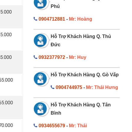
Phú
25.000
0904712881
-
Mr: Hoàng
35.000
Hỗ Trợ Khách Hàng Q. Thủ
Đức
45.000
0932377972
-
Mr: Huy
Hỗ Trợ Khách Hàng Q. Gò Vấp
55.000
0904744975
-
Mr: Thái Hưng
65.000
Hỗ Trợ Khách Hàng Q. Tân
Bình
70.000
0934655679
-
Mr: Thái