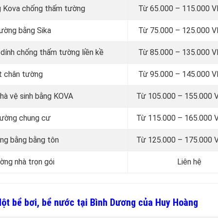
g Kova chống thấm tường
Từ 65.000 – 115.000 
tường bằng Sika
Từ 75.000 – 125.000 
dính chống thấm tường liền kề
Từ 85.000 – 135.000 
t chân tường
Từ 95.000 – 145.000 
nhà vệ sinh bằng KOVA
Từ 105.000 – 155.000
tường chung cư
Từ 115.000 – 165.000
ờng bằng bằng tôn
Từ 125.000 – 175.000
ờng nhà trọn gói
Liên hệ
dột bể bơi, bể nước tại Bình Dương của Huy Hoàng