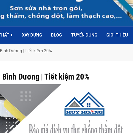
 THẤT
+
XÂY DỰNG
BLOG
TUYỂN DỤNG
GIỚI THIỆU
 Bình Dương | Tiết kiệm 20%
i Bình Dương | Tiết kiệm 20%