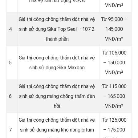
nhà vệ sinh sử dụng KOVA
VNĐ/m²
Giá thi công chống thấm dột nhà vệ
Từ 95.000 –
4
sinh sử dụng Sika Top Seal – 107 2
145.000
thành phần
VNĐ/m²
Từ 105.000
Giá thi công chống thấm dột nhà vệ
5
– 150.000
sinh sử dụng Sika Maxbon
VNĐ/m²
Giá thi công chống thấm dột nhà vệ
Từ 115.000
6
sinh sử dụng màng chống thấm đàn
– 165.000
hồi
VNĐ/m²
Giá thi công chống thấm dột nhà vệ
Từ 125.000
7
sinh sử dụng màng khò nóng bitum
– 175.000