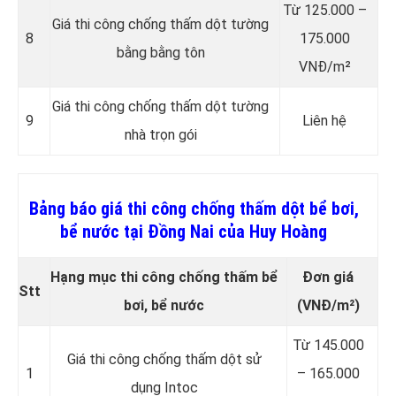
Từ 125.000 –
Giá thi công chống thấm dột tường
8
175.000
bằng bằng tôn
VNĐ/m²
Giá thi công chống thấm dột tường
9
Liên hệ
nhà trọn gói
Bảng báo giá thi công chống thấm dột bể bơi,
bể nước tại Đồng Nai của Huy Hoàng
Hạng mục thi công chống thấm bể
Đơn giá
Stt
bơi, bể nước
(VNĐ/m²)
Từ 145.000
Giá thi công chống thấm dột sử
1
– 165.000
dụng Intoc