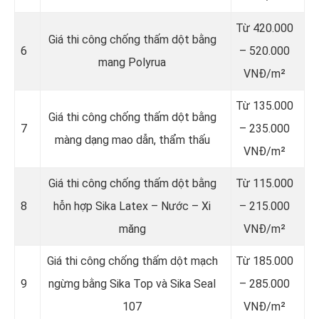
Từ 420.000
Giá thi công chống thấm dột bằng
6
– 520.000
mang Polyrua
VNĐ/m²
Từ 135.000
Giá thi công chống thấm dột bằng
7
– 235.000
màng dạng mao dẫn, thẩm thấu
VNĐ/m²
Giá thi công chống thấm dột bằng
Từ 115.000
8
hỗn hợp Sika Latex – Nước – Xi
– 215.000
măng
VNĐ/m²
Giá thi công chống thấm dột mạch
Từ 185.000
9
ngừng bằng Sika Top và Sika Seal
– 285.000
107
VNĐ/m²