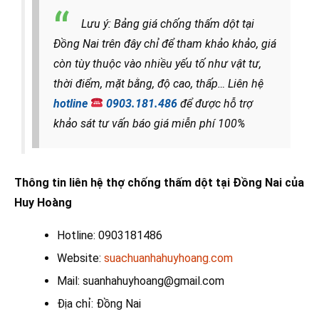
Lưu ý: Bảng giá chống thấm dột tại
Đồng Nai trên đây chỉ để tham khảo khảo, giá
còn tùy thuộc vào nhiều yếu tố như vật tư,
thời điểm, mặt bằng, độ cao, thấp… Liên hệ
hotline
0903.181.486
để được hỗ trợ
khảo sát tư vấn báo giá miễn phí 100%
Thông tin liên hệ thợ chống thấm dột tại Đồng Nai của
Huy Hoàng
Hotline: 0903181486
Website:
suachuanhahuyhoang.com
Mail: suanhahuyhoang@gmail.com
Địa chỉ: Đồng Nai