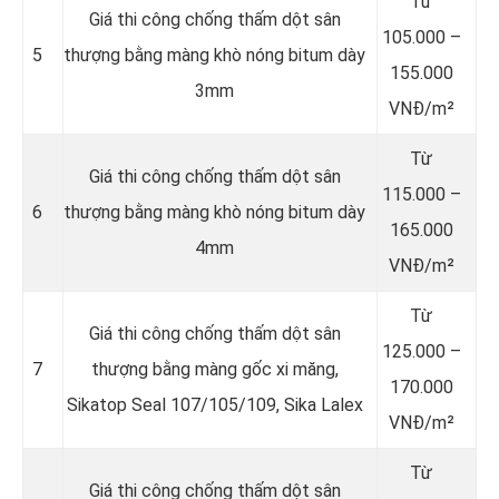
Từ
Giá thi công chống thấm dột sân
105.000 –
5
thượng bằng màng khò nóng bitum dày
155.000
3mm
VNĐ/m²
Từ
Giá thi công chống thấm dột sân
115.000 –
6
thượng bằng màng khò nóng bitum dày
165.000
4mm
VNĐ/m²
Từ
Giá thi công chống thấm dột sân
125.000 –
7
thượng bằng màng gốc xi măng,
170.000
Sikatop Seal 107/105/109, Sika Lalex
VNĐ/m²
Từ
Giá thi công chống thấm dột sân