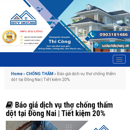
Tog
navi
Home
»
CHỐNG THẤM
»
Báo giá dịch vụ thợ chống thấm
dột tại Đồng Nai | Tiết kiệm 20%
Báo giá dịch vụ thợ chống thấm
dột tại Đồng Nai | Tiết kiệm 20%