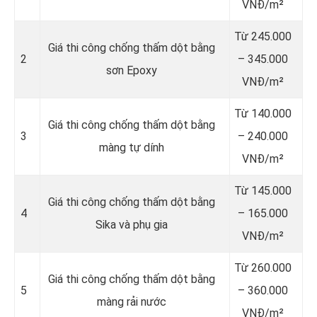
VNĐ/m²
Từ 245.000
Giá thi công chống thấm dột bằng
2
– 345.000
sơn Epoxy
VNĐ/m²
Từ 140.000
Giá thi công chống thấm dột bằng
3
– 240.000
màng tự dính
VNĐ/m²
Từ 145.000
Giá thi công chống thấm dột bằng
4
– 165.000
Sika và phụ gia
VNĐ/m²
Từ 260.000
Giá thi công chống thấm dột bằng
5
– 360.000
màng rải nước
VNĐ/m²