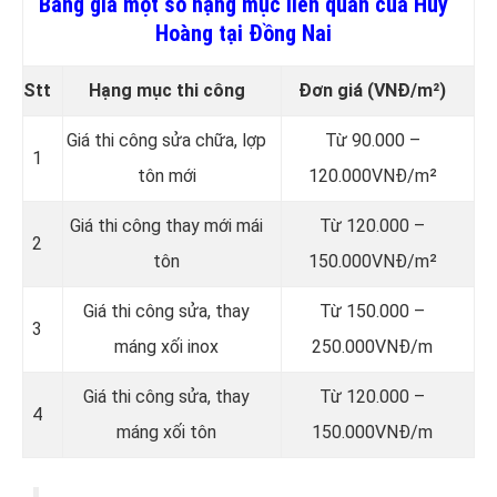
Bảng giá một số hạng mục liên quan của Huy
Hoàng tại Đồng Nai
Stt
Hạng mục thi công
Đơn giá
(VNĐ/m²)
Giá thi công sửa chữa, lợp
Từ 90.000 –
1
tôn mới
120.000VNĐ/m²
Giá thi công thay mới mái
Từ 120.000 –
2
tôn
150.000VNĐ/m²
Giá thi công sửa, thay
Từ 150.000 –
3
máng xối inox
250.000VNĐ/m
Giá thi công sửa, thay
Từ 120.000 –
4
máng xối tôn
150.000VNĐ/m