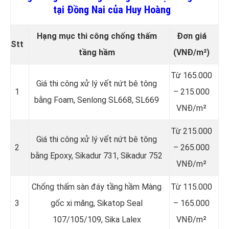
tại Đồng Nai của Huy Hoàng
Hạng mục thi công chống thấm
Đơn giá
Stt
tầng hầm
(VNĐ/m²)
Từ 165.000
Giá thi công xử lý vết nứt bê tông
1
– 215.000
bằng Foam, Senlong SL668, SL669
VNĐ/m²
Từ 215.000
Giá thi công xử lý vết nứt bê tông
2
– 265.000
bằng Epoxy, Sikadur 731, Sikadur 752
VNĐ/m²
Chống thấm sàn đáy tầng hầm Màng
Từ 115.000
3
gốc xi măng, Sikatop Seal
– 165.000
107/105/109, Sika Lalex
VNĐ/m²