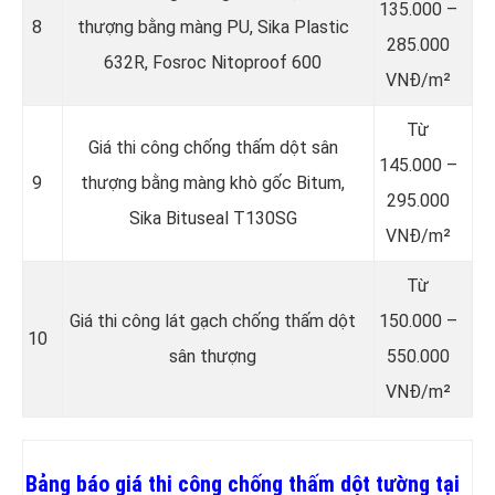
135.000 –
8
thượng bằng màng PU, Sika Plastic
285.000
632R, Fosroc Nitoproof 600
VNĐ/m²
Từ
Giá thi công chống thấm dột sân
145.000 –
9
thượng bằng màng khò gốc Bitum,
295.000
Sika Bituseal T130SG
VNĐ/m²
Từ
Giá thi công lát gạch chống thấm dột
150.000 –
10
sân thượng
550.000
VNĐ/m²
Bảng báo giá thi công chống thấm dột tường tại