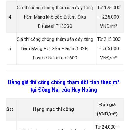
Giá thi công chống thấm sàn đáy tầng
Từ 175.000
4
hầm Màng khò gốc Bitum, Sika
– 225.000
Bituseal T130SG
VNĐ/m²
Giá thi công chống thấm sàn đáy tầng
Từ 215.000
5
hầm Màng PU, Sika Plastic 632R,
– 265.000
Fosroc Nitoproof 600
VNĐ/m²
Bảng giá thi công chống thấm dột tính theo m²
tại Đồng Nai của Huy Hoàng
Đơn giá
Stt
Hạng mục thi công
(VNĐ/m²)
Từ 24.000 –