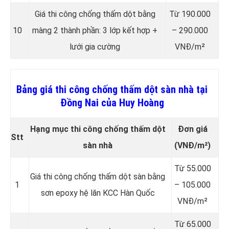
Giá thi công chống thấm dột bằng
Từ 190.000
10
màng 2 thành phần: 3 lớp kết hợp +
– 290.000
lưới gia cường
VNĐ/m²
Bảng giá thi công chống thấm dột sàn nhà tại
Đồng Nai của Huy Hoàng
Hạng mục thi công chống thấm dột
Đơn giá
Stt
sàn nhà
(VNĐ/m²)
Từ 55.000
Giá thi công chống thấm dột sàn bằng
1
– 105.000
sơn epoxy hệ lăn KCC Hàn Quốc
VNĐ/m²
Từ 65.000