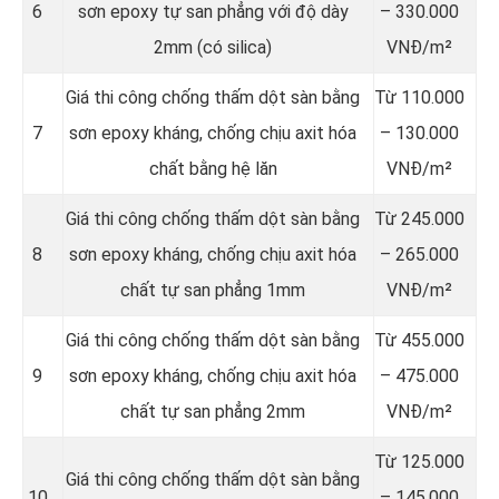
6
sơn epoxy tự san phẳng với độ dày
– 330.000
2mm (có silica)
VNĐ/m²
Giá thi công chống thấm dột sàn bằng
Từ 110.000
7
sơn epoxy kháng, chống chịu axit hóa
– 130.000
chất bằng hệ lăn
VNĐ/m²
Giá thi công chống thấm dột sàn bằng
Từ 245.000
8
sơn epoxy kháng, chống chịu axit hóa
– 265.000
chất tự san phẳng 1mm
VNĐ/m²
Giá thi công chống thấm dột sàn bằng
Từ 455.000
9
sơn epoxy kháng, chống chịu axit hóa
– 475.000
chất tự san phẳng 2mm
VNĐ/m²
Từ 125.000
Giá thi công chống thấm dột sàn bằng
10
– 145.000