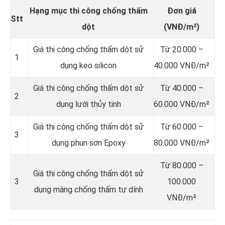
Hạng mục thi công chống thấm
Đơn giá
Stt
dột
(VNĐ/m²)
Giá thi công chống thấm dột sử
Từ 20.000 –
1
dụng keo silicon
40.000 VNĐ/m²
Giá thi công chống thấm dột sử
Từ 40.000 –
2
dụng lưới thủy tinh
60.000 VNĐ/m²
Giá thi công chống thấm dột sử
Từ 60.000 –
3
dụng phun sơn Epoxy
80.000 VNĐ/m²
Từ 80.000 –
Giá thi công chống thấm dột sử
3
100.000
dụng màng chống thấm tự dính
VNĐ/m²