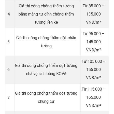
Giá thi công chống thấm tường
Từ 85.000 –
4
bằng màng tự dính chống thấm
135.000
tường liền kề
VNĐ/m²
Từ 95.000 –
Giá thi công chống thấm dột chân
5
145.000
tường
VNĐ/m²
Từ 105.000 –
Giá thi công chống thấm dột tường
6
155.000
nhà vệ sinh bằng KOVA
VNĐ/m²
Từ 115.000 –
Giá thi công chống thấm dột tường
7
165.000
chung cư
VNĐ/m²