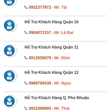
0932377972
-
Mr: Tài
Hỗ Trợ Khách Hàng Quận 10
0904072157
-
Mr: Lê Đạt
Hỗ Trợ Khách Hàng Quận 11
0912655679
-
Mr: Bình
Hỗ Trợ Khách Hàng Quận 12
0906700438
-
Mr: Ngọc
Hỗ Trợ Khách Hàng Q. Phú Nhuận
0932489685
-
Mr: Thái