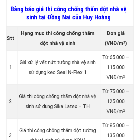
Bảng báo giá thi công chống thấm dột nhà vệ
sinh tại Đồng Nai của Huy Hoàng
Hạng mục thi công chống thấm
Đơn giá
Stt
dột nhà vệ sinh
(VNĐ/m²)
Từ 65.000 –
Giá xử lý vết nứt tường nhà vệ sinh
1
115.000
sử dụng keo Seal N-Flex 1
VNĐ/m²
Từ 75.000 –
Giá thi công chống thấm dột
nhà vệ
2
125.000
sinh sử dụng Sika Latex – TH
VNĐ/m²
Từ 85.000 –
Giá thi công chống thấm dột tường
3
135.000