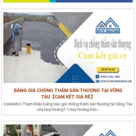
BẢNG GIÁ CHỐNG THẤM SÂN THƯỢNG TẠI VŨNG
TÀU【CAM KẾT GIÁ RẺ】
Contents1 Tham khảo bảng báo giá chống thấm sân thượng tại Vũng Tàu
của Huy Hoàng1.1 Huy Hoàng báo...