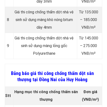
dày 3mm
VNĐ/m²
Giá thi công chống thấm dột nhà vệ
Từ 135.000
8
sinh sử dụng màng khò nóng bitum
– 185.000
dày 4mm
VNĐ/m²
Giá thi công chống thấm dột nhà vệ
Từ 145.000
9
sinh sử dụng màng lỏng gốc
– 275.000
Polyurethane
VNĐ/m²
Bảng báo giá thi công chống thấm dột sân
thượng tại Đồng Nai của Huy Hoàng
Hạng mục thi công chống thấm sân
Đơn giá
Stt
thượng
(VNĐ/m²)