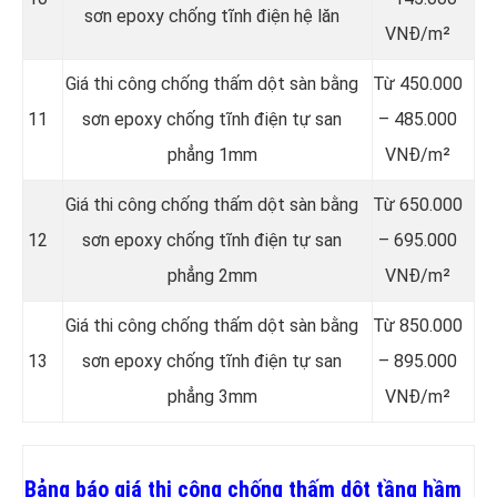
sơn epoxy chống tĩnh điện hệ lăn
VNĐ/m²
Giá thi công chống thấm dột sàn bằng
Từ 450.000
11
sơn epoxy chống tĩnh điện tự san
– 485.000
phẳng 1mm
VNĐ/m²
Giá thi công chống thấm dột sàn bằng
Từ 650.000
12
sơn epoxy chống tĩnh điện tự san
– 695.000
phẳng 2mm
VNĐ/m²
Giá thi công chống thấm dột sàn bằng
Từ 850.000
13
sơn epoxy chống tĩnh điện tự san
– 895.000
phẳng 3mm
VNĐ/m²
Bảng báo giá thi công chống thấm dột tầng hầm