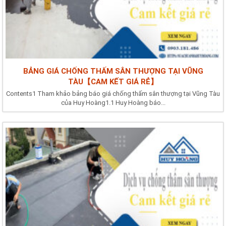
BẢNG GIÁ CHỐNG THẤM SÂN THƯỢNG TẠI VŨNG
TÀU【CAM KẾT GIÁ RẺ】
Contents1 Tham khảo bảng báo giá chống thấm sân thượng tại Vũng Tàu
của Huy Hoàng1.1 Huy Hoàng báo...