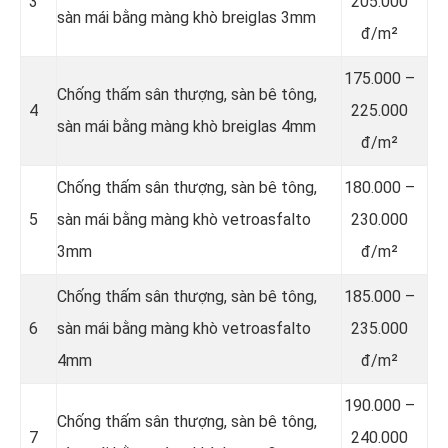
3
205.000
sàn mái bằng màng khò breiglas 3mm
đ/m²
175.000 –
Chống thấm sân thượng, sàn bê tông,
4
225.000
sàn mái bằng màng khò breiglas 4mm
đ/m²
Chống thấm sân thượng, sàn bê tông,
180.000 –
5
sàn mái bằng màng khò vetroasfalto
230.000
3mm
đ/m²
Chống thấm sân thượng, sàn bê tông,
185.000 –
6
sàn mái bằng màng khò vetroasfalto
235.000
4mm
đ/m²
190.000 –
Chống thấm sân thượng, sàn bê tông,
7
240.000