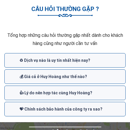
CÂU HỎI THƯỜNG GẶP ?
Tổng hợp những câu hỏi thường gặp nhất dành cho khách
hàng cũng như người cần tư vấn
♻️ Dịch vụ nào là uy tín nhất hiện nay?
💰 Giá cả ở Huy Hoàng như thế nào?
👍 Lý do nên hợp tác cùng Huy Hoàng?
💝 Chính sách bảo hành của công ty ra sao?