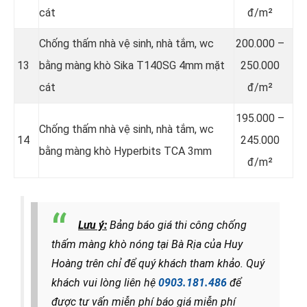
cát
đ/m²
Chống thấm nhà vệ sinh, nhà tắm, wc
200.000 –
13
bằng màng khò Sika T140SG 4mm mặt
250.000
cát
đ/m²
195.000 –
Chống thấm nhà vệ sinh, nhà tắm, wc
14
245.000
bằng màng khò Hyperbits TCA 3mm
đ/m²
Lưu ý:
Bảng báo giá thi công chống
thấm màng khò nóng tại Bà Rịa của Huy
Hoàng trên chỉ để quý khách tham khảo.
Quý
khách vui lòng liên hệ
0903.181.486
để
được tư vấn miễn phí báo giá miễn phí