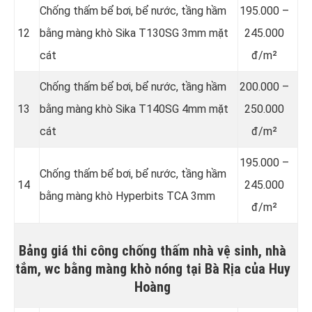
Chống thấm bể bơi, bể nước, tầng hầm
195.000 –
12
bằng màng khò Sika T130SG 3mm mặt
245.000
cát
đ/m²
Chống thấm bể bơi, bể nước, tầng hầm
200.000 –
13
bằng màng khò Sika T140SG 4mm mặt
250.000
cát
đ/m²
195.000 –
Chống thấm bể bơi, bể nước, tầng hầm
14
245.000
bằng màng khò Hyperbits TCA 3mm
đ/m²
Bảng giá thi công chống thấm nhà vệ sinh, nhà
tắm, wc bằng màng khò nóng tại Bà Rịa của Huy
Hoàng