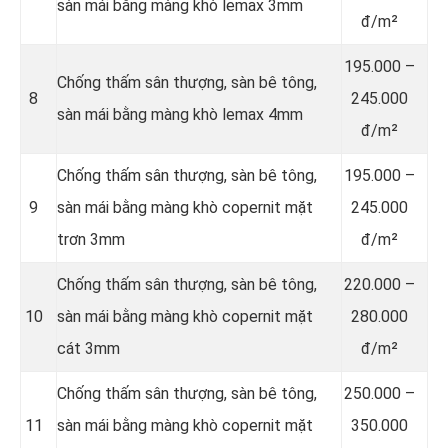
sàn mái bằng màng khò lemax 3mm
đ/m²
195.000 –
Chống thấm sân thượng, sàn bê tông,
8
245.000
sàn mái bằng màng khò lemax 4mm
đ/m²
Chống thấm sân thượng, sàn bê tông,
195.000 –
9
sàn mái bằng màng khò copernit mặt
245.000
trơn 3mm
đ/m²
Chống thấm sân thượng, sàn bê tông,
220.000 –
10
sàn mái bằng màng khò copernit mặt
280.000
cát 3mm
đ/m²
Chống thấm sân thượng, sàn bê tông,
250.000 –
11
sàn mái bằng màng khò copernit mặt
350.000