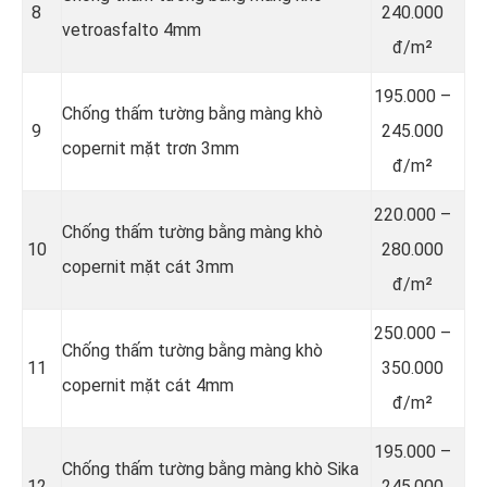
8
240.000
vetroasfalto 4mm
đ/m²
195.000 –
Chống thấm tường bằng màng khò
9
245.000
copernit mặt trơn 3mm
đ/m²
220.000 –
Chống thấm tường bằng màng khò
10
280.000
copernit mặt cát 3mm
đ/m²
250.000 –
Chống thấm tường bằng màng khò
11
350.000
copernit mặt cát 4mm
đ/m²
195.000 –
Chống thấm tường bằng màng khò Sika
12
245.000