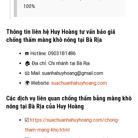
100%.
Thông tin liên hệ Huy Hoàng tư vấn báo giá
chống thấm màng khò nóng tại Bà Rịa
☎️
Hotline: 0903181486
🏠
Địa chỉ: Chi nhánh tại Bà Rịa
📧
Mail: suanhahuyhoang@gmail.com
🌍
Website:
suachuanhahuyhoang.com
Các dịch vụ liên quan chống thấm bằng màng khò
nóng tại Bà Rịa
của Huy Hoàng
☑️
https://suachuanhahuyhoang.com/chong-
tham-mang-kho.html