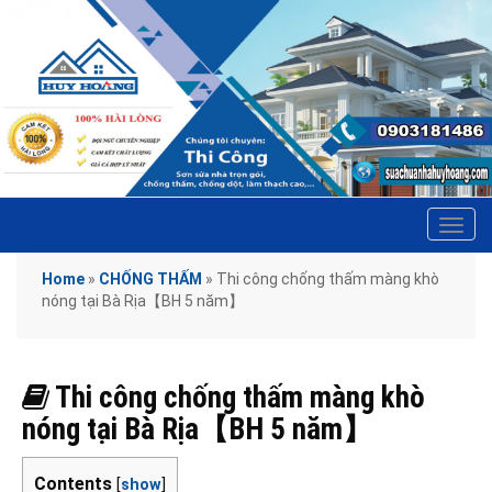
Tog
navi
Home
»
CHỐNG THẤM
»
Thi công chống thấm màng khò
nóng tại Bà Rịa【BH 5 năm】
Thi công chống thấm màng khò
nóng tại Bà Rịa【BH 5 năm】
Contents
[
show
]