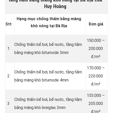
Huy Hoàng
Hạng mục chống thấm bằng màng
Stt
Đơn giá
khò nóng tại Bà Rịa
150.000 –
Chống thấm bể bơi, bể nước, tầng hầm
1
200.000
bằng màng khò bitumode 3mm
đ/m²
170.000 –
Chống thấm bể bơi, bể nước, tầng hầm
2
220.000
bằng màng khò bitumode 4mm
đ/m²
155.000 –
Chống thấm bể bơi, bể nước, tầng hầm
3
205.000
bằng màng khò breiglas 3mm
đ/m²