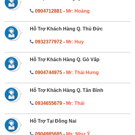
0904712881
-
Mr: Hoàng
Hỗ Trợ Khách Hàng Q. Thủ Đức
0932377972
-
Mr: Huy
Hỗ Trợ Khách Hàng Q. Gò Vấp
0904744975
-
Mr: Thái Hưng
Hỗ Trợ Khách Hàng Q. Tân Bình
0934655679
-
Mr: Thái
Hỗ Trợ Tại Đồng Nai
0904985685
-
Ms: Như Ý