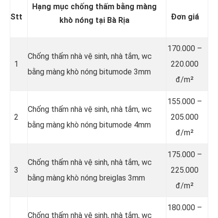
Hạng mục chống thấm bằng màng
Stt
Đơn giá
khò nóng tại Bà Rịa
170.000 –
Chống thấm nhà vệ sinh, nhà tắm, wc
1
220.000
bằng màng khò nóng bitumode 3mm
đ/m²
155.000 –
Chống thấm nhà vệ sinh, nhà tắm, wc
2
205.000
bằng màng khò nóng bitumode 4mm
đ/m²
175.000 –
Chống thấm nhà vệ sinh, nhà tắm, wc
3
225.000
bằng màng khò nóng breiglas 3mm
đ/m²
180.000 –
Chống thấm nhà vệ sinh, nhà tắm, wc