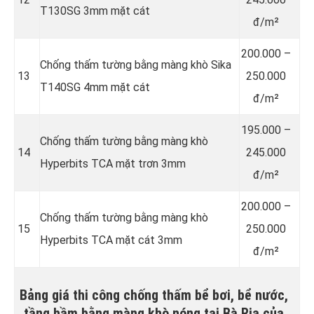
T130SG 3mm mặt cát
đ/m²
200.000 –
Chống thấm tường bằng màng khò Sika
13
250.000
T140SG 4mm mặt cát
đ/m²
195.000 –
Chống thấm tường bằng màng khò
14
245.000
Hyperbits TCA mặt trơn 3mm
đ/m²
200.000 –
Chống thấm tường bằng màng khò
15
250.000
Hyperbits TCA mặt cát 3mm
đ/m²
Bảng giá thi công chống thấm bể bơi, bể nước,
tầng hầm bằng màng khò nóng tại Bà Rịa của