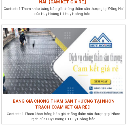
NAI【CAM KẾT GIÁ RẺ】
Contents1 Tham khảo bảng báo giá chống thấm sân thượng tại Đồng Nai
của Huy Hoàng1.1 Huy Hoàng báo...
BẢNG GIÁ CHỐNG THẤM SÂN THƯỢNG TẠI NHƠN
TRẠCH【CAM KẾT GIÁ RẺ】
Contents1 Tham khảo bảng báo giá chống thấm sân thượng tại Nhơn
Trạch của Huy Hoàng1.1 Huy Hoàng báo...