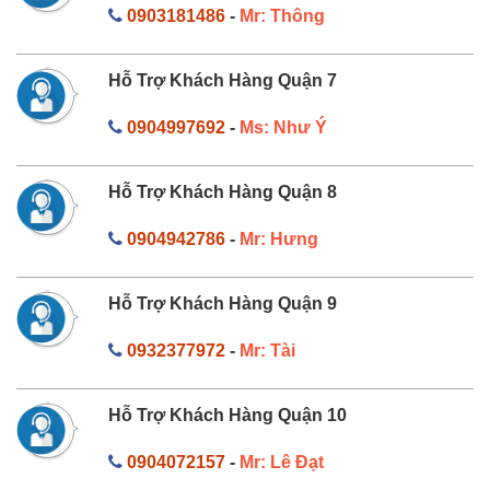
0903181486
-
Mr: Thông
Hỗ Trợ Khách Hàng Quận 7
0904997692
-
Ms: Như Ý
Hỗ Trợ Khách Hàng Quận 8
0904942786
-
Mr: Hưng
Hỗ Trợ Khách Hàng Quận 9
0932377972
-
Mr: Tài
Hỗ Trợ Khách Hàng Quận 10
0904072157
-
Mr: Lê Đạt