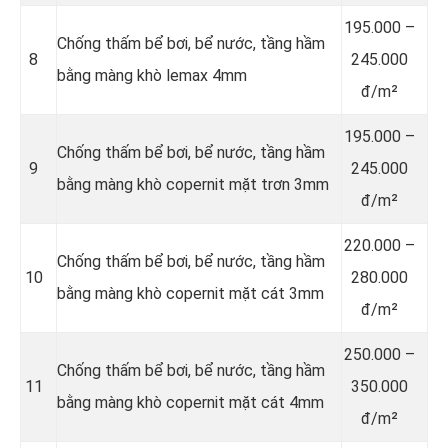
195.000 –
Chống thấm bể bơi, bể nước, tầng hầm
8
245.000
bằng màng khò lemax 4mm
đ/m²
195.000 –
Chống thấm bể bơi, bể nước, tầng hầm
9
245.000
bằng màng khò copernit mặt trơn 3mm
đ/m²
220.000 –
Chống thấm bể bơi, bể nước, tầng hầm
10
280.000
bằng màng khò copernit mặt cát 3mm
đ/m²
250.000 –
Chống thấm bể bơi, bể nước, tầng hầm
11
350.000
bằng màng khò copernit mặt cát 4mm
đ/m²