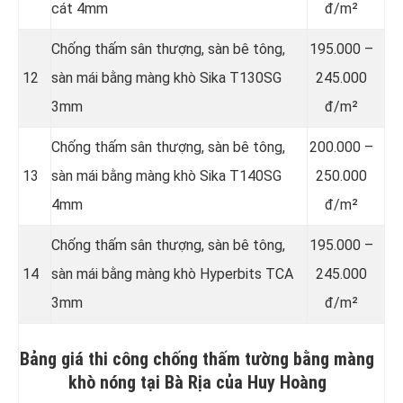
cát 4mm
đ/m²
Chống thấm sân thượng, sàn bê tông,
195.000 –
12
sàn mái bằng màng khò Sika T130SG
245.000
3mm
đ/m²
Chống thấm sân thượng, sàn bê tông,
200.000 –
13
sàn mái bằng màng khò Sika T140SG
250.000
4mm
đ/m²
Chống thấm sân thượng, sàn bê tông,
195.000 –
14
sàn mái bằng màng khò Hyperbits TCA
245.000
3mm
đ/m²
Bảng giá thi công chống thấm tường bằng màng
khò nóng tại Bà Rịa của Huy Hoàng