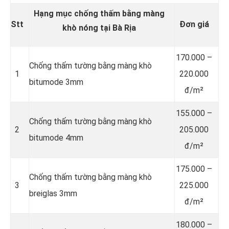
Hạng mục chống thấm bằng màng
Stt
Đơn giá
khò nóng tại Bà Rịa
170.000 –
Chống thấm tường bằng màng khò
1
220.000
bitumode 3mm
đ/m²
155.000 –
Chống thấm tường bằng màng khò
2
205.000
bitumode 4mm
đ/m²
175.000 –
Chống thấm tường bằng màng khò
3
225.000
breiglas 3mm
đ/m²
180.000 –