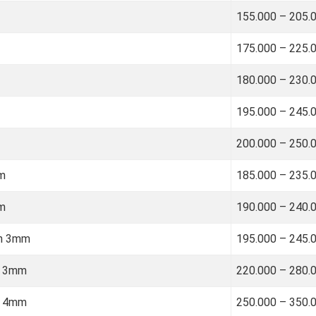
155.000 – 205.
175.000 – 225.
180.000 – 230.
195.000 – 245.
200.000 – 250.
mm
185.000 – 235.
mm
190.000 – 240.
ơn 3mm
195.000 – 245.
t 3mm
220.000 – 280.
t 4mm
250.000 – 350.