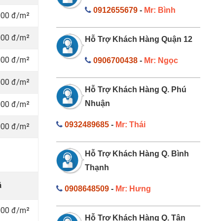
0912655679
-
Mr: Bình
000 đ/m²
000 đ/m²
Hỗ Trợ Khách Hàng Quận 12
000 đ/m²
0906700438
-
Mr: Ngọc
000 đ/m²
Hỗ Trợ Khách Hàng Q. Phú
Nhuận
000 đ/m²
0932489685
-
Mr: Thái
000 đ/m²
Hỗ Trợ Khách Hàng Q. Bình
Thạnh
á
0908648509
-
Mr: Hưng
000 đ/m²
Hỗ Trợ Khách Hàng Q. Tân