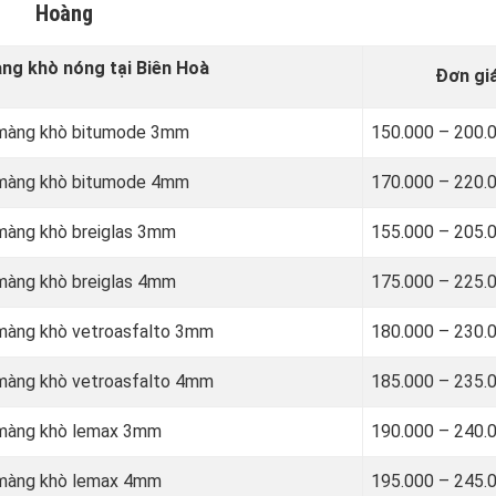
Hoàng
g khò nóng tại Biên Hoà
Đơn gi
g màng khò bitumode 3mm
150.000 – 200.
g màng khò bitumode 4mm
170.000 – 220.
 màng khò breiglas 3mm
155.000 – 205.
 màng khò breiglas 4mm
175.000 – 225.
 màng khò vetroasfalto 3mm
180.000 – 230.
 màng khò vetroasfalto 4mm
185.000 – 235.
g màng khò lemax 3mm
190.000 – 240.
g màng khò lemax 4mm
195.000 – 245.