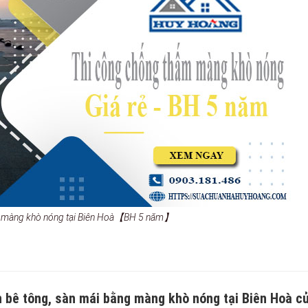
m màng khò nóng tại Biên Hoà【BH 5 năm】
n bê tông, sàn mái bằng màng khò nóng tại Biên Hoà c