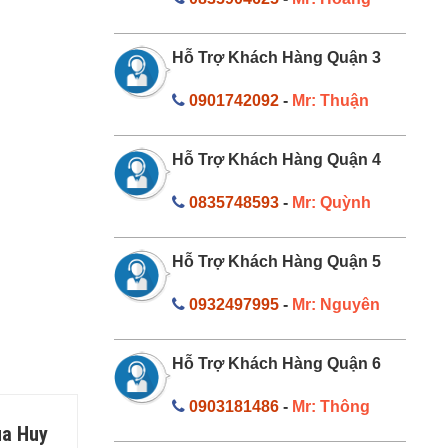
Hỗ Trợ Khách Hàng Quận 3
0901742092
-
Mr: Thuận
Hỗ Trợ Khách Hàng Quận 4
0835748593
-
Mr: Quỳnh
Hỗ Trợ Khách Hàng Quận 5
0932497995
-
Mr: Nguyên
Hỗ Trợ Khách Hàng Quận 6
0903181486
-
Mr: Thông
ủa Huy