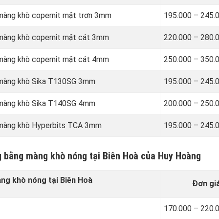
 màng khò copernit mặt trơn 3mm
195.000 – 245.
 màng khò copernit mặt cát 3mm
220.000 – 280.
 màng khò copernit mặt cát 4mm
250.000 – 350.
g màng khò Sika T130SG 3mm
195.000 – 245.
g màng khò Sika T140SG 4mm
200.000 – 250.
g màng khò Hyperbits TCA 3mm
195.000 – 245.
g bằng màng khò nóng tại Biên Hoà của Huy Hoàng
g khò nóng tại Biên Hoà
Đơn gi
170.000 – 220.