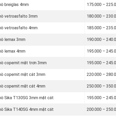
hò breiglas 4mm
175.000 – 225.
khò vetroasfalto 3mm
180.000 – 230.
khò vetroasfalto 4mm
185.000 – 235.
khò lemax 3mm
190.000 – 240.
khò lemax 4mm
195.000 – 245.
hò copernit mặt trơn 3mm
195.000 – 245.
khò copernit mặt cát 3mm
220.000 – 280.
khò copernit mặt cát 4mm
250.000 – 350.
khò Sika T130SG 3mm mặt cát
195.000 – 245.
khò Sika T140SG 4mm mặt cát
200.000 – 250.