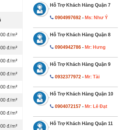
Hỗ Trợ Khách Hàng Quận 7
0904997692
-
Ms: Như Ý
á
000 đ/m²
Hỗ Trợ Khách Hàng Quận 8
0904942786
-
Mr: Hưng
000 đ/m²
000 đ/m²
Hỗ Trợ Khách Hàng Quận 9
000 đ/m²
0932377972
-
Mr: Tài
000 đ/m²
Hỗ Trợ Khách Hàng Quận 10
000 đ/m²
0904072157
-
Mr: Lê Đạt
000 đ/m²
Hỗ Trợ Khách Hàng Quận 11
000 đ/m²