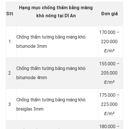
Hạng mục chống thấm bằng màng
Stt
Đơn giá
khò nóng tại Dĩ An
170.000 –
Chống thấm tường bằng màng khò
1
220.000
bitumode 3mm
đ/m²
155.000 –
Chống thấm tường bằng màng khò
2
205.000
bitumode 4mm
đ/m²
175.000 –
Chống thấm tường bằng màng khò
3
225.000
breiglas 3mm
đ/m²
180.000 –