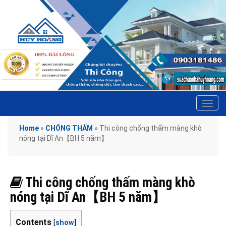
Tog
navi
Home
»
CHỐNG THẤM
»
Thi công chống thấm màng khò
nóng tại Dĩ An【BH 5 năm】
Thi công chống thấm màng khò
nóng tại Dĩ An【BH 5 năm】
Contents
[
show
]