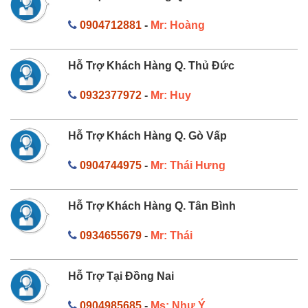
0904712881
-
Mr: Hoàng
Hỗ Trợ Khách Hàng Q. Thủ Đức
0932377972
-
Mr: Huy
Hỗ Trợ Khách Hàng Q. Gò Vấp
0904744975
-
Mr: Thái Hưng
Hỗ Trợ Khách Hàng Q. Tân Bình
0934655679
-
Mr: Thái
Hỗ Trợ Tại Đồng Nai
0904985685
-
Ms: Như Ý