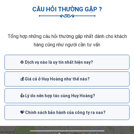
CÂU HỎI THƯỜNG GẶP ?
Tổng hợp những câu hỏi thường gặp nhất dành cho khách
hàng cũng như người cần tư vấn
♻️ Dịch vụ nào là uy tín nhất hiện nay?
💰 Giá cả ở Huy Hoàng như thế nào?
👍 Lý do nên hợp tác cùng Huy Hoàng?
💝 Chính sách bảo hành của công ty ra sao?