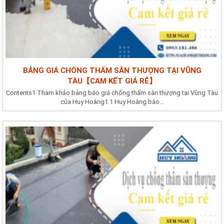
BẢNG GIÁ CHỐNG THẤM SÂN THƯỢNG TẠI VŨNG
TÀU【CAM KẾT GIÁ RẺ】
Contents1 Tham khảo bảng báo giá chống thấm sân thượng tại Vũng Tàu
của Huy Hoàng1.1 Huy Hoàng báo...