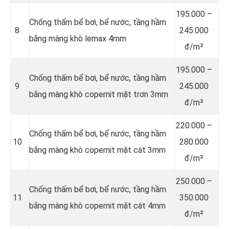
195.000 –
Chống thấm bể bơi, bể nước, tầng hầm
8
245.000
bằng màng khò lemax 4mm
đ/m²
195.000 –
Chống thấm bể bơi, bể nước, tầng hầm
9
245.000
bằng màng khò copernit mặt trơn 3mm
đ/m²
220.000 –
Chống thấm bể bơi, bể nước, tầng hầm
10
280.000
bằng màng khò copernit mặt cát 3mm
đ/m²
250.000 –
Chống thấm bể bơi, bể nước, tầng hầm
11
350.000
bằng màng khò copernit mặt cát 4mm
đ/m²