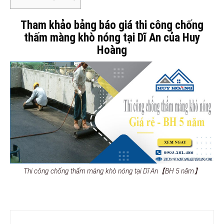
Tham khảo bảng báo giá thi công chống
thấm màng khò nóng tại Dĩ An của Huy
Hoàng
Thi công chống thấm màng khò nóng tại Dĩ An【BH 5 năm】