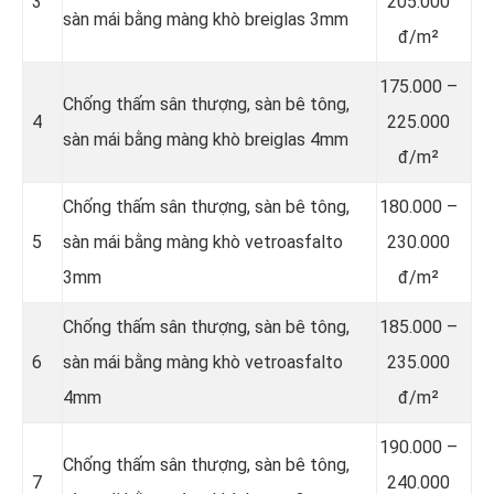
3
205.000
sàn mái bằng màng khò breiglas 3mm
đ/m²
175.000 –
Chống thấm sân thượng, sàn bê tông,
4
225.000
sàn mái bằng màng khò breiglas 4mm
đ/m²
Chống thấm sân thượng, sàn bê tông,
180.000 –
5
sàn mái bằng màng khò vetroasfalto
230.000
3mm
đ/m²
Chống thấm sân thượng, sàn bê tông,
185.000 –
6
sàn mái bằng màng khò vetroasfalto
235.000
4mm
đ/m²
190.000 –
Chống thấm sân thượng, sàn bê tông,
7
240.000