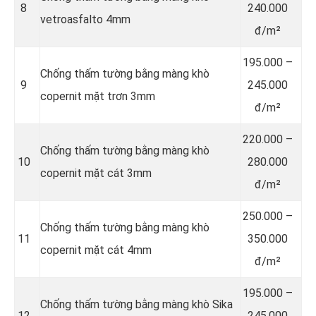
8
240.000
vetroasfalto 4mm
đ/m²
195.000 –
Chống thấm tường bằng màng khò
9
245.000
copernit mặt trơn 3mm
đ/m²
220.000 –
Chống thấm tường bằng màng khò
10
280.000
copernit mặt cát 3mm
đ/m²
250.000 –
Chống thấm tường bằng màng khò
11
350.000
copernit mặt cát 4mm
đ/m²
195.000 –
Chống thấm tường bằng màng khò Sika
12
245.000