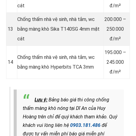
cát
đ/m²
Chống thấm nhà vệ sinh, nhà tắm, wc
200.000 –
13
bằng màng khò Sika T140SG 4mm mặt
250.000
cát
đ/m²
195.000 –
Chống thấm nhà vệ sinh, nhà tắm, wc
14
245.000
bằng màng khò Hyperbits TCA 3mm
đ/m²
Lưu ý:
Bảng báo giá thi công chống
thấm màng khò nóng tại Dĩ An của Huy
Hoàng trên chỉ để quý khách tham khảo.
Quý
khách vui lòng liên hệ
0903.181.486
để
được tư vấn miễn phí báo giá miễn phí