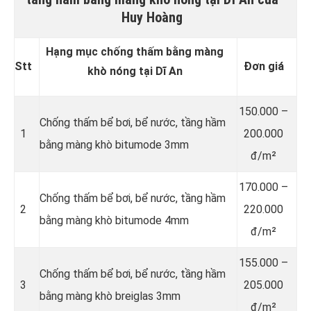
Huy Hoàng
Hạng mục chống thấm bằng màng
Stt
Đơn giá
khò nóng tại Dĩ An
150.000 –
Chống thấm bể bơi, bể nước, tầng hầm
1
200.000
bằng màng khò bitumode 3mm
đ/m²
170.000 –
Chống thấm bể bơi, bể nước, tầng hầm
2
220.000
bằng màng khò bitumode 4mm
đ/m²
155.000 –
Chống thấm bể bơi, bể nước, tầng hầm
3
205.000
bằng màng khò breiglas 3mm
đ/m²