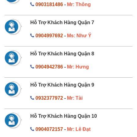
0903181486
-
Mr: Thông
Hỗ Trợ Khách Hàng Quận 7
0904997692
-
Ms: Như Ý
Hỗ Trợ Khách Hàng Quận 8
0904942786
-
Mr: Hưng
Hỗ Trợ Khách Hàng Quận 9
0932377972
-
Mr: Tài
Hỗ Trợ Khách Hàng Quận 10
0904072157
-
Mr: Lê Đạt