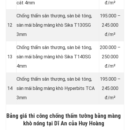
cát 4mm
đ/m²
Chống thấm sân thượng, sàn bê tông,
195.000 –
12
sàn mái bằng màng khò Sika T130SG
245.000
3mm
đ/m²
Chống thấm sân thượng, sàn bê tông,
200.000 –
13
sàn mái bằng màng khò Sika T140SG
250.000
4mm
đ/m²
Chống thấm sân thượng, sàn bê tông,
195.000 –
14
sàn mái bằng màng khò Hyperbits TCA
245.000
3mm
đ/m²
Bảng giá thi công chống thấm tường bằng màng
khò nóng tại Dĩ An của Huy Hoàng