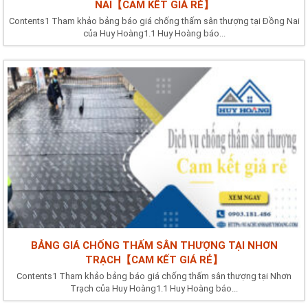
NAI【CAM KẾT GIÁ RẺ】
Contents1 Tham khảo bảng báo giá chống thấm sân thượng tại Đồng Nai
của Huy Hoàng1.1 Huy Hoàng báo...
BẢNG GIÁ CHỐNG THẤM SÂN THƯỢNG TẠI NHƠN
TRẠCH【CAM KẾT GIÁ RẺ】
Contents1 Tham khảo bảng báo giá chống thấm sân thượng tại Nhơn
Trạch của Huy Hoàng1.1 Huy Hoàng báo...