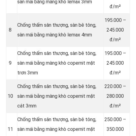
sàn mái bằng màng khò lemax 3mm
đ/m²
195.000 –
Chống thấm sân thượng, sàn bê tông,
8
245.000
sàn mái bằng màng khò lemax 4mm
đ/m²
Chống thấm sân thượng, sàn bê tông,
195.000 –
9
sàn mái bằng màng khò copernit mặt
245.000
trơn 3mm
đ/m²
Chống thấm sân thượng, sàn bê tông,
220.000 –
10
sàn mái bằng màng khò copernit mặt
280.000
cát 3mm
đ/m²
Chống thấm sân thượng, sàn bê tông,
250.000 –
11
sàn mái bằng màng khò copernit mặt
350.000