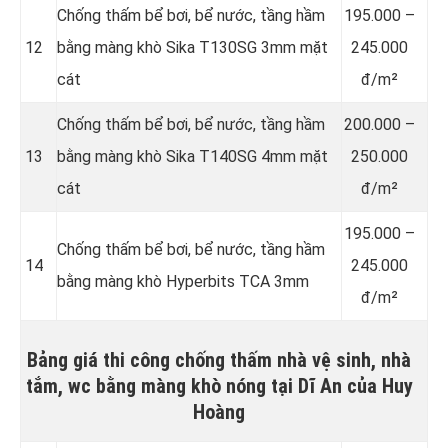
Chống thấm bể bơi, bể nước, tầng hầm
195.000 –
12
bằng màng khò Sika T130SG 3mm mặt
245.000
cát
đ/m²
Chống thấm bể bơi, bể nước, tầng hầm
200.000 –
13
bằng màng khò Sika T140SG 4mm mặt
250.000
cát
đ/m²
195.000 –
Chống thấm bể bơi, bể nước, tầng hầm
14
245.000
bằng màng khò Hyperbits TCA 3mm
đ/m²
Bảng giá thi công chống thấm nhà vệ sinh, nhà
tắm, wc bằng màng khò nóng tại Dĩ An của Huy
Hoàng