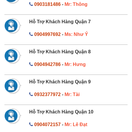
0903181486
-
Mr: Thông
Hỗ Trợ Khách Hàng Quận 7
0904997692
-
Ms: Như Ý
Hỗ Trợ Khách Hàng Quận 8
0904942786
-
Mr: Hưng
Hỗ Trợ Khách Hàng Quận 9
0932377972
-
Mr: Tài
Hỗ Trợ Khách Hàng Quận 10
0904072157
-
Mr: Lê Đạt