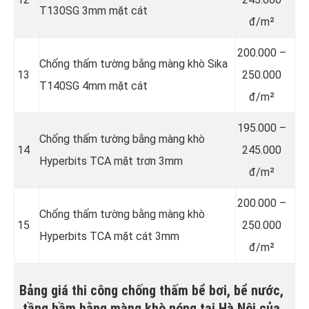
T130SG 3mm mặt cát
đ/m²
200.000 –
Chống thấm tường bằng màng khò Sika
13
250.000
T140SG 4mm mặt cát
đ/m²
195.000 –
Chống thấm tường bằng màng khò
14
245.000
Hyperbits TCA mặt trơn 3mm
đ/m²
200.000 –
Chống thấm tường bằng màng khò
15
250.000
Hyperbits TCA mặt cát 3mm
đ/m²
Bảng giá thi công chống thấm bể bơi, bể nước,
tầng hầm bằng màng khò nóng tại Hà Nội của