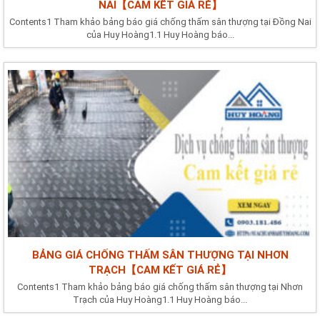
NAI【CAM KẾT GIÁ RẺ】
Contents1 Tham khảo bảng báo giá chống thấm sân thượng tại Đồng Nai
của Huy Hoàng1.1 Huy Hoàng báo...
BẢNG GIÁ CHỐNG THẤM SÂN THƯỢNG TẠI NHƠN
TRẠCH【CAM KẾT GIÁ RẺ】
Contents1 Tham khảo bảng báo giá chống thấm sân thượng tại Nhơn
Trạch của Huy Hoàng1.1 Huy Hoàng báo...