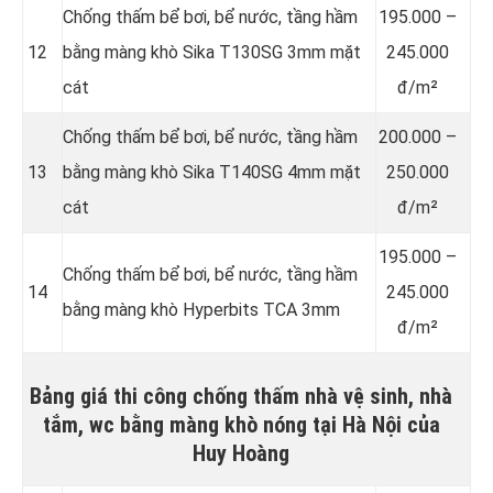
Chống thấm bể bơi, bể nước, tầng hầm
195.000 –
12
bằng màng khò Sika T130SG 3mm mặt
245.000
cát
đ/m²
Chống thấm bể bơi, bể nước, tầng hầm
200.000 –
13
bằng màng khò Sika T140SG 4mm mặt
250.000
cát
đ/m²
195.000 –
Chống thấm bể bơi, bể nước, tầng hầm
14
245.000
bằng màng khò Hyperbits TCA 3mm
đ/m²
Bảng giá thi công chống thấm nhà vệ sinh, nhà
tắm, wc bằng màng khò nóng tại Hà Nội của
Huy Hoàng