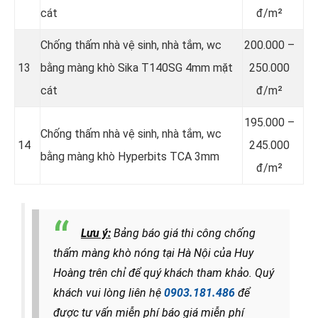
cát
đ/m²
Chống thấm nhà vệ sinh, nhà tắm, wc
200.000 –
13
bằng màng khò Sika T140SG 4mm mặt
250.000
cát
đ/m²
195.000 –
Chống thấm nhà vệ sinh, nhà tắm, wc
14
245.000
bằng màng khò Hyperbits TCA 3mm
đ/m²
Lưu ý:
Bảng báo giá thi công chống
thấm màng khò nóng tại Hà Nội của Huy
Hoàng trên chỉ để quý khách tham khảo.
Quý
khách vui lòng liên hệ
0903.181.486
để
được tư vấn miễn phí báo giá miễn phí