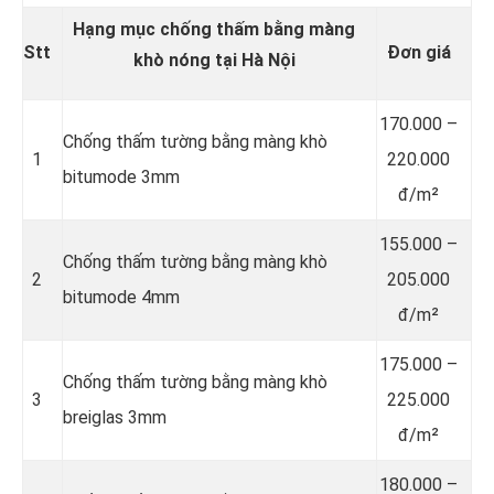
Hạng mục chống thấm bằng màng
Stt
Đơn giá
khò nóng tại Hà Nội
170.000 –
Chống thấm tường bằng màng khò
1
220.000
bitumode 3mm
đ/m²
155.000 –
Chống thấm tường bằng màng khò
2
205.000
bitumode 4mm
đ/m²
175.000 –
Chống thấm tường bằng màng khò
3
225.000
breiglas 3mm
đ/m²
180.000 –