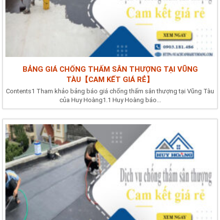
BẢNG GIÁ CHỐNG THẤM SÂN THƯỢNG TẠI VŨNG
TÀU【CAM KẾT GIÁ RẺ】
Contents1 Tham khảo bảng báo giá chống thấm sân thượng tại Vũng Tàu
của Huy Hoàng1.1 Huy Hoàng báo...