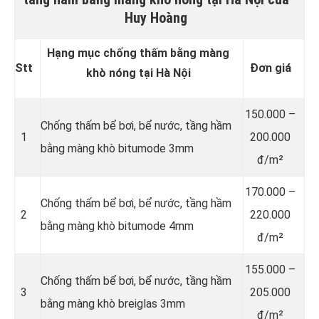
Huy Hoàng
Hạng mục chống thấm bằng màng
Stt
Đơn giá
khò nóng tại Hà Nội
150.000 –
Chống thấm bể bơi, bể nước, tầng hầm
1
200.000
bằng màng khò bitumode 3mm
đ/m²
170.000 –
Chống thấm bể bơi, bể nước, tầng hầm
2
220.000
bằng màng khò bitumode 4mm
đ/m²
155.000 –
Chống thấm bể bơi, bể nước, tầng hầm
3
205.000
bằng màng khò breiglas 3mm
đ/m²