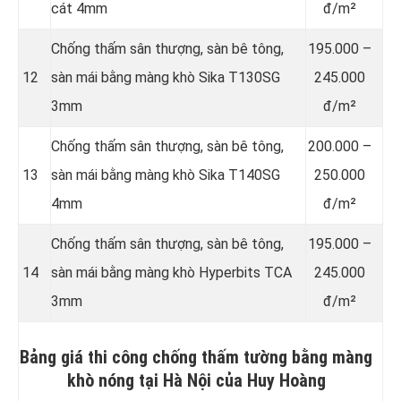
cát 4mm
đ/m²
Chống thấm sân thượng, sàn bê tông,
195.000 –
12
sàn mái bằng màng khò Sika T130SG
245.000
3mm
đ/m²
Chống thấm sân thượng, sàn bê tông,
200.000 –
13
sàn mái bằng màng khò Sika T140SG
250.000
4mm
đ/m²
Chống thấm sân thượng, sàn bê tông,
195.000 –
14
sàn mái bằng màng khò Hyperbits TCA
245.000
3mm
đ/m²
Bảng giá thi công chống thấm tường bằng màng
khò nóng tại Hà Nội của Huy Hoàng