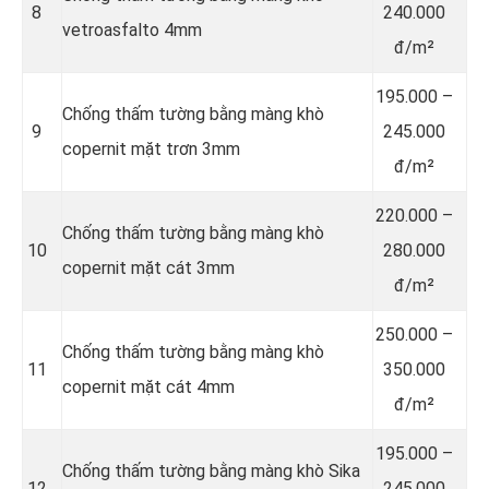
8
240.000
vetroasfalto 4mm
đ/m²
195.000 –
Chống thấm tường bằng màng khò
9
245.000
copernit mặt trơn 3mm
đ/m²
220.000 –
Chống thấm tường bằng màng khò
10
280.000
copernit mặt cát 3mm
đ/m²
250.000 –
Chống thấm tường bằng màng khò
11
350.000
copernit mặt cát 4mm
đ/m²
195.000 –
Chống thấm tường bằng màng khò Sika
12
245.000