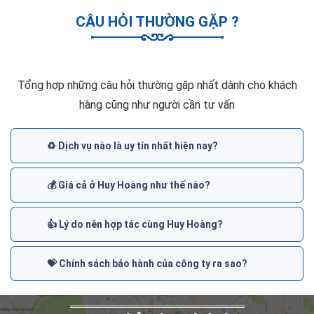
CÂU HỎI THƯỜNG GẶP ?
Tổng hợp những câu hỏi thường gặp nhất dành cho khách
hàng cũng như người cần tư vấn
♻️ Dịch vụ nào là uy tín nhất hiện nay?
💰 Giá cả ở Huy Hoàng như thế nào?
👍 Lý do nên hợp tác cùng Huy Hoàng?
💝 Chính sách bảo hành của công ty ra sao?