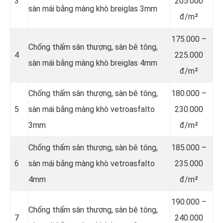
3
205.000
sàn mái bằng màng khò breiglas 3mm
đ/m²
175.000 –
Chống thấm sân thượng, sàn bê tông,
4
225.000
sàn mái bằng màng khò breiglas 4mm
đ/m²
Chống thấm sân thượng, sàn bê tông,
180.000 –
5
sàn mái bằng màng khò vetroasfalto
230.000
3mm
đ/m²
Chống thấm sân thượng, sàn bê tông,
185.000 –
6
sàn mái bằng màng khò vetroasfalto
235.000
4mm
đ/m²
190.000 –
Chống thấm sân thượng, sàn bê tông,
7
240.000