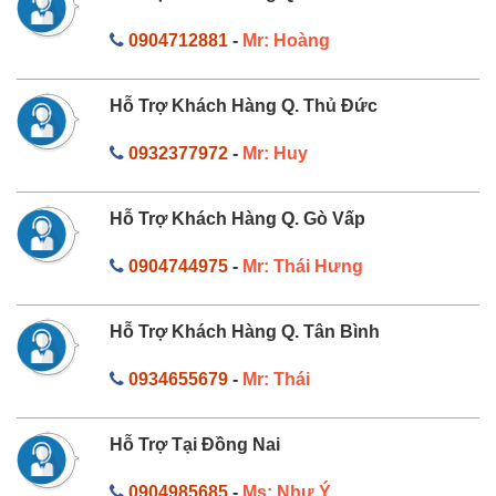
0904712881
-
Mr: Hoàng
Hỗ Trợ Khách Hàng Q. Thủ Đức
0932377972
-
Mr: Huy
Hỗ Trợ Khách Hàng Q. Gò Vấp
0904744975
-
Mr: Thái Hưng
Hỗ Trợ Khách Hàng Q. Tân Bình
0934655679
-
Mr: Thái
Hỗ Trợ Tại Đồng Nai
0904985685
-
Ms: Như Ý