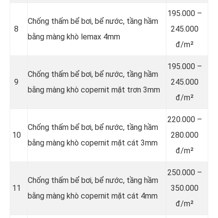
195.000 –
Chống thấm bể bơi, bể nước, tầng hầm
8
245.000
bằng màng khò lemax 4mm
đ/m²
195.000 –
Chống thấm bể bơi, bể nước, tầng hầm
9
245.000
bằng màng khò copernit mặt trơn 3mm
đ/m²
220.000 –
Chống thấm bể bơi, bể nước, tầng hầm
10
280.000
bằng màng khò copernit mặt cát 3mm
đ/m²
250.000 –
Chống thấm bể bơi, bể nước, tầng hầm
11
350.000
bằng màng khò copernit mặt cát 4mm
đ/m²