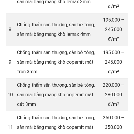
sàn mái bằng màng khò lemax 3mm
đ/m²
195.000 –
Chống thấm sân thượng, sàn bê tông,
8
245.000
sàn mái bằng màng khò lemax 4mm
đ/m²
Chống thấm sân thượng, sàn bê tông,
195.000 –
9
sàn mái bằng màng khò copernit mặt
245.000
trơn 3mm
đ/m²
Chống thấm sân thượng, sàn bê tông,
220.000 –
10
sàn mái bằng màng khò copernit mặt
280.000
cát 3mm
đ/m²
Chống thấm sân thượng, sàn bê tông,
250.000 –
11
sàn mái bằng màng khò copernit mặt
350.000