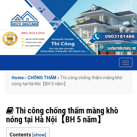
Tog
navi
Home
»
CHỐNG THẤM
»
Thi công chống thấm màng khò
nóng tại Hà Nội【BH 5 năm】
Thi công chống thấm màng khò
nóng tại Hà Nội【BH 5 năm】
Contents
[
show
]