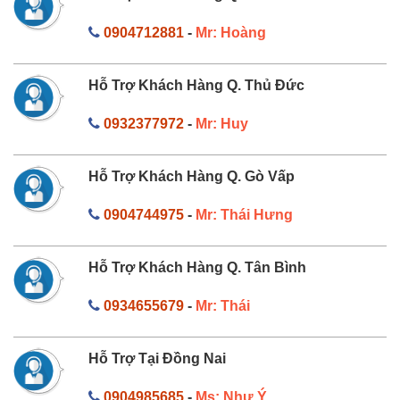
0904712881
-
Mr: Hoàng
Hỗ Trợ Khách Hàng Q. Thủ Đức
0932377972
-
Mr: Huy
Hỗ Trợ Khách Hàng Q. Gò Vấp
0904744975
-
Mr: Thái Hưng
Hỗ Trợ Khách Hàng Q. Tân Bình
0934655679
-
Mr: Thái
Hỗ Trợ Tại Đồng Nai
0904985685
-
Ms: Như Ý