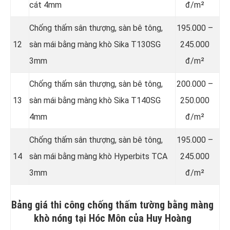
cát 4mm
đ/m²
Chống thấm sân thượng, sàn bê tông,
195.000 –
12
sàn mái bằng màng khò Sika T130SG
245.000
3mm
đ/m²
Chống thấm sân thượng, sàn bê tông,
200.000 –
13
sàn mái bằng màng khò Sika T140SG
250.000
4mm
đ/m²
Chống thấm sân thượng, sàn bê tông,
195.000 –
14
sàn mái bằng màng khò Hyperbits TCA
245.000
3mm
đ/m²
Bảng giá thi công chống thấm tường bằng màng
khò nóng tại Hóc Môn của Huy Hoàng