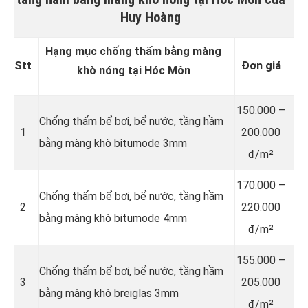
Huy Hoàng
Hạng mục chống thấm bằng màng
Stt
Đơn giá
khò nóng tại Hóc Môn
150.000 –
Chống thấm bể bơi, bể nước, tầng hầm
1
200.000
bằng màng khò bitumode 3mm
đ/m²
170.000 –
Chống thấm bể bơi, bể nước, tầng hầm
2
220.000
bằng màng khò bitumode 4mm
đ/m²
155.000 –
Chống thấm bể bơi, bể nước, tầng hầm
3
205.000
bằng màng khò breiglas 3mm
đ/m²