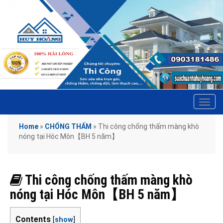
Tog
navi
Home
»
CHỐNG THẤM
»
Thi công chống thấm màng khò
nóng tại Hóc Môn【BH 5 năm】
Thi công chống thấm màng khò
nóng tại Hóc Môn【BH 5 năm】
Contents
[
show
]