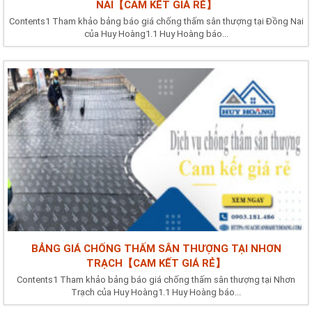
NAI【CAM KẾT GIÁ RẺ】
Contents1 Tham khảo bảng báo giá chống thấm sân thượng tại Đồng Nai
của Huy Hoàng1.1 Huy Hoàng báo...
BẢNG GIÁ CHỐNG THẤM SÂN THƯỢNG TẠI NHƠN
TRẠCH【CAM KẾT GIÁ RẺ】
Contents1 Tham khảo bảng báo giá chống thấm sân thượng tại Nhơn
Trạch của Huy Hoàng1.1 Huy Hoàng báo...