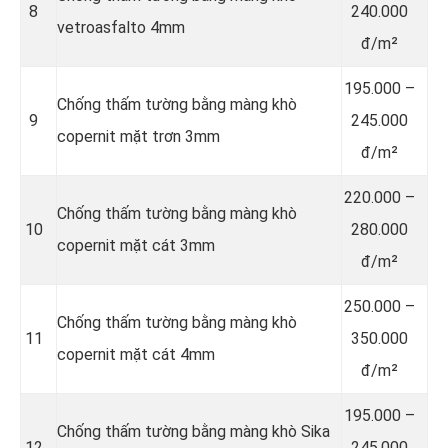
8
240.000
vetroasfalto 4mm
đ/m²
195.000 –
Chống thấm tường bằng màng khò
9
245.000
copernit mặt trơn 3mm
đ/m²
220.000 –
Chống thấm tường bằng màng khò
10
280.000
copernit mặt cát 3mm
đ/m²
250.000 –
Chống thấm tường bằng màng khò
11
350.000
copernit mặt cát 4mm
đ/m²
195.000 –
Chống thấm tường bằng màng khò Sika
12
245.000