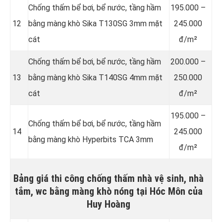
Chống thấm bể bơi, bể nước, tầng hầm
195.000 –
12
bằng màng khò Sika T130SG 3mm mặt
245.000
cát
đ/m²
Chống thấm bể bơi, bể nước, tầng hầm
200.000 –
13
bằng màng khò Sika T140SG 4mm mặt
250.000
cát
đ/m²
195.000 –
Chống thấm bể bơi, bể nước, tầng hầm
14
245.000
bằng màng khò Hyperbits TCA 3mm
đ/m²
Bảng giá thi công chống thấm nhà vệ sinh, nhà
tắm, wc bằng màng khò nóng tại Hóc Môn của
Huy Hoàng