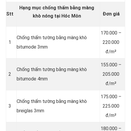
Hạng mục chống thấm bằng màng
Stt
Đơn giá
khò nóng tại Hóc Môn
170.000 –
Chống thấm tường bằng màng khò
1
220.000
bitumode 3mm
đ/m²
155.000 –
Chống thấm tường bằng màng khò
2
205.000
bitumode 4mm
đ/m²
175.000 –
Chống thấm tường bằng màng khò
3
225.000
breiglas 3mm
đ/m²
180.000 –