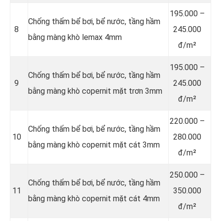
195.000 –
Chống thấm bể bơi, bể nước, tầng hầm
8
245.000
bằng màng khò lemax 4mm
đ/m²
195.000 –
Chống thấm bể bơi, bể nước, tầng hầm
9
245.000
bằng màng khò copernit mặt trơn 3mm
đ/m²
220.000 –
Chống thấm bể bơi, bể nước, tầng hầm
10
280.000
bằng màng khò copernit mặt cát 3mm
đ/m²
250.000 –
Chống thấm bể bơi, bể nước, tầng hầm
11
350.000
bằng màng khò copernit mặt cát 4mm
đ/m²