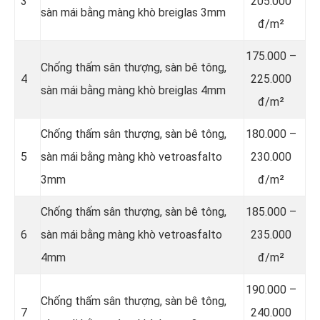
3
205.000
sàn mái bằng màng khò breiglas 3mm
đ/m²
175.000 –
Chống thấm sân thượng, sàn bê tông,
4
225.000
sàn mái bằng màng khò breiglas 4mm
đ/m²
Chống thấm sân thượng, sàn bê tông,
180.000 –
5
sàn mái bằng màng khò vetroasfalto
230.000
3mm
đ/m²
Chống thấm sân thượng, sàn bê tông,
185.000 –
6
sàn mái bằng màng khò vetroasfalto
235.000
4mm
đ/m²
190.000 –
Chống thấm sân thượng, sàn bê tông,
7
240.000