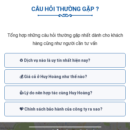
CÂU HỎI THƯỜNG GẶP ?
Tổng hợp những câu hỏi thường gặp nhất dành cho khách
hàng cũng như người cần tư vấn
♻️ Dịch vụ nào là uy tín nhất hiện nay?
💰 Giá cả ở Huy Hoàng như thế nào?
👍 Lý do nên hợp tác cùng Huy Hoàng?
💝 Chính sách bảo hành của công ty ra sao?