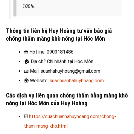
100%.
Thông tin liên hệ Huy Hoàng tư vấn báo giá
chống thấm màng khò nóng tại Hóc Môn
☎️
Hotline: 0903181486
🏠
Địa chỉ: Chi nhánh tại Hóc Môn
📧
Mail: suanhahuyhoang@gmail.com
🌍
Website:
suachuanhahuyhoang.com
Các dịch vụ liên quan chống thấm bằng màng khò
nóng tại Hóc Môn
của Huy Hoàng
☑️
https://suachuanhahuyhoang.com/chong-
tham-mang-kho.html