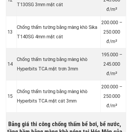
T130SG 3mm mặt cát
đ/m²
200.000 –
Chống thấm tường bằng màng khò Sika
13
250.000
T140SG 4mm mặt cát
đ/m²
195.000 –
Chống thấm tường bằng màng khò
14
245.000
Hyperbits TCA mặt trơn 3mm
đ/m²
200.000 –
Chống thấm tường bằng màng khò
15
250.000
Hyperbits TCA mặt cát 3mm
đ/m²
Bảng giá thi công chống thấm bể bơi, bể nước,
tầng hầm bằng màng khò nóng tại Hóc Môn của