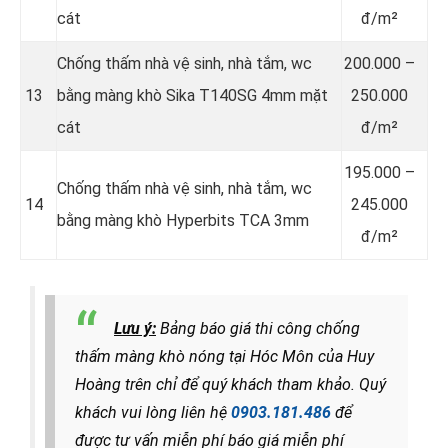
cát
đ/m²
Chống thấm nhà vệ sinh, nhà tắm, wc
200.000 –
13
bằng màng khò Sika T140SG 4mm mặt
250.000
cát
đ/m²
195.000 –
Chống thấm nhà vệ sinh, nhà tắm, wc
14
245.000
bằng màng khò Hyperbits TCA 3mm
đ/m²
Lưu ý:
Bảng báo giá thi công chống
thấm màng khò nóng tại Hóc Môn của Huy
Hoàng trên chỉ để quý khách tham khảo.
Quý
khách vui lòng liên hệ
0903.181.486
để
được tư vấn miễn phí báo giá miễn phí