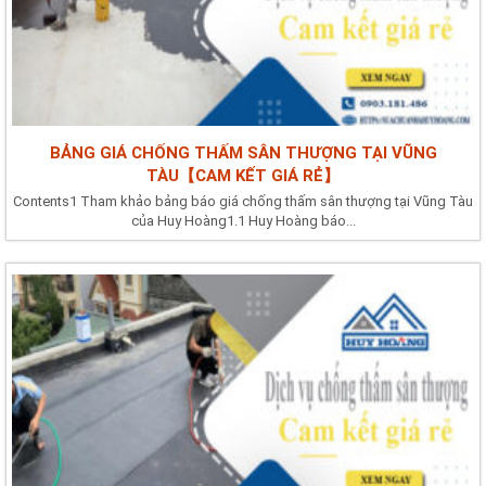
BẢNG GIÁ CHỐNG THẤM SÂN THƯỢNG TẠI VŨNG
TÀU【CAM KẾT GIÁ RẺ】
Contents1 Tham khảo bảng báo giá chống thấm sân thượng tại Vũng Tàu
của Huy Hoàng1.1 Huy Hoàng báo...