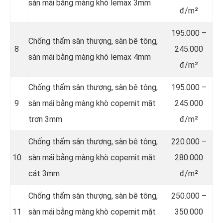
sàn mái bằng màng khò lemax 3mm
đ/m²
195.000 –
Chống thấm sân thượng, sàn bê tông,
8
245.000
sàn mái bằng màng khò lemax 4mm
đ/m²
Chống thấm sân thượng, sàn bê tông,
195.000 –
9
sàn mái bằng màng khò copernit mặt
245.000
trơn 3mm
đ/m²
Chống thấm sân thượng, sàn bê tông,
220.000 –
10
sàn mái bằng màng khò copernit mặt
280.000
cát 3mm
đ/m²
Chống thấm sân thượng, sàn bê tông,
250.000 –
11
sàn mái bằng màng khò copernit mặt
350.000