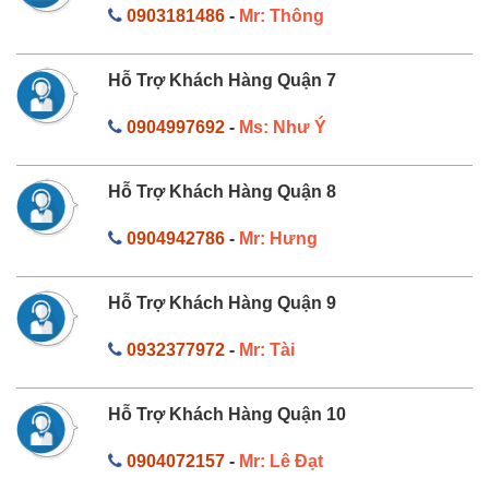
0903181486
-
Mr: Thông
Hỗ Trợ Khách Hàng Quận 7
0904997692
-
Ms: Như Ý
Hỗ Trợ Khách Hàng Quận 8
0904942786
-
Mr: Hưng
Hỗ Trợ Khách Hàng Quận 9
0932377972
-
Mr: Tài
Hỗ Trợ Khách Hàng Quận 10
0904072157
-
Mr: Lê Đạt