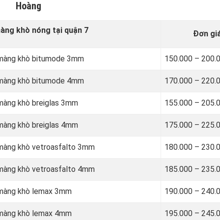
Hoàng
ng khò nóng tại quận 7
Đơn gi
g màng khò bitumode 3mm
150.000 – 200.
g màng khò bitumode 4mm
170.000 – 220.
 màng khò breiglas 3mm
155.000 – 205.
 màng khò breiglas 4mm
175.000 – 225.
 màng khò vetroasfalto 3mm
180.000 – 230.
 màng khò vetroasfalto 4mm
185.000 – 235.
g màng khò lemax 3mm
190.000 – 240.
g màng khò lemax 4mm
195.000 – 245.