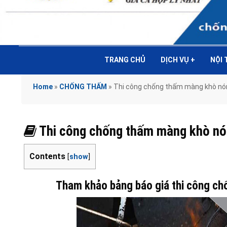
TRANG CHỦ
DỊCH VỤ
+
NỘI
Home
»
CHỐNG THẤM
»
Thi công chống thấm màng khò n
Thi công chống thấm màng khò n
Contents
[
show
]
Tham khảo bảng báo giá thi công ch