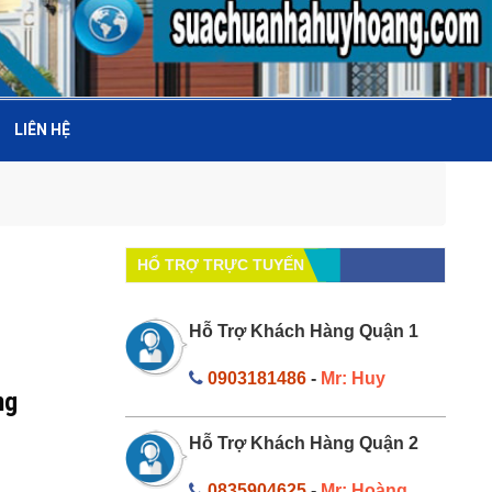
LIÊN HỆ
HỔ TRỢ TRỰC TUYẾN
Hỗ Trợ Khách Hàng Quận 1
0903181486
-
Mr: Huy
ng
Hỗ Trợ Khách Hàng Quận 2
0835904625
-
Mr: Hoàng