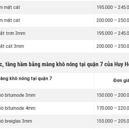
m mặt cát
195.000 – 245.
m mặt cát
200.000 – 250.
mặt trơn 3mm
195.000 – 245.
mặt cát 3mm
200.000 – 250.
ớc, tầng hầm bằng màng khò nóng tại quận 7 của Huy 
ng khò nóng tại quận 7
Đơn gi
khò bitumode 3mm
150.000 – 200.
khò bitumode 4mm
170.000 – 220.
hò breiglas 3mm
155.000 – 205.