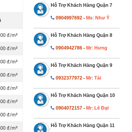
Hỗ Trợ Khách Hàng Quận 7
0904997692
-
Ms: Như Ý
á
000 đ/m²
Hỗ Trợ Khách Hàng Quận 8
0904942786
-
Mr: Hưng
000 đ/m²
000 đ/m²
Hỗ Trợ Khách Hàng Quận 9
000 đ/m²
0932377972
-
Mr: Tài
000 đ/m²
Hỗ Trợ Khách Hàng Quận 10
000 đ/m²
0904072157
-
Mr: Lê Đạt
000 đ/m²
Hỗ Trợ Khách Hàng Quận 11
000 đ/m²