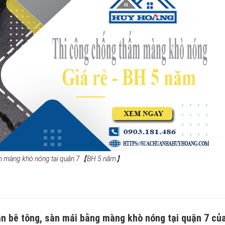
ấm màng khò nóng tại quận 7【BH 5 năm】
àn bê tông, sàn mái bằng màng khò nóng tại quận 7 củ