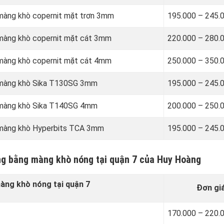
 màng khò copernit mặt trơn 3mm
195.000 – 245.
 màng khò copernit mặt cát 3mm
220.000 – 280.
 màng khò copernit mặt cát 4mm
250.000 – 350.
g màng khò Sika T130SG 3mm
195.000 – 245.
g màng khò Sika T140SG 4mm
200.000 – 250.
g màng khò Hyperbits TCA 3mm
195.000 – 245.
ng bằng màng khò nóng tại quận 7 của Huy Hoàng
ng khò nóng tại quận 7
Đơn gi
170.000 – 220.