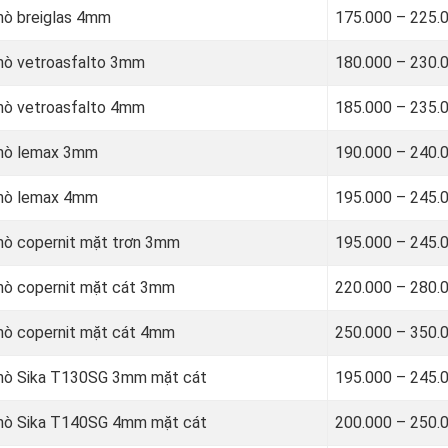
hò breiglas 4mm
175.000 – 225.
khò vetroasfalto 3mm
180.000 – 230.
khò vetroasfalto 4mm
185.000 – 235.
khò lemax 3mm
190.000 – 240.
khò lemax 4mm
195.000 – 245.
hò copernit mặt trơn 3mm
195.000 – 245.
khò copernit mặt cát 3mm
220.000 – 280.
khò copernit mặt cát 4mm
250.000 – 350.
khò Sika T130SG 3mm mặt cát
195.000 – 245.
khò Sika T140SG 4mm mặt cát
200.000 – 250.