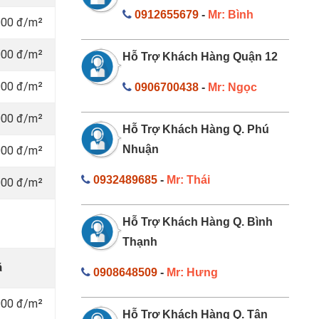
0912655679
-
Mr: Bình
000 đ/m²
000 đ/m²
Hỗ Trợ Khách Hàng Quận 12
000 đ/m²
0906700438
-
Mr: Ngọc
000 đ/m²
Hỗ Trợ Khách Hàng Q. Phú
Nhuận
000 đ/m²
0932489685
-
Mr: Thái
000 đ/m²
Hỗ Trợ Khách Hàng Q. Bình
Thạnh
á
0908648509
-
Mr: Hưng
000 đ/m²
Hỗ Trợ Khách Hàng Q. Tân