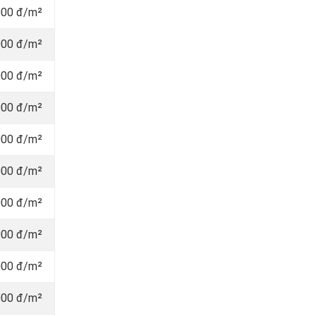
000 đ/m²
000 đ/m²
000 đ/m²
000 đ/m²
000 đ/m²
000 đ/m²
000 đ/m²
000 đ/m²
000 đ/m²
000 đ/m²