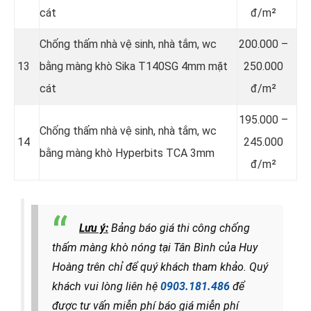
cát
đ/m²
Chống thấm nhà vệ sinh, nhà tắm, wc
200.000 –
13
bằng màng khò Sika T140SG 4mm mặt
250.000
cát
đ/m²
195.000 –
Chống thấm nhà vệ sinh, nhà tắm, wc
14
245.000
bằng màng khò Hyperbits TCA 3mm
đ/m²
Lưu ý:
Bảng báo giá thi công chống
thấm màng khò nóng tại Tân Bình của Huy
Hoàng trên chỉ để quý khách tham khảo.
Quý
khách vui lòng liên hệ
0903.181.486
để
được tư vấn miễn phí báo giá miễn phí