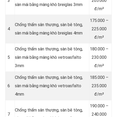
3
205.000
sàn mái bằng màng khò breiglas 3mm
đ/m²
175.000 –
Chống thấm sân thượng, sàn bê tông,
4
225.000
sàn mái bằng màng khò breiglas 4mm
đ/m²
Chống thấm sân thượng, sàn bê tông,
180.000 –
5
sàn mái bằng màng khò vetroasfalto
230.000
3mm
đ/m²
Chống thấm sân thượng, sàn bê tông,
185.000 –
6
sàn mái bằng màng khò vetroasfalto
235.000
4mm
đ/m²
190.000 –
Chống thấm sân thượng, sàn bê tông,
7
240.000