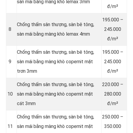
sàn mái bằng màng khò lemax 3mm
đ/m²
195.000 –
Chống thấm sân thượng, sàn bê tông,
8
245.000
sàn mái bằng màng khò lemax 4mm
đ/m²
Chống thấm sân thượng, sàn bê tông,
195.000 –
9
sàn mái bằng màng khò copernit mặt
245.000
trơn 3mm
đ/m²
Chống thấm sân thượng, sàn bê tông,
220.000 –
10
sàn mái bằng màng khò copernit mặt
280.000
cát 3mm
đ/m²
Chống thấm sân thượng, sàn bê tông,
250.000 –
11
sàn mái bằng màng khò copernit mặt
350.000