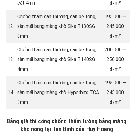
cát 4mm
đ/m²
Chống thấm sân thượng, sàn bê tông,
195.000 –
12
sàn mái bằng màng khò Sika T130SG
245.000
3mm
đ/m²
Chống thấm sân thượng, sàn bê tông,
200.000 –
13
sàn mái bằng màng khò Sika T140SG
250.000
4mm
đ/m²
Chống thấm sân thượng, sàn bê tông,
195.000 –
14
sàn mái bằng màng khò Hyperbits TCA
245.000
3mm
đ/m²
Bảng giá thi công chống thấm tường bằng màng
khò nóng tại Tân Bình của Huy Hoàng