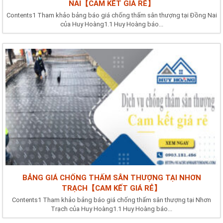
NAI【CAM KẾT GIÁ RẺ】
Contents1 Tham khảo bảng báo giá chống thấm sân thượng tại Đồng Nai
của Huy Hoàng1.1 Huy Hoàng báo...
BẢNG GIÁ CHỐNG THẤM SÂN THƯỢNG TẠI NHƠN
TRẠCH【CAM KẾT GIÁ RẺ】
Contents1 Tham khảo bảng báo giá chống thấm sân thượng tại Nhơn
Trạch của Huy Hoàng1.1 Huy Hoàng báo...