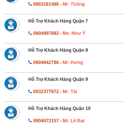
0903181486
-
Mr: Thông
Hỗ Trợ Khách Hàng Quận 7
0904997692
-
Ms: Như Ý
Hỗ Trợ Khách Hàng Quận 8
0904942786
-
Mr: Hưng
Hỗ Trợ Khách Hàng Quận 9
0932377972
-
Mr: Tài
Hỗ Trợ Khách Hàng Quận 10
0904072157
-
Mr: Lê Đạt