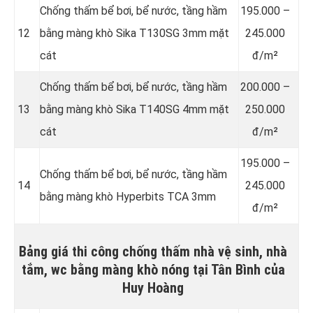
Chống thấm bể bơi, bể nước, tầng hầm
195.000 –
12
bằng màng khò Sika T130SG 3mm mặt
245.000
cát
đ/m²
Chống thấm bể bơi, bể nước, tầng hầm
200.000 –
13
bằng màng khò Sika T140SG 4mm mặt
250.000
cát
đ/m²
195.000 –
Chống thấm bể bơi, bể nước, tầng hầm
14
245.000
bằng màng khò Hyperbits TCA 3mm
đ/m²
Bảng giá thi công chống thấm nhà vệ sinh, nhà
tắm, wc bằng màng khò nóng tại Tân Bình của
Huy Hoàng