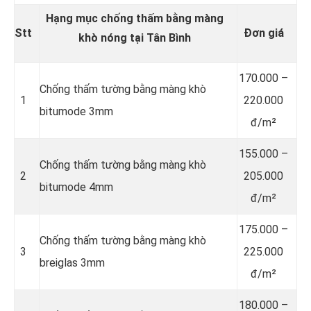
Hạng mục chống thấm bằng màng
Stt
Đơn giá
khò nóng tại Tân Bình
170.000 –
Chống thấm tường bằng màng khò
1
220.000
bitumode 3mm
đ/m²
155.000 –
Chống thấm tường bằng màng khò
2
205.000
bitumode 4mm
đ/m²
175.000 –
Chống thấm tường bằng màng khò
3
225.000
breiglas 3mm
đ/m²
180.000 –