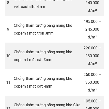
8
240.000
vetroasfalto 4mm
đ/m²
195.000 –
Chống thấm tường bằng màng khò
9
245.000
copernit mặt trơn 3mm
đ/m²
220.000 –
Chống thấm tường bằng màng khò
10
280.000
copernit mặt cát 3mm
đ/m²
250.000 –
Chống thấm tường bằng màng khò
11
350.000
copernit mặt cát 4mm
đ/m²
195.000 –
Chống thấm tường bằng màng khò Sika
12
245.000