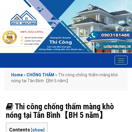
Tog
navi
Home
»
CHỐNG THẤM
»
Thi công chống thấm màng khò
nóng tại Tân Bình【BH 5 năm】
Thi công chống thấm màng khò
nóng tại Tân Bình【BH 5 năm】
Contents
[
show
]