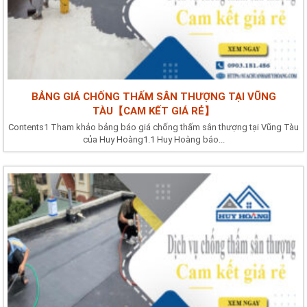
BẢNG GIÁ CHỐNG THẤM SÂN THƯỢNG TẠI VŨNG
TÀU【CAM KẾT GIÁ RẺ】
Contents1 Tham khảo bảng báo giá chống thấm sân thượng tại Vũng Tàu
của Huy Hoàng1.1 Huy Hoàng báo...