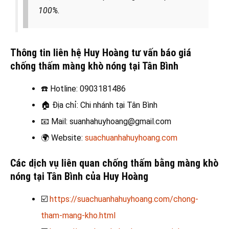
100%.
Thông tin liên hệ Huy Hoàng tư vấn báo giá
chống thấm màng khò nóng tại Tân Bình
☎️
Hotline: 0903181486
🏠
Địa chỉ: Chi nhánh tại Tân Bình
📧
Mail: suanhahuyhoang@gmail.com
🌍
Website:
suachuanhahuyhoang.com
Các dịch vụ liên quan chống thấm bằng màng khò
nóng tại Tân Bình
của Huy Hoàng
☑️
https://suachuanhahuyhoang.com/chong-
tham-mang-kho.html