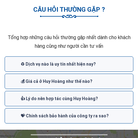
CÂU HỎI THƯỜNG GẶP ?
Tổng hợp những câu hỏi thường gặp nhất dành cho khách
hàng cũng như người cần tư vấn
♻️ Dịch vụ nào là uy tín nhất hiện nay?
💰 Giá cả ở Huy Hoàng như thế nào?
👍 Lý do nên hợp tác cùng Huy Hoàng?
💝 Chính sách bảo hành của công ty ra sao?