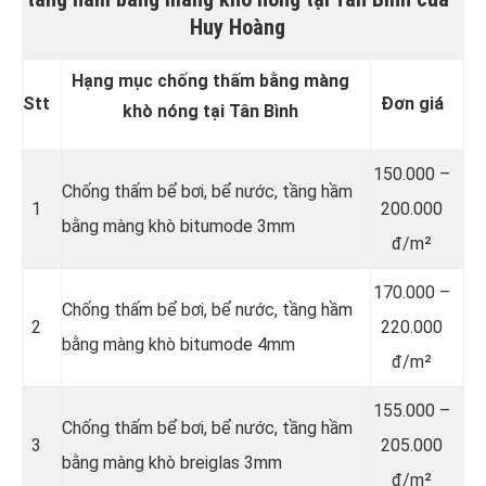
Huy Hoàng
Hạng mục chống thấm bằng màng
Stt
Đơn giá
khò nóng tại Tân Bình
150.000 –
Chống thấm bể bơi, bể nước, tầng hầm
1
200.000
bằng màng khò bitumode 3mm
đ/m²
170.000 –
Chống thấm bể bơi, bể nước, tầng hầm
2
220.000
bằng màng khò bitumode 4mm
đ/m²
155.000 –
Chống thấm bể bơi, bể nước, tầng hầm
3
205.000
bằng màng khò breiglas 3mm
đ/m²