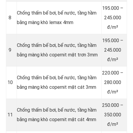
195.000 –
Chống thấm bể bơi, bể nước, tầng hầm
8
245.000
bằng màng khò lemax 4mm
đ/m²
195.000 –
Chống thấm bể bơi, bể nước, tầng hầm
9
245.000
bằng màng khò copernit mặt trơn 3mm
đ/m²
220.000 –
Chống thấm bể bơi, bể nước, tầng hầm
10
280.000
bằng màng khò copernit mặt cát 3mm
đ/m²
250.000 –
Chống thấm bể bơi, bể nước, tầng hầm
11
350.000
bằng màng khò copernit mặt cát 4mm
đ/m²