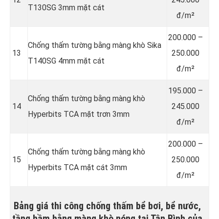
T130SG 3mm mặt cát
đ/m²
200.000 –
Chống thấm tường bằng màng khò Sika
13
250.000
T140SG 4mm mặt cát
đ/m²
195.000 –
Chống thấm tường bằng màng khò
14
245.000
Hyperbits TCA mặt trơn 3mm
đ/m²
200.000 –
Chống thấm tường bằng màng khò
15
250.000
Hyperbits TCA mặt cát 3mm
đ/m²
Bảng giá thi công chống thấm bể bơi, bể nước,
tầng hầm bằng màng khò nóng tại Tân Bình của