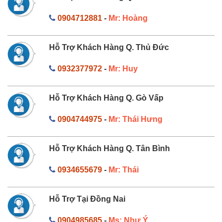
0904712881
-
Mr: Hoàng
Hỗ Trợ Khách Hàng Q. Thủ Đức
0932377972
-
Mr: Huy
Hỗ Trợ Khách Hàng Q. Gò Vấp
0904744975
-
Mr: Thái Hưng
Hỗ Trợ Khách Hàng Q. Tân Bình
0934655679
-
Mr: Thái
Hỗ Trợ Tại Đồng Nai
0904985685
-
Ms: Như Ý