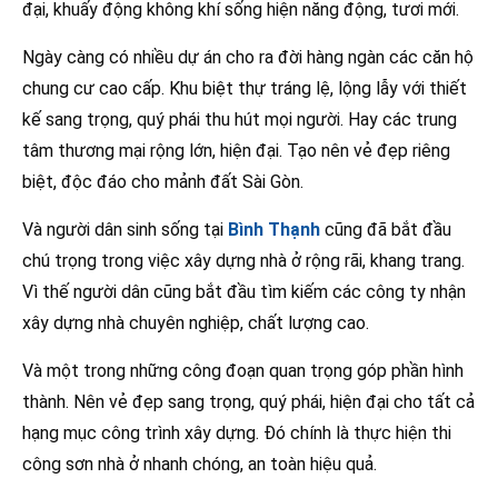
đại, khuấy động không khí sống hiện năng động, tươi mới.
Ngày càng có nhiều dự án cho ra đời hàng ngàn các căn hộ
chung cư cao cấp. Khu biệt thự tráng lệ, lộng lẫy với thiết
kế sang trọng, quý phái thu hút mọi người. Hay các trung
tâm thương mại rộng lớn, hiện đại. Tạo nên vẻ đẹp riêng
biệt, độc đáo cho mảnh đất Sài Gòn.
Và người dân sinh sống tại
Bình Thạnh
cũng đã bắt đầu
chú trọng trong việc xây dựng nhà ở rộng rãi, khang trang.
Vì thế người dân cũng bắt đầu tìm kiếm các công ty nhận
xây dựng nhà chuyên nghiệp, chất lượng cao.
Và một trong những công đoạn quan trọng góp phần hình
thành. Nên vẻ đẹp sang trọng, quý phái, hiện đại cho tất cả
hạng mục công trình xây dựng. Đó chính là thực hiện thi
công sơn nhà ở nhanh chóng, an toàn hiệu quả.