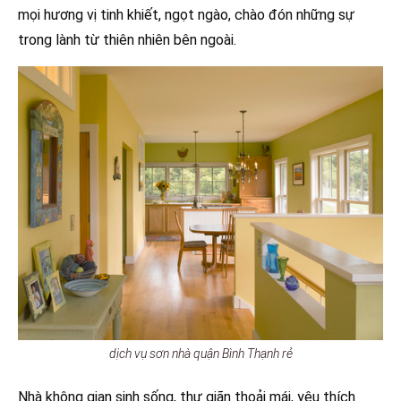
mọi hương vị tinh khiết, ngọt ngào, chào đón những sự
trong lành từ thiên nhiên bên ngoài.
dịch vụ sơn nhà quận Bình Thạnh rẻ
Nhà không gian sinh sống, thư giãn thoải mái, yêu thích