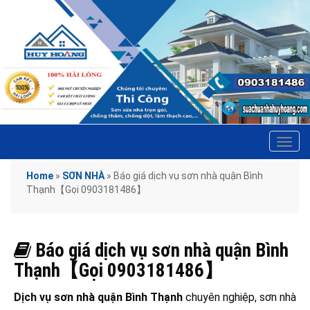
Tog
navi
Home
»
SƠN NHÀ
»
Báo giá dịch vụ sơn nhà quận Bình
Thạnh【Gọi 0903181486】
Báo giá dịch vụ sơn nhà quận Bình
Thạnh【Gọi 0903181486】
Dịch vụ sơn nhà quận Bình Thạnh
chuyên nghiệp, sơn nhà