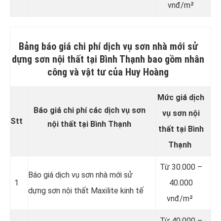
vnđ/m²
Bảng báo giá chi phí dịch vụ sơn nhà mới sử
dựng sơn nội thất tại Bình Thạnh bao gồm nhân
công và vật tư của Huy Hoàng
Mức giá dịch
Báo giá chi phí các dịch vụ sơn
vụ sơn
nội
Stt
nội thất tại Bình Thạnh
thất
tại Bình
Thạnh
Từ
30.000 –
Báo giá dịch vụ sơn nhà mới sử
1
40.000
dựng sơn nội thất Maxilite kinh tế
vnđ/m²
Từ
40.000 –