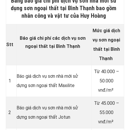
Bảng báo giá chi phí dịch vụ sơn nhà mới sử
dụng sơn ngoại thất tại Bình Thạnh bao gồm
nhân công và vật tư của Huy Hoàng
Mức giá dịch
Báo giá chi phí các dịch vụ sơn
vụ sơn
ngoại
Stt
ngoại thất tại Bình Thạnh
thất
tại Bình
Thạnh
Từ
40.000 –
Báo giá dịch vụ sơn nhà mới sử
1
50.000
dựng sơn ngoại thất Maxilite
vnđ/m²
Từ
45.000 –
Báo giá dịch vụ sơn nhà mới sử
2
55.000
dựng sơn ngoại thất Jotun
vnđ/m²