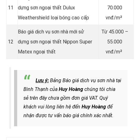
11
dựng sơn ngoại thất Dulux
70.000
Weathershield loại bóng cao cấp
vnđ/m²
Báo giá dịch vụ sơn nhà mới sử
Từ
45.000 –
12
dựng sơn ngoại thất Nippon Super
55.000
Matex ngoại thất
vnđ/m²
Lưu ý:
Bảng Báo giá dịch vụ sơn nhà tại
Bình Thạnh của
Huy Hoàng
chúng tôi chia
sẻ trên đây chưa gồm đơn giá VAT. Quý
khách vui lòng liên hệ đến
Huy Hoàng
để
nhận được tư vấn báo giá chính xác nhất.