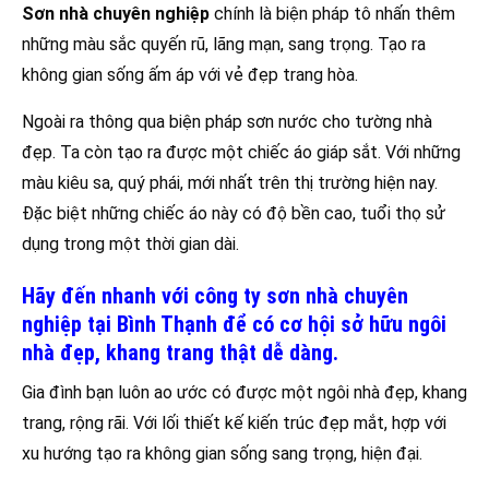
Sơn nhà chuyên nghiệp
chính là biện pháp tô nhấn thêm
những màu sắc quyến rũ, lãng mạn, sang trọng. Tạo ra
không gian sống ấm áp với vẻ đẹp trang hòa.
Ngoài ra thông qua biện pháp sơn nước cho tường nhà
đẹp. Ta còn tạo ra được một chiếc áo giáp sắt. Với những
màu kiêu sa, quý phái, mới nhất trên thị trường hiện nay.
Đặc biệt những chiếc áo này có độ bền cao, tuổi thọ sử
dụng trong một thời gian dài.
Hãy đến nhanh với công ty sơn nhà chuyên
nghiệp tại Bình Thạnh để có cơ hội sở hữu ngôi
nhà đẹp, khang trang thật dễ dàng.
Gia đình bạn luôn ao ước có được một ngôi nhà đẹp, khang
trang, rộng rãi. Với lối thiết kế kiến trúc đẹp mắt, hợp với
xu hướng tạo ra không gian sống sang trọng, hiện đại.