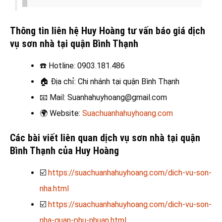
Thông tin liên hệ Huy Hoàng tư vấn báo giá dịch
vụ sơn nhà tại quận Bình Thạnh
☎️
Hotline: 0903.181.486
🏠
Địa chỉ: Chi nhánh tại quận Bình Thạnh
📧
Mail: Suanhahuyhoang@gmail.com
🌍
Website:
Suachuanhahuyhoang.com
Các bài viết liên quan dịch vụ sơn nhà tại quận
Bình Thạnh
của Huy Hoàng
☑️
https://suachuanhahuyhoang.com/dich-vu-son-
nha.html
☑️
https://suachuanhahuyhoang.com/dich-vu-son-
nha-quan-phu-nhuan.html