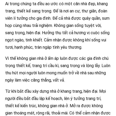
Ai trong chúng ta đều ao ước có một căn nhà đẹp, khang
trang, thiết kế sang trọng. Để là nơi an cư, thư giãn, đoàn
viên lí tưởng cho gia đình. Để cả nhà được quây quần, sum
họp cùng nhau trải nghiệm. Không gian sống tuyệt vời,
sang trọng, hiện đại. Hưởng thụ tất cả hương vị cuộc sống
ngọt ngào, tinh khiết. Cảm nhận được không khí sống vui
tươi, hạnh phúc, tràn ngập tình yêu thương.
Vì thế không gian nhà ở ấm áp luôn được các gia đình chú
trọng thiết kế, trang trí cầu kì, sang trọng và lộng lẫy. Luôn
thu hút mọi người luôn mong muốn trở về nhà sau những
ngày làm việc căng thẳng, vất vả.
Từ khi bắt đầu xây dựng nhà ở khang trang, hiện đại. Mọi
người đều bắt đầu lập kế hoạch, lên ý tưởng trang trí,
thiết kế kiến trúc, không gian nhà ở. Mở ra được không
gian thoáng mát, rộng rãi, thoải mái. Có thể cảm nhận được