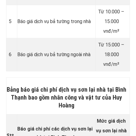
Từ 10.000 –
5
Báo giá dịch vụ bả tường trong nhà
15.000
vnđ/m²
Từ 15.000 –
6
Báo giá dịch vụ bả tường ngoài nhà
18.000
vnđ/m²
Bảng báo giá chi phí dịch vụ sơn lại nhà tại Bình
Thạnh bao gồm nhân công và vật tư của Huy
Hoàng
Mức giá dịch
Báo giá chi phí các dịch vụ sơn lại
vụ sơn lại nhà
Stt