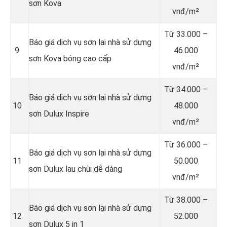
sơn Kova
vnđ/m²
Từ
33.000 –
Báo giá dịch vụ sơn lại nhà sử dựng
9
46.000
sơn Kova bóng cao cấp
vnđ/m²
Từ
34.000 –
Báo giá dịch vụ sơn lại nhà sử dựng
10
48.000
sơn Dulux Inspire
vnđ/m²
Từ
36.000 –
Báo giá dịch vụ sơn lại nhà sử dựng
11
50.000
sơn Dulux lau chùi dễ dàng
vnđ/m²
Từ
38.000 –
Báo giá dịch vụ sơn lại nhà sử dựng
12
52.000
sơn Dulux 5 in 1