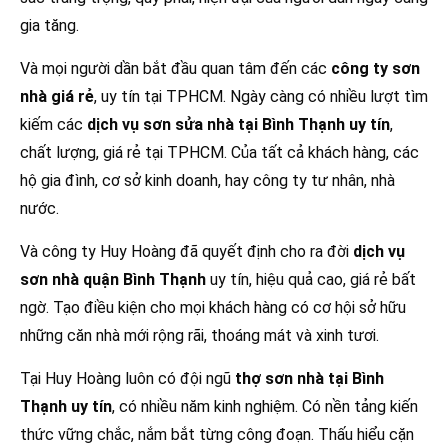
gia tăng.
Và mọi người dần bắt đầu quan tâm đến các
công ty sơn
nhà giá rẻ
, uy tín tại TPHCM. Ngày càng có nhiều lượt tìm
kiếm các
dịch vụ sơn sửa nhà tại Bình Thạnh uy tín
,
chất lượng, giá rẻ tại TPHCM. Của tất cả khách hàng, các
hộ gia đình, cơ sở kinh doanh, hay công ty tư nhân, nhà
nước.
Và công ty Huy Hoàng đã quyết định cho ra đời
dịch vụ
sơn nhà quận Bình Thạnh
uy tín, hiệu quả cao, giá rẻ bất
ngờ. Tạo điều kiện cho mọi khách hàng có cơ hội sở hữu
những căn nhà mới rộng rãi, thoáng mát và xinh tươi.
Tại Huy Hoàng luôn có đội ngũ
thợ sơn nhà tại Bình
Thạnh uy tín
, có nhiều năm kinh nghiệm. Có nền tảng kiến
thức vững chắc, nắm bắt từng công đoạn. Thấu hiểu cặn