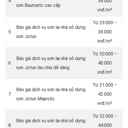
4
36.000
sơn Baumatic cao cấp
vnđ/m²
Từ
29.000 –
Báo giá dịch vụ sơn lại nhà sử dựng
5
38.000
sơn Jotun
vnđ/m²
Từ
30.000 –
Báo giá dịch vụ sơn lại nhà sử dựng
6
40.000
sơn Jotun lau chùi dễ dàng
vnđ/m²
Từ
31.000 –
Báo giá dịch vụ sơn lại nhà sử dựng
7
42.000
sơn Jotun Majestic
vnđ/m²
Từ
32.000 –
Báo giá dịch vụ sơn lại nhà sử dựng
8
44.000