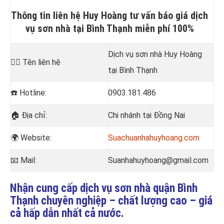
Thông tin liên hệ Huy Hoàng tư vấn báo giá dịch
vụ sơn nhà tại Bình Thạnh miễn phí 100%
Dịch vụ sơn nhà Huy Hoàng
💁‍♂️
Tên liên hệ
tại Bình Thạnh
☎️
Hotline:
0903.181.486
🏠
Địa chỉ:
Chi nhánh tại Đồng Nai
🌍 Website:
Suachuanhahuyhoang.com
📧
Mail:
Suanhahuyhoang@gmail.com
Nhận cung cấp dịch vụ sơn nhà quận Bình
Thạnh chuyên nghiệp – chất lượng cao – giá
cả hấp dẫn nhất cả nước.