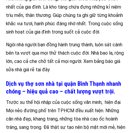
nhất của gia đình. Là kho tàng chứa đựng những kỉ niệm
trìu mến, thân thương. Giúp chúng ta ghi giữ từng khoảnh
khắc vui tươi, hạnh phúc đáng nhớ nhất. Trong cuộc sống
sinh hoạt của gia đình trong suốt cả cuộc đời.
Ngôi nhà người bạn đồng hành trung thành, luôn sát cánh
bên ta vượt qua mọi thử thách cuộc đời. Nhà bao la, rộng
lớn, cao cả che chở tất cả mọi người. Xem bảng báo giá
sửa nhà giá rẻ tại đây
Dịch vụ thợ sơn nhà tại quận Bình Thạnh nhanh
chóng – hiệu quả cao – chất lượng vượt trội.
Trước xu thế hội nhập của cuộc sống văn minh, hiện đại.
Mọi nẻo đường phố trên TPHCM đều xuất hiện. Những
căn nhà đẹp, khang trang, những tòa nhà cao ốc hoành
tráng, sang trọng. Đã thật sự tạo nên bộ mặt mới mẻ, hiện