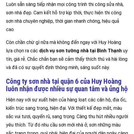
Luôn sẵn sàng tiếp nhận mọi công trình thi công sửa nhà,
sơn nhà đẹp. Cam kết hỗ trợ kịp thời, thực hiện thi công
sơn nhà chuyên nghiệp, thời gian nhanh chóng, hiệu quả
cao.
Còn chần chừ gì nữa mà không đến ngay với Huy Hoàng
lựa chọn ra các
dịch vụ sơn tường nhà tại Bình Thạnh
uy
tín, giá rẻ. Chắc chắn bạn sẽ cảm thấy thích thú và hài lòng
và đã có sự quyết định thông minh, sáng suốt này.
Công ty sơn nhà tại quận 6 của Huy Hoàng
luôn nhận được nhiều sự quan tâm và ủng hộ
Hiện nay với sự xuất hiện của hàng loạt các căn hộ, địa ốc,
kiến trúc sang trọng, hiện đại. Với thiết kế đẹp mắt, màu
sắc vui tươi, quyến rũ, sang trọng. Càng thu hút nhiều người
yêu thích. Từ đó nhu cầu sơn mới nhà ở, sơn những màu
sắc trang trọng, quý phái, hiện đại của người dân ngày càng