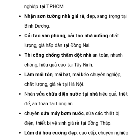
nghiệp tại TPHCM.
Nhận sơn tường nhà giá rẻ
, đẹp, sang trọng tại
Bình Dương.
Cải tạo văn phòng
,
cải tạo nhà xưởng
chất
lượng, giá hấp dẫn tại Đồng Nai.
Thi công chống thấm dột nhà
an toàn, nhanh
chóng, hiệu quả cao tại Tây Ninh.
Làm mái tôn
, mái bạt, mái kéo chuyên nghiệp,
chất lượng, giá rẻ tại Hà Nội.
Nhận
sửa chữa điện nước tại nhà
hiệu quả, triệt
để, an toàn tại Long an.
chuyên
sửa máy bơm nước
, sửa các thiết bị
điện, thiết bị vệ sinh giá rẻ tại Đồng Tháp.
Làm đá hoa cương đẹp
, cao cấp, chuyên nghiệp