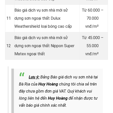
Báo giá dịch vụ sơn nhà mới sử
Từ
60.000 –
11
dựng sơn ngoại thất Dulux
70.000
Weathershield loại bóng cao cấp
vnđ/m²
Báo giá dịch vụ sơn nhà mới sử
Từ
45.000 –
12
dựng sơn ngoại thất Nippon Super
55.000
Matex ngoại thất
vnđ/m²
Lưu ý:
Bảng Báo giá dịch vụ sơn nhà tại
Bà Rịa của
Huy Hoàng
chúng tôi chia sẻ trên
đây chưa gồm đơn giá VAT. Quý khách vui
lòng liên hệ đến
Huy Hoàng
để nhận được tư
vấn báo giá chính xác nhất.