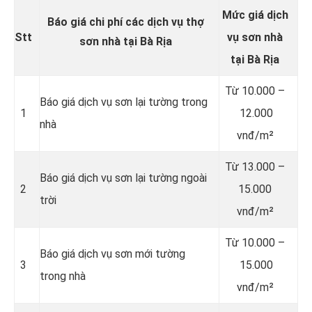
Mức giá dịch
Báo giá chi phí các dịch vụ thợ
Stt
vụ sơn nhà
sơn nhà tại Bà Rịa
tại Bà Rịa
Từ 10.000 –
Báo giá dịch vụ sơn lại tường trong
1
12.000
nhà
vnđ/m²
Từ 13.000 –
Báo giá dịch vụ sơn lại tường ngoài
2
15.000
trời
vnđ/m²
Từ 10.000 –
Báo giá dịch vụ sơn mới tường
3
15.000
trong nhà
vnđ/m²