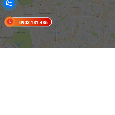
0903.181.486