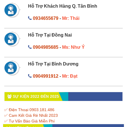
Hỗ Trợ Khách Hàng Q. Tân Bình
0934655679
-
Mr: Thái
Hỗ Trợ Tại Đồng Nai
0904985685
-
Ms: Như Ý
Hỗ Trợ Tại Bình Dương
0904991912
-
Mr: Đạt
SỰ KIỆN 2022 ĐẾN 2025
✅ Điện Thoại 0903.181.486
✅ Cam Kết Giá Rẻ Nhất 2023
✅ Tư Vấn Báo Giá Miễn Phí