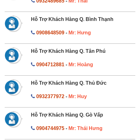
0932489685
-
Mr: Thái
Hỗ Trợ Khách Hàng Q. Bình Thạnh
0908648509
-
Mr: Hưng
Hỗ Trợ Khách Hàng Q. Tân Phú
0904712881
-
Mr: Hoàng
Hỗ Trợ Khách Hàng Q. Thủ Đức
0932377972
-
Mr: Huy
Hỗ Trợ Khách Hàng Q. Gò Vấp
0904744975
-
Mr: Thái Hưng