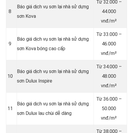
Từ
32.000 –
Báo giá dịch vụ sơn lại nhà sử dựng
8
44.000
sơn Kova
vnđ/m²
Từ
33.000 –
Báo giá dịch vụ sơn lại nhà sử dựng
9
46.000
sơn Kova bóng cao cấp
vnđ/m²
Từ
34.000 –
Báo giá dịch vụ sơn lại nhà sử dựng
10
48.000
sơn Dulux Inspire
vnđ/m²
Từ
36.000 –
Báo giá dịch vụ sơn lại nhà sử dựng
11
50.000
sơn Dulux lau chùi dễ dàng
vnđ/m²
Từ
38.000 –