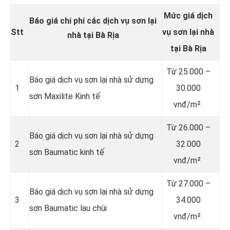
Mức giá dịch
Báo giá chi phí các dịch vụ sơn lại
Stt
vụ sơn lại nhà
nhà tại Bà Rịa
tại Bà Rịa
Từ
25.000 –
Báo giá dịch vụ sơn lại nhà sử dựng
1
30.000
sơn Maxilite Kinh tế
vnđ/m²
Từ
26.000 –
Báo giá dịch vụ sơn lại nhà sử dựng
2
32.000
sơn Baumatic kinh tế
vnđ/m²
Từ
27.000 –
Báo giá dịch vụ sơn lại nhà sử dựng
3
34.000
sơn Baumatic lau chùi
vnđ/m²