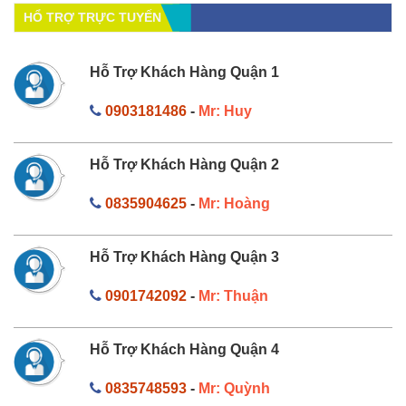
HỔ TRỢ TRỰC TUYẾN
Hỗ Trợ Khách Hàng Quận 1
0903181486
-
Mr: Huy
Hỗ Trợ Khách Hàng Quận 2
0835904625
-
Mr: Hoàng
Hỗ Trợ Khách Hàng Quận 3
0901742092
-
Mr: Thuận
Hỗ Trợ Khách Hàng Quận 4
0835748593
-
Mr: Quỳnh