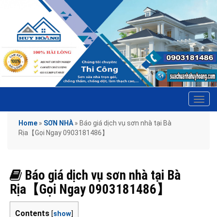
Tog
navi
Home
»
SƠN NHÀ
»
Báo giá dịch vụ sơn nhà tại Bà
Rịa【Gọi Ngay 0903181486】
Báo giá dịch vụ sơn nhà tại Bà
Rịa【Gọi Ngay 0903181486】
Contents
[
show
]