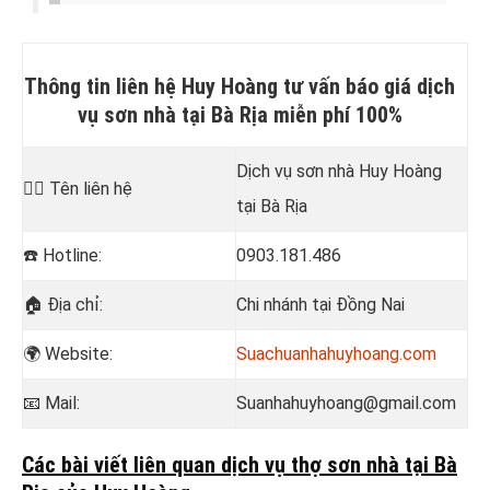
Thông tin liên hệ Huy Hoàng tư vấn báo giá dịch
vụ sơn nhà tại Bà Rịa miễn phí 100%
Dịch vụ sơn nhà Huy Hoàng
💁‍♂️
Tên liên hệ
tại Bà Rịa
☎️
Hotline:
0903.181.486
🏠
Địa chỉ:
Chi nhánh tại Đồng Nai
🌍 Website:
Suachuanhahuyhoang.com
📧
Mail:
Suanhahuyhoang@gmail.com
Các bài viết liên quan dịch vụ thợ sơn nhà tại Bà