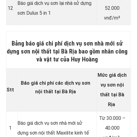
Báo giá dịch vụ sơn lại nhà sử dựng
12
52.000
sơn Dulux 5 in 1
vnđ/m²
Bảng báo giá chi phí dịch vụ sơn nhà mới sử
dựng sơn nội thất tại Bà Rịa bao gồm nhân công
và vật tư của Huy Hoàng
Mức giá dịch
Báo giá chi phí các dịch vụ sơn
vụ sơn
nội
Stt
nội thất tại Bà Rịa
thất
tại Bà
Rịa
Từ
30.000 –
Báo giá dịch vụ sơn nhà mới sử
1
40.000
dựng sơn nội thất Maxilite kinh tế