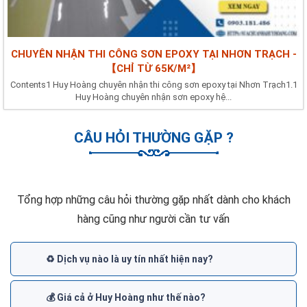
CHUYÊN NHẬN THI CÔNG SƠN EPOXY TẠI NHƠN TRẠCH -
【CHỈ TỪ 65K/M²】
Contents1 Huy Hoàng chuyên nhận thi công sơn epoxy tại Nhơn Trạch1.1
Huy Hoàng chuyên nhận sơn epoxy hệ...
CÂU HỎI THƯỜNG GẶP ?
Tổng hợp những câu hỏi thường gặp nhất dành cho khách
hàng cũng như người cần tư vấn
♻️ Dịch vụ nào là uy tín nhất hiện nay?
💰 Giá cả ở Huy Hoàng như thế nào?