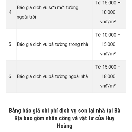
Từ 15.000 –
Báo giá dịch vụ sơn mới tường
4
18.000
ngoài trời
vnđ/m²
Từ 10.000 –
5
Báo giá dịch vụ bả tường trong nhà
15.000
vnđ/m²
Từ 15.000 –
6
Báo giá dịch vụ bả tường ngoài nhà
18.000
vnđ/m²
Bảng báo giá chi phí dịch vụ sơn lại nhà tại Bà
Rịa bao gồm nhân công và vật tư của Huy
Hoàng