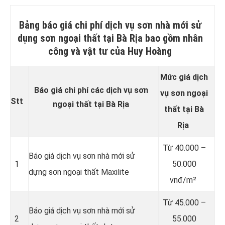
Bảng báo giá chi phí dịch vụ sơn nhà mới sử
dụng sơn ngoại thất tại Bà Rịa bao gồm nhân
công và vật tư của Huy Hoàng
Mức giá dịch
Báo giá chi phí các dịch vụ sơn
vụ sơn
ngoại
Stt
ngoại thất tại Bà Rịa
thất
tại Bà
Rịa
Từ
40.000 –
Báo giá dịch vụ sơn nhà mới sử
1
50.000
dựng sơn ngoại thất Maxilite
vnđ/m²
Từ
45.000 –
Báo giá dịch vụ sơn nhà mới sử
2
55.000