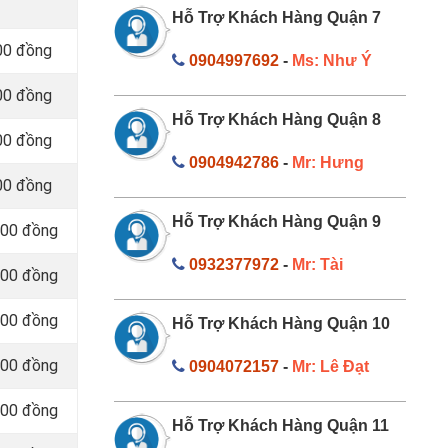
Hỗ Trợ Khách Hàng Quận 7
00 đồng
0904997692
-
Ms: Như Ý
00 đồng
Hỗ Trợ Khách Hàng Quận 8
00 đồng
0904942786
-
Mr: Hưng
00 đồng
Hỗ Trợ Khách Hàng Quận 9
000 đồng
0932377972
-
Mr: Tài
000 đồng
000 đồng
Hỗ Trợ Khách Hàng Quận 10
000 đồng
0904072157
-
Mr: Lê Đạt
000 đồng
Hỗ Trợ Khách Hàng Quận 11