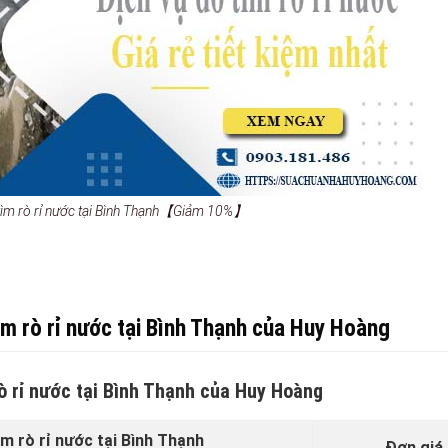
 tìm rò rỉ nước tại Bình Thạnh【Giảm 10%】
ìm rò rỉ nước tại Bình Thạnh của Huy Hoàng
rò rỉ nước tại Bình Thạnh của Huy Hoàng
m rò rỉ nước tại Bình Thạnh
Đơn giá