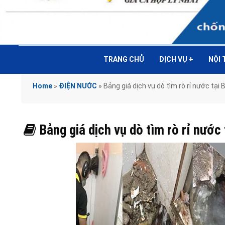
TRANG CHỦ
DỊCH VỤ
+
NỘI
Home
»
ĐIỆN NƯỚC
»
Bảng giá dịch vụ dò tìm rò rỉ nước 
Bảng giá dịch vụ dò tìm rò rỉ nư