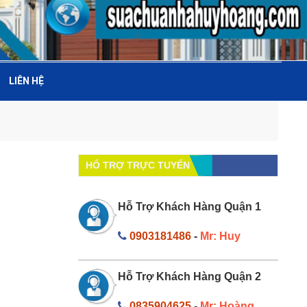
LIÊN HỆ
HỔ TRỢ TRỰC TUYẾN
Hỗ Trợ Khách Hàng Quận 1
0903181486
-
Mr: Huy
Hỗ Trợ Khách Hàng Quận 2
0835904625
-
Mr: Hoàng