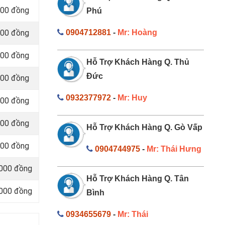
000 đồng
Phú
000 đồng
0904712881
-
Mr: Hoàng
000 đồng
Hỗ Trợ Khách Hàng Q. Thủ
Đức
000 đồng
0932377972
-
Mr: Huy
000 đồng
000 đồng
Hỗ Trợ Khách Hàng Q. Gò Vấp
000 đồng
0904744975
-
Mr: Thái Hưng
.000 đồng
Hỗ Trợ Khách Hàng Q. Tân
.000 đồng
Bình
0934655679
-
Mr: Thái