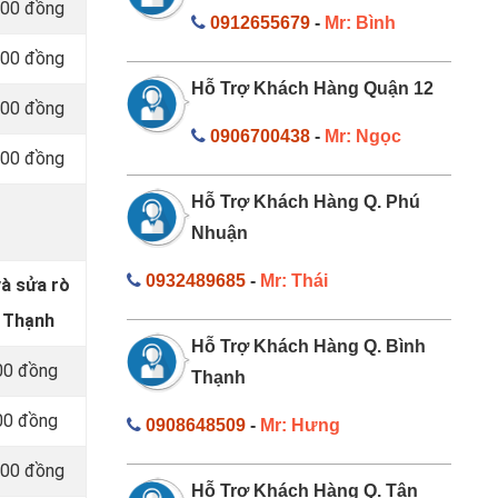
000 đồng
0912655679
-
Mr: Bình
000 đồng
Hỗ Trợ Khách Hàng Quận 12
000 đồng
0906700438
-
Mr: Ngọc
000 đồng
Hỗ Trợ Khách Hàng Q. Phú
Nhuận
0932489685
-
Mr: Thái
và sửa rò
h Thạnh
Hỗ Trợ Khách Hàng Q. Bình
00 đồng
Thạnh
00 đồng
0908648509
-
Mr: Hưng
000 đồng
Hỗ Trợ Khách Hàng Q. Tân