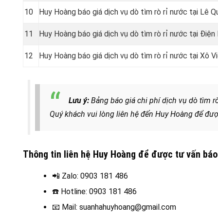
10
Huy Hoàng báo giá dịch vụ dò tìm rò rỉ nước tại Lê 
11
Huy Hoàng báo giá dịch vụ dò tìm rò rỉ nước tại Điệ
12
Huy Hoàng báo giá dịch vụ dò tìm rò rỉ nước tại Xô 
Lưu ý:
Bảng báo giá chi phí dịch vụ dò tìm r
Quý khách vui lòng liên hệ đến Huy Hoàng để đượ
Thông tin liên hệ Huy Hoàng để được tư vấn báo 
📲 Zalo
: 0903 181 486
☎️
Hotline: 0903 181 486
📧
Mail: suanhahuyhoang@gmail.com