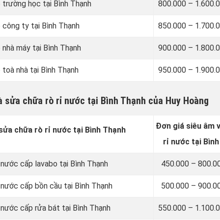
o trường học tại Bình Thạnh
800.000 – 1.600.
 công ty tại Bình Thạnh
850.000 – 1.700.
o nhà máy tại Bình Thạnh
900.000 – 1.800.
 toà nhà tại Bình Thạnh
950.000 – 1.900.
và sửa chữa rò rỉ nước tại Bình Thạnh của Huy Hoàng
Đơn giá siêu âm 
sửa chữa rò rỉ nước tại Bình Thạnh
rỉ nước tại Bìn
 nước cấp lavabo tại Bình Thạnh
450.000 – 800.0
ỉ nước cấp bồn cầu tại Bình Thạnh
500.000 – 900.0
 nước cấp rửa bát tại Bình Thạnh
550.000 – 1.100.