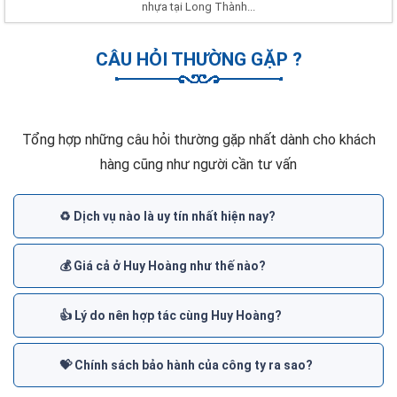
nhựa tại Long Thành...
CÂU HỎI THƯỜNG GẶP ?
Tổng hợp những câu hỏi thường gặp nhất dành cho khách
hàng cũng như người cần tư vấn
♻️ Dịch vụ nào là uy tín nhất hiện nay?
💰 Giá cả ở Huy Hoàng như thế nào?
👍 Lý do nên hợp tác cùng Huy Hoàng?
💝 Chính sách bảo hành của công ty ra sao?