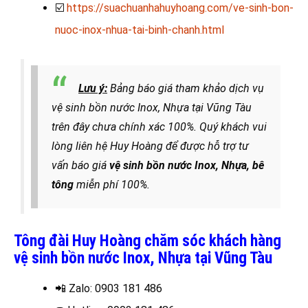
☑️
https://suachuanhahuyhoang.com/ve-sinh-bon-
nuoc-inox-nhua-tai-binh-chanh.html
Lưu ý:
Bảng báo giá tham khảo dịch vụ
vệ sinh bồn nước Inox, Nhựa tại Vũng Tàu
trên đây chưa chính xác 100%. Quý khách vui
lòng liên hệ Huy Hoàng để được hỗ trợ tư
vấn báo giá
vệ sinh bồn nước Inox, Nhựa, bê
tông
miễn phí 100%.
Tông đài Huy Hoàng chăm sóc khách hàng
vệ sinh bồn nước Inox, Nhựa tại Vũng Tàu
📲 Zalo
: 0903 181 486