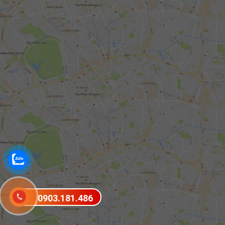
0903.181.486