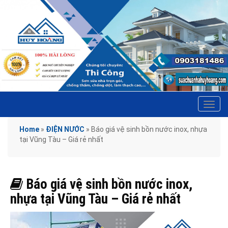
Tog
navi
Home
»
ĐIỆN NƯỚC
»
Báo giá vệ sinh bồn nước inox, nhựa
tại Vũng Tàu – Giá rẻ nhất
Báo giá vệ sinh bồn nước inox,
nhựa tại Vũng Tàu – Giá rẻ nhất