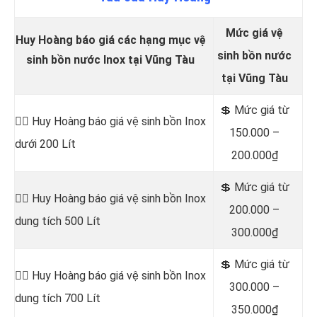
Mức giá vệ
Huy Hoàng báo giá các hạng mục vệ
sinh bồn nước
sinh bồn nước Inox tại Vũng Tàu
tại Vũng Tàu
💲 Mức
giá từ
👷‍♂️
Huy Hoàng báo giá vệ sinh bồn
Inox
150.000 –
dưới 200 Lít
200.000₫
💲 Mức giá từ
👷‍♂️ Huy Hoàng báo giá vệ sinh bồn
Inox
200.000 –
dung tích 500 Lít
300.000₫
💲 Mức giá từ
👷‍♂️ Huy Hoàng báo giá vệ sinh bồn
Inox
300.000 –
dung tích 700 Lít
350.000₫