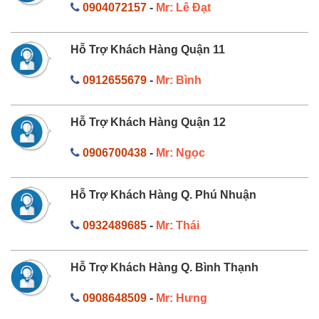
0904072157
-
Mr: Lê Đạt
Hỗ Trợ Khách Hàng Quận 11
0912655679
-
Mr: Bình
Hỗ Trợ Khách Hàng Quận 12
0906700438
-
Mr: Ngọc
Hỗ Trợ Khách Hàng Q. Phú Nhuận
0932489685
-
Mr: Thái
Hỗ Trợ Khách Hàng Q. Bình Thạnh
0908648509
-
Mr: Hưng