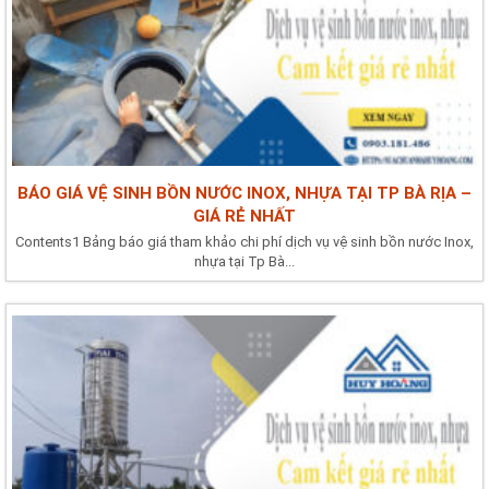
BÁO GIÁ VỆ SINH BỒN NƯỚC INOX, NHỰA TẠI TP BÀ RỊA –
GIÁ RẺ NHẤT
Contents1 Bảng báo giá tham khảo chi phí dịch vụ vệ sinh bồn nước Inox,
nhựa tại Tp Bà...