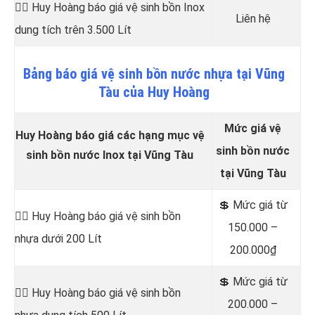
👷‍♂️ Huy Hoàng báo giá vệ sinh bồn
Inox
Liên hệ
dung tích trên 3.500 Lít
Bảng
báo
giá vệ sinh bồn nước nhựa tại Vũng
Tàu của Huy Hoàng
Mức giá vệ
Huy Hoàng báo giá các hạng mục vệ
sinh bồn nước
sinh bồn nước Inox tại Vũng Tàu
tại Vũng Tàu
💲 Mức giá từ
👷‍♂️ Huy Hoàng báo giá vệ sinh bồn
150.000 –
nhựa dưới 200 Lít
200.000₫
💲 Mức giá từ
👷‍♂️ Huy Hoàng báo giá vệ sinh bồn
200.000 –