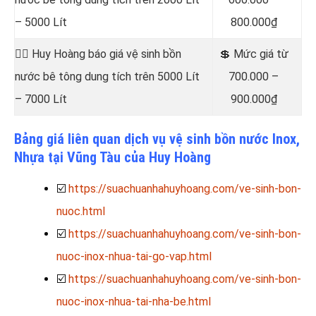
– 5000 Lít
800.000₫
👷‍♂️ Huy Hoàng báo giá vệ sinh bồn
💲 Mức giá từ
nước bê tông dung tích trên 5000 Lít
700.000 –
– 7000 Lít
900.000₫
Bảng giá liên quan dịch vụ vệ sinh bồn nước Inox,
Nhựa tại Vũng Tàu của Huy Hoàng
☑️
https://suachuanhahuyhoang.com/ve-sinh-bon-
nuoc.html
☑️
https://suachuanhahuyhoang.com/ve-sinh-bon-
nuoc-inox-nhua-tai-go-vap.html
☑️
https://suachuanhahuyhoang.com/ve-sinh-bon-
nuoc-inox-nhua-tai-nha-be.html