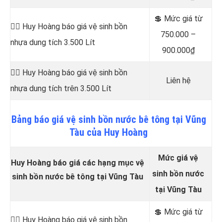
💲 Mức giá từ
👷‍♂️ Huy Hoàng báo giá vệ sinh bồn
750.000 –
nhựa dung tích 3.500 Lít
900.000₫
👷‍♂️ Huy Hoàng báo giá vệ sinh bồn
Liên hệ
nhựa dung tích trên 3.500 Lít
Bảng
báo
giá vệ sinh bồn nước bê tông tại Vũng
Tàu của Huy Hoàng
Mức giá vệ
Huy Hoàng báo giá các hạng mục vệ
sinh bồn nước
sinh bồn nước bê tông tại Vũng Tàu
tại Vũng Tàu
💲 Mức giá từ
👷‍♂️ Huy Hoàng báo giá vệ sinh bồn