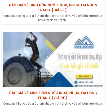
BÁO GIÁ VỆ SINH BỒN NƯỚC INOX, NHỰA TẠI NHƠN
TRẠCH【GIÁ RẺ】
Contents1 Bảng báo giá tham khảo chi phí dịch vụ vệ sinh bồn nước Inox,
nhựa tại Nhơn Trạch...
BÁO GIÁ VỆ SINH BỒN NƯỚC INOX, NHỰA TẠI LONG
THÀNH【GIÁ RẺ】
Contents1 Bảng báo giá tham khảo chi phí dịch vụ vệ sinh bồn nước Inox,