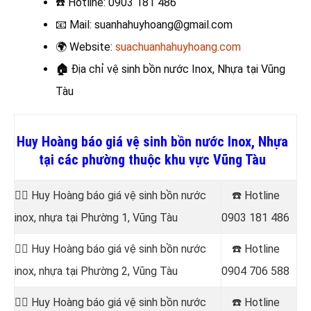
☎️
Hotline: 0903 181 486
📧
Mail: suanhahuyhoang@gmail.com
🌍
Website:
suachuanhahuyhoang.com
🏠
Địa chỉ vệ sinh bồn nước Inox, Nhựa
tại Vũng
Tàu
Huy Hoàng báo giá vệ sinh bồn nước Inox, Nhựa
tại các phường thuộc khu vực Vũng Tàu
👷‍♂️ Huy Hoàng báo giá vệ sinh bồn nước
☎️ Hotline
inox, nhựa tại Phường 1, Vũng Tàu
0903 181 486
👷‍♂️ Huy Hoàng báo giá vệ sinh bồn nước
☎️ Hotline
inox, nhựa tại Phường 2, Vũng Tàu
0904 706 588
👷‍♂️ Huy Hoàng báo giá vệ sinh bồn nước
☎️ Hotline