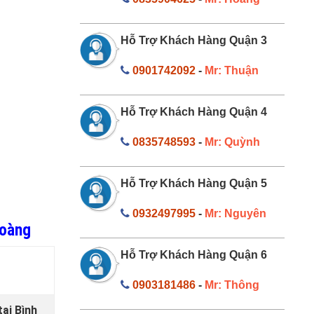
Hỗ Trợ Khách Hàng Quận 3
0901742092
-
Mr: Thuận
Hỗ Trợ Khách Hàng Quận 4
0835748593
-
Mr: Quỳnh
Hỗ Trợ Khách Hàng Quận 5
0932497995
-
Mr: Nguyên
Hoàng
Hỗ Trợ Khách Hàng Quận 6
0903181486
-
Mr: Thông
ại Bình