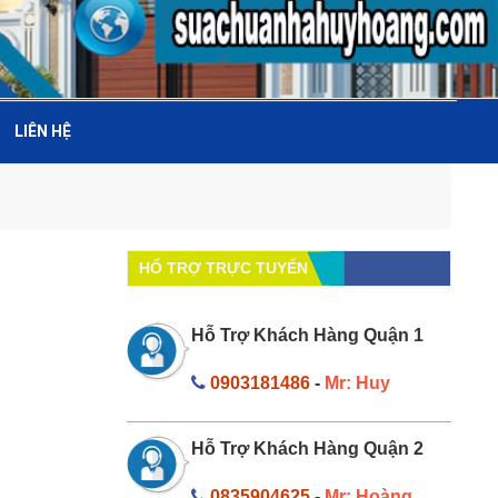
LIÊN HỆ
HỔ TRỢ TRỰC TUYẾN
Hỗ Trợ Khách Hàng Quận 1
0903181486
-
Mr: Huy
Hỗ Trợ Khách Hàng Quận 2
0835904625
-
Mr: Hoàng