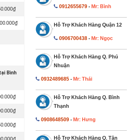
0912655679
-
Mr: Bình
50.000₫
000.000₫
Hỗ Trợ Khách Hàng Quận 12
0906700438
-
Mr: Ngọc
Hỗ Trợ Khách Hàng Q. Phú
Nhuận
ại Bình
0932489685
-
Mr: Thái
00.000₫
Hỗ Trợ Khách Hàng Q. Bình
Thạnh
00.000₫
0908648509
-
Mr: Hưng
50.000₫
Hỗ Trợ Khách Hàng Q. Tân
00.000₫