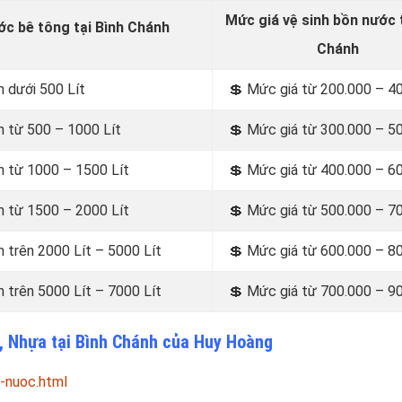
Mức giá vệ sinh bồn nước t
c bê tông tại Bình Chánh
Chánh
 dưới 500 Lít
💲 Mức giá từ 200.000 – 4
h từ 500 – 1000 Lít
💲 Mức giá từ 300.000 – 5
h từ 1000 – 1500 Lít
💲 Mức giá từ 400.000 – 6
h từ 1500 – 2000 Lít
💲 Mức giá từ 500.000 – 7
 trên 2000 Lít – 5000 Lít
💲 Mức giá từ 600.000 – 8
 trên 5000 Lít – 7000 Lít
💲 Mức giá từ 700.000 – 9
x, Nhựa tại Bình Chánh của Huy Hoàng
-nuoc.html