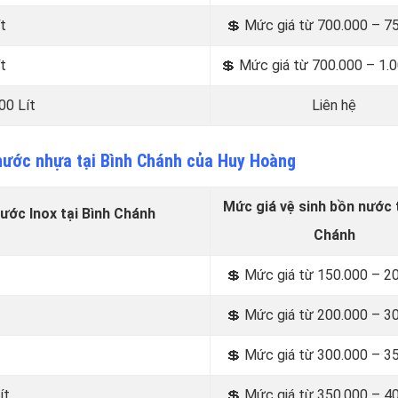
t
💲 Mức giá từ 700.000 – 7
t
💲 Mức giá từ 700.000 – 1.
00 Lít
Liên hệ
 nước nhựa tại Bình Chánh của Huy Hoàng
Mức giá vệ sinh bồn nước t
ước Inox tại Bình Chánh
Chánh
💲 Mức giá từ 150.000 – 2
💲 Mức giá từ 200.000 – 3
💲 Mức giá từ 300.000 – 3
ít
💲 Mức giá từ 350.000 – 4