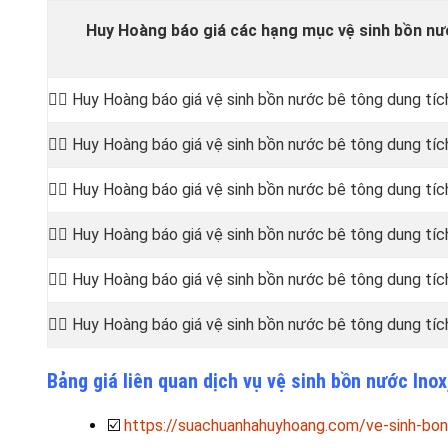
Huy Hoàng báo giá các hạng mục vệ sinh bồn nướ
👷‍♂️ Huy Hoàng báo giá vệ sinh bồn
nước bê tông dung tích
👷‍♂️ Huy Hoàng báo giá vệ sinh bồn
nước bê tông dung tíc
👷‍♂️ Huy Hoàng báo giá vệ sinh bồn
nước bê tông dung tíc
👷‍♂️ Huy Hoàng báo giá vệ sinh bồn
nước bê tông dung tíc
👷‍♂️ Huy Hoàng báo giá vệ sinh bồn
nước bê tông dung tích
👷‍♂️ Huy Hoàng báo giá vệ sinh bồn
nước bê tông dung tích
Bảng giá liên quan dịch vụ vệ sinh bồn nước Ino
☑️
https://suachuanhahuyhoang.com/ve-sinh-bon