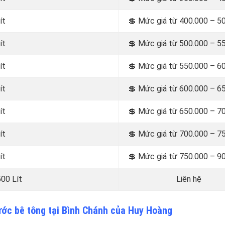
ít
💲 Mức giá từ 400.000 – 5
ít
💲 Mức giá từ 500.000 – 5
ít
💲 Mức giá từ 550.000 – 6
ít
💲 Mức giá từ 600.000 – 6
ít
💲 Mức giá từ 650.000 – 7
ít
💲 Mức giá từ 700.000 – 7
ít
💲 Mức giá từ 750.000 – 9
500 Lít
Liên hệ
ước bê tông tại Bình Chánh của Huy Hoàng