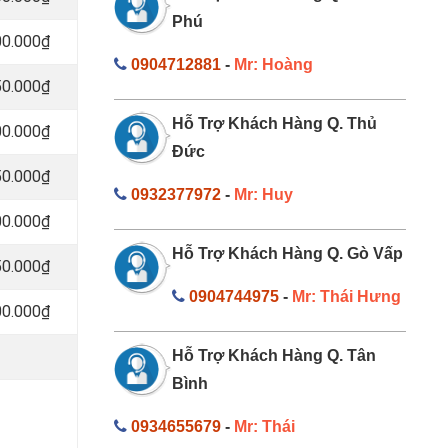
Phú
00.000₫
0904712881
-
Mr: Hoàng
50.000₫
Hỗ Trợ Khách Hàng Q. Thủ
00.000₫
Đức
50.000₫
0932377972
-
Mr: Huy
00.000₫
Hỗ Trợ Khách Hàng Q. Gò Vấp
50.000₫
0904744975
-
Mr: Thái Hưng
00.000₫
Hỗ Trợ Khách Hàng Q. Tân
Bình
0934655679
-
Mr: Thái