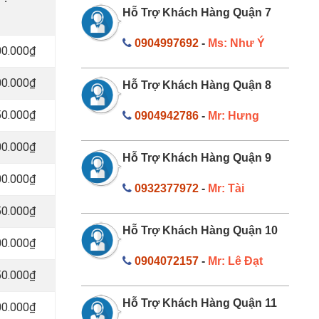
Hỗ Trợ Khách Hàng Quận 7
0904997692
-
Ms: Như Ý
00.000₫
00.000₫
Hỗ Trợ Khách Hàng Quận 8
50.000₫
0904942786
-
Mr: Hưng
00.000₫
Hỗ Trợ Khách Hàng Quận 9
00.000₫
0932377972
-
Mr: Tài
50.000₫
Hỗ Trợ Khách Hàng Quận 10
00.000₫
0904072157
-
Mr: Lê Đạt
50.000₫
Hỗ Trợ Khách Hàng Quận 11
00.000₫