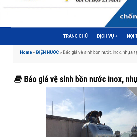
TRANG CHỦ
DỊCH VỤ
+
NỘI
Home
»
ĐIỆN NƯỚC
»
Báo giá vệ sinh bồn nước inox, nhựa 
Báo giá vệ sinh bồn nước inox, n