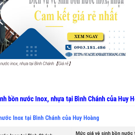
n nước inox, nhựa tại Bình Chánh【Giá rẻ】
sinh bồn nước Inox, nhựa tại Bình Chánh của Huy 
 nước Inox tại Bình Chánh của Huy Hoàng
Mức giá vệ sinh bồn nước t