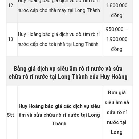
Huy Hoàng báo giá dịch vụ dò tìm rò rỉ
12
1.800.000
nước cấp cho nhà máy tại Long Thành
đồng
950.000 –
Huy Hoàng báo giá dịch vụ dò tìm rò rỉ
13
1.900.000
nước cấp cho toà nhà tại Long Thành
đồng
Bảng giá dịch vụ siêu âm rò rỉ nước và sửa
chữa rò rỉ nước tại Long Thành của Huy Hoàng
Đơn giá
siêu âm và
Huy Hoàng báo giá các dịch vụ siêu
sửa rò rỉ
Stt
âm và sửa chữa rò rỉ nước tại Long
nước tại
Thành
Long