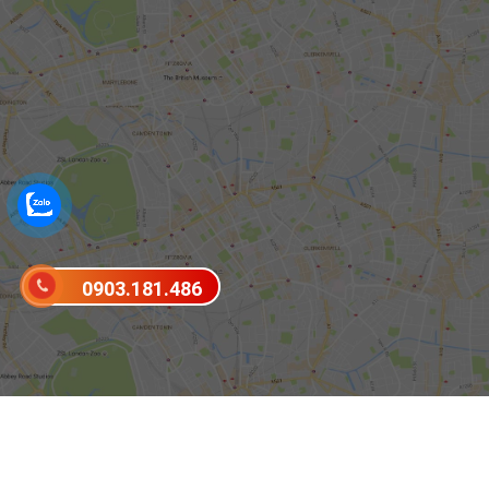
0903.181.486