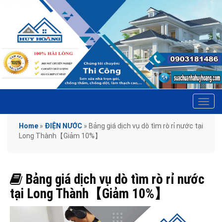
Tog
navi
Home
»
ĐIỆN NƯỚC
»
Bảng giá dịch vụ dò tìm rò rỉ nước tại
Long Thành【Giảm 10%】
Bảng giá dịch vụ dò tìm rò rỉ nước
tại Long Thành【Giảm 10%】