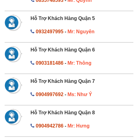
0835748593
-
Mr: Quỳnh
Hỗ Trợ Khách Hàng Quận 5
0932497995
-
Mr: Nguyên
Hỗ Trợ Khách Hàng Quận 6
0903181486
-
Mr: Thông
Hỗ Trợ Khách Hàng Quận 7
0904997692
-
Ms: Như Ý
Hỗ Trợ Khách Hàng Quận 8
0904942786
-
Mr: Hưng