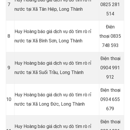
7
0825 281
nước tại Xã Tân Hiệp, Long Thành
514
Điện
Huy Hoàng báo giá dịch vụ dò tìm rò rỉ
8
thoại
0835
nước tại Xã Bình Sơn, Long Thành
748 593
Điện thoại
Huy Hoàng báo giá dịch vụ dò tìm rò rỉ
9
0904 991
nước tại Xã Suối Trầu, Long Thành
912
Điện thoại
Huy Hoàng báo giá dịch vụ dò tìm rò rỉ
10
0934 655
nước tại Xã Long Đức, Long Thành
679
Điện thoại
Huy Hoàng báo giá dịch vụ dò tìm rò rỉ