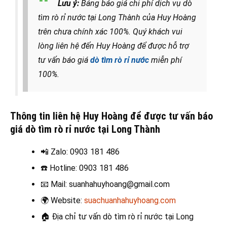
Lưu ý:
Bảng báo giá chi phí dịch vụ dò
tìm rò rỉ nước tại Long Thành của Huy Hoàng
trên chưa chính xác 100%. Quý khách vui
lòng liên hệ đến Huy Hoàng để được hỗ trợ
tư vấn báo giá
dò tìm rò rỉ nước
miễn phí
100%.
Thông tin liên hệ Huy Hoàng để được tư vấn báo
giá dò tìm rò rỉ nước tại Long Thành
📲 Zalo
: 0903 181 486
☎️
Hotline: 0903 181 486
📧
Mail: suanhahuyhoang@gmail.com
🌍
Website:
suachuanhahuyhoang.com
🏠
Địa chỉ tư vấn dò tìm rò rỉ nước tại Long