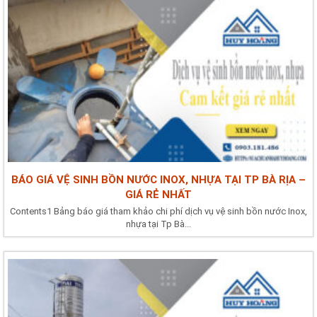
BÁO GIÁ VỆ SINH BỒN NƯỚC INOX, NHỰA TẠI TP BÀ RỊA –
GIÁ RẺ NHẤT
Contents1 Bảng báo giá tham khảo chi phí dịch vụ vệ sinh bồn nước Inox,
nhựa tại Tp Bà...