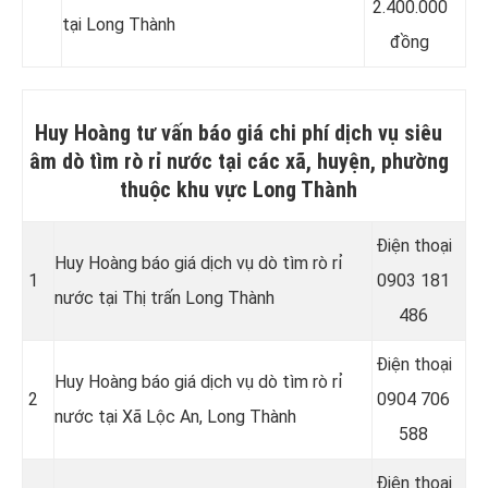
2.400.000
tại Long Thành
đồng
Huy Hoàng tư vấn báo giá chi phí dịch vụ siêu
âm dò tìm rò rỉ nước tại các xã, huyện, phường
thuộc khu vực Long Thành
Điện thoại
Huy Hoàng báo giá dịch vụ dò tìm rò rỉ
1
0903 181
nước tại Thị trấn Long Thành
486
Điện thoại
Huy Hoàng báo giá dịch vụ dò tìm rò rỉ
2
0904 706
nước tại Xã Lộc An, Long Thành
588
Điện thoại