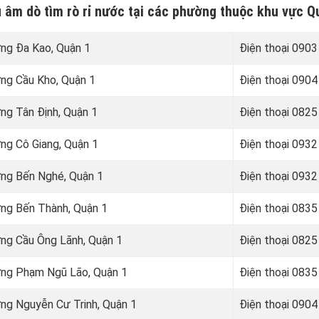
u âm dò tìm rò rỉ nước tại các phường thuộc khu vực Q
ờng Đa Kao, Quận 1
Điện thoại
0903 
ờng Cầu Kho, Quận 1
Điện thoại
0904 
ờng Tân Định, Quận 1
Điện thoại
0825 
ờng Cô Giang, Quận 1
Điện thoại
0932 
ường Bến Nghé, Quận 1
Điện thoại
0932 
ờng Bến Thành, Quận 1
Điện thoại
0835 
ờng Cầu Ông Lãnh, Quận 1
Điện thoại
0825 
ường Phạm Ngũ Lão, Quận 1
Điện thoại
0835 
ờng Nguyễn Cư Trinh, Quận 1
Điện thoại
0904 