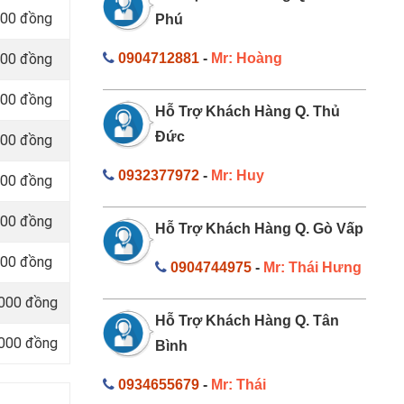
000 đồng
Phú
000 đồng
0904712881
-
Mr: Hoàng
000 đồng
Hỗ Trợ Khách Hàng Q. Thủ
Đức
000 đồng
0932377972
-
Mr: Huy
000 đồng
000 đồng
Hỗ Trợ Khách Hàng Q. Gò Vấp
000 đồng
0904744975
-
Mr: Thái Hưng
.000 đồng
Hỗ Trợ Khách Hàng Q. Tân
.000 đồng
Bình
0934655679
-
Mr: Thái