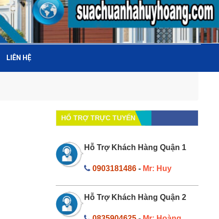
LIÊN HỆ
HỔ TRỢ TRỰC TUYẾN
Hỗ Trợ Khách Hàng Quận 1
0903181486
-
Mr: Huy
Hỗ Trợ Khách Hàng Quận 2
0835904625
-
Mr: Hoàng