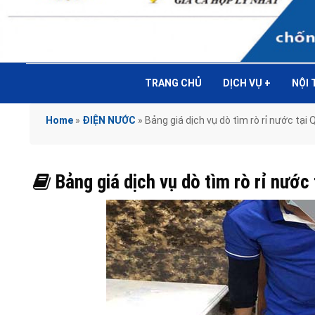
TRANG CHỦ
DỊCH VỤ
+
NỘI
Home
»
ĐIỆN NƯỚC
»
Bảng giá dịch vụ dò tìm rò rỉ nước t
Bảng giá dịch vụ dò tìm rò rỉ nư