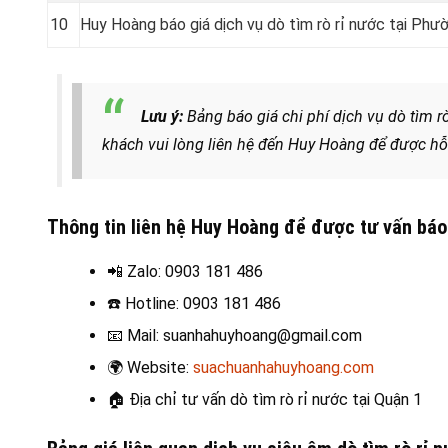
10
Huy Hoàng báo giá dịch vụ dò tìm rò rỉ nước tại Phư
Lưu ý:
Bảng báo giá chi phí dịch vụ dò tìm 
khách vui lòng liên hệ đến Huy Hoàng để được hỗ
Thông tin liên hệ Huy Hoàng để được tư vấn báo 
📲 Zalo
: 0903 181 486
☎️
Hotline: 0903 181 486
📧
Mail: suanhahuyhoang@gmail.com
🌍
Website:
suachuanhahuyhoang.com
🏠
Địa chỉ tư vấn dò tìm rò rỉ nước tại Quận 1