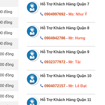
Hỗ Trợ Khách Hàng Quận 7
00 đồng
0904997692
-
Ms: Như Ý
00 đồng
Hỗ Trợ Khách Hàng Quận 8
00 đồng
0904942786
-
Mr: Hưng
00 đồng
Hỗ Trợ Khách Hàng Quận 9
000 đồng
0932377972
-
Mr: Tài
000 đồng
000 đồng
Hỗ Trợ Khách Hàng Quận 10
000 đồng
0904072157
-
Mr: Lê Đạt
000 đồng
Hỗ Trợ Khách Hàng Quận 11