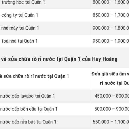
 trường học tại Quận 1
800.000 – 1.600.
 công ty tại Quận 1
850.000 – 1.700.
o nhà máy tại Quận 1
900.000 – 1.800.
 toà nhà tại Quận 1
950.000 – 1.900.
c và sửa chữa rò rỉ nước tại Quận 1 của Huy Hoàng
Đơn giá siêu âm 
à sửa chữa rò rỉ nước tại Quận 1
rỉ nước tại Q
 nước cấp lavabo tại Quận 1
450.000 – 800.0
ỉ nước cấp bồn cầu tại Quận 1
500.000 – 900.0
 nước cấp rửa bát tại Quận 1
550.000 – 1.100.