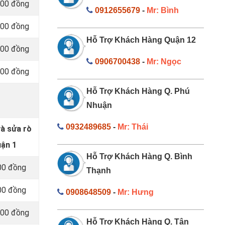
000 đồng
0912655679
-
Mr: Bình
000 đồng
Hỗ Trợ Khách Hàng Quận 12
000 đồng
0906700438
-
Mr: Ngọc
000 đồng
Hỗ Trợ Khách Hàng Q. Phú
Nhuận
0932489685
-
Mr: Thái
và sửa rò
uận 1
Hỗ Trợ Khách Hàng Q. Bình
00 đồng
Thạnh
00 đồng
0908648509
-
Mr: Hưng
000 đồng
Hỗ Trợ Khách Hàng Q. Tân