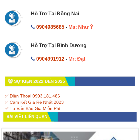
Hỗ Trợ Tại Đồng Nai
0904985685
-
Ms: Như Ý
Hỗ Trợ Tại Bình Dương
0904991912
-
Mr: Đạt
SỰ KIỆN 2022 ĐẾN 2025
✅ Điện Thoại 0903.181.486
✅ Cam Kết Giá Rẻ Nhất 2023
✅ Tư Vấn Báo Giá Miễn Phí
BÀI VIẾT LIÊN QUAN