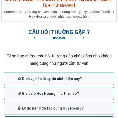
【CHỈ TỪ 65K/M²】
Contents1 Huy Hoàng chuyên nhận thi công sơn epoxy tại Nhơn Trạch1.1
Huy Hoàng chuyên nhận sơn epoxy hệ...
CÂU HỎI THƯỜNG GẶP ?
Tổng hợp những câu hỏi thường gặp nhất dành cho khách
hàng cũng như người cần tư vấn
♻️ Dịch vụ nào là uy tín nhất hiện nay?
💰 Giá cả ở Huy Hoàng như thế nào?
👍 Lý do nên hợp tác cùng Huy Hoàng?