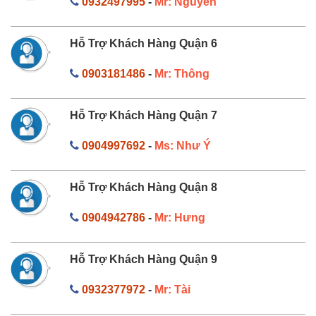
0932497995
-
Mr: Nguyên
Hỗ Trợ Khách Hàng Quận 6
0903181486
-
Mr: Thông
Hỗ Trợ Khách Hàng Quận 7
0904997692
-
Ms: Như Ý
Hỗ Trợ Khách Hàng Quận 8
0904942786
-
Mr: Hưng
Hỗ Trợ Khách Hàng Quận 9
0932377972
-
Mr: Tài