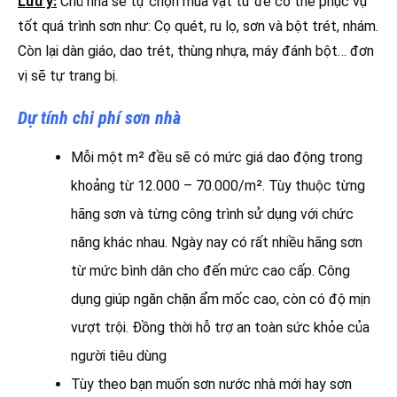
Lưu ý:
Chủ nhà sẽ tự chọn mua vật tư để có thể phục vụ
tốt quá trình sơn như: Cọ quét, ru lọ, sơn và bột trét, nhám.
Còn lại dàn giáo, dao trét, thùng nhựa, máy đánh bột… đơn
vị sẽ tự trang bị.
Dự tính chi phí sơn nhà
Mỗi một m² đều sẽ có mức giá dao động trong
khoảng từ 12.000 – 70.000/m². Tùy thuộc từng
hãng sơn và từng công trình sử dụng với chức
năng khác nhau. Ngày nay có rất nhiều hãng sơn
từ mức bình dân cho đến mức cao cấp. Công
dụng giúp ngăn chặn ẩm mốc cao, còn có độ mịn
vượt trội. Đồng thời hỗ trợ an toàn sức khỏe của
người tiêu dùng
Tùy theo bạn muốn sơn nước nhà mới hay sơn