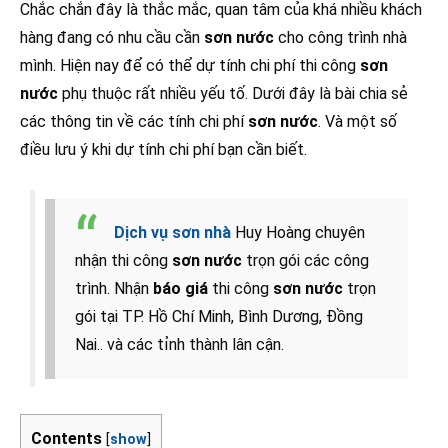
Chắc chắn đây là thắc mắc, quan tâm của khá nhiều khách
hàng đang có nhu cầu cần
sơn nước
cho công trình nhà
mình. Hiện nay để có thể dự tính chi phí thi công
sơn
nước
phụ thuộc rất nhiều yếu tố. Dưới đây là bài chia sẻ
các thông tin về các tính chi phí
sơn nước
. Và một số
điều lưu ý khi dự tính chi phí bạn cần biết.
Dịch vụ sơn nhà
Huy Hoàng chuyên
nhận thi công
sơn nước
trọn gói các công
trình. Nhận
báo giá
thi công
sơn nước
trọn
gói tại TP. Hồ Chí Minh, Bình Dương, Đồng
Nai.. và các tỉnh thành lân cận.
Contents
[
show
]