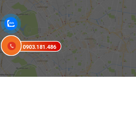
0903.181.486