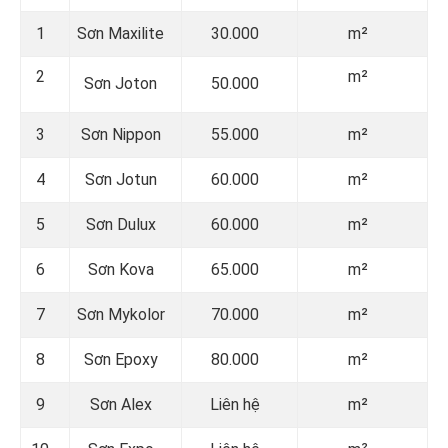
1
Sơn Maxilite
30.000
m²
2
m²
Sơn Joton
50.000
3
Sơn Nippon
55.000
m²
4
Sơn Jotun
60.000
m²
5
Sơn Dulux
60.000
m²
6
Sơn Kova
65.000
m²
7
Sơn Mykolor
70.000
m²
8
Sơn Epoxy
80.000
m²
9
Sơn Alex
Liên hệ
m²