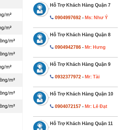
Hỗ Trợ Khách Hàng Quận 7
ồng/m²
0904997692
-
Ms: Như Ý
ồng/m²
Hỗ Trợ Khách Hàng Quận 8
đồng/m²
0904942786
-
Mr: Hưng
đồng/m²
Hỗ Trợ Khách Hàng Quận 9
ồng/m²
0932377972
-
Mr: Tài
đồng/m²
đồng/m²
Hỗ Trợ Khách Hàng Quận 10
đồng/m²
0904072157
-
Mr: Lê Đạt
Hỗ Trợ Khách Hàng Quận 11