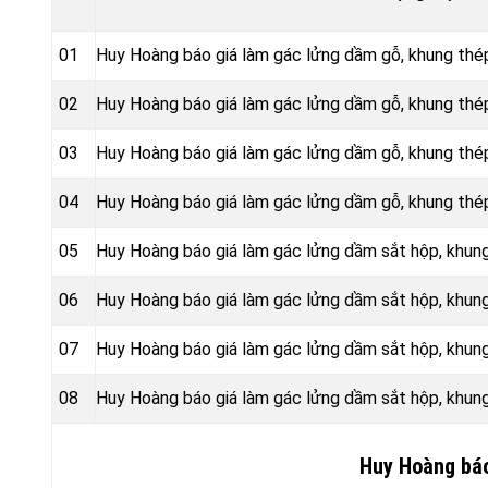
01
Huy Hoàng báo giá làm gác lửng dầm gỗ, khung thé
02
Huy Hoàng báo giá làm gác lửng dầm gỗ, khung th
03
Huy Hoàng báo giá làm gác lửng dầm gỗ, khung thé
04
Huy Hoàng báo giá làm gác lửng dầm gỗ, khung thé
05
Huy Hoàng báo giá làm gác lửng dầm sắt hộp, khun
06
Huy Hoàng báo giá làm gác lửng dầm sắt hộp, khu
07
Huy Hoàng báo giá làm gác lửng dầm sắt hộp, khun
08
Huy Hoàng báo giá làm gác lửng dầm sắt hộp, khun
Huy Hoàng báo