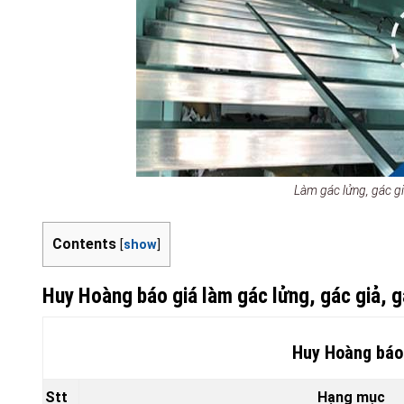
Làm gác lửng, gác g
Contents
[
show
]
Huy Hoàng báo giá làm gác lửng, gác giả, 
Huy Hoàng báo 
Stt
Hạng mục