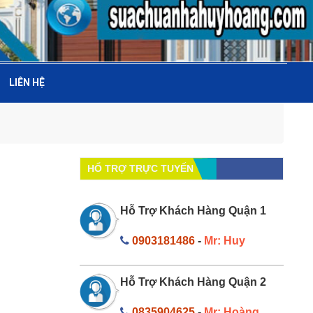
LIÊN HỆ
HỔ TRỢ TRỰC TUYẾN
Hỗ Trợ Khách Hàng Quận 1
0903181486
-
Mr: Huy
Hỗ Trợ Khách Hàng Quận 2
0835904625
-
Mr: Hoàng