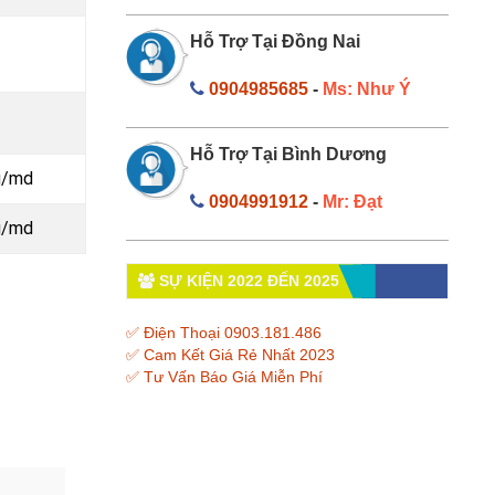
Hỗ Trợ Tại Đồng Nai
0904985685
-
Ms: Như Ý
Hỗ Trợ Tại Bình Dương
g
/md
0904991912
-
Mr: Đạt
g
/md
SỰ KIỆN 2022 ĐẾN 2025
✅ Điện Thoại 0903.181.486
✅ Cam Kết Giá Rẻ Nhất 2023
✅ Tư Vấn Báo Giá Miễn Phí