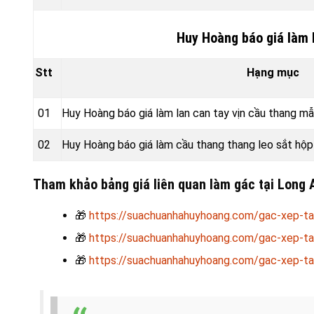
Huy Hoàng báo giá làm l
Stt
Hạng mục
01
Huy Hoàng báo giá làm lan can tay vịn cầu thang m
02
Huy Hoàng báo giá làm cầu thang thang leo sắt hộ
Tham khảo bảng giá liên quan làm gác tại Long
🎁
https://suachuanhahuyhoang.com/gac-xep-ta
🎁
https://suachuanhahuyhoang.com/gac-xep-tai
🎁
https://suachuanhahuyhoang.com/gac-xep-tai