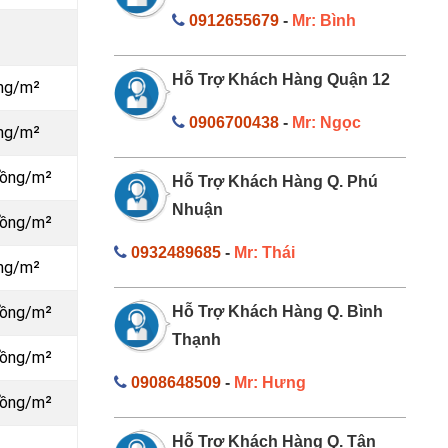
0912655679
-
Mr: Bình
Hỗ Trợ Khách Hàng Quận 12
ồng/m²
0906700438
-
Mr: Ngọc
ồng/m²
đồng/m²
Hỗ Trợ Khách Hàng Q. Phú
Nhuận
đồng/m²
0932489685
-
Mr: Thái
ồng/m²
đồng/m²
Hỗ Trợ Khách Hàng Q. Bình
Thạnh
đồng/m²
0908648509
-
Mr: Hưng
đồng/m²
Hỗ Trợ Khách Hàng Q. Tân