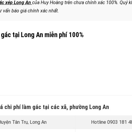
 gác xép Long An
của Huy Hoàng trên chưa chính xác 100%. Quý 
ư vấn báo giá chính xác nhất.
m gác tại Long An miễn phí 100%
á chi phí làm gác tại các xã, phường Long An
 Huyện Tân Trụ
, Long An
Hotline 0
903 181 4