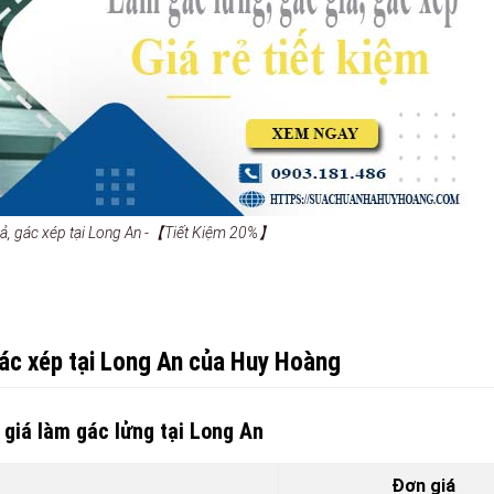
iả, gác xép tại Long An -【Tiết Kiệm 20%】
gác xép tại Long An của Huy Hoàng
giá làm gác lửng tại Long An
Đơn giá