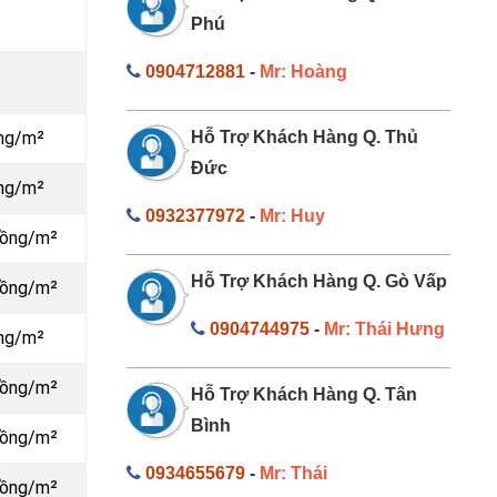
Phú
0904712881
-
Mr: Hoàng
ồng/m²
Hỗ Trợ Khách Hàng Q. Thủ
Đức
ồng/m²
0932377972
-
Mr: Huy
đồng/m²
Hỗ Trợ Khách Hàng Q. Gò Vấp
đồng/m²
0904744975
-
Mr: Thái Hưng
ồng/m²
đồng/m²
Hỗ Trợ Khách Hàng Q. Tân
Bình
đồng/m²
0934655679
-
Mr: Thái
đồng/m²