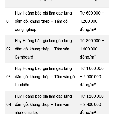
Huy Hoàng báo giá làm gác lửng
Từ 600.000 –
01
dầm gỗ, khung thép + Tấm gỗ
1.200.000
công nghiệp
đồng/m²
Huy Hoàng báo giá làm gác lửng
Từ 800.000 –
02
dầm gỗ, khung thép + Tấm ván
1.600.000
Cemboard
đồng/m²
Huy Hoàng báo giá làm gác lửng
Từ 1.000.000
03
dầm gỗ, khung thép + Tấm ván gỗ
– 2.000.000
tự nhiên
đồng/m²
Huy Hoàng báo giá làm gác lửng
Từ 1.200.000
04
dầm gỗ, khung thép + Tấm ván
– 2.400.000
nhựa chịu lực
đồng/m²