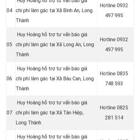
Huy Hoàng hỗ trợ tư vấn báo giá
Hotline 0
932
04
chi phí làm gác tại Xã Bình An, Long
497 995
Thành
Huy Hoàng hỗ trợ tư vấn báo giá
Hotline 0
932
05
chi phí làm gác tại Xã Long An, Long
497 995
Thành
Huy Hoàng hỗ trợ tư vấn báo giá
Hotline 0
835
06
chi phí làm gác tại Xã Bàu Cạn, Long
748 593
Thành
Huy Hoàng hỗ trợ tư vấn báo giá
Hotline 0
825
07
chi phí làm gác tại Xã Tân Hiệp,
281 514
Long Thành
Huy Hoàng hỗ trợ tư vấn báo giá