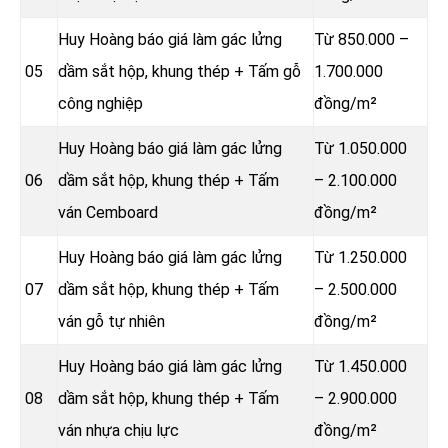
Huy Hoàng báo giá làm gác lửng
Từ 850.000 –
05
dầm sắt hộp, khung thép + Tấm gỗ
1.700.000
công nghiệp
đồng/m²
Huy Hoàng báo giá làm gác lửng
Từ 1.050.000
06
dầm sắt hộp, khung thép + Tấm
– 2.100.000
ván Cemboard
đồng/m²
Huy Hoàng báo giá làm gác lửng
Từ 1.250.000
07
dầm sắt hộp, khung thép + Tấm
– 2.500.000
ván gỗ tự nhiên
đồng/m²
Huy Hoàng báo giá làm gác lửng
Từ 1.450.000
08
dầm sắt hộp, khung thép + Tấm
– 2.900.000
ván nhựa chịu lực
đồng/m²