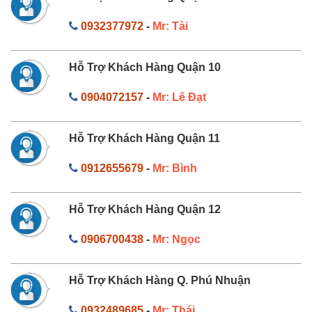
0932377972
-
Mr: Tài
Hỗ Trợ Khách Hàng Quận 10
0904072157
-
Mr: Lê Đạt
Hỗ Trợ Khách Hàng Quận 11
0912655679
-
Mr: Bình
Hỗ Trợ Khách Hàng Quận 12
0906700438
-
Mr: Ngọc
Hỗ Trợ Khách Hàng Q. Phú Nhuận
0932489685
-
Mr: Thái