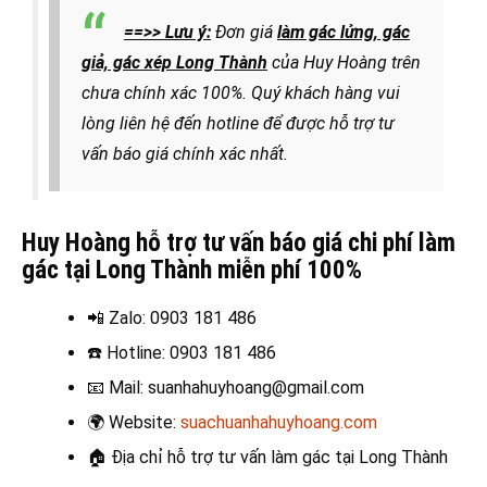
==>> Lưu ý:
Đơn giá
làm gác lửng, gác
giả, gác xép Long Thành
của Huy Hoàng trên
chưa chính xác 100%. Quý khách hàng vui
lòng liên hệ đến hotline để được hỗ trợ tư
vấn báo giá chính xác nhất.
Huy Hoàng hỗ trợ tư vấn báo giá chi phí làm
gác tại Long Thành miễn phí 100%
📲 Zalo
: 0903 181 486
☎️ Hotline
: 0903 181 486
📧
Mail: suanhahuyhoang@gmail.com
🌍
Website:
suachuanhahuyhoang.com
🏠 Địa chỉ hỗ trợ t
ư vấn làm gác tại Long Thành