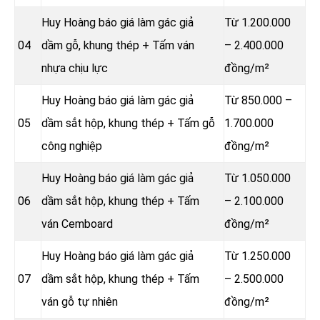
Huy Hoàng báo giá làm gác giả
Từ 1.200.000
04
dầm gỗ, khung thép + Tấm ván
– 2.400.000
nhựa chịu lực
đồng/m²
Huy Hoàng báo giá làm gác giả
Từ 850.000 –
05
dầm sắt hộp, khung thép + Tấm gỗ
1.700.000
công nghiệp
đồng/m²
Huy Hoàng báo giá làm gác giả
Từ 1.050.000
06
dầm sắt hộp, khung thép + Tấm
– 2.100.000
ván Cemboard
đồng/m²
Huy Hoàng báo giá làm gác giả
Từ 1.250.000
07
dầm sắt hộp, khung thép + Tấm
– 2.500.000
ván gỗ tự nhiên
đồng/m²