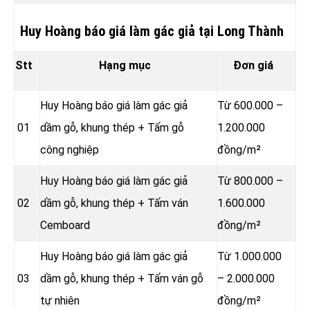
Huy Hoàng báo giá làm gác giả tại Long Thành
Stt
Hạng mục
Đơn giá
Huy Hoàng báo giá làm gác giả
Từ 600.000 –
01
dầm gỗ, khung thép + Tấm gỗ
1.200.000
công nghiệp
đồng/m²
Huy Hoàng báo giá làm gác giả
Từ 800.000 –
02
dầm gỗ, khung thép + Tấm ván
1.600.000
Cemboard
đồng/m²
Huy Hoàng báo giá làm gác giả
Từ 1.000.000
03
dầm gỗ, khung thép + Tấm ván gỗ
– 2.000.000
tự nhiên
đồng/m²