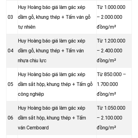
Huy Hoàng báo giá làm gác xép
Từ 1.000.000
03
dầm gỗ, khung thép + Tấm ván gỗ
– 2.000.000
tự nhiên
đồng/m²
Huy Hoàng báo giá làm gác xép
Từ 1.200.000
04
dầm gỗ, khung thép + Tấm ván
– 2.400.000
nhựa chịu lực
đồng/m²
Huy Hoàng báo giá làm gác xép
Từ 850.000 –
05
dầm sắt hộp, khung thép + Tấm gỗ
1.700.000
công nghiệp
đồng/m²
Huy Hoàng báo giá làm gác xép
Từ 1.050.000
06
dầm sắt hộp, khung thép + Tấm
– 2.100.000
ván Cemboard
đồng/m²