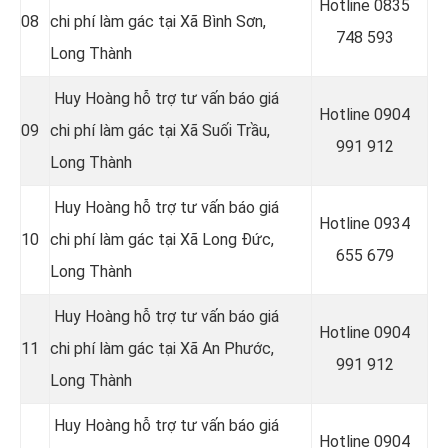
Hotline 0
835
08
chi phí làm gác tại Xã Bình Sơn,
748 593
Long Thành
Huy Hoàng hỗ trợ tư vấn báo giá
Hotline 0
904
09
chi phí làm gác tại Xã Suối Trầu,
991 912
Long Thành
Huy Hoàng hỗ trợ tư vấn báo giá
Hotline 0934
10
chi phí làm gác tại Xã Long Đức,
655 679
Long Thành
Huy Hoàng hỗ trợ tư vấn báo giá
Hotline 0904
11
chi phí làm gác tại Xã An Phước,
991 912
Long Thành
Huy Hoàng hỗ trợ tư vấn báo giá
Hotline 0
904