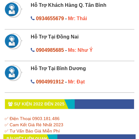
Hỗ Trợ Khách Hàng Q. Tân Bình
0934655679
-
Mr: Thái
Hỗ Trợ Tại Đồng Nai
0904985685
-
Ms: Như Ý
Hỗ Trợ Tại Bình Dương
0904991912
-
Mr: Đạt
SỰ KIỆN 2022 ĐẾN 2025
✅ Điện Thoại 0903.181.486
✅ Cam Kết Giá Rẻ Nhất 2023
✅ Tư Vấn Báo Giá Miễn Phí
BÀI VIẾT LIÊN QUAN