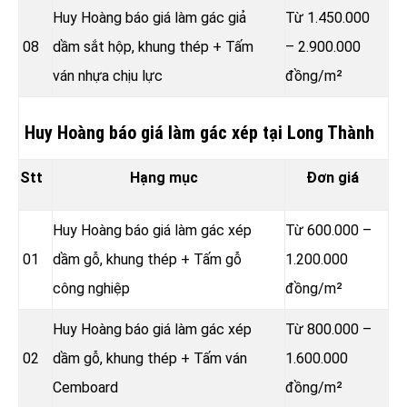
Huy Hoàng báo giá làm gác giả
Từ 1.450.000
08
dầm sắt hộp, khung thép + Tấm
– 2.900.000
ván nhựa chịu lực
đồng/m²
Huy Hoàng báo giá làm gác xép tại Long Thành
Stt
Hạng mục
Đơn giá
Huy Hoàng báo giá làm gác xép
Từ 600.000 –
01
dầm gỗ, khung thép + Tấm gỗ
1.200.000
công nghiệp
đồng/m²
Huy Hoàng báo giá làm gác xép
Từ 800.000 –
02
dầm gỗ, khung thép + Tấm ván
1.600.000
Cemboard
đồng/m²