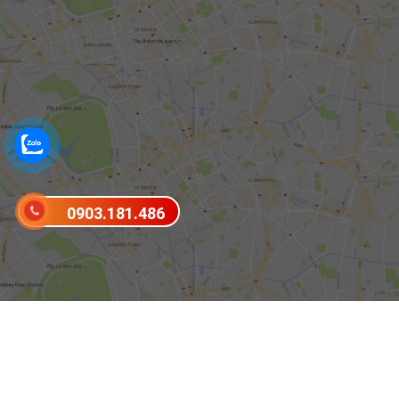
0903.181.486