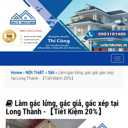
Tog
navi
Home
»
NỘI THẤT
»
Sắt
»
Làm gác lửng, gác giả, gác xép
tại Long Thành -【Tiết Kiệm 20%】
Làm gác lửng, gác giả, gác xép tại
Long Thành -【Tiết Kiệm 20%】