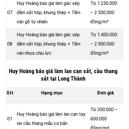
Huy Hoàng báo giá làm gác xép
Từ 1.250.000
07
dầm sắt hộp, khung thép + Tấm
– 2.500.000
ván gỗ tự nhiên
đồng/m²
Huy Hoàng báo giá làm gác xép
Từ 1.450.000
08
dầm sắt hộp, khung thép + Tấm
– 2.900.000
ván nhựa chịu lực
đồng/m²
Huy Hoàng báo giá làm lan can sắt, cầu thang
sắt tại Long Thành
Stt
Hạng mục
Đơn giá
Từ 300.000 –
Huy Hoàng báo giá làm lan can tay
01
600.000
vịn cầu thang mẫu cơ bản
đồng
/md