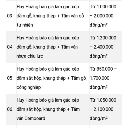
Huy Hoàng báo giá làm gác xép
Từ 1.000.000
03
dầm gỗ, khung thép + Tấm ván gỗ
– 2.000.000
tự nhiên
đồng/m²
Huy Hoàng báo giá làm gác xép
Từ 1.200.000
04
dầm gỗ, khung thép + Tấm ván
– 2.400.000
nhựa chịu lực
đồng/m²
Huy Hoàng báo giá làm gác xép
Từ 850.000 –
05
dầm sắt hộp, khung thép + Tấm gỗ
1.700.000
công nghiệp
đồng/m²
Huy Hoàng báo giá làm gác xép
Từ 1.050.000
06
dầm sắt hộp, khung thép + Tấm
– 2.100.000
ván Cemboard
đồng/m²