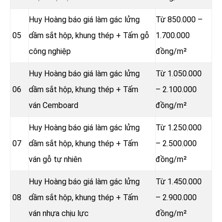
Huy Hoàng báo giá làm gác lửng
Từ 850.000 –
05
dầm sắt hộp, khung thép + Tấm gỗ
1.700.000
công nghiệp
đồng/m²
Huy Hoàng báo giá làm gác lửng
Từ 1.050.000
06
dầm sắt hộp, khung thép + Tấm
– 2.100.000
ván Cemboard
đồng/m²
Huy Hoàng báo giá làm gác lửng
Từ 1.250.000
07
dầm sắt hộp, khung thép + Tấm
– 2.500.000
ván gỗ tự nhiên
đồng/m²
Huy Hoàng báo giá làm gác lửng
Từ 1.450.000
08
dầm sắt hộp, khung thép + Tấm
– 2.900.000
ván nhựa chịu lực
đồng/m²