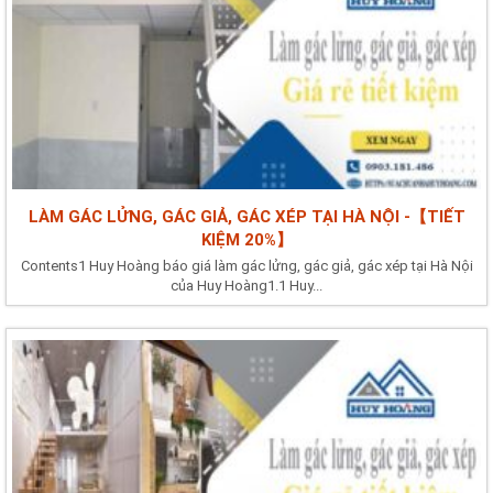
LÀM GÁC LỬNG, GÁC GIẢ, GÁC XÉP TẠI HÀ NỘI -【TIẾT
KIỆM 20%】
Contents1 Huy Hoàng báo giá làm gác lửng, gác giả, gác xép tại Hà Nội
của Huy Hoàng1.1 Huy...