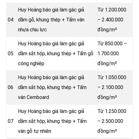
Huy Hoàng báo giá làm gác giả
Từ 1.200.000
04
dầm gỗ, khung thép + Tấm ván
– 2.400.000
nhựa chịu lực
đồng/m²
Huy Hoàng báo giá làm gác giả
Từ 850.000 –
05
dầm sắt hộp, khung thép + Tấm gỗ
1.700.000
công nghiệp
đồng/m²
Huy Hoàng báo giá làm gác giả
Từ 1.050.000
06
dầm sắt hộp, khung thép + Tấm
– 2.100.000
ván Cemboard
đồng/m²
Huy Hoàng báo giá làm gác giả
Từ 1.250.000
07
dầm sắt hộp, khung thép + Tấm
– 2.500.000
ván gỗ tự nhiên
đồng/m²