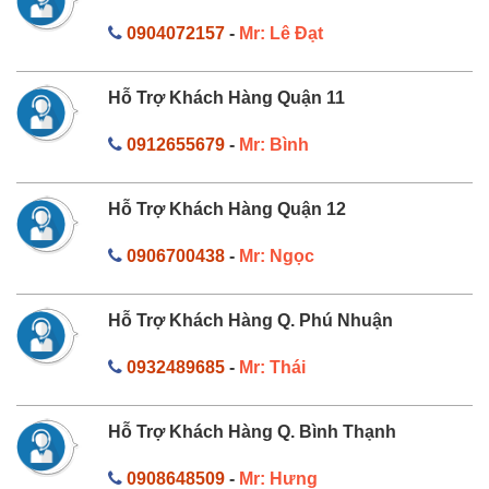
0904072157
-
Mr: Lê Đạt
Hỗ Trợ Khách Hàng Quận 11
0912655679
-
Mr: Bình
Hỗ Trợ Khách Hàng Quận 12
0906700438
-
Mr: Ngọc
Hỗ Trợ Khách Hàng Q. Phú Nhuận
0932489685
-
Mr: Thái
Hỗ Trợ Khách Hàng Q. Bình Thạnh
0908648509
-
Mr: Hưng