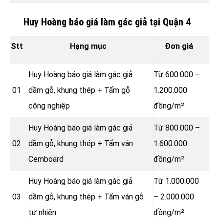
Huy Hoàng báo giá làm gác giả tại Quận 4
Stt
Hạng mục
Đơn giá
Huy Hoàng báo giá làm gác giả
Từ 600.000 –
01
dầm gỗ, khung thép + Tấm gỗ
1.200.000
công nghiệp
đồng/m²
Huy Hoàng báo giá làm gác giả
Từ 800.000 –
02
dầm gỗ, khung thép + Tấm ván
1.600.000
Cemboard
đồng/m²
Huy Hoàng báo giá làm gác giả
Từ 1.000.000
03
dầm gỗ, khung thép + Tấm ván gỗ
– 2.000.000
tự nhiên
đồng/m²