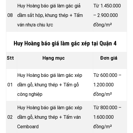
Huy Hoàng báo giá làm gác giả
Từ 1.450.000
08
dầm sắt hộp, khung thép + Tấm
– 2.900.000
ván nhựa chịu lực
đồng/m²
Huy Hoàng báo giá làm gác xép tại Quận 4
Stt
Hạng mục
Đơn giá
Huy Hoàng báo giá làm gác xép
Từ 600.000 –
01
dầm gỗ, khung thép + Tấm gỗ
1.200.000
công nghiệp
đồng/m²
Huy Hoàng báo giá làm gác xép
Từ 800.000 –
02
dầm gỗ, khung thép + Tấm ván
1.600.000
Cemboard
đồng/m²