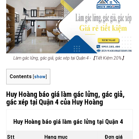
Làm gác lửng, gác giả, gác xép tại Quận 4 -【Tiết Kiệm 20%】
Contents
[
show
]
Huy Hoàng báo giá làm gác lửng, gác giả,
gác xép tại Quận 4 của Huy Hoàng
Huy Hoàng báo giá làm gác lửng tại Quận 4
Stt
Hạng mục
Đơn giá