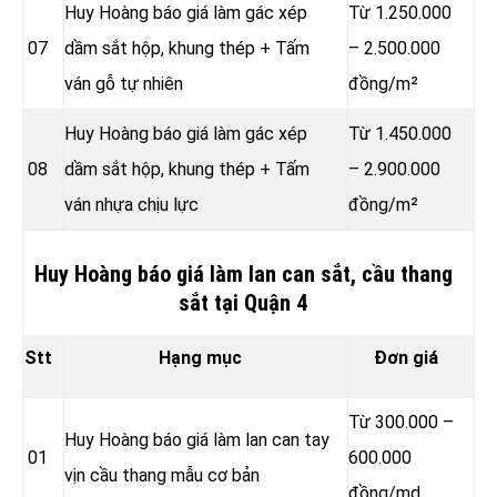
Huy Hoàng báo giá làm gác xép
Từ 1.250.000
07
dầm sắt hộp, khung thép + Tấm
– 2.500.000
ván gỗ tự nhiên
đồng/m²
Huy Hoàng báo giá làm gác xép
Từ 1.450.000
08
dầm sắt hộp, khung thép + Tấm
– 2.900.000
ván nhựa chịu lực
đồng/m²
Huy Hoàng báo giá làm lan can sắt, cầu thang
sắt tại Quận 4
Stt
Hạng mục
Đơn giá
Từ 300.000 –
Huy Hoàng báo giá làm lan can tay
01
600.000
vịn cầu thang mẫu cơ bản
đồng
/md