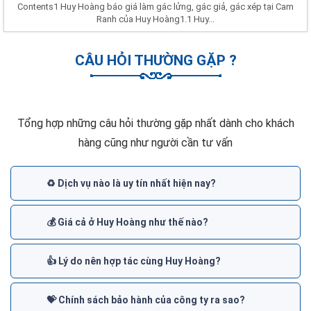
Contents1 Huy Hoàng báo giá làm gác lửng, gác giả, gác xép tại Cam
Ranh của Huy Hoàng1.1 Huy...
CÂU HỎI THƯỜNG GẶP ?
Tổng hợp những câu hỏi thường gặp nhất dành cho khách
hàng cũng như người cần tư vấn
♻️ Dịch vụ nào là uy tín nhất hiện nay?
💰 Giá cả ở Huy Hoàng như thế nào?
👍 Lý do nên hợp tác cùng Huy Hoàng?
💝 Chính sách bảo hành của công ty ra sao?