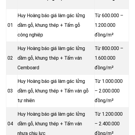
Huy Hoàng báo giá làm gác lửng
Từ 600.000 –
01
dầm gỗ, khung thép + Tấm gỗ
1.200.000
công nghiệp
đồng/m²
Huy Hoàng báo giá làm gác lửng
Từ 800.000 –
02
dầm gỗ, khung thép + Tấm ván
1.600.000
Cemboard
đồng/m²
Huy Hoàng báo giá làm gác lửng
Từ 1.000.000
03
dầm gỗ, khung thép + Tấm ván gỗ
– 2.000.000
tự nhiên
đồng/m²
Huy Hoàng báo giá làm gác lửng
Từ 1.200.000
04
dầm gỗ, khung thép + Tấm ván
– 2.400.000
nhựa chịu lực
đồng/m²