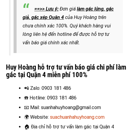
==>> Lưu ý:
Đơn giá
làm gác lửng, gác
giả, gác xép Quận 4
của Huy Hoàng trên
chưa chính xác 100%. Quý khách hàng vui
lòng liên hệ đến hotline để được hỗ trợ tư
vấn báo giá chính xác nhất.
Huy Hoàng hỗ trợ tư vấn báo giá chi phí làm
gác tại Quận 4 miễn phí 100%
📲 Zalo
: 0903 181 486
☎️ Hotline
: 0903 181 486
📧
Mail: suanhahuyhoang@gmail.com
🌍
Website:
suachuanhahuyhoang.com
🏠 Địa chỉ hỗ trợ t
ư vấn làm gác tại Quận 4