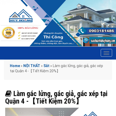
Tog
navi
Home
»
NỘI THẤT
»
Sắt
»
Làm gác lửng, gác giả, gác xép
tại Quận 4 -【Tiết Kiệm 20%】
Làm gác lửng, gác giả, gác xép tại
Quận 4 -【Tiết Kiệm 20%】