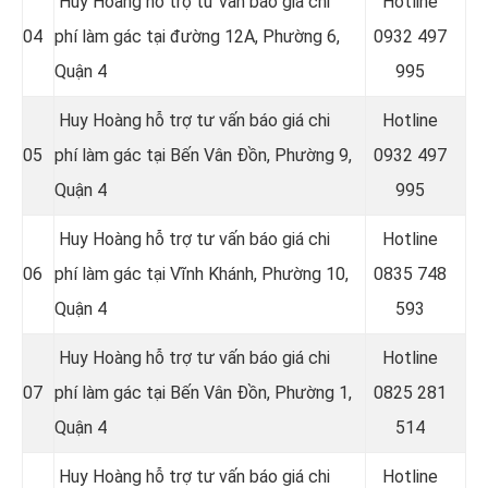
Huy Hoàng hỗ trợ tư vấn báo giá chi
Hotline
04
phí làm gác tại đường 12A, Phường 6,
0
932 497
Quận 4
995
Huy Hoàng hỗ trợ tư vấn báo giá chi
Hotline
05
phí làm gác tại Bến Vân Đồn, Phường 9,
0
932 497
Quận 4
995
Huy Hoàng hỗ trợ tư vấn báo giá chi
Hotline
06
phí làm gác tại Vĩnh Khánh, Phường 10,
0
835 748
Quận 4
593
Huy Hoàng hỗ trợ tư vấn báo giá chi
Hotline
07
phí làm gác tại Bến Vân Ðồn, Phường 1,
0
825 281
Quận 4
514
Huy Hoàng hỗ trợ tư vấn báo giá chi
Hotline