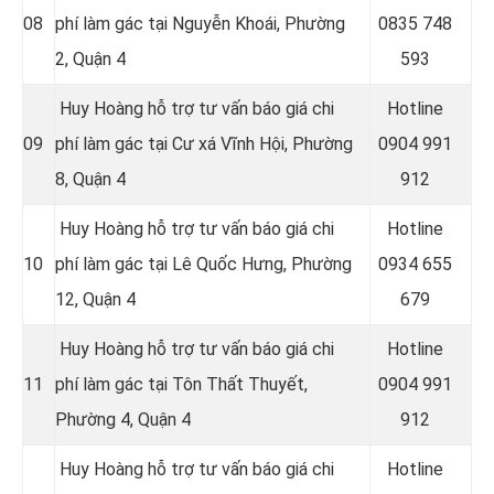
08
phí làm gác tại Nguyễn Khoái, Phường
0
835 748
2, Quận 4
593
Huy Hoàng hỗ trợ tư vấn báo giá chi
Hotline
09
phí làm gác tại Cư xá Vĩnh Hội, Phường
0
904 991
8, Quận 4
912
Huy Hoàng hỗ trợ tư vấn báo giá chi
Hotline
10
phí làm gác tại Lê Quốc Hưng, Phường
0934 655
12, Quận 4
679
Huy Hoàng hỗ trợ tư vấn báo giá chi
Hotline
11
phí làm gác tại Tôn Thất Thuyết,
0904 991
Phường 4, Quận 4
912
Huy Hoàng hỗ trợ tư vấn báo giá chi
Hotline