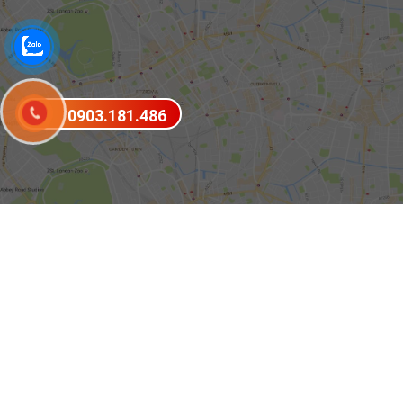
0903.181.486