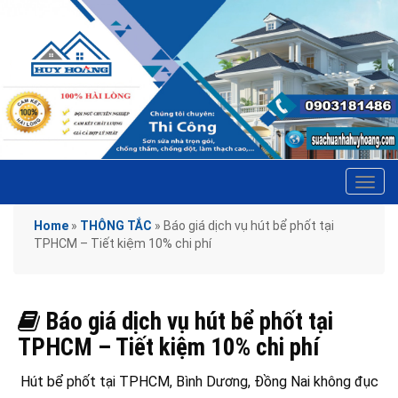
Tog
navi
Home
»
THÔNG TẮC
»
Báo giá dịch vụ hút bể phốt tại
TPHCM – Tiết kiệm 10% chi phí
Báo giá dịch vụ hút bể phốt tại
TPHCM – Tiết kiệm 10% chi phí
Hút bể phốt tại TPHCM, Bình Dương, Đồng Nai không đục