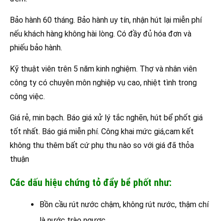
Bảo hành 60 tháng. Bảo hành uy tín, nhận hút lại miễn phí
nếu khách hàng không hài lòng. Có đầy đủ hóa đơn và
phiếu bảo hành.
Kỹ thuật viên trên 5 năm kinh nghiệm. Thợ và nhân viên
công ty có chuyên môn nghiệp vụ cao, nhiệt tình trong
công việc.
Giá rẻ, min bạch. Báo giá xử lý tắc nghẽn, hút bể phốt giá
tốt nhất. Báo giá miễn phí. Công khai mức giá,cam kết
không thu thêm bất cứ phụ thu nào so với giá đã thỏa
thuận
Các dấu hiệu chứng tỏ đẩy bể phốt như:
Bồn cầu rút nước chậm, không rút nước, thậm chí
là nước trào ngược.