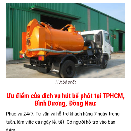
Hút bể phốt
Ưu điểm của dịch vụ hút bể phốt tại TPHCM,
Bình Dương, Đồng Nau:
Phục vụ 24/7: Tư vấn và hỗ trợ khách hàng 7 ngày trong
tuần, làm việc cả ngày lễ, tết. Có người hỗ trợ vào ban
đêm.