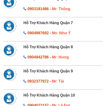
0903181486
-
Mr: Thông
Hỗ Trợ Khách Hàng Quận 7
0904997692
-
Ms: Như Ý
Hỗ Trợ Khách Hàng Quận 8
0904942786
-
Mr: Hưng
Hỗ Trợ Khách Hàng Quận 9
0932377972
-
Mr: Tài
Hỗ Trợ Khách Hàng Quận 10
0904072157
-
Mr: Lê Đạt