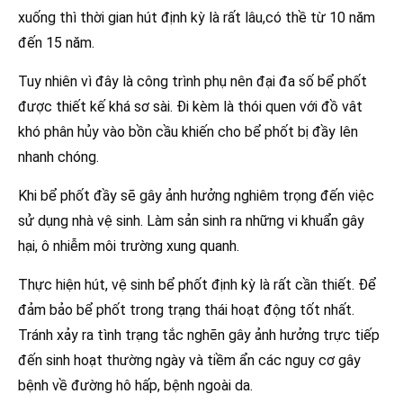
xuống thì thời gian hút định kỳ là rất lâu,có thề từ 10 năm
đến 15 năm.
Tuy nhiên vì đây là công trình phụ nên đại đa số bể phốt
được thiết kế khá sơ sài. Đi kèm là thói quen với đồ vât
khó phân hủy vào bồn cầu khiến cho bể phốt bị đầy lên
nhanh chóng.
Khi bể phốt đầy sẽ gây ảnh hưởng nghiêm trọng đến việc
sử dụng nhà vệ sinh. Làm sản sinh ra những vi khuẩn gây
hại, ô nhiễm môi trường xung quanh.
Thực hiện hút, vệ sinh bể phốt định kỳ là rất cần thiết. Để
đảm bảo bể phốt trong trạng thái hoạt động tốt nhất.
Tránh xảy ra tình trạng tắc nghẽn gây ảnh hưởng trực tiếp
đến sinh hoạt thường ngày và tiềm ẩn các nguy cơ gây
bệnh về đường hô hấp, bệnh ngoài da.