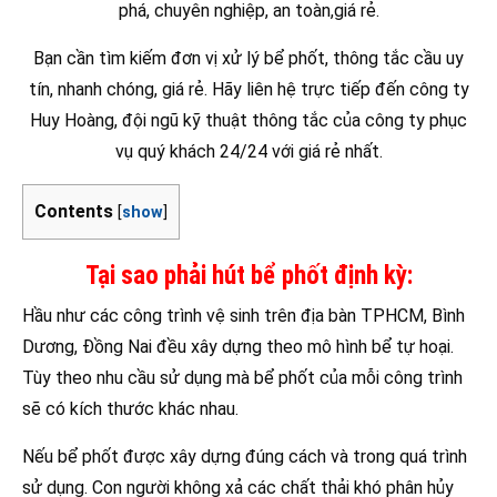
phá, chuyên nghiệp, an toàn,giá rẻ.
Bạn cần tìm kiếm đơn vị xử lý bể phốt, thông tắc cầu uy
tín, nhanh chóng, giá rẻ. Hãy liên hệ trực tiếp đến công ty
Huy Hoàng, đội ngũ kỹ thuật thông tắc của công ty phục
vụ quý khách 24/24 với giá rẻ nhất.
Contents
[
show
]
Tại sao phải hút bể phốt định kỳ:
Hầu như các công trình vệ sinh trên địa bàn TPHCM, Bình
Dương, Đồng Nai đều xây dựng theo mô hình bể tự hoại.
Tùy theo nhu cầu sử dụng mà bể phốt của mỗi công trình
sẽ có kích thước khác nhau.
Nếu bể phốt được xây dựng đúng cách và trong quá trình
sử dụng. Con người không xả các chất thải khó phân hủy