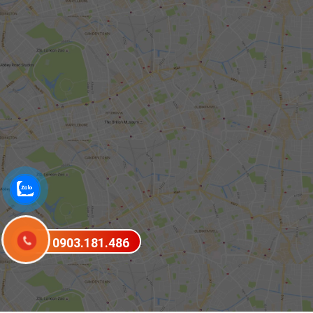
0903.181.486