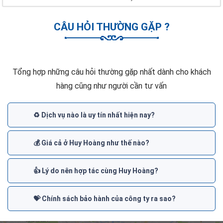
CÂU HỎI THƯỜNG GẶP ?
Tổng hợp những câu hỏi thường gặp nhất dành cho khách
hàng cũng như người cần tư vấn
♻️ Dịch vụ nào là uy tín nhất hiện nay?
💰 Giá cả ở Huy Hoàng như thế nào?
👍 Lý do nên hợp tác cùng Huy Hoàng?
💝 Chính sách bảo hành của công ty ra sao?