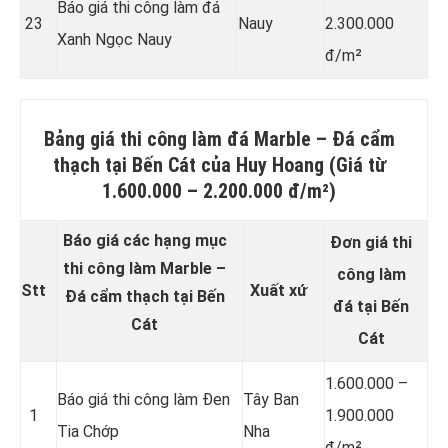
Báo giá thi công làm đá
23
Nauy
2.300.000
Xanh Ngọc Nauy
đ/m²
Bảng giá thi công làm đá
Marble – Đá cẩm
thạch
tại Bến Cát của Huy Hoang (Giá từ
1.600.000 – 2.200.000 đ/m²)
Báo giá các hạng mục
Đơn giá thi
thi công làm Marble –
công làm
Stt
Xuất xứ
Đá cẩm thạch tại Bến
đá tại Bến
Cát
Cát
1.600.000 –
Báo giá thi công làm Đen
Tây Ban
1
1.900.000
Tia Chớp
Nha
đ/m²