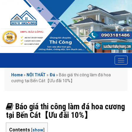
Tog
navi
Home
»
NỘI THẤT
»
Đá
»
Báo giá thi công làm đá hoa
cương tại Bến Cát【Ưu đãi 10%】
Báo giá thi công làm đá hoa cương
tại Bến Cát【Ưu đãi 10%】
Contents
[
show
]