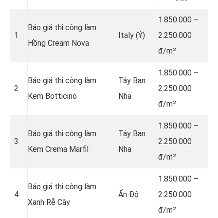
1.850.000 –
Báo giá thi công làm
1
Italy (Ý)
2.250.000
Hồng Cream Nova
đ/m²
1.850.000 –
Báo giá thi công làm
Tây Ban
2
2.250.000
Kem Botticino
Nha
đ/m²
1.850.000 –
Báo giá thi công làm
Tây Ban
3
2.250.000
Kem Crema Marfil
Nha
đ/m²
1.850.000 –
Báo giá thi công làm
4
Ấn Độ
2.250.000
Xanh Rễ Cây
đ/m²