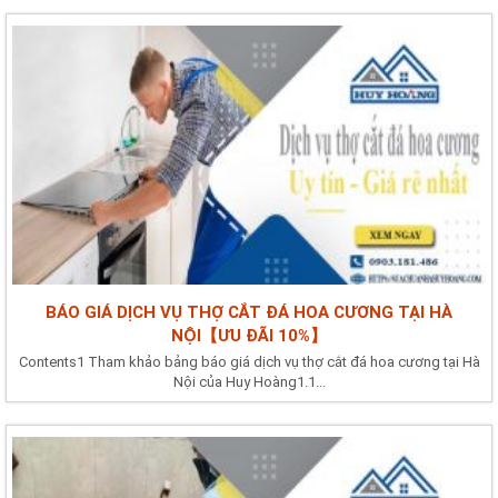
BÁO GIÁ DỊCH VỤ THỢ CẮT ĐÁ HOA CƯƠNG TẠI HÀ
NỘI【ƯU ĐÃI 10%】
Contents1 Tham khảo bảng báo giá dịch vụ thợ cắt đá hoa cương tại Hà
Nội của Huy Hoàng1.1...