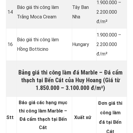
1.900.000 –
Báo giá thi công làm
Tây Ban
14
2.200.000
Trắng Moca Cream
Nha
đ/m²
1.900.000 –
Báo giá thi công làm
16
Hungary
2.200.000
Hồng Botticino
đ/m²
Bảng giá thi công làm đá
Marble – Đá cẩm
thạch
tại Bến Cát của Huy Hoang (Giá từ
1.850.000 – 3.100.000 đ/m²)
Báo giá các hạng mục
Đơn giá thi
thi công làm Marble –
công làm
Stt
Xuất xứ
Đá cẩm thạch tại Bến
đá tại Bến
Cát
Cát