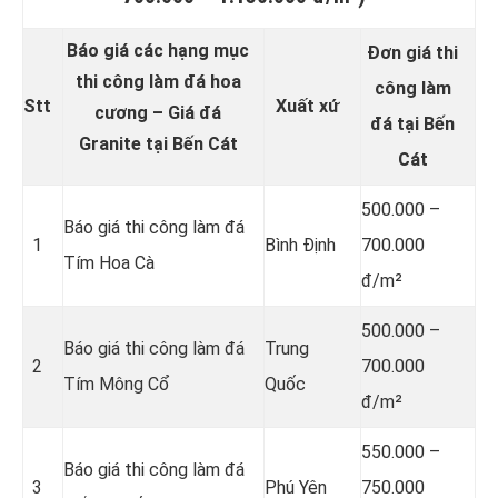
Báo giá các hạng mục
Đơn giá thi
thi công làm đá hoa
công làm
Stt
Xuất xứ
cương – Giá đá
đá tại Bến
Granite tại Bến Cát
Cát
500.000 –
Báo giá thi công làm đá
1
Bình Định
700.000
Tím Hoa Cà
đ/m²
500.000 –
Báo giá thi công làm đá
Trung
2
700.000
Tím Mông Cổ
Quốc
đ/m²
550.000 –
Báo giá thi công làm đá
3
Phú Yên
750.000