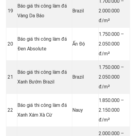
1.700.000 –
Báo giá thi công làm đá
19
Brazil
2.000.000
Vàng Da Báo
đ/m²
1.750.000 –
Báo giá thi công làm đá
20
Ấn Độ
2.050.000
Đen Absolute
đ/m²
1.750.000 –
Báo giá thi công làm đá
21
Brazil
2.050.000
Xanh Bướm Brazil
đ/m²
1.850.000 –
Báo giá thi công làm đá
22
Nauy
2.150.000
Xanh Xám Xà Cừ
đ/m²
2.000.000 –