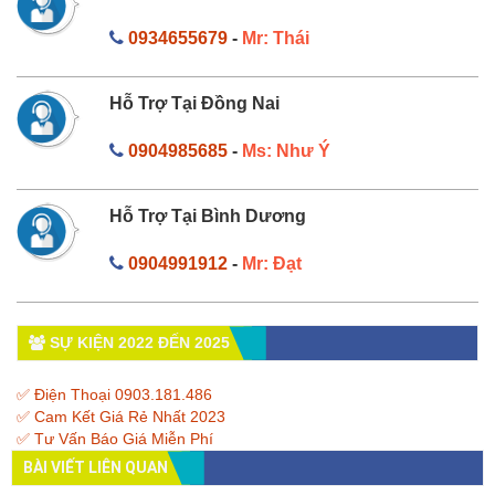
0934655679
-
Mr: Thái
Hỗ Trợ Tại Đồng Nai
0904985685
-
Ms: Như Ý
Hỗ Trợ Tại Bình Dương
0904991912
-
Mr: Đạt
SỰ KIỆN 2022 ĐẾN 2025
✅ Điện Thoại 0903.181.486
✅ Cam Kết Giá Rẻ Nhất 2023
✅ Tư Vấn Báo Giá Miễn Phí
BÀI VIẾT LIÊN QUAN