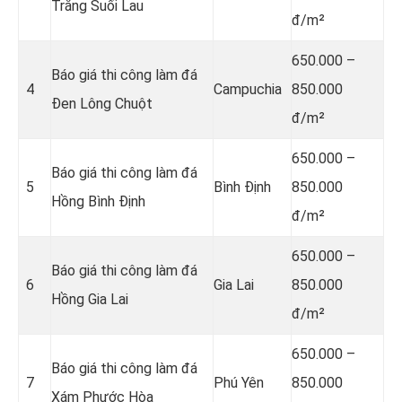
Trắng Suối Lau
đ/m²
650.000 –
Báo giá thi công làm đá
4
Campuchia
850.000
Đen Lông Chuột
đ/m²
650.000 –
Báo giá thi công làm đá
5
Bình Định
850.000
Hồng Bình Định
đ/m²
650.000 –
Báo giá thi công làm đá
6
Gia Lai
850.000
Hồng Gia Lai
đ/m²
650.000 –
Báo giá thi công làm đá
7
Phú Yên
850.000
Xám Phước Hòa