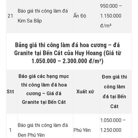
950.000 –
Báo giá thi công làm đá
21
Ấn Độ
1.150.000
Kim Sa Bắp
đ/m²
Bảng giá thi công làm đá hoa cương – đá
Granite tại Bến Cát của Huy Hoang (Giá từ
1.050.000 – 2.300.000 đ/m²)
Báo giá các hạng mục
Đơn giá thi
thi công làm đá hoa
công làm
Stt
Xuất xứ
cương – Giá đá
đá tại Bến
Granite tại Bến Cát
Cát
1.050.000 –
Báo giá thi công làm đá
1
Phú Yên
1.250.000
Đen Phú Yên