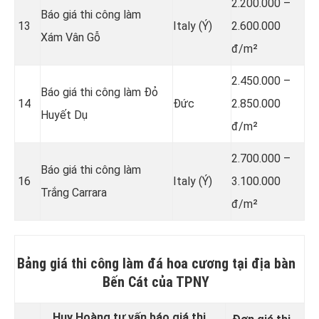
2.200.000 –
Báo giá thi công làm
13
Italy (Ý)
2.600.000
Xám Vân Gỗ
đ/m²
2.450.000 –
Báo giá thi công làm Đỏ
14
Đức
2.850.000
Huyết Dụ
đ/m²
2.700.000 –
Báo giá thi công làm
16
Italy (Ý)
3.100.000
Trắng Carrara
đ/m²
Bảng giá thi công làm đá hoa cương tại địa bàn
Bến Cát của TPNY
Huy Hoàng tư vấn báo giá thi