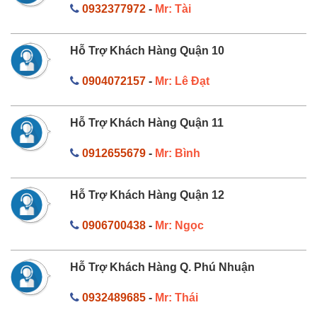
0932377972
-
Mr: Tài
Hỗ Trợ Khách Hàng Quận 10
0904072157
-
Mr: Lê Đạt
Hỗ Trợ Khách Hàng Quận 11
0912655679
-
Mr: Bình
Hỗ Trợ Khách Hàng Quận 12
0906700438
-
Mr: Ngọc
Hỗ Trợ Khách Hàng Q. Phú Nhuận
0932489685
-
Mr: Thái