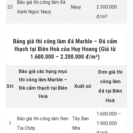
Báo giá thi công làm đá
23
Nauy
2.300.000
Xanh Ngọc Nauy
đ/m²
Bảng giá thi công làm đá
Marble – Đá cẩm
thạch
tại Biên Hoà của Huy Hoang (Giá từ
1.600.000 – 2.200.000 đ/m²)
Báo giá các hạng mục
Đơn giá thi
thi công làm Marble –
công làm
Stt
Xuất xứ
Đá cẩm thạch tại Biên
đá tại Biên
Hoà
Hoà
1.600.000 –
Báo giá thi công làm Đen
Tây Ban
1
1.900.000
Tia Chớp
Nha
đ/m²