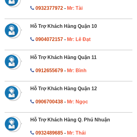
0932377972
-
Mr: Tài
Hỗ Trợ Khách Hàng Quận 10
0904072157
-
Mr: Lê Đạt
Hỗ Trợ Khách Hàng Quận 11
0912655679
-
Mr: Bình
Hỗ Trợ Khách Hàng Quận 12
0906700438
-
Mr: Ngọc
Hỗ Trợ Khách Hàng Q. Phú Nhuận
0932489685
-
Mr: Thái