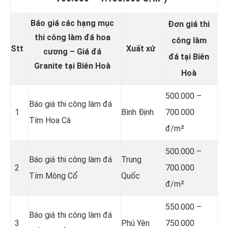
Báo giá các hạng mục
Đơn giá thi
thi công làm đá hoa
công làm
Stt
Xuất xứ
cương – Giá đá
đá tại Biên
Granite tại Biên Hoà
Hoà
500.000 –
Báo giá thi công làm đá
1
Bình Định
700.000
Tím Hoa Cà
đ/m²
500.000 –
Báo giá thi công làm đá
Trung
2
700.000
Tím Mông Cổ
Quốc
đ/m²
550.000 –
Báo giá thi công làm đá
3
Phú Yên
750.000