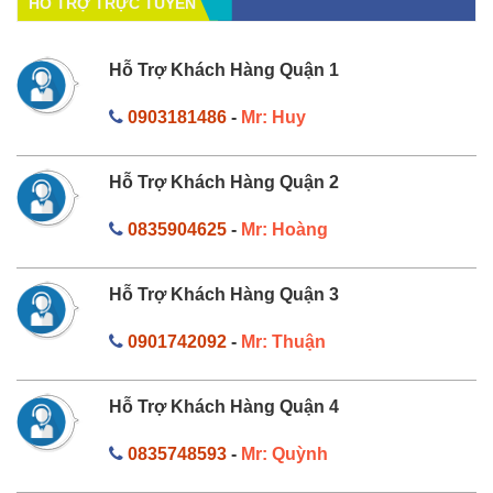
HỔ TRỢ TRỰC TUYẾN
Hỗ Trợ Khách Hàng Quận 1
0903181486
-
Mr: Huy
Hỗ Trợ Khách Hàng Quận 2
0835904625
-
Mr: Hoàng
Hỗ Trợ Khách Hàng Quận 3
0901742092
-
Mr: Thuận
Hỗ Trợ Khách Hàng Quận 4
0835748593
-
Mr: Quỳnh