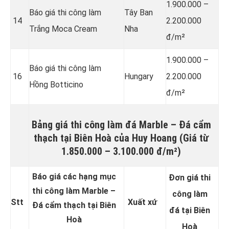
1.900.000 –
Báo giá thi công làm
Tây Ban
14
2.200.000
Trắng Moca Cream
Nha
đ/m²
1.900.000 –
Báo giá thi công làm
16
Hungary
2.200.000
Hồng Botticino
đ/m²
Bảng giá thi công làm đá
Marble – Đá cẩm
thạch
tại Biên Hoà của Huy Hoang (Giá từ
1.850.000 – 3.100.000 đ/m²)
Báo giá các hạng mục
Đơn giá thi
thi công làm Marble –
công làm
Stt
Xuất xứ
Đá cẩm thạch tại Biên
đá tại Biên
Hoà
Hoà