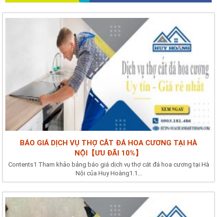
BÁO GIÁ DỊCH VỤ THỢ CẮT ĐÁ HOA CƯƠNG TẠI HÀ
NỘI【ƯU ĐÃI 10%】
Contents1 Tham khảo bảng báo giá dịch vụ thợ cắt đá hoa cương tại Hà
Nội của Huy Hoàng1.1...