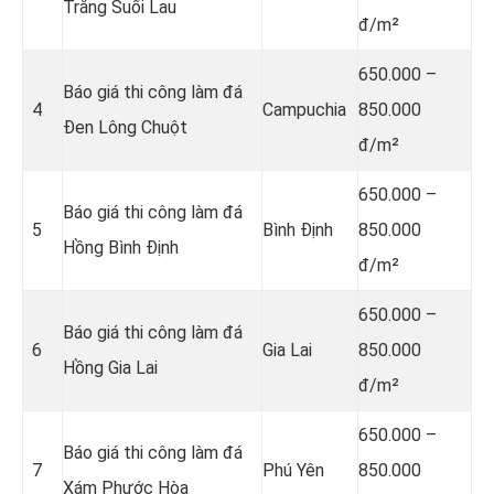
Trắng Suối Lau
đ/m²
650.000 –
Báo giá thi công làm đá
4
Campuchia
850.000
Đen Lông Chuột
đ/m²
650.000 –
Báo giá thi công làm đá
5
Bình Định
850.000
Hồng Bình Định
đ/m²
650.000 –
Báo giá thi công làm đá
6
Gia Lai
850.000
Hồng Gia Lai
đ/m²
650.000 –
Báo giá thi công làm đá
7
Phú Yên
850.000
Xám Phước Hòa