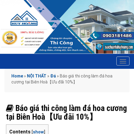
Tog
navi
Home
»
NỘI THẤT
»
Đá
»
Báo giá thi công làm đá hoa
cương tại Biên Hoà【Ưu đãi 10%】
Báo giá thi công làm đá hoa cương
tại Biên Hoà【Ưu đãi 10%】
Contents
[
show
]