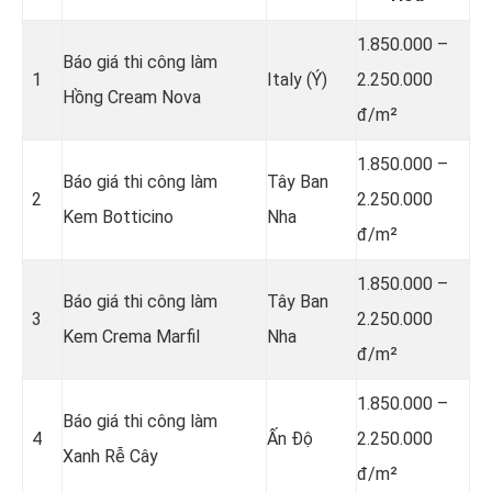
1.850.000 –
Báo giá thi công làm
1
Italy (Ý)
2.250.000
Hồng Cream Nova
đ/m²
1.850.000 –
Báo giá thi công làm
Tây Ban
2
2.250.000
Kem Botticino
Nha
đ/m²
1.850.000 –
Báo giá thi công làm
Tây Ban
3
2.250.000
Kem Crema Marfil
Nha
đ/m²
1.850.000 –
Báo giá thi công làm
4
Ấn Độ
2.250.000
Xanh Rễ Cây
đ/m²