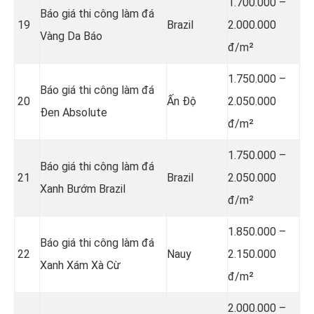
1.700.000 –
Báo giá thi công làm đá
19
Brazil
2.000.000
Vàng Da Báo
đ/m²
1.750.000 –
Báo giá thi công làm đá
20
Ấn Độ
2.050.000
Đen Absolute
đ/m²
1.750.000 –
Báo giá thi công làm đá
21
Brazil
2.050.000
Xanh Bướm Brazil
đ/m²
1.850.000 –
Báo giá thi công làm đá
22
Nauy
2.150.000
Xanh Xám Xà Cừ
đ/m²
2.000.000 –