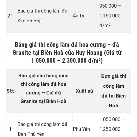
950.000 –
Báo giá thi công làm đá
21
Ấn Độ
1.150.000
Kim Sa Bắp
đ/m²
Bảng giá thi công làm đá hoa cương – đá
Granite tại Biên Hoà của Huy Hoang (Giá từ
1.050.000 – 2.300.000 đ/m²)
Báo giá các hạng mục
Đơn giá thi
thi công làm đá hoa
công làm
Stt
Xuất xứ
cương – Giá đá
đá tại Biên
Granite tại Biên Hoà
Hoà
1.050.000 –
Báo giá thi công làm đá
1
Phú Yên
1.250.000
Đen Phú Yên