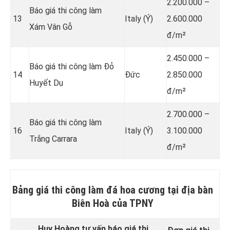
2.200.000 –
Báo giá thi công làm
13
Italy (Ý)
2.600.000
Xám Vân Gỗ
đ/m²
2.450.000 –
Báo giá thi công làm Đỏ
14
Đức
2.850.000
Huyết Dụ
đ/m²
2.700.000 –
Báo giá thi công làm
16
Italy (Ý)
3.100.000
Trắng Carrara
đ/m²
Bảng giá thi công làm đá hoa cương tại địa bàn
Biên Hoà của TPNY
Huy Hoàng tư vấn báo giá thi