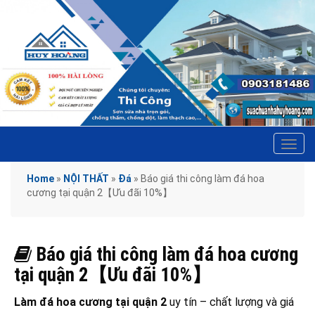
Tog
navi
Home
»
NỘI THẤT
»
Đá
»
Báo giá thi công làm đá hoa
cương tại quận 2【Ưu đãi 10%】
Báo giá thi công làm đá hoa cương
tại quận 2【Ưu đãi 10%】
Làm đá hoa cương tại quận 2
uy tín – chất lượng và giá