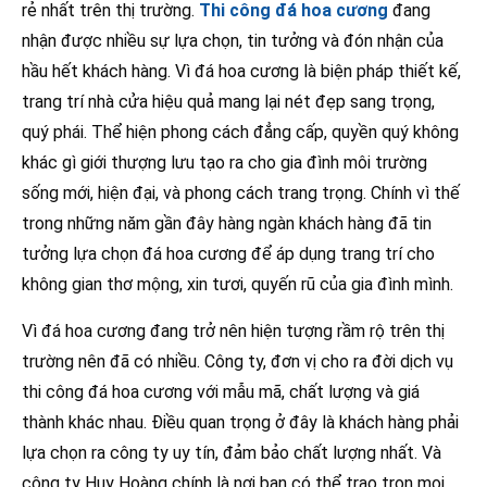
rẻ nhất trên thị trường.
Thi công đá hoa cương
đang
nhận được nhiều sự lựa chọn, tin tưởng và đón nhận của
hầu hết khách hàng. Vì đá hoa cương là biện pháp thiết kế,
trang trí nhà cửa hiệu quả mang lại nét đẹp sang trọng,
quý phái. Thể hiện phong cách đẳng cấp, quyền quý không
khác gì giới thượng lưu tạo ra cho gia đình môi trường
sống mới, hiện đại, và phong cách trang trọng. Chính vì thế
trong những năm gần đây hàng ngàn khách hàng đã tin
tưởng lựa chọn đá hoa cương để áp dụng trang trí cho
không gian thơ mộng, xin tươi, quyến rũ của gia đình mình.
Vì đá hoa cương đang trở nên hiện tượng rầm rộ trên thị
trường nên đã có nhiều. Công ty, đơn vị cho ra đời dịch vụ
thi công đá hoa cương với mẫu mã, chất lượng và giá
thành khác nhau. Điều quan trọng ở đây là khách hàng phải
lựa chọn ra công ty uy tín, đảm bảo chất lượng nhất. Và
công ty Huy Hoàng chính là nơi bạn có thể trao trọn mọi