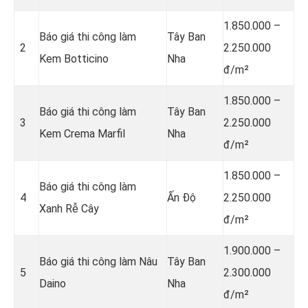
1.850.000 –
Báo giá thi công làm
Tây Ban
2
2.250.000
Kem Botticino
Nha
đ/m²
1.850.000 –
Báo giá thi công làm
Tây Ban
3
2.250.000
Kem Crema Marfil
Nha
đ/m²
1.850.000 –
Báo giá thi công làm
4
Ấn Độ
2.250.000
Xanh Rễ Cây
đ/m²
1.900.000 –
Báo giá thi công làm Nâu
Tây Ban
5
2.300.000
Daino
Nha
đ/m²