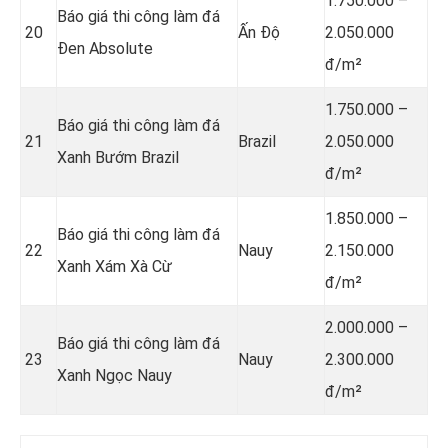
1.750.000 –
Báo giá thi công làm đá
20
Ấn Độ
2.050.000
Đen Absolute
đ/m²
1.750.000 –
Báo giá thi công làm đá
21
Brazil
2.050.000
Xanh Bướm Brazil
đ/m²
1.850.000 –
Báo giá thi công làm đá
22
Nauy
2.150.000
Xanh Xám Xà Cừ
đ/m²
2.000.000 –
Báo giá thi công làm đá
23
Nauy
2.300.000
Xanh Ngọc Nauy
đ/m²