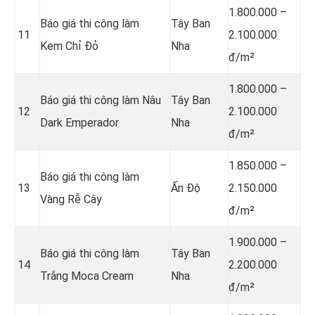
1.800.000 –
Báo giá thi công làm
Tây Ban
11
2.100.000
Kem Chỉ Đỏ
Nha
đ/m²
1.800.000 –
Báo giá thi công làm Nâu
Tây Ban
12
2.100.000
Dark Emperador
Nha
đ/m²
1.850.000 –
Báo giá thi công làm
13
Ấn Độ
2.150.000
Vàng Rễ Cây
đ/m²
1.900.000 –
Báo giá thi công làm
Tây Ban
14
2.200.000
Trắng Moca Cream
Nha
đ/m²