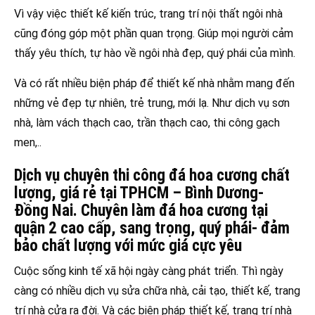
Vì vậy việc thiết kế kiến trúc, trang trí nội thất ngôi nhà
cũng đóng góp một phần quan trọng. Giúp mọi người cảm
thấy yêu thích, tự hào về ngôi nhà đẹp, quý phái của mình.
Và có rất nhiều biện pháp để thiết kế nhà nhằm mang đến
những vẻ đẹp tự nhiên, trẻ trung, mới lạ. Như dịch vụ sơn
nhà, làm vách thạch cao, trần thạch cao, thi công gạch
men,..
Dịch vụ chuyên thi công đá hoa cương chất
lượng, giá rẻ tại TPHCM – Bình Dương-
Đồng Nai. Chuyên làm đá hoa cương tại
quận 2 cao cấp, sang trọng, quý phái- đảm
bảo chất lượng với mức giá cực yêu
Cuộc sống kinh tế xã hội ngày càng phát triển. Thì ngày
càng có nhiều dịch vụ sửa chữa nhà, cải tạo, thiết kế, trang
trí nhà cửa ra đời. Và các biện pháp thiết kế, trang trí nhà