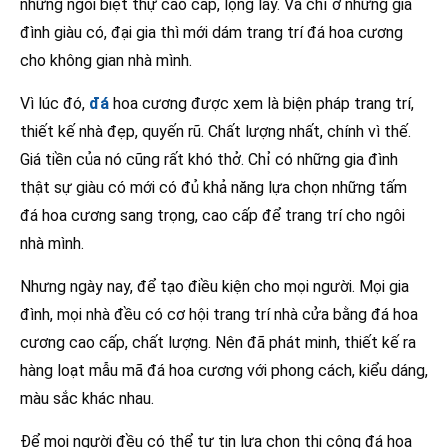
những ngôi biệt thự cao cấp, lộng lẫy. Và chỉ ở những gia
đình giàu có, đại gia thì mới dám trang trí đá hoa cương
cho không gian nhà mình.
Vì lúc đó,
đá
hoa cương được xem là biện pháp trang trí,
thiết kế nhà đẹp, quyến rũ. Chất lượng nhất, chính vì thế.
Giá tiền của nó cũng rất khó thở. Chỉ có những gia đình
thật sự giàu có mới có đủ khả năng lựa chọn những tấm
đá hoa cương sang trọng, cao cấp để trang trí cho ngôi
nhà mình.
Nhưng ngày nay, để tạo điều kiện cho mọi người. Mọi gia
đình, mọi nhà đều có cơ hội trang trí nhà cửa bằng đá hoa
cương cao cấp, chất lượng. Nên đã phát minh, thiết kế ra
hàng loạt mẫu mã đá hoa cương với phong cách, kiểu dáng,
màu sắc khác nhau.
Để mọi người đều có thể tự tin lựa chọn thi công đá hoa