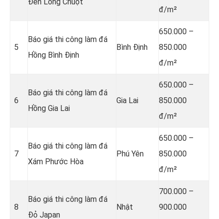
Đen Lông Chuột
đ/m²
650.000 –
Báo giá thi công làm đá
5
Bình Định
850.000
Hồng Bình Định
đ/m²
650.000 –
Báo giá thi công làm đá
6
Gia Lai
850.000
Hồng Gia Lai
đ/m²
650.000 –
Báo giá thi công làm đá
7
Phú Yên
850.000
Xám Phước Hòa
đ/m²
700.000 –
Báo giá thi công làm đá
8
Nhật
900.000
Đỏ Japan