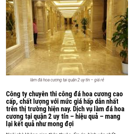
làm đá hoa cương tại quận 2 uy tín – giá rẻ
Công ty chuyên thi công đá hoa cương cao
cấp, chất lượng với mức giá hấp dẫn nhất
trên thị trường hiện nay. Dịch vụ làm đá hoa
cương tại quận 2 uy tín – hiệu quả – mang
lại kết quả như mong đợi