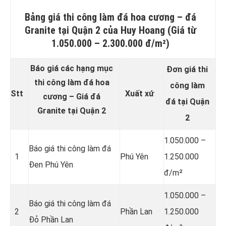
Bảng giá thi công làm đá hoa cương – đá
Granite tại Quận 2 của Huy Hoang (Giá từ
1.050.000 – 2.300.000 đ/m²)
Báo giá các hạng mục
Đơn giá thi
thi công làm đá hoa
công làm
Stt
Xuất xứ
cương – Giá đá
đá tại Quận
Granite tại Quận 2
2
1.050.000 –
Báo giá thi công làm đá
1
Phú Yên
1.250.000
Đen Phú Yên
đ/m²
1.050.000 –
Báo giá thi công làm đá
2
Phần Lan
1.250.000
Đỏ Phần Lan