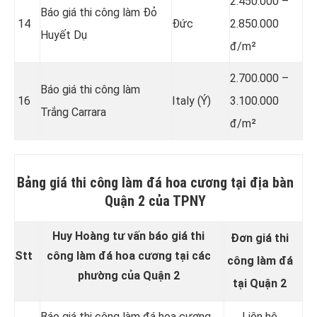
2.450.000 –
Báo giá thi công làm Đỏ
14
Đức
2.850.000
Huyết Dụ
đ/m²
2.700.000 –
Báo giá thi công làm
16
Italy (Ý)
3.100.000
Trắng Carrara
đ/m²
Bảng giá thi công làm đá hoa cương tại địa bàn
Quận 2 của TPNY
Huy Hoàng tư vấn báo giá thi
Đơn giá thi
Stt
công làm đá hoa cương tại các
công làm đá
phường của Quận 2
tại Quận 2
Báo giá thi công làm đá hoa cương
Liên hệ