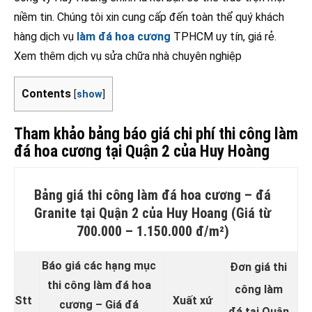
niềm tin. Chúng tôi xin cung cấp đến toàn thể quý khách
hàng dịch vụ
làm đá hoa cương
TPHCM uy tín, giá rẻ.
Xem thêm dịch vụ sửa chữa nhà chuyên nghiệp
Contents
[
show
]
Tham khảo bảng báo giá chi phí thi công làm
đá hoa cương tại Quận 2 của Huy Hoàng
Bảng giá thi công làm đá hoa cương – đá
Granite tại Quận 2 của Huy Hoang (Giá từ
700.000 – 1.150.000 đ/m²)
Báo giá các hạng mục
Đơn giá thi
thi công làm đá hoa
công làm
Stt
Xuất xứ
cương – Giá đá
đá tại Quận