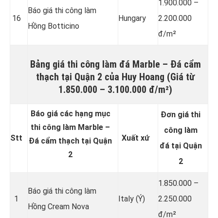
1.900.000 –
Báo giá thi công làm
16
Hungary
2.200.000
Hồng Botticino
đ/m²
Bảng giá thi công làm đá
Marble – Đá cẩm
thạch
tại Quận 2 của Huy Hoang (Giá từ
1.850.000 – 3.100.000 đ/m²)
Báo giá các hạng mục
Đơn giá thi
thi công làm Marble –
công làm
Stt
Xuất xứ
Đá cẩm thạch tại Quận
đá tại Quận
2
2
1.850.000 –
Báo giá thi công làm
1
Italy (Ý)
2.250.000
Hồng Cream Nova
đ/m²