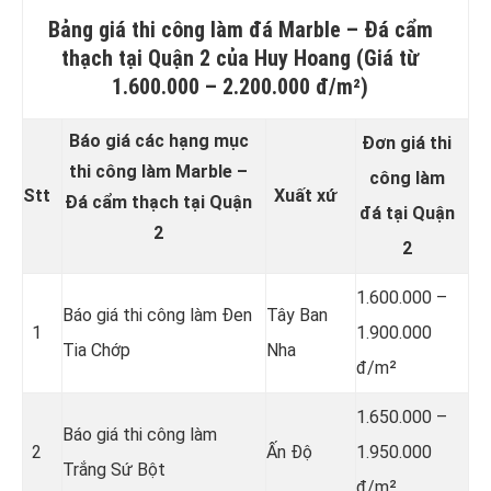
Bảng giá thi công làm đá
Marble – Đá cẩm
thạch
tại Quận 2 của Huy Hoang (Giá từ
1.600.000 – 2.200.000 đ/m²)
Báo giá các hạng mục
Đơn giá thi
thi công làm Marble –
công làm
Stt
Xuất xứ
Đá cẩm thạch tại Quận
đá tại Quận
2
2
1.600.000 –
Báo giá thi công làm Đen
Tây Ban
1
1.900.000
Tia Chớp
Nha
đ/m²
1.650.000 –
Báo giá thi công làm
2
Ấn Độ
1.950.000
Trắng Sứ Bột
đ/m²