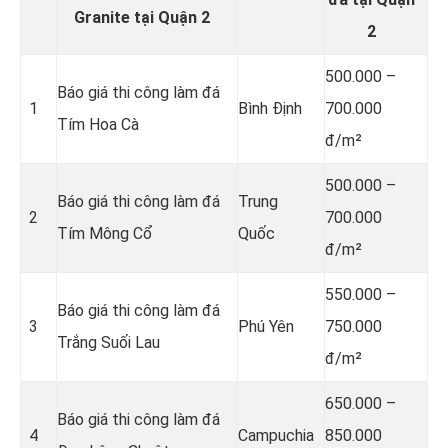
Granite tại Quận 2
2
500.000 –
Báo giá thi công làm đá
1
Bình Định
700.000
Tím Hoa Cà
đ/m²
500.000 –
Báo giá thi công làm đá
Trung
2
700.000
Tím Mông Cổ
Quốc
đ/m²
550.000 –
Báo giá thi công làm đá
3
Phú Yên
750.000
Trắng Suối Lau
đ/m²
650.000 –
Báo giá thi công làm đá
4
Campuchia
850.000