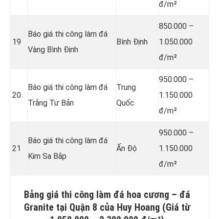
đ/m²
850.000 –
Báo giá thi công làm đá
19
Bình Định
1.050.000
Vàng Bình Định
đ/m²
950.000 –
Báo giá thi công làm đá
Trung
20
1.150.000
Trắng Tư Bản
Quốc
đ/m²
950.000 –
Báo giá thi công làm đá
21
Ấn Độ
1.150.000
Kim Sa Bắp
đ/m²
Bảng giá thi công làm đá hoa cương – đá
Granite tại Quận 8 của Huy Hoang (Giá từ