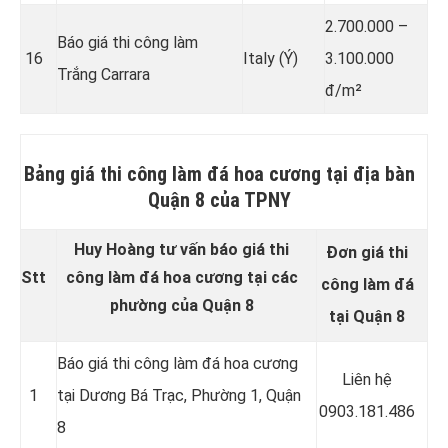
2.700.000 –
Báo giá thi công làm
16
Italy (Ý)
3.100.000
Trắng Carrara
đ/m²
Bảng giá thi công làm đá hoa cương tại địa bàn
Quận 8 của TPNY
Huy Hoàng tư vấn báo giá thi
Đơn giá thi
Stt
công làm đá hoa cương tại các
công làm đá
phường của Quận 8
tại Quận 8
Báo giá thi công làm đá hoa cương
Liên hệ
1
tại Dương Bá Trạc, Phường 1, Quận
0903.181.486
8