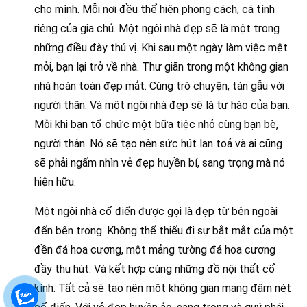
cho mình. Mỗi nơi đều thể hiện phong cách, cá tình
riêng của gia chủ. Một ngôi nhà đẹp sẽ là một trong
những điều đày thú vị. Khi sau một ngày làm việc mệt
mỏi, bạn lại trở về nhà. Thư giãn trong một không gian
nhà hoàn toàn đẹp mắt. Cùng trò chuyện, tán gẫu với
người thân. Và một ngôi nhà đẹp sẽ là tự hào của bạn.
Mỗi khi bạn tổ chức một bữa tiệc nhỏ cùng bạn bè,
người thân. Nó sẽ tạo nên sức hút lan toả và ai cũng
sẽ phải ngấm nhìn vẻ đẹp huyền bí, sang trọng mà nó
hiện hữu.
Một ngôi nhà cổ điển được gọi là đẹp từ bên ngoài
đến bên trong. Không thể thiếu đi sự bắt mắt của một
đền đá hoa cương, một mảng tường đá hoa cương
đầy thu hút. Và kết hợp cùng những đồ nội thất cổ
kính. Tất cả sẽ tạo nên một không gian mang đậm nét