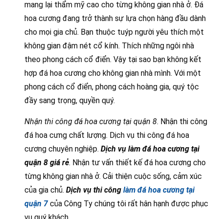
mang lại thẩm mỹ cao cho từng không gian nhà ở. Đá
hoa cương đang trở thành sự lựa chọn hàng đầu dành
cho mọi gia chủ. Bạn thuộc tuýp người yêu thích một
không gian đậm nét cổ kính. Thích những ngôi nhà
theo phong cách cổ điển. Vậy tại sao bạn không kết
hợp đá hoa cương cho không gian nhà mình. Với một
phong cách cổ điển, phong cách hoàng gia, quý tộc
đầy sang trọng, quyền quý.
Nhận thi công đá hoa cương tại quận 8
. Nhận thi công
đá hoa cưng chất lượng. Dịch vụ thi công đá hoa
cương chuyên nghiệp.
Dịch vụ làm đá hoa cương tại
quận 8 giá rẻ
. Nhận tư vấn thiết kế đá hoa cương cho
từng không gian nhà ở. Cải thiện cuộc sống, cảm xúc
của gia chủ.
Dịch vụ thi công
làm đá hoa cương tại
quận 7
của Công Ty chúng tôi rất hân hạnh được phục
vụ quý khách.