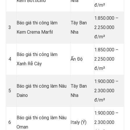
Kem Botticino
Nha
đ/m²
1.850.000 –
Báo giá thi công làm
Tây Ban
3
2.250.000
Kem Crema Marfil
Nha
đ/m²
1.850.000 –
Báo giá thi công làm
4
Ấn Độ
2.250.000
Xanh Rễ Cây
đ/m²
1.900.000 –
Báo giá thi công làm Nâu
Tây Ban
5
2.300.000
Daino
Nha
đ/m²
1.900.000 –
Báo giá thi công làm Nâu
6
Italy (Ý)
2.300.000
Oman