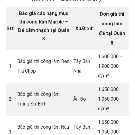
Báo giá các hạng mục
Đơn giá thi
thi công làm Marble –
công làm
Stt
Xuất xứ
Đá cẩm thạch tại Quận
đá tại Quận
8
8
1.600.000 –
Báo giá thi công làm Đen
Tây Ban
1
1.900.000
Tia Chớp
Nha
đ/m²
1.650.000 –
Báo giá thi công làm
2
Ấn Độ
1.950.000
Trắng Sứ Bột
đ/m²
1.650.000 –
Báo giá thi công làm Nâu
Tây Ban
3
1.950.000