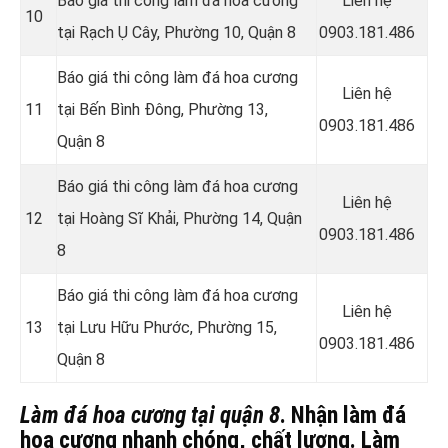
Báo giá thi công làm đá hoa cương
Liên hệ
10
tại Rạch Ụ Cây, Phường 10, Quận 8
0903.181.486
Báo giá thi công làm đá hoa cương
Liên hệ
11
tại Bến Bình Đông, Phường 13,
0903.181.486
Quận 8
Báo giá thi công làm đá hoa cương
Liên hệ
12
tại Hoàng Sĩ Khải, Phường 14, Quận
0903.181.486
8
Báo giá thi công làm đá hoa cương
Liên hệ
13
tại Lưu Hữu Phước, Phường 15,
0903.181.486
Quận 8
Làm đá hoa cương tại quận 8
. Nhận làm đá
hoa cương nhanh chóng, chất lượng. Làm