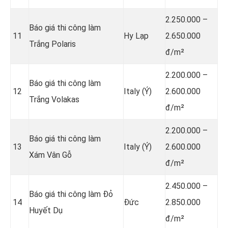
2.250.000 –
Báo giá thi công làm
11
Hy Lạp
2.650.000
Trắng Polaris
đ/m²
2.200.000 –
Báo giá thi công làm
12
Italy (Ý)
2.600.000
Trắng Volakas
đ/m²
2.200.000 –
Báo giá thi công làm
13
Italy (Ý)
2.600.000
Xám Vân Gỗ
đ/m²
2.450.000 –
Báo giá thi công làm Đỏ
14
Đức
2.850.000
Huyết Dụ
đ/m²