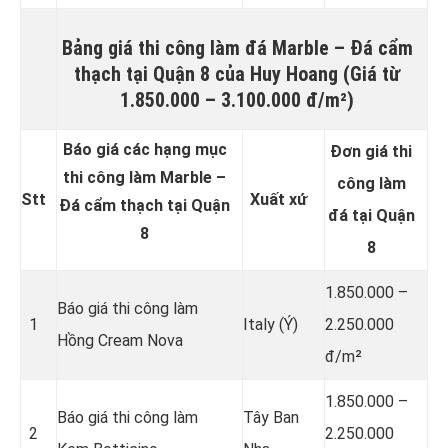
Bảng giá thi công làm đá
Marble – Đá cẩm
thạch
tại Quận 8 của Huy Hoang (Giá từ
1.850.000 – 3.100.000 đ/m²)
Báo giá các hạng mục
Đơn giá thi
thi công làm Marble –
công làm
Stt
Xuất xứ
Đá cẩm thạch tại Quận
đá tại Quận
8
8
1.850.000 –
Báo giá thi công làm
1
Italy (Ý)
2.250.000
Hồng Cream Nova
đ/m²
1.850.000 –
Báo giá thi công làm
Tây Ban
2
2.250.000