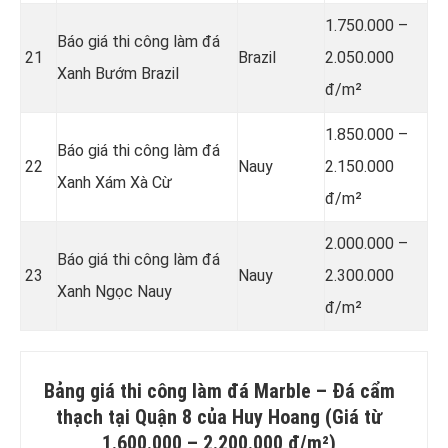
1.750.000 –
Báo giá thi công làm đá
21
Brazil
2.050.000
Xanh Bướm Brazil
đ/m²
1.850.000 –
Báo giá thi công làm đá
22
Nauy
2.150.000
Xanh Xám Xà Cừ
đ/m²
2.000.000 –
Báo giá thi công làm đá
23
Nauy
2.300.000
Xanh Ngọc Nauy
đ/m²
Bảng giá thi công làm đá
Marble – Đá cẩm
thạch
tại Quận 8 của Huy Hoang (Giá từ
1.600.000 – 2.200.000 đ/m²)