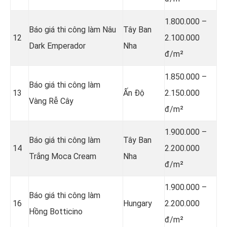
1.800.000 –
Báo giá thi công làm Nâu
Tây Ban
12
2.100.000
Dark Emperador
Nha
đ/m²
1.850.000 –
Báo giá thi công làm
13
Ấn Độ
2.150.000
Vàng Rễ Cây
đ/m²
1.900.000 –
Báo giá thi công làm
Tây Ban
14
2.200.000
Trắng Moca Cream
Nha
đ/m²
1.900.000 –
Báo giá thi công làm
16
Hungary
2.200.000
Hồng Botticino
đ/m²