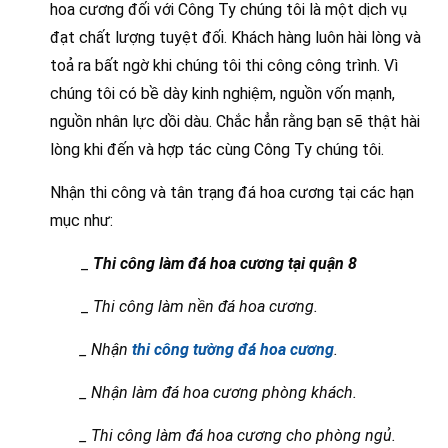
hoa cương đối với Công Ty chúng tôi là một dịch vụ
đạt chất lượng tuyệt đối. Khách hàng luôn hài lòng và
toả ra bất ngờ khi chúng tôi thi công công trình. Vì
chúng tôi có bề dày kinh nghiệm, nguồn vốn mạnh,
nguồn nhân lực dồi dàu. Chắc hẳn rằng bạn sẽ thật hài
lòng khi đến và hợp tác cùng Công Ty chúng tôi.
Nhận thi công và tân trạng đá hoa cương tại các hạn
mục như:
_
Thi công làm đá hoa cương tại quận 8
_
Thi công làm nền đá hoa cương.
_ Nhận
thi công tường đá hoa cương
.
_ Nhận làm đá hoa cương phòng khách.
_ Thi công làm đá hoa cương cho phòng ngủ.