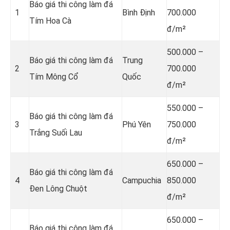
Báo giá thi công làm đá
1
Bình Định
700.000
Tím Hoa Cà
đ/m²
500.000 –
Báo giá thi công làm đá
Trung
2
700.000
Tím Mông Cổ
Quốc
đ/m²
550.000 –
Báo giá thi công làm đá
3
Phú Yên
750.000
Trắng Suối Lau
đ/m²
650.000 –
Báo giá thi công làm đá
4
Campuchia
850.000
Đen Lông Chuột
đ/m²
650.000 –
Báo giá thi công làm đá