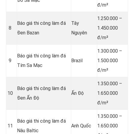
Đỏ Sa Mạc
đ/m²
1.250.000 –
Báo giá thi công làm đá
Tây
8
1.450.000
Đen Bazan
Nguyên
đ/m²
1.300.000 –
Báo giá thi công làm đá
9
Brazil
1.500.000
Tím Sa Mạc
đ/m²
1.350.000 –
Báo giá thi công làm đá
10
Ấn Độ
1.650.000
Đen Ấn Độ
đ/m²
1.350.000 –
Báo giá thi công làm đá
11
Anh Quốc
1.650.000
Nâu Baltic