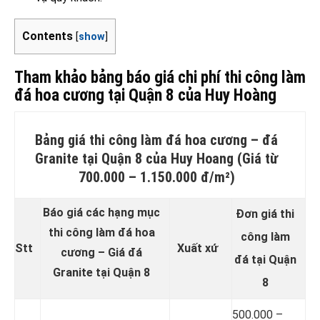
Contents
[
show
]
Tham khảo bảng báo giá chi phí thi công làm
đá hoa cương tại Quận 8 của Huy Hoàng
Bảng giá thi công làm đá hoa cương – đá
Granite tại Quận 8 của Huy Hoang (Giá từ
700.000 – 1.150.000 đ/m²)
Báo giá các hạng mục
Đơn giá thi
thi công làm đá hoa
công làm
Stt
Xuất xứ
cương – Giá đá
đá tại Quận
Granite tại Quận 8
8
500.000 –