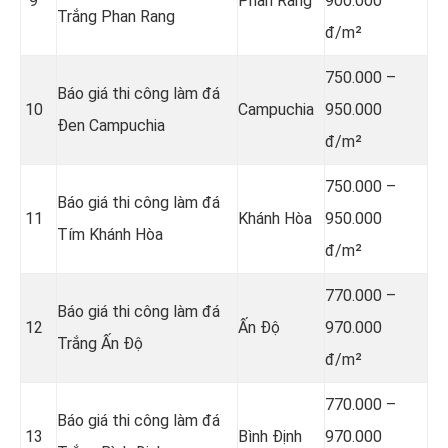
9
Phan Rang
900.000
Trắng Phan Rang
đ/m²
750.000 –
Báo giá thi công làm đá
10
Campuchia
950.000
Đen Campuchia
đ/m²
750.000 –
Báo giá thi công làm đá
11
Khánh Hòa
950.000
Tím Khánh Hòa
đ/m²
770.000 –
Báo giá thi công làm đá
12
Ấn Độ
970.000
Trắng Ấn Độ
đ/m²
770.000 –
Báo giá thi công làm đá
13
Bình Định
970.000