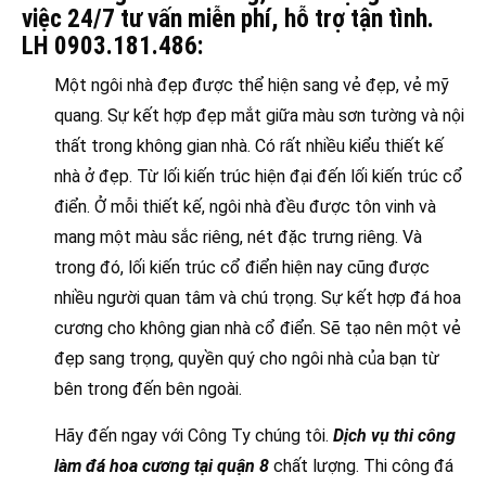
việc 24/7 tư vấn miễn phí, hỗ trợ tận tình.
LH 0903.181.486:
Một ngôi nhà đẹp được thể hiện sang vẻ đẹp, vẻ mỹ
quang. Sự kết hợp đẹp mắt giữa màu sơn tường và nội
thất trong không gian nhà. Có rất nhiều kiểu thiết kế
nhà ở đẹp. Từ lối kiến trúc hiện đại đến lối kiến trúc cổ
điển. Ở mỗi thiết kế, ngôi nhà đều được tôn vinh và
mang một màu sắc riêng, nét đặc trưng riêng. Và
trong đó, lối kiến trúc cổ điển hiện nay cũng được
nhiều người quan tâm và chú trọng. Sự kết hợp đá hoa
cương cho không gian nhà cổ điển. Sẽ tạo nên một vẻ
đẹp sang trọng, quyền quý cho ngôi nhà của bạn từ
bên trong đến bên ngoài.
Hãy đến ngay với Công Ty chúng tôi.
Dịch vụ thi công
làm đá hoa cương tại quận 8
chất lượng. Thi công đá