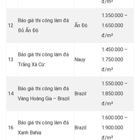
đ/m²
1.350.000 –
Báo giá thi công làm đá
12
Ấn Độ
1.650.000
Đỏ Ấn Độ
đ/m²
1.450.000 –
Báo giá thi công làm đá
13
Nauy
1.750.000
Trắng Xà Cừ
đ/m²
1.550.000 –
Báo giá thi công làm đá
14
Brazil
1.850.000
Vàng Hoàng Gia – Brazil
đ/m²
1.600.000 –
Báo giá thi công làm đá
16
Brazil
1.900.000
Xanh Bahia
đ/m²