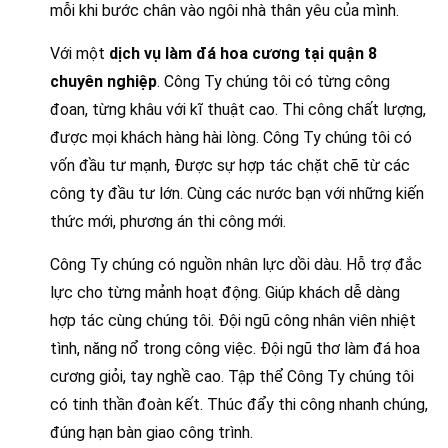
mỗi khi bước chân vào ngôi nhà thân yêu của mình.
Với một
dịch vụ làm đá hoa cương tại quận 8
chuyên nghiệp
. Công Ty chúng tôi có từng công
đoan, từng khâu với kĩ thuật cao. Thi công chất lượng,
được mọi khách hàng hài lòng. Công Ty chúng tôi có
vốn đầu tư mạnh, Được sự hợp tác chặt chẽ từ các
công ty đầu tư lớn. Cùng các nước bạn với những kiến
thức mới, phương án thi công mới.
Công Ty chúng có nguồn nhân lực dồi dàu. Hỗ trợ đắc
lực cho từng mảnh hoạt động. Giúp khách dễ dàng
hợp tác cùng chúng tôi. Đội ngũ công nhân viên nhiệt
tình, năng nổ trong công việc. Đội ngũ thơ làm đá hoa
cương giỏi, tay nghề cao. Tập thể Công Ty chúng tôi
có tinh thần đoàn kết. Thúc đẩy thi công nhanh chúng,
đúng hạn bàn giao công trình.