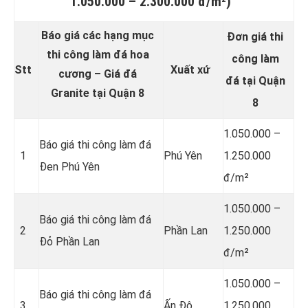
1.050.000 – 2.300.000 đ/m²)
Báo giá các hạng mục
Đơn giá thi
thi công làm đá hoa
công làm
Stt
Xuất xứ
cương – Giá đá
đá tại Quận
Granite tại Quận 8
8
1.050.000 –
Báo giá thi công làm đá
1
Phú Yên
1.250.000
Đen Phú Yên
đ/m²
1.050.000 –
Báo giá thi công làm đá
2
Phần Lan
1.250.000
Đỏ Phần Lan
đ/m²
1.050.000 –
Báo giá thi công làm đá
3
Ấn Độ
1.250.000