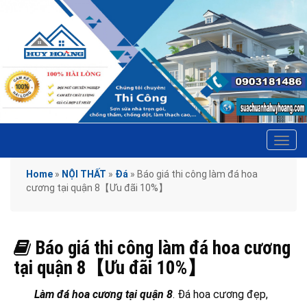
Tog
navi
Home
»
NỘI THẤT
»
Đá
»
Báo giá thi công làm đá hoa
cương tại quận 8【Ưu đãi 10%】
Báo giá thi công làm đá hoa cương
tại quận 8【Ưu đãi 10%】
Làm đá hoa cương tại quận 8
. Đá hoa cương đẹp,