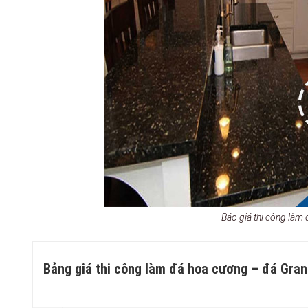
Báo giá thi công làm
Bảng giá thi công làm đá hoa cương – đá Grani