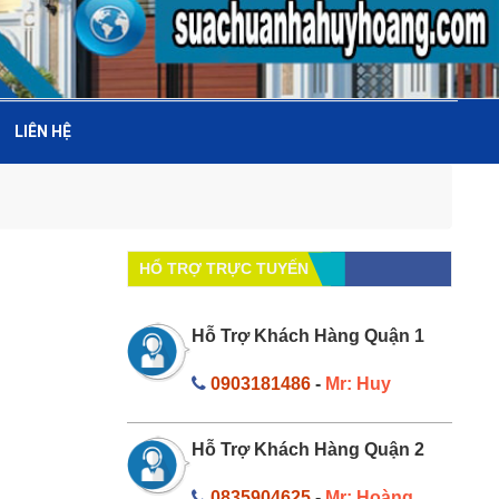
LIÊN HỆ
HỔ TRỢ TRỰC TUYẾN
Hỗ Trợ Khách Hàng Quận 1
0903181486
-
Mr: Huy
Hỗ Trợ Khách Hàng Quận 2
0835904625
-
Mr: Hoàng