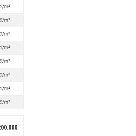
 đ/m²
 đ/m²
 đ/m²
 đ/m²
 đ/m²
 đ/m²
 đ/m²
 đ/m²
200.000