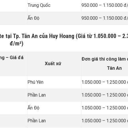
Trung Quốc
950.000 – 1.150.000 đ
Ấn Độ
950.000 – 1.150.000 đ
e tại Tp. Tân An của Huy Hoang (Giá từ 1.050.000 – 2
đ/m²)
ng – Giá đá
Đơn giá thi công làm 
Xuất xứ
Tân An
Phú Yên
1.050.000 – 1.250.000
Phần Lan
1.050.000 – 1.250.000
Ấn Độ
1.050.000 – 1.250.000
Phần Lan
1.050.000 – 1.250.000