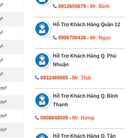
m²
0912655679
-
Mr: Bình
m²
Hỗ Trợ Khách Hàng Quận 12
m²
0906700438
-
Mr: Ngọc
m²
Hỗ Trợ Khách Hàng Q. Phú
m²
Nhuận
m²
0932489685
-
Mr: Thái
/m²
Hỗ Trợ Khách Hàng Q. Bình
/m²
Thạnh
/m²
0908648509
-
Mr: Hưng
/m²
Hỗ Trợ Khách Hàng Q. Tân