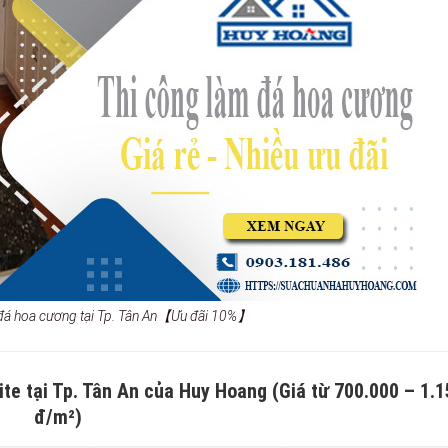
 đá hoa cương tại Tp. Tân An【Ưu đãi 10%】
te tại Tp. Tân An của Huy Hoang (Giá từ 700.000 – 1.
đ/m²)