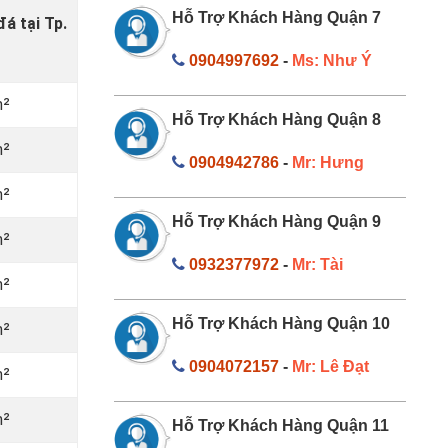
Hỗ Trợ Khách Hàng Quận 7
đá tại Tp.
0904997692
-
Ms: Như Ý
m²
Hỗ Trợ Khách Hàng Quận 8
m²
0904942786
-
Mr: Hưng
m²
Hỗ Trợ Khách Hàng Quận 9
m²
0932377972
-
Mr: Tài
m²
Hỗ Trợ Khách Hàng Quận 10
m²
0904072157
-
Mr: Lê Đạt
m²
m²
Hỗ Trợ Khách Hàng Quận 11