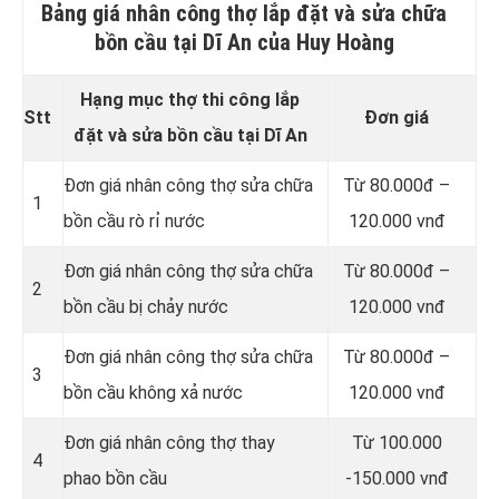
Bảng giá nhân công thợ lắp đặt và sửa chữa
bồn cầu tại Dĩ An của Huy Hoàng
Hạng mục thợ thi công lắp
Stt
Đơn giá
đặt và sửa bồn cầu tại Dĩ An
Đơn giá nhân công thợ sửa chữa
Từ 80.000đ –
1
bồn cầu rò rỉ nước
120.000 vnđ
Đơn giá nhân công thợ sửa chữa
Từ 80.000đ –
2
bồn cầu bị chảy nước
120.000 vnđ
Đơn giá nhân công thợ sửa chữa
Từ 80.000đ –
3
bồn cầu không xả nước
120.000 vnđ
Đơn giá nhân công thợ thay
Từ 100.000
4
phao bồn cầu
-150.000 vnđ