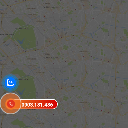
0903.181.486