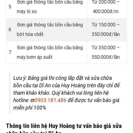
Đơn giá thông tắc bồn cầu bằng
Từ 200.000 –
5
máy lò xo
400.000đ/m
Đơn giá thông tắc bồn cầu bằng
Từ 150.000 –
6
bột hóa chất
350.000đ/lần
Đơn giá thông tắc bồn cầu bằng
Từ 350.000 –
7
máy bơm áp suất
550.000đ/lần
Lưu ý: Bảng giá thi công lắp đặt và sửa chữa
bồn cầu tại Dĩ An của Huy Hoàng trên đây chỉ để
tham khảo khảo. Quý khách vui lòng liên hệ
hotline
☎️
0903.181.486
để được tư vấn báo giá
miễn phí 100%
Thông tin liên hệ Huy Hoàng tư vấn báo giá sửa