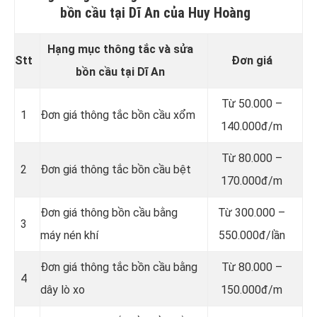
bồn cầu tại Dĩ An của Huy Hoàng
Hạng mục thông tắc và sửa
Stt
Đơn giá
bồn cầu tại Dĩ An
Từ 50.000 –
1
Đơn giá thông tắc bồn cầu xổm
140.000đ/m
Từ 80.000 –
2
Đơn giá thông tắc bồn cầu bệt
170.000đ/m
Đơn giá thông bồn cầu bằng
Từ 300.000 –
3
máy nén khí
550.000đ/lần
Đơn giá thông tắc bồn cầu bằng
Từ 80.000 –
4
dây lò xo
150.000đ/m