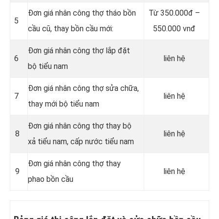
Đơn giá nhân công thợ tháo bồn
Từ 350.000đ –
5
cầu cũ, thay bồn cầu mới:
550.000 vnđ
Đơn giá nhân công thợ lắp đặt
6
liên hệ
bộ tiểu nam
Đơn giá nhân công thợ sửa chữa,
7
liên hệ
thay mới bộ tiểu nam
Đơn giá nhân công thợ thay bộ
8
liên hệ
xả tiểu nam, cấp nước tiểu nam
Đơn giá nhân công thợ thay
9
liên hệ
phao bồn cầu