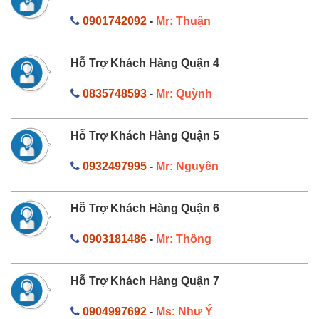
0901742092
-
Mr: Thuận
Hỗ Trợ Khách Hàng Quận 4
0835748593
-
Mr: Quỳnh
Hỗ Trợ Khách Hàng Quận 5
0932497995
-
Mr: Nguyên
Hỗ Trợ Khách Hàng Quận 6
0903181486
-
Mr: Thông
Hỗ Trợ Khách Hàng Quận 7
0904997692
-
Ms: Như Ý