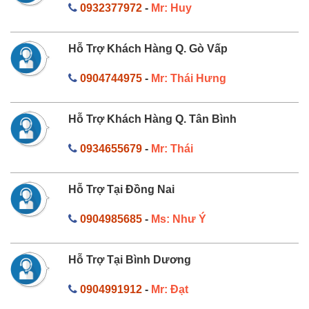
0932377972
-
Mr: Huy
Hỗ Trợ Khách Hàng Q. Gò Vấp
0904744975
-
Mr: Thái Hưng
Hỗ Trợ Khách Hàng Q. Tân Bình
0934655679
-
Mr: Thái
Hỗ Trợ Tại Đồng Nai
0904985685
-
Ms: Như Ý
Hỗ Trợ Tại Bình Dương
0904991912
-
Mr: Đạt