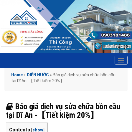
Tog
navi
Home
»
ĐIỆN NƯỚC
»
Báo giá dịch vụ sửa chữa bồn cầu
tại Dĩ An -【Tiết kiệm 20%】
Báo giá dịch vụ sửa chữa bồn cầu
tại Dĩ An -【Tiết kiệm 20%】
Contents
[
show
]