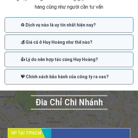
hàng cũng như người cần tư vấn
♻️ Dịch vụ nào là uy tín nhất hiện nay?
💰 Giá cả ở Huy Hoàng như thế nào?
👍 Lý do nên hợp tác cùng Huy Hoàng?
💝 Chính sách bảo hành của công ty ra sao?
Đia Chỉ Chi Nhánh
VP TẠI TPHCM