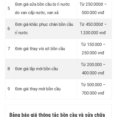
Đơn giá sửa bồn cầu bị rỉ nước
Từ 250.000đ –
5
do van cấp nước, van xả
500.000 vnđ
Đơn giá khắc phục chân bồn cầu
Từ 450.000đ –
6
rỉ nước
1.200.000 vnđ
Từ 150.000 –
7
Đơn giá thay vòi xịt bồn cầu
250.000 vnđ
Từ 200.000 –
8
Đơn giá lắp mới bồn cầu
400.000 vnđ
Từ 500.000 –
9
Đơn giá thay mới bồn cầu
700.000 vnđ
Bảng báo giá thông tắc bồn cầu và sửa chữa