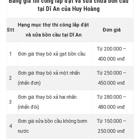
Bảng giá thi công lắp đặt và sửa chữa bồn cầu
tại Dĩ An của Huy Hoàng
Hạng mục thợ thi công lắp đặt
Stt
Đơn giá
và sửa bồn cầu tại Dĩ An
Từ 200.000 –
1
Đơn giá thay bộ xả gạt bồn cầu
400.000 vnđ
Đơn giá thay bộ xả một nhấn
Từ 250.000 –
2
(nhấn đơn)
450.000 vnđ
Đơn giá thay bộ xả hai nhấn
Từ 280.000 –
3
(nhấn đôi)
480.000 vnđ
Đơn giá sửa bồn cầu không bơm
Từ 150.000 –
4
nước
250.000 vnđ