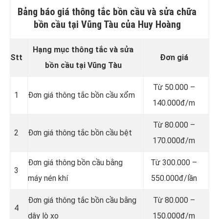
Bảng báo giá thông tắc bồn cầu và sửa chữa
bồn cầu tại Vũng Tàu của Huy Hoàng
Hạng mục thông tắc và sửa
Stt
Đơn giá
bồn cầu tại Vũng Tàu
Từ 50.000 –
1
Đơn giá thông tắc bồn cầu xổm
140.000đ/m
Từ 80.000 –
2
Đơn giá thông tắc bồn cầu bệt
170.000đ/m
Đơn giá thông bồn cầu bằng
Từ 300.000 –
3
máy nén khí
550.000đ/lần
Đơn giá thông tắc bồn cầu bằng
Từ 80.000 –
4
dây lò xo
150.000đ/m