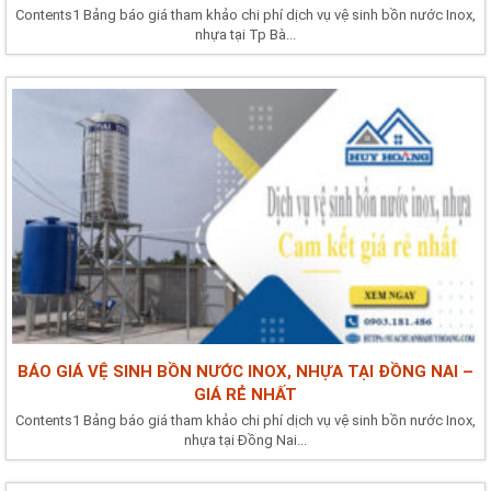
Contents1 Bảng báo giá tham khảo chi phí dịch vụ vệ sinh bồn nước Inox,
nhựa tại Tp Bà...
BÁO GIÁ VỆ SINH BỒN NƯỚC INOX, NHỰA TẠI ĐỒNG NAI –
GIÁ RẺ NHẤT
Contents1 Bảng báo giá tham khảo chi phí dịch vụ vệ sinh bồn nước Inox,
nhựa tại Đồng Nai...