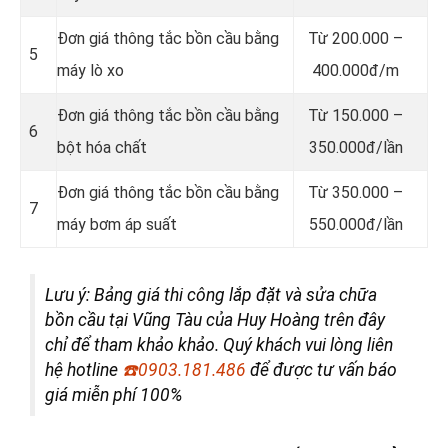
Đơn giá thông tắc bồn cầu bằng
Từ 200.000 –
5
máy lò xo
400.000đ/m
Đơn giá thông tắc bồn cầu bằng
Từ 150.000 –
6
bột hóa chất
350.000đ/lần
Đơn giá thông tắc bồn cầu bằng
Từ 350.000 –
7
máy bơm áp suất
550.000đ/lần
Lưu ý: Bảng giá thi công lắp đặt và sửa chữa
bồn cầu tại Vũng Tàu của Huy Hoàng trên đây
chỉ để tham khảo khảo. Quý khách vui lòng liên
hệ hotline
☎️
0903.181.486
để được tư vấn báo
giá miễn phí 100%