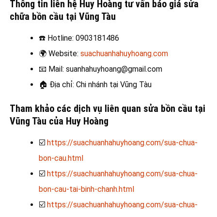
Thông tin liên hệ Huy Hoàng tư vấn báo giá sửa
chữa bồn cầu tại Vũng Tàu
☎️
Hotline: 0903181486
🌍
Website:
suachuanhahuyhoang.com
📧
Mail: suanhahuyhoang@gmail.com
🏠
Địa chỉ: Chi nhánh tại Vũng Tàu
Tham khảo các dịch vụ liên quan sửa bồn cầu tại
Vũng Tàu của Huy Hoàng
☑️
https://suachuanhahuyhoang.com/sua-chua-
bon-cau.html
☑️
https://suachuanhahuyhoang.com/sua-chua-
bon-cau-tai-binh-chanh.html
☑️
https://suachuanhahuyhoang.com/sua-chua-