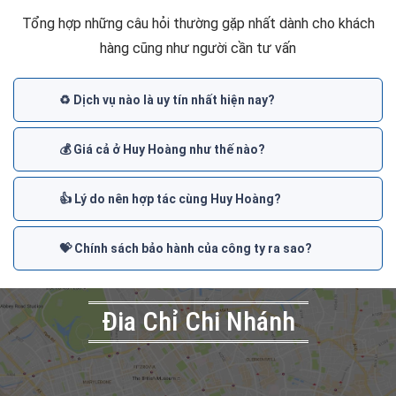
Tổng hợp những câu hỏi thường gặp nhất dành cho khách
hàng cũng như người cần tư vấn
♻️ Dịch vụ nào là uy tín nhất hiện nay?
💰 Giá cả ở Huy Hoàng như thế nào?
👍 Lý do nên hợp tác cùng Huy Hoàng?
💝 Chính sách bảo hành của công ty ra sao?
Đia Chỉ Chi Nhánh