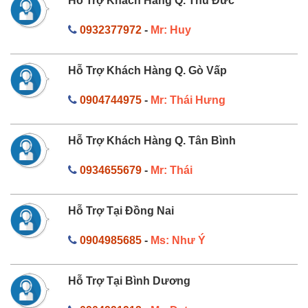
Hỗ Trợ Khách Hàng Q. Thủ Đức
0932377972
-
Mr: Huy
Hỗ Trợ Khách Hàng Q. Gò Vấp
0904744975
-
Mr: Thái Hưng
Hỗ Trợ Khách Hàng Q. Tân Bình
0934655679
-
Mr: Thái
Hỗ Trợ Tại Đồng Nai
0904985685
-
Ms: Như Ý
Hỗ Trợ Tại Bình Dương