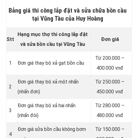
Bảng giá thi công lắp đặt và sửa chữa bồn cầu
tại Vũng Tàu của Huy Hoàng
Hạng mục thợ thi công lắp đặt
Stt
Đơn giá
và sửa bồn cầu tại Vũng Tàu
Từ 200.000 –
1
Đơn giá thay bộ xả gạt bồn cầu
400.000 vnđ
Đơn giá thay bộ xả một nhấn
Từ 250.000 –
2
(nhấn đơn)
450.000 vnđ
Đơn giá thay bộ xả hai nhấn
Từ 280.000 –
3
(nhấn đôi)
480.000 vnđ
Đơn giá sửa bồn cầu không bơm
Từ 150.000 –
4