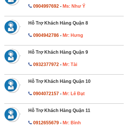
0904997692
-
Ms: Như Ý
Hỗ Trợ Khách Hàng Quận 8
0904942786
-
Mr: Hưng
Hỗ Trợ Khách Hàng Quận 9
0932377972
-
Mr: Tài
Hỗ Trợ Khách Hàng Quận 10
0904072157
-
Mr: Lê Đạt
Hỗ Trợ Khách Hàng Quận 11
0912655679
-
Mr: Bình