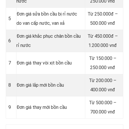
nước
250.000 vnđ
Đơn giá sửa bồn cầu bị rỉ nước
Từ 250.000đ –
5
do van cấp nước, van xả
500.000 vnđ
Đơn giá khắc phục chân bồn cầu
Từ 450.000đ –
6
rỉ nước
1.200.000 vnđ
Từ 150.000 –
7
Đơn giá thay vòi xịt bồn cầu
250.000 vnđ
Từ 200.000 –
8
Đơn giá lắp mới bồn cầu
400.000 vnđ
Từ 500.000 –
9
Đơn giá thay mới bồn cầu
700.000 vnđ