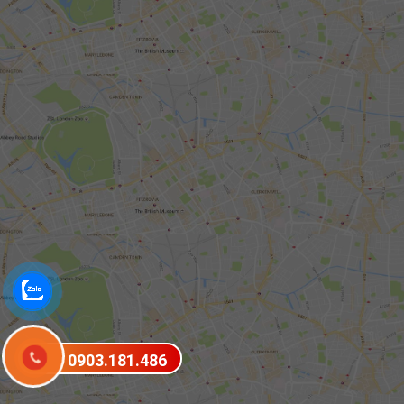
0903.181.486