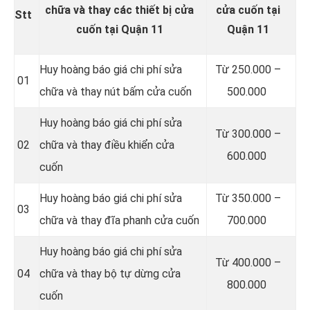
chữa và thay các thiết bị cửa
cửa cuốn tại
Stt
cuốn tại Quận 11
Quận 11
Huy hoàng báo giá chi phí sửa
Từ 250.000 –
01
chữa và thay nút bấm cửa cuốn
500.000
Huy hoàng báo giá chi phí sửa
Từ 300.000 –
02
chữa và thay điều khiển cửa
600.000
cuốn
Huy hoàng báo giá chi phí sửa
Từ 350.000 –
03
chữa và thay đĩa phanh cửa cuốn
700.000
Huy hoàng báo giá chi phí sửa
Từ 400.000 –
04
chữa và thay bộ tự dừng cửa
800.000
cuốn