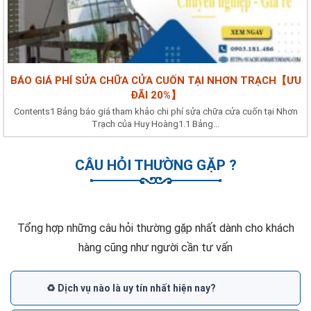
BÁO GIÁ PHÍ SỬA CHỮA CỬA CUỐN TẠI NHƠN TRẠCH【ƯU
ĐÃI 20%】
Contents1 Bảng báo giá tham khảo chi phí sửa chữa cửa cuốn tại Nhơn
Trạch của Huy Hoàng1.1 Bảng...
CÂU HỎI THƯỜNG GẶP ?
Tổng hợp những câu hỏi thường gặp nhất dành cho khách
hàng cũng như người cần tư vấn
♻️ Dịch vụ nào là uy tín nhất hiện nay?