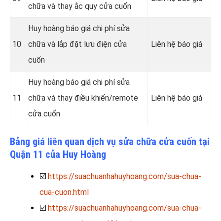
chữa và thay ắc quy cửa cuốn
Huy hoàng báo giá chi phí sửa
10
chữa và lắp đặt lưu điện cửa
Liên hệ báo giá
cuốn
Huy hoàng báo giá chi phí sửa
11
chữa và thay điều khiển/remote
Liên hệ báo giá
cửa cuốn
Bảng giá liên quan dịch vụ sửa chữa cửa cuốn tại
Quận 11 của Huy Hoàng
☑️
https://suachuanhahuyhoang.com/sua-chua-
cua-cuon.html
☑️
https://suachuanhahuyhoang.com/sua-chua-