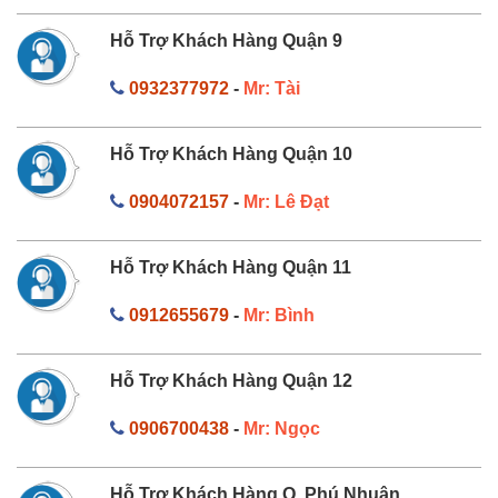
Hỗ Trợ Khách Hàng Quận 9
0932377972
-
Mr: Tài
Hỗ Trợ Khách Hàng Quận 10
0904072157
-
Mr: Lê Đạt
Hỗ Trợ Khách Hàng Quận 11
0912655679
-
Mr: Bình
Hỗ Trợ Khách Hàng Quận 12
0906700438
-
Mr: Ngọc
Hỗ Trợ Khách Hàng Q. Phú Nhuận