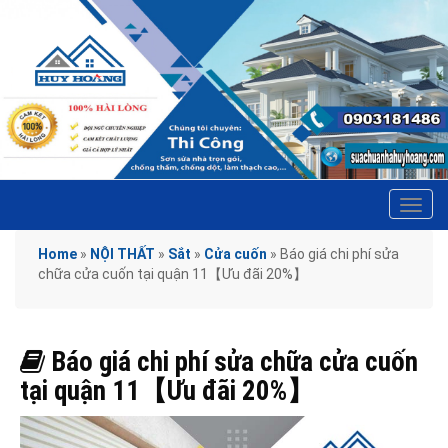
Tog
navi
Home
»
NỘI THẤT
»
Sắt
»
Cửa cuốn
»
Báo giá chi phí sửa
chữa cửa cuốn tại quận 11【Ưu đãi 20%】
Báo giá chi phí sửa chữa cửa cuốn
tại quận 11【Ưu đãi 20%】