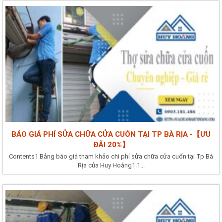
BÁO GIÁ PHÍ SỬA CHỮA CỬA CUỐN TẠI TP BÀ RỊA -【ƯU
ĐÃI 20%】
Contents1 Bảng báo giá tham khảo chi phí sửa chữa cửa cuốn tại Tp Bà
Rịa của Huy Hoàng1.1...