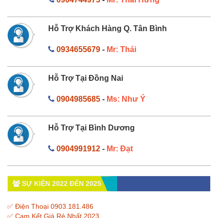
Hỗ Trợ Khách Hàng Q. Tân Bình
0934655679
-
Mr: Thái
Hỗ Trợ Tại Đồng Nai
0904985685
-
Ms: Như Ý
Hỗ Trợ Tại Bình Dương
0904991912
-
Mr: Đạt
SỰ KIỆN 2022 ĐẾN 2025
✅ Điện Thoại 0903.181.486
✅ Cam Kết Giá Rẻ Nhất 2023