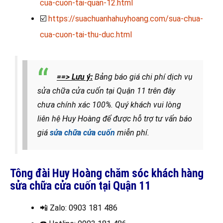
cua-cuon-tai-quan-12.html
☑️
https://suachuanhahuyhoang.com/sua-chua-
cua-cuon-tai-thu-duc.html
==> Lưu ý:
Bảng báo giá chi phí dịch vụ
sửa chữa cửa cuốn tại Quận 11 trên đây
chưa chính xác 100%. Quý khách vui lòng
liên hệ Huy Hoàng để được hỗ trợ tư vấn báo
giá
sửa chữa cửa cuốn
miễn phí.
Tông đài Huy Hoàng chăm sóc khách hàng
sửa chữa cửa cuốn tại Quận 11
📲 Zalo
: 0903 181 486