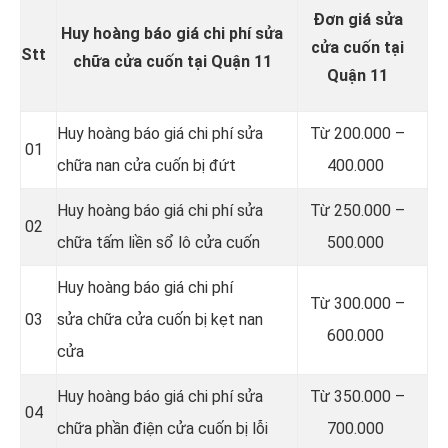
Đơn giá sửa
Huy hoàng báo giá chi phí sửa
cửa cuốn tại
Stt
chữa cửa cuốn tại Quận 11
Quận 11
Huy hoàng báo giá chi phí sửa
Từ 200.000 –
01
chữa nan cửa cuốn bị đứt
400.000
Huy hoàng báo giá chi phí sửa
Từ 250.000 –
02
chữa tấm liền sổ lô cửa cuốn
500.000
Huy hoàng báo giá chi phí
Từ 300.000 –
03
sửa chữa cửa cuốn bị kẹt nan
600.000
cửa
Huy hoàng báo giá chi phí sửa
Từ 350.000 –
04
chữa phần điện cửa cuốn bị lỗi
700.000