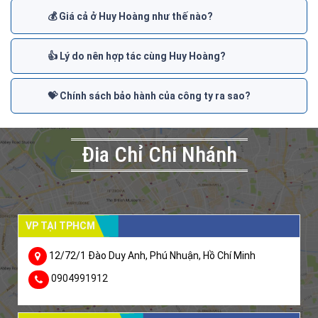
💰 Giá cả ở Huy Hoàng như thế nào?
👍 Lý do nên hợp tác cùng Huy Hoàng?
💝 Chính sách bảo hành của công ty ra sao?
Đia Chỉ Chi Nhánh
VP TẠI TPHCM
12/72/1 Đào Duy Anh, Phú Nhuận, Hồ Chí Minh
0904991912