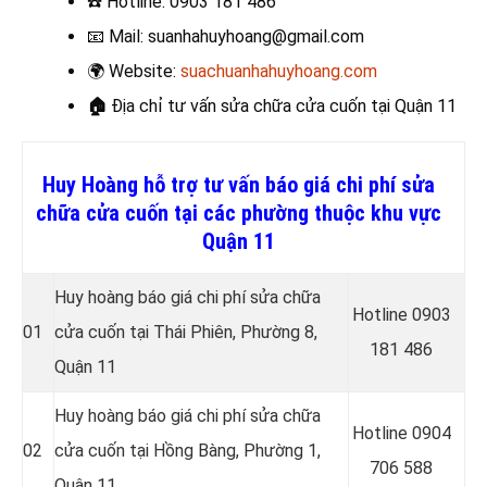
☎️
Hotline: 0903 181 486
📧
Mail: suanhahuyhoang@gmail.com
🌍
Website:
suachuanhahuyhoang.com
🏠
Địa chỉ tư vấn sửa chữa cửa cuốn
tại Quận 11
Huy Hoàng hỗ trợ tư vấn báo giá chi phí sửa
chữa cửa cuốn tại các phường thuộc khu vực
Quận 11
Huy hoàng báo giá chi phí sửa chữa
Hotline 0
903
01
cửa cuốn tại Thái Phiên, Phường 8,
181 486
Quận 11
Huy hoàng báo giá chi phí sửa chữa
Hotline 0
904
02
cửa cuốn tại
Hồng Bàng, Phường 1,
706 588
Quận 11