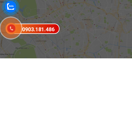
0903.181.486