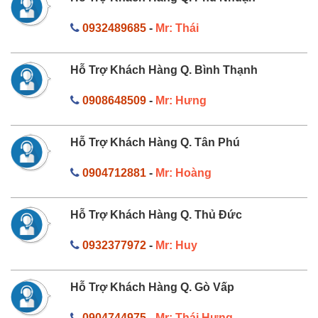
0932489685
-
Mr: Thái
Hỗ Trợ Khách Hàng Q. Bình Thạnh
0908648509
-
Mr: Hưng
Hỗ Trợ Khách Hàng Q. Tân Phú
0904712881
-
Mr: Hoàng
Hỗ Trợ Khách Hàng Q. Thủ Đức
0932377972
-
Mr: Huy
Hỗ Trợ Khách Hàng Q. Gò Vấp
0904744975
-
Mr: Thái Hưng