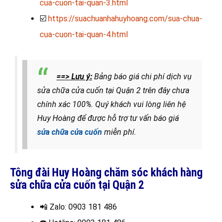
cua-cuon-tai-quan-3.html
☑️
https://suachuanhahuyhoang.com/sua-chua-
cua-cuon-tai-quan-4.html
==> Lưu ý:
Bảng báo giá chi phí dịch vụ
sửa chữa cửa cuốn tại Quận 2 trên đây chưa
chính xác 100%. Quý khách vui lòng liên hệ
Huy Hoàng để được hỗ trợ tư vấn báo giá
sửa chữa cửa cuốn
miễn phí.
Tông đài Huy Hoàng chăm sóc khách hàng
sửa chữa cửa cuốn tại Quận 2
📲 Zalo
: 0903 181 486