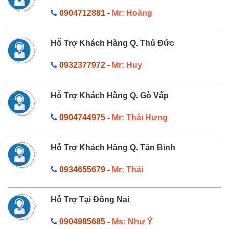
0904712881
-
Mr: Hoàng
Hỗ Trợ Khách Hàng Q. Thủ Đức
0932377972
-
Mr: Huy
Hỗ Trợ Khách Hàng Q. Gò Vấp
0904744975
-
Mr: Thái Hưng
Hỗ Trợ Khách Hàng Q. Tân Bình
0934655679
-
Mr: Thái
Hỗ Trợ Tại Đồng Nai
0904985685
-
Ms: Như Ý