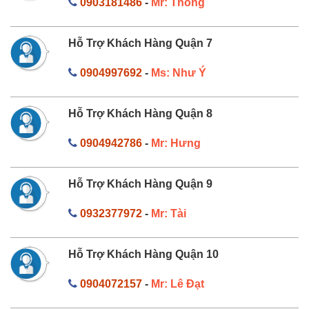
0903181486
-
Mr: Thông
Hỗ Trợ Khách Hàng Quận 7
0904997692
-
Ms: Như Ý
Hỗ Trợ Khách Hàng Quận 8
0904942786
-
Mr: Hưng
Hỗ Trợ Khách Hàng Quận 9
0932377972
-
Mr: Tài
Hỗ Trợ Khách Hàng Quận 10
0904072157
-
Mr: Lê Đạt