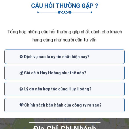
CÂU HỎI THƯỜNG GẶP ?
Tổng hợp những câu hỏi thường gặp nhất dành cho khách
hàng cũng như người cần tư vấn
♻️ Dịch vụ nào là uy tín nhất hiện nay?
💰 Giá cả ở Huy Hoàng như thế nào?
👍 Lý do nên hợp tác cùng Huy Hoàng?
💝 Chính sách bảo hành của công ty ra sao?
Đia Chỉ Chi Nhánh