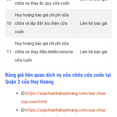
chữa và thay ắc quy cửa cuốn
Huy hoàng báo giá chi phí sửa
10
chữa và lắp đặt lưu điện cửa
Liên hệ báo giá
cuốn
Huy hoàng báo giá chi phí sửa
11
chữa và thay điều khiển/remote
Liên hệ báo giá
cửa cuốn
Bảng giá liên quan dịch vụ sửa chữa cửa cuốn tại
Quận 2 của Huy Hoàng
☑️
https://suachuanhahuyhoang.com/sua-chua-
cua-cuon.html
☑️
https://suachuanhahuyhoang.com/sua-chua-