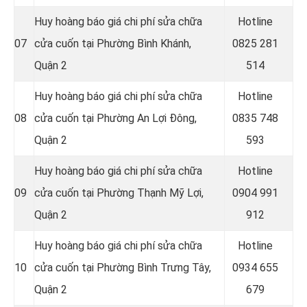
Huy hoàng báo giá chi phí sửa chữa
Hotline
07
cửa cuốn tại Phường Bình Khánh,
0
825 281
Quận 2
514
Huy hoàng báo giá chi phí sửa chữa
Hotline
08
cửa cuốn tại Phường An Lợi Đông,
0
835 748
Quận 2
593
Huy hoàng báo giá chi phí sửa chữa
Hotline
09
cửa cuốn tại Phường Thạnh Mỹ Lợi,
0
904 991
Quận 2
912
Huy hoàng báo giá chi phí sửa chữa
Hotline
10
cửa cuốn tại Phường Bình Trưng Tây,
0934 655
Quận 2
679