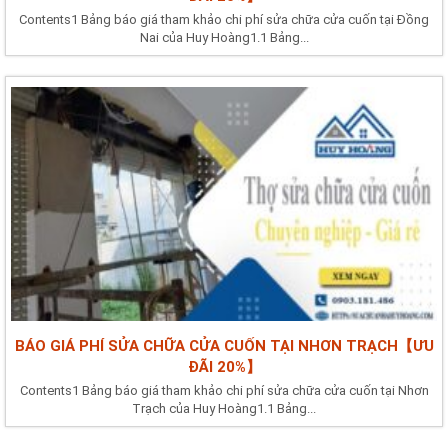
Contents1 Bảng báo giá tham khảo chi phí sửa chữa cửa cuốn tại Đồng
Nai của Huy Hoàng1.1 Bảng...
BÁO GIÁ PHÍ SỬA CHỮA CỬA CUỐN TẠI NHƠN TRẠCH【ƯU
ĐÃI 20%】
Contents1 Bảng báo giá tham khảo chi phí sửa chữa cửa cuốn tại Nhơn
Trạch của Huy Hoàng1.1 Bảng...