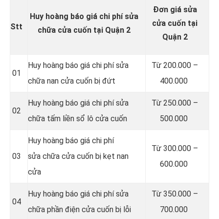
Đơn giá sửa
Huy hoàng báo giá chi phí sửa
cửa cuốn tại
Stt
chữa cửa cuốn tại Quận 2
Quận 2
Huy hoàng báo giá chi phí sửa
Từ 200.000 –
01
chữa nan cửa cuốn bị đứt
400.000
Huy hoàng báo giá chi phí sửa
Từ 250.000 –
02
chữa tấm liền sổ lô cửa cuốn
500.000
Huy hoàng báo giá chi phí
Từ 300.000 –
03
sửa chữa cửa cuốn bị kẹt nan
600.000
cửa
Huy hoàng báo giá chi phí sửa
Từ 350.000 –
04
chữa phần điện cửa cuốn bị lỗi
700.000