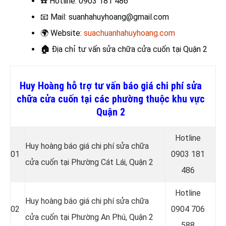
☎️
Hotline: 0903 181 486
📧
Mail: suanhahuyhoang@gmail.com
🌍
Website:
suachuanhahuyhoang.com
🏠
Địa chỉ tư vấn sửa chữa cửa cuốn
tại Quận 2
Huy Hoàng hỗ trợ tư vấn báo giá chi phí sửa
chữa cửa cuốn tại các phường thuộc khu vực
Quận 2
Hotline
Huy hoàng báo giá chi phí sửa chữa
01
0
903 181
cửa cuốn tại Phường Cát Lái, Quận 2
486
Hotline
Huy hoàng báo giá chi phí sửa chữa
02
0
904 706
cửa cuốn tại Phường An Phú, Quận 2
588