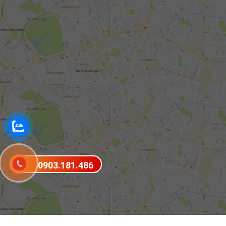
0903.181.486