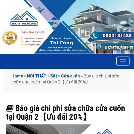
Tog
navi
Home
»
NỘI THẤT
»
Sắt
»
Cửa cuốn
»
Báo giá chi phí sửa
chữa cửa cuốn tại Quận 2【Ưu đãi 20%】
Báo giá chi phí sửa chữa cửa cuốn
tại Quận 2【Ưu đãi 20%】