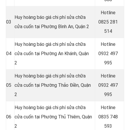
Hotline
Huy hoàng báo giá chi phí sửa chữa
03
0
825 281
cửa cuốn tại Phường Bình An, Quận 2
514
Huy hoàng báo giá chi phí sửa chữa
Hotline
04
cửa cuốn tại Phường An Khánh, Quận
0
932 497
2
995
Huy hoàng báo giá chi phí sửa chữa
Hotline
05
cửa cuốn tại Phường Thảo Điền, Quận
0
932 497
2
995
Huy hoàng báo giá chi phí sửa chữa
Hotline
06
cửa cuốn tại Phường Thủ Thiêm, Quận
0
835 748
2
593