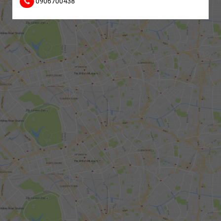
0906700438