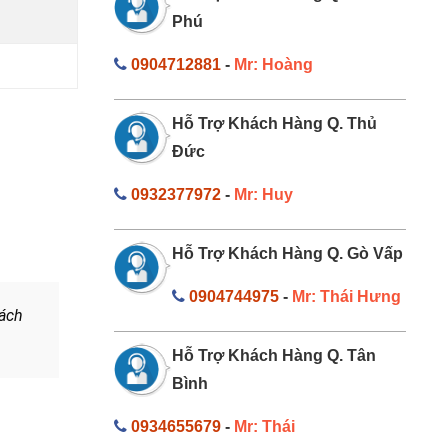
Phú
0904712881
-
Mr: Hoàng
Hỗ Trợ Khách Hàng Q. Thủ
Đức
0932377972
-
Mr: Huy
Hỗ Trợ Khách Hàng Q. Gò Vấp
0904744975
-
Mr: Thái Hưng
hách
Hỗ Trợ Khách Hàng Q. Tân
Bình
0934655679
-
Mr: Thái