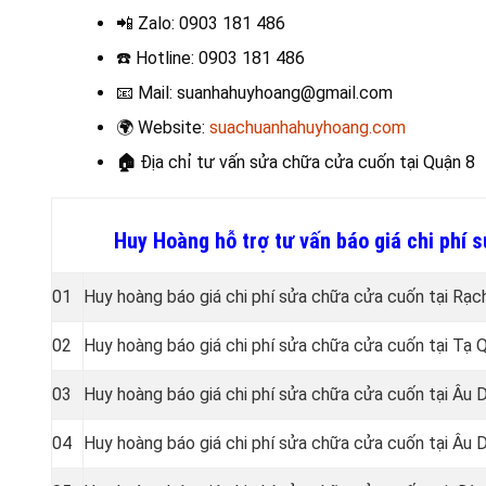
📲 Zalo
: 0903 181 486
☎️
Hotline: 0903 181 486
📧
Mail: suanhahuyhoang@gmail.com
🌍
Website:
suachuanhahuyhoang.com
🏠
Địa chỉ tư vấn sửa chữa cửa cuốn
tại Quận 8
Huy Hoàng hỗ trợ tư vấn báo giá chi phí
01
Huy hoàng báo giá chi phí sửa chữa cửa cuốn tại Rạc
02
Huy hoàng báo giá chi phí sửa chữa cửa cuốn tại Tạ
03
Huy hoàng báo giá chi phí sửa chữa cửa cuốn tại Âu
04
Huy hoàng báo giá chi phí sửa chữa cửa cuốn tại Âu