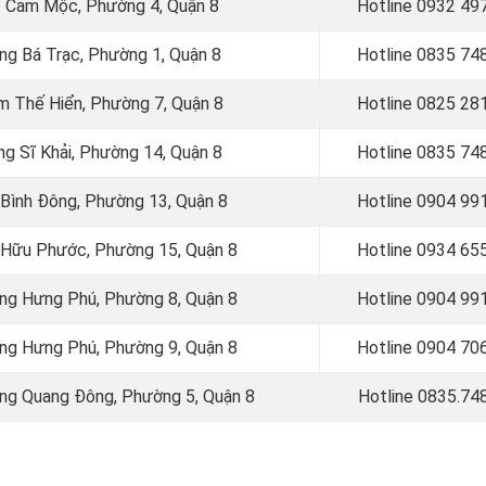
ào Cam Mộc, Phường 4, Quận 8
Hotline 0
932 49
ơng Bá Trạc, Phường 1, Quận 8
Hotline 0
835 74
ạm Thế Hiển, Phường 7, Quận 8
Hotline 0
825 28
ng Sĩ Khải, Phường 14, Quận 8
Hotline 0
835 74
 Bình Đông, Phường 13, Quận 8
Hotline 0
904 99
u Hữu Phước, Phường 15, Quận 8
Hotline 0934 65
ờng Hưng Phú, Phường 8, Quận 8
Hotline 0904 99
ờng Hưng Phú, Phường 9, Quận 8
Hotline 0
904 70
ơng Quang Đông, Phường 5, Quận 8
Hotline
0835.74