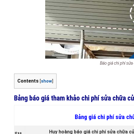
Báo giá chi phí sử
Contents
[
show
]
Bảng báo giá tham khảo chi phí sửa chữa c
Bảng giá chi phí sửa c
Huy hoàng báo giá chi phí sửa chữa c
Stt