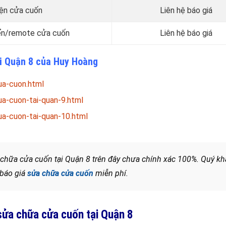
iện cửa cuốn
Liên hệ báo giá
iển/remote cửa cuốn
Liên hệ báo giá
ại Quận 8 của Huy Hoàng
ua-cuon.html
a-cuon-tai-quan-9.html
a-cuon-tai-quan-10.html
 chữa cửa cuốn tại Quận 8 trên đây chưa chính xác 100%. Quý k
 báo giá
sửa chữa cửa cuốn
miễn phí.
ửa chữa cửa cuốn tại Quận 8