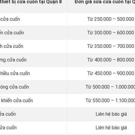
thiết bị cửa cuốn tại Quận 8
Đơn giá sửa cửa cuốn tại 
m cửa cuốn
Từ 250.000 – 500.00
iển cửa cuốn
Từ 300.000 – 600.00
nh cửa cuốn
Từ 350.000 – 700.00
dừng cửa cuốn
Từ 400.000 – 800.00
chiều cửa cuốn
Từ 450.000 – 900.00
 động cửa cuốn
Từ 500.000 – 1.000.00
u khiển cửa cuốn
Từ 550.000 – 1.100.00
cửa cuốn
Liên hệ báo giá
cửa cuốn
Liên hệ báo giá