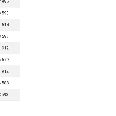
7 995
8 593
1 514
8 593
1 912
5 679
1 912
6 588
8.593