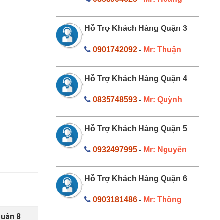
Hỗ Trợ Khách Hàng Quận 3
0901742092
-
Mr: Thuận
Hỗ Trợ Khách Hàng Quận 4
0835748593
-
Mr: Quỳnh
Hỗ Trợ Khách Hàng Quận 5
0932497995
-
Mr: Nguyên
Hỗ Trợ Khách Hàng Quận 6
0903181486
-
Mr: Thông
Quận 8