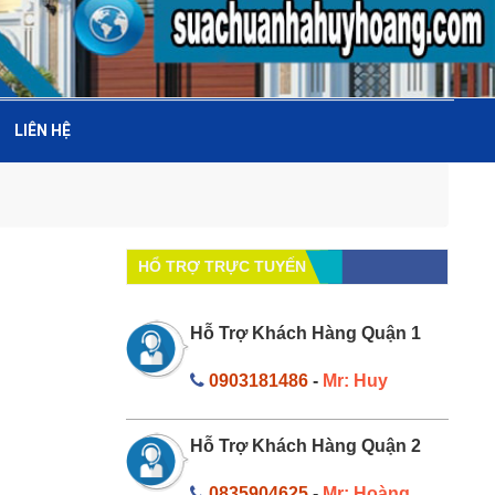
LIÊN HỆ
HỔ TRỢ TRỰC TUYẾN
Hỗ Trợ Khách Hàng Quận 1
0903181486
-
Mr: Huy
Hỗ Trợ Khách Hàng Quận 2
0835904625
-
Mr: Hoàng