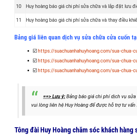
10
Huy hoàng báo giá chi phí sửa chữa và lắp đặt lưu đ
11
Huy hoàng báo giá chi phí sửa chữa và thay điều kh
Bảng giá liên quan dịch vụ sửa chữa cửa cuốn t
☑️
https://suachuanhahuyhoang.com/sua-chua-c
☑️
https://suachuanhahuyhoang.com/sua-chua-cu
☑️
https://suachuanhahuyhoang.com/sua-chua-cu
==> Lưu ý:
Bảng báo giá chi phí dịch vụ sửa
vui lòng liên hệ Huy Hoàng để được hỗ trợ tư vấn
Tông đài Huy Hoàng chăm sóc khách hàng s