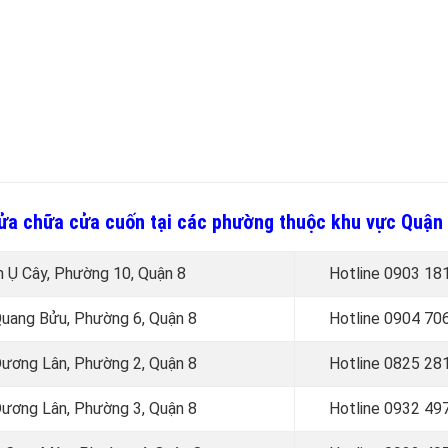
 sửa chữa cửa cuốn tại các phường thuộc khu vực Quận
h Ụ Cây, Phường 10, Quận 8
Hotline 0
903 18
 Quang Bửu, Phường 6, Quận 8
Hotline 0
904 70
 Dương Lân, Phường 2, Quận 8
Hotline 0
825 28
 Dương Lân, Phường 3, Quận 8
Hotline 0
932 49