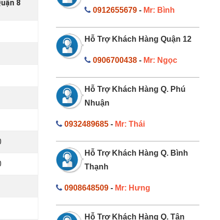
Quận 8
0912655679
-
Mr: Bình
0
Hỗ Trợ Khách Hàng Quận 12
0
0906700438
-
Mr: Ngọc
0
Hỗ Trợ Khách Hàng Q. Phú
0
Nhuận
0
0932489685
-
Mr: Thái
0
Hỗ Trợ Khách Hàng Q. Bình
0
Thạnh
0908648509
-
Mr: Hưng
Hỗ Trợ Khách Hàng Q. Tân