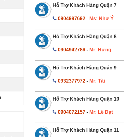
Hỗ Trợ Khách Hàng Quận 7
0
0904997692
-
Ms: Như Ý
0
Hỗ Trợ Khách Hàng Quận 8
0
0904942786
-
Mr: Hưng
0
Hỗ Trợ Khách Hàng Quận 9
0
0932377972
-
Mr: Tài
0
0
Hỗ Trợ Khách Hàng Quận 10
0904072157
-
Mr: Lê Đạt
Hỗ Trợ Khách Hàng Quận 11