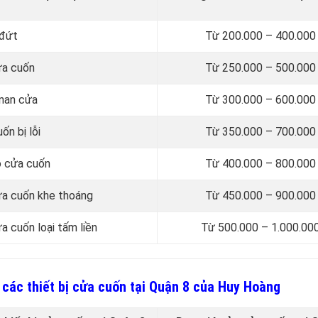
 đứt
Từ 200.000 – 400.00
ửa cuốn
Từ 250.000 – 500.00
 nan cửa
Từ 300.000 – 600.00
ốn bị lỗi
Từ 350.000 – 700.00
ô cửa cuốn
Từ 400.000 – 800.00
ửa cuốn khe thoáng
Từ 450.000 – 900.00
a cuốn loại tấm liền
Từ 500.000 – 1.000.00
 các thiết bị cửa cuốn tại Quận 8 của Huy Hoàng