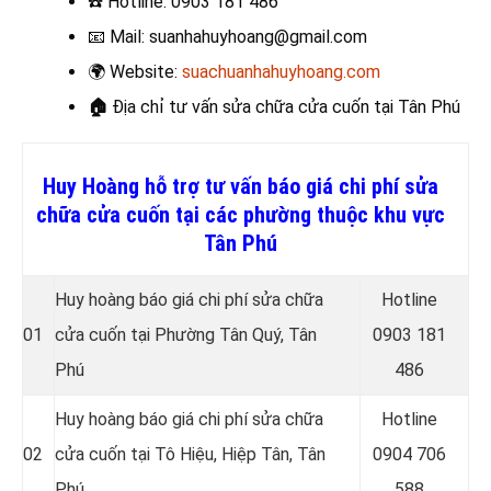
☎️
Hotline: 0903 181 486
📧
Mail: suanhahuyhoang@gmail.com
🌍
Website:
suachuanhahuyhoang.com
🏠
Địa chỉ tư vấn sửa chữa cửa cuốn
tại Tân Phú
Huy Hoàng hỗ trợ tư vấn báo giá chi phí sửa
chữa cửa cuốn tại các phường thuộc khu vực
Tân Phú
Huy hoàng báo giá chi phí sửa chữa
Hotline
01
cửa cuốn tại Phường Tân Quý, Tân
0
903 181
Phú
486
Huy hoàng báo giá chi phí sửa chữa
Hotline
02
cửa cuốn tại Tô Hiệu, Hiệp Tân, Tân
0
904 706
Phú
588