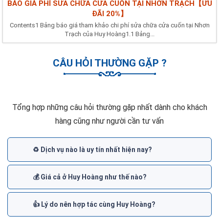
BÁO GIÁ PHÍ SỬA CHỮA CỬA CUỐN TẠI NHƠN TRẠCH【ƯU
ĐÃI 20%】
Contents1 Bảng báo giá tham khảo chi phí sửa chữa cửa cuốn tại Nhơn
Trạch của Huy Hoàng1.1 Bảng...
CÂU HỎI THƯỜNG GẶP ?
Tổng hợp những câu hỏi thường gặp nhất dành cho khách
hàng cũng như người cần tư vấn
♻️ Dịch vụ nào là uy tín nhất hiện nay?
💰 Giá cả ở Huy Hoàng như thế nào?
👍 Lý do nên hợp tác cùng Huy Hoàng?