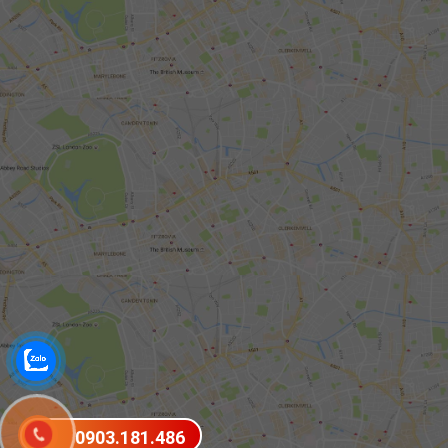
0903.181.486