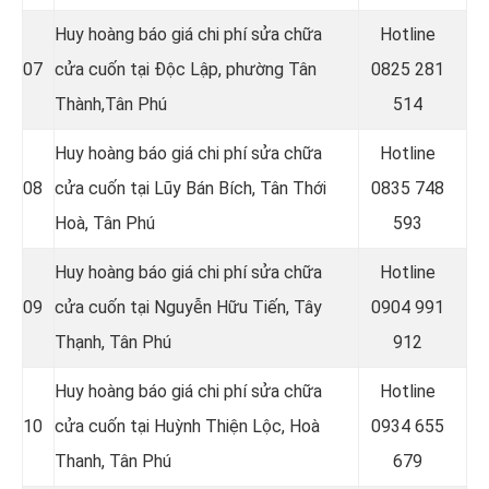
Huy hoàng báo giá chi phí sửa chữa
Hotline
07
cửa cuốn tại
Độc Lập, phường Tân
0
825 281
Thành,Tân Phú
514
Huy hoàng báo giá chi phí sửa chữa
Hotline
08
cửa cuốn tại Lũy Bán Bích, Tân Thới
0
835 748
Hoà, Tân Phú
593
Huy hoàng báo giá chi phí sửa chữa
Hotline
09
cửa cuốn tại Nguyễn Hữu Tiến, Tây
0
904 991
Thạnh, Tân Phú
912
Huy hoàng báo giá chi phí sửa chữa
Hotline
10
cửa cuốn tại Huỳnh Thiện Lộc, Hoà
0934 655
Thanh, Tân Phú
679