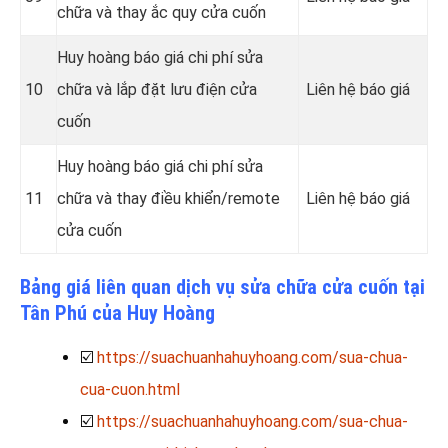
chữa và thay ắc quy cửa cuốn
Huy hoàng báo giá chi phí sửa
10
chữa và lắp đặt lưu điện cửa
Liên hệ báo giá
cuốn
Huy hoàng báo giá chi phí sửa
11
chữa và thay điều khiển/remote
Liên hệ báo giá
cửa cuốn
Bảng giá liên quan dịch vụ sửa chữa cửa cuốn tại
Tân Phú của Huy Hoàng
☑️
https://suachuanhahuyhoang.com/sua-chua-
cua-cuon.html
☑️
https://suachuanhahuyhoang.com/sua-chua-