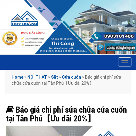
Tog
navi
Home
»
NỘI THẤT
»
Sắt
»
Cửa cuốn
»
Báo giá chi phí sửa
chữa cửa cuốn tại Tân Phú【Ưu đãi 20%】
Báo giá chi phí sửa chữa cửa cuốn
tại Tân Phú【Ưu đãi 20%】