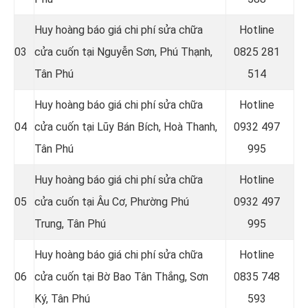
Huy hoàng báo giá chi phí sửa chữa
Hotline
03
cửa cuốn tại Nguyễn Sơn, Phú Thạnh,
0
825 281
Tân Phú
514
Huy hoàng báo giá chi phí sửa chữa
Hotline
04
cửa cuốn tại Lũy Bán Bích, Hoà Thanh,
0
932 497
Tân Phú
995
Huy hoàng báo giá chi phí sửa chữa
Hotline
05
cửa cuốn tại Âu Cơ, Phường Phú
0
932 497
Trung, Tân Phú
995
Huy hoàng báo giá chi phí sửa chữa
Hotline
06
cửa cuốn tại Bờ Bao Tân Thắng, Sơn
0
835 748
Ký, Tân Phú
593