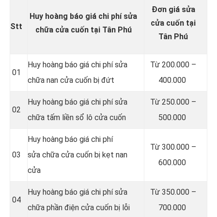
Đơn giá sửa
Huy hoàng báo giá chi phí sửa
cửa cuốn tại
Stt
chữa cửa cuốn tại Tân Phú
Tân Phú
Huy hoàng báo giá chi phí sửa
Từ 200.000 –
01
chữa nan cửa cuốn bị đứt
400.000
Huy hoàng báo giá chi phí sửa
Từ 250.000 –
02
chữa tấm liền sổ lô cửa cuốn
500.000
Huy hoàng báo giá chi phí
Từ 300.000 –
03
sửa chữa cửa cuốn bị kẹt nan
600.000
cửa
Huy hoàng báo giá chi phí sửa
Từ 350.000 –
04
chữa phần điện cửa cuốn bị lỗi
700.000