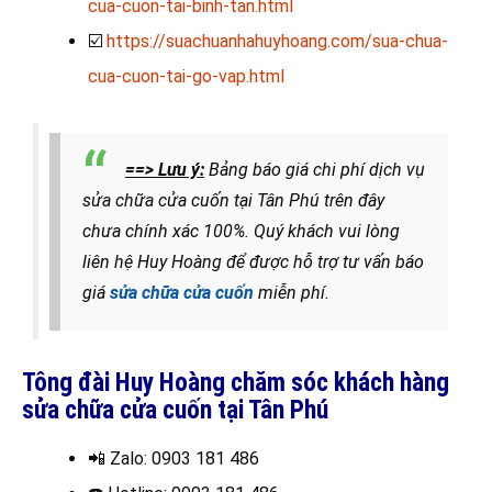
cua-cuon-tai-binh-tan.html
☑️
https://suachuanhahuyhoang.com/sua-chua-
cua-cuon-tai-go-vap.html
==> Lưu ý:
Bảng báo giá chi phí dịch vụ
sửa chữa cửa cuốn tại Tân Phú trên đây
chưa chính xác 100%. Quý khách vui lòng
liên hệ Huy Hoàng để được hỗ trợ tư vấn báo
giá
sửa chữa cửa cuốn
miễn phí.
Tông đài Huy Hoàng chăm sóc khách hàng
sửa chữa cửa cuốn tại Tân Phú
📲 Zalo
: 0903 181 486