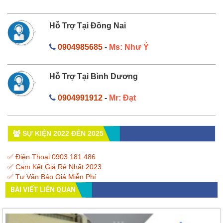
Hỗ Trợ Tại Đồng Nai
0904985685
-
Ms: Như Ý
Hỗ Trợ Tại Bình Dương
0904991912
-
Mr: Đạt
SỰ KIỆN 2022 ĐẾN 2025
✅ Điện Thoại 0903.181.486
✅ Cam Kết Giá Rẻ Nhất 2023
✅ Tư Vấn Báo Giá Miễn Phí
BÀI VIẾT LIÊN QUAN