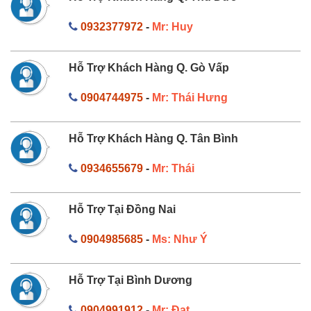
0932377972
-
Mr: Huy
Hỗ Trợ Khách Hàng Q. Gò Vấp
0904744975
-
Mr: Thái Hưng
Hỗ Trợ Khách Hàng Q. Tân Bình
0934655679
-
Mr: Thái
Hỗ Trợ Tại Đồng Nai
0904985685
-
Ms: Như Ý
Hỗ Trợ Tại Bình Dương
0904991912
-
Mr: Đạt