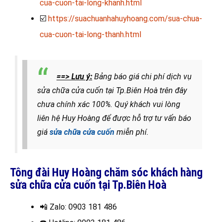
cua-cuon-tai-long-khanh.html
☑️
https://suachuanhahuyhoang.com/sua-chua-
cua-cuon-tai-long-thanh.html
==> Lưu ý:
Bảng báo giá chi phí dịch vụ
sửa chữa cửa cuốn tại Tp.Biên Hoà trên đây
chưa chính xác 100%. Quý khách vui lòng
liên hệ Huy Hoàng để được hỗ trợ tư vấn báo
giá
sửa chữa cửa cuốn
miễn phí.
Tông đài Huy Hoàng chăm sóc khách hàng
sửa chữa cửa cuốn tại Tp.Biên Hoà
📲 Zalo
: 0903 181 486