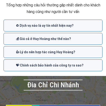
Tổng hợp những câu hỏi thường gặp nhất dành cho khách
hàng cũng như người cần tư vấn
♻️ Dịch vụ nào là uy tín nhất hiện nay?
💰 Giá cả ở Huy Hoàng như thế nào?
👍 Lý do nên hợp tác cùng Huy Hoàng?
💝 Chính sách bảo hành của công ty ra sao?
Đia Chỉ Chi Nhánh