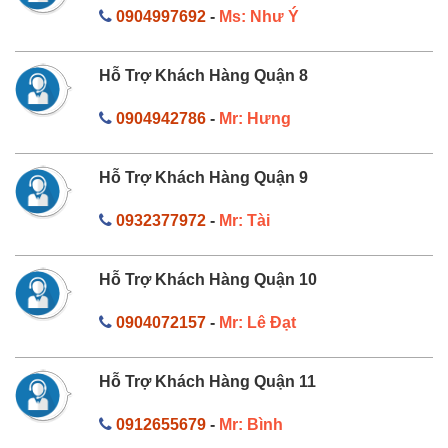
0904997692
-
Ms: Như Ý
Hỗ Trợ Khách Hàng Quận 8
0904942786
-
Mr: Hưng
Hỗ Trợ Khách Hàng Quận 9
0932377972
-
Mr: Tài
Hỗ Trợ Khách Hàng Quận 10
0904072157
-
Mr: Lê Đạt
Hỗ Trợ Khách Hàng Quận 11
0912655679
-
Mr: Bình