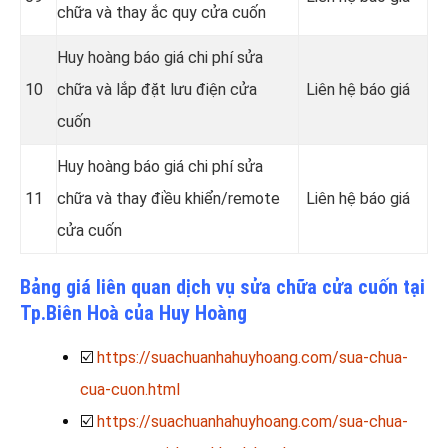
chữa và thay ắc quy cửa cuốn
Huy hoàng báo giá chi phí sửa
10
chữa và lắp đặt lưu điện cửa
Liên hệ báo giá
cuốn
Huy hoàng báo giá chi phí sửa
11
chữa và thay điều khiển/remote
Liên hệ báo giá
cửa cuốn
Bảng giá liên quan dịch vụ sửa chữa cửa cuốn tại
Tp.Biên Hoà của Huy Hoàng
☑️
https://suachuanhahuyhoang.com/sua-chua-
cua-cuon.html
☑️
https://suachuanhahuyhoang.com/sua-chua-