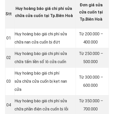
Đơn giá sửa
Huy hoàng báo giá chi phí sửa
cửa cuốn tại
Stt
chữa cửa cuốn tại Tp.Biên Hoà
Tp.Biên Hoà
Huy hoàng báo giá chi phí sửa
Từ 200.000 –
01
chữa nan cửa cuốn bị đứt
400.000
Huy hoàng báo giá chi phí sửa
Từ 250.000 –
02
chữa tấm liền sổ lô cửa cuốn
500.000
Huy hoàng báo giá chi phí
Từ 300.000 –
03
sửa chữa cửa cuốn bị kẹt nan
600.000
cửa
Huy hoàng báo giá chi phí sửa
Từ 350.000 –
04
chữa phần điện cửa cuốn bị lỗi
700.000