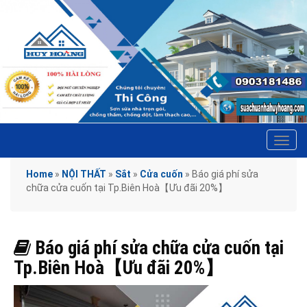
Tog
navi
Home
»
NỘI THẤT
»
Sắt
»
Cửa cuốn
»
Báo giá phí sửa
chữa cửa cuốn tại Tp.Biên Hoà【Ưu đãi 20%】
Báo giá phí sửa chữa cửa cuốn tại
Tp.Biên Hoà【Ưu đãi 20%】