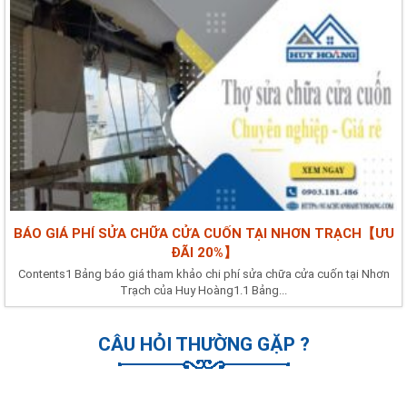
BÁO GIÁ PHÍ SỬA CHỮA CỬA CUỐN TẠI NHƠN TRẠCH【ƯU
ĐÃI 20%】
Contents1 Bảng báo giá tham khảo chi phí sửa chữa cửa cuốn tại Nhơn
Trạch của Huy Hoàng1.1 Bảng...
CÂU HỎI THƯỜNG GẶP ?