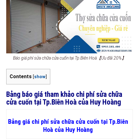
Báo giá phí sửa chữa cửa cuốn tại Tp.Biên Hoà【Ưu đãi 20%】
Contents
[
show
]
Bảng báo giá tham khảo chi phí sửa chữa
cửa cuốn tại Tp.Biên Hoà của Huy Hoàng
Bảng giá chi phí sửa chữa cửa cuốn tại Tp.Biên
Hoà của Huy Hoàng