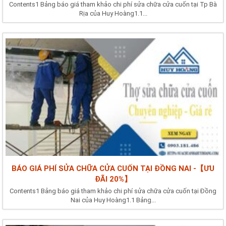
Contents1 Bảng báo giá tham khảo chi phí sửa chữa cửa cuốn tại Tp Bà
Rịa của Huy Hoàng1.1...
BÁO GIÁ PHÍ SỬA CHỮA CỬA CUỐN TẠI ĐỒNG NAI -【ƯU
ĐÃI 20%】
Contents1 Bảng báo giá tham khảo chi phí sửa chữa cửa cuốn tại Đồng
Nai của Huy Hoàng1.1 Bảng...