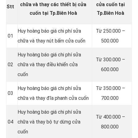
chữa và thay các thiết bị cửa
cửa cuốn tại
Stt
cuốn tại Tp.Biên Hoà
Tp.Biên Hoà
Huy hoàng báo giá chi phí sửa
Từ 250.000 –
01
chữa và thay nút bấm cửa cuốn
500.000
Huy hoàng báo giá chi phí sửa
Từ 300.000 –
02
chữa và thay điều khiển cửa
600.000
cuốn
Huy hoàng báo giá chi phí sửa
Từ 350.000 –
03
chữa và thay đĩa phanh cửa cuốn
700.000
Huy hoàng báo giá chi phí sửa
Từ 400.000 –
04
chữa và thay bộ tự dừng cửa
800.000
cuốn