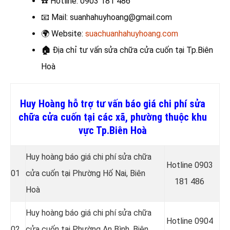
☎️
Hotline: 0903 181 486
📧
Mail: suanhahuyhoang@gmail.com
🌍
Website:
suachuanhahuyhoang.com
🏠
Địa chỉ tư vấn sửa chữa cửa cuốn
tại Tp.Biên
Hoà
Huy Hoàng hỗ trợ tư vấn báo giá chi phí sửa
chữa cửa cuốn tại các xã, phường thuộc khu
vực Tp.Biên Hoà
Huy hoàng báo giá chi phí sửa chữa
Hotline 0
903
01
cửa cuốn tại Phường Hố Nai, Biên
181 486
Hoà
Huy hoàng báo giá chi phí sửa chữa
Hotline 0
904
02
cửa cuốn tại Phường An Bình, Biên