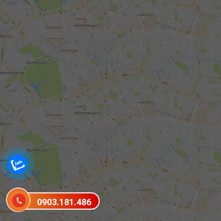
0903.181.486