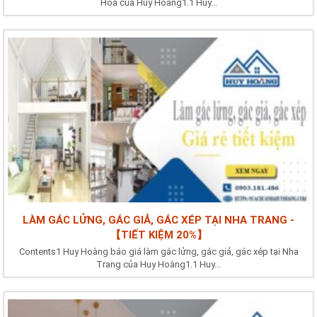
Hòa của Huy Hoàng1.1 Huy...
LÀM GÁC LỬNG, GÁC GIẢ, GÁC XÉP TẠI NHA TRANG -
【TIẾT KIỆM 20%】
Contents1 Huy Hoàng báo giá làm gác lửng, gác giả, gác xép tại Nha
Trang của Huy Hoàng1.1 Huy...