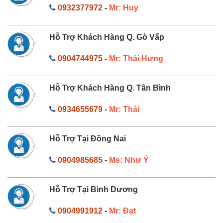
0932377972
-
Mr: Huy
Hỗ Trợ Khách Hàng Q. Gò Vấp
0904744975
-
Mr: Thái Hưng
Hỗ Trợ Khách Hàng Q. Tân Bình
0934655679
-
Mr: Thái
Hỗ Trợ Tại Đồng Nai
0904985685
-
Ms: Như Ý
Hỗ Trợ Tại Bình Dương
0904991912
-
Mr: Đạt