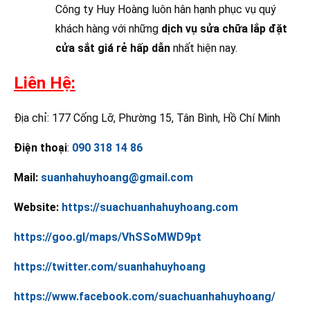
Công ty Huy Hoàng luôn hân hạnh phục vụ quý
khách hàng với những
dịch vụ sửa chữa lắp đặt
cửa sắt giá rẻ hấp dẫn
nhất hiện nay.
Liên Hệ:
Địa chỉ: 177 Cống Lỡ, Phường 15, Tân Bình, Hồ Chí Minh
Điện thoại
:
090 318 14 86
Mail:
suanhahuyhoang@gmail.com
Website:
https://suachuanhahuyhoang.com
https://goo.gl/maps/VhSSoMWD9pt
https://twitter.com/suanhahuyhoang
https://www.facebook.com/suachuanhahuyhoang/