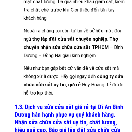
mặt chất lượng. Đã qua nhiều khâu giám sát, kiểm
tra chặt chẽ trước khi. Giới thiệu đến tận tay
khách hàng.
Ngoài ra chúng tôi còn tự tin về sở hữu một đội
ngũ
thợ lắp đặt cửa sắt chuyên nghiệp
.
Thợ
chuyên nhận sửa chữa cửa sắt TPHCM
– Bình
Dương – Đồng Nai giàu kinh nghiệm.
Nếu như bạn gặp bất cứ vấn đề về cửa sắt mà
không xử lí được. Hãy gọi ngay đến
công ty sửa
chữa cửa sắt uy tín, giá rẻ
Huy Hoàng để được
hỗ trợ kịp thời.
1.3. Dịch vụ sửa cửa sắt giá rẻ tại Dĩ An Bình
Dương hân hạnh phục vụ quý khách hàng.
Nhận sửa chữa cửa sắt uy tín, chất lượng,
hiệu quả cao. Báo giá lắp đặt sửa chữa cửa