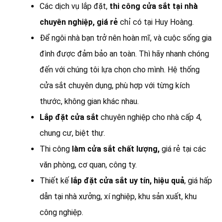
Các dịch vụ lắp đặt,
thi công cửa sắt tại nhà
chuyên nghiệp, giá rẻ
chỉ có tại Huy Hoàng.
Để ngôi nhà bạn trở nên hoàn mĩ, và cuộc sống gia
đình được đảm bảo an toàn. Thì hãy nhanh chóng
đến với chúng tôi lựa chọn cho mình. Hệ thống
cửa sắt chuyên dụng, phù hợp với từng kích
thước, không gian khác nhau.
Lắp đặt cửa sắt
chuyên nghiệp cho nhà cấp 4,
chung cư, biệt thự.
Thi công
làm cửa sắt chất lượng,
giá rẻ tại các
văn phòng, cơ quan, công ty.
Thiết kế
lắp đặt cửa sắt uy tín, hiệu quả
, giá hấp
dẫn tại nhà xưởng, xí nghiệp, khu sản xuất, khu
công nghiệp.