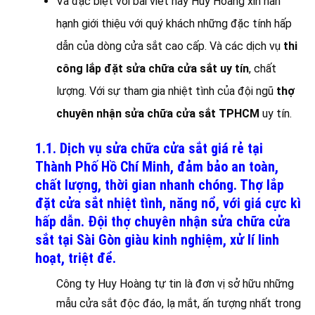
Và đặc biệt với bài viết này Huy Hoàng xin hân
hạnh giới thiệu với quý khách những đặc tính hấp
dẫn của dòng cửa sắt cao cấp. Và các dịch vụ
thi
công lắp đặt sửa chữa cửa sắt uy tín
, chất
lượng. Với sự tham gia nhiệt tình của đội ngũ
thợ
chuyên nhận sửa chữa cửa sắt TPHCM
uy tín.
1.1. Dịch vụ sửa chữa cửa sắt giá rẻ tại
Thành Phố Hồ Chí Minh, đảm bảo an toàn,
chất lượng, thời gian nhanh chóng. Thợ lắp
đặt cửa sắt nhiệt tình, năng nổ, với giá cực kì
hấp dẫn. Đội thợ chuyên nhận sửa chữa cửa
sắt tại Sài Gòn giàu kinh nghiệm, xử lí linh
hoạt, triệt để.
Công ty Huy Hoàng tự tin là đơn vị sở hữu những
mẫu cửa sắt độc đáo, lạ mắt, ấn tượng nhất trong