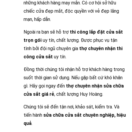
những khách hàng may mắn. Có cơ hội sở hữu
chiếc cửa đẹp mắt, độc quyền với vẻ đẹp lãng
mạn, hấp dẫn.
Ngoài ra bạn sẽ hỗ trợ
thi công lắp đặt cửa sắt
trọn gói
uy tín, chất lượng. Được phục vụ tận
tình bởi đội ngũ chuyên gia
thợ chuyên nhận thi
công cửa sắt
uy tín.
Đồng thời chúng tôi nhận hỗ trợ khách hàng trong
suốt thời gian sử dụng. Nếu gặp bất cứ khó khăn
gì. Hãy gọi ngay đến
thợ chuyên nhận sửa chữa
cửa sắt giá rẻ
, chất lượng Huy Hoàng.
Chúng tôi sẽ đến tận nơi, khảo sát, kiểm tra. Và
tiến hành
sửa chữa cửa sắt chuyên nghiệp, hiệu
quả
.