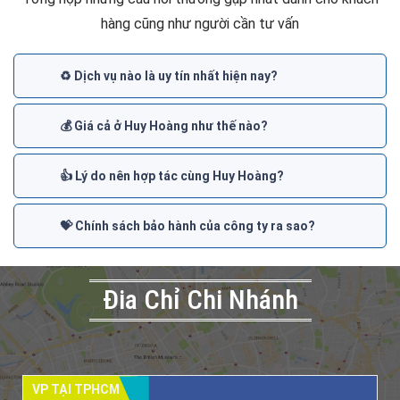
hàng cũng như người cần tư vấn
♻️ Dịch vụ nào là uy tín nhất hiện nay?
💰 Giá cả ở Huy Hoàng như thế nào?
👍 Lý do nên hợp tác cùng Huy Hoàng?
💝 Chính sách bảo hành của công ty ra sao?
Đia Chỉ Chi Nhánh
VP TẠI TPHCM