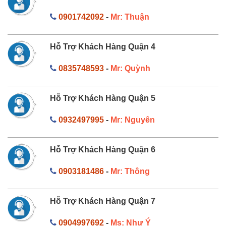
0901742092
-
Mr: Thuận
Hỗ Trợ Khách Hàng Quận 4
0835748593
-
Mr: Quỳnh
Hỗ Trợ Khách Hàng Quận 5
0932497995
-
Mr: Nguyên
Hỗ Trợ Khách Hàng Quận 6
0903181486
-
Mr: Thông
Hỗ Trợ Khách Hàng Quận 7
0904997692
-
Ms: Như Ý