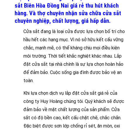
sắt Biên Hòa Đồng Nai giá rẻ thu hút khách
hàng. Và thợ chuyên nhận sửa chữa cửa sắt
chuyên nghiệp, chất lượng, giá hấp dẫn.
Cửa sắt đang là loại cửa được lựa chọn bố trí cho
hầu hết các hạng mục. Vì nó sở hữu kết cấu vững
chắc, mạnh mẽ, có thể kháng chịu mọi điều kiện
môi trường. Thời tiết khắc nghiệt khác nhau. Lắp
đặt cửa sắt tại nhà chính là sự lựa chọn hoàn hảo
để đảm bảo. Cuộc sống gia đình được bảo vệ an
toàn.
Khi lựa chọn dịch vụ lắp đặt cửa sắt giá rẻ của
công ty Huy Hoàng chúng tôi. Quý khách sẽ được
đảm bảo về mặt chất lượng của sản phẩm. Cửa
sắt có độ bền cao, kết cấu chặt chẽ, chắc chắn.
Đặc biệt được sơn lớp chống rỉ sét, ăn mòn, oxi