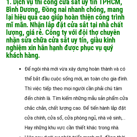
1. Dịch vụ thi công cửa sắt uy tín TPHCM,
Bình Dương, Đồng nai nhanh chóng, mang
lại hiệu quả cao giúp hoàn thiện công trình
mĩ mãn. Nhận lắp đặt cửa sắt tại nhà chất
lượng, giá rẻ. Công ty với đội thợ chuyên
nhận sửa chữa cửa sắt uy tín, giàu kinh
nghiệm xin hân hạnh được phục vụ quý
khách hàng.
Để ngôi nhà mới vừa xây dựng hoàn thành và có
thể bắt đầu cuộc sống mới, an toàn cho gia đình.
Thì việc tiếp theo mọi người cần phải chú tâm
đến chính là. Tìm kiếm những mẫu sản phẩm cửa
chắc chắn, chất lượng cao. Để tiến hành lắp đặt
cửa chính, cửa sổ, cửa phòng ngủ, nhà vệ sinh,…
Hay những khu vực cần thiết khác trong nhà.