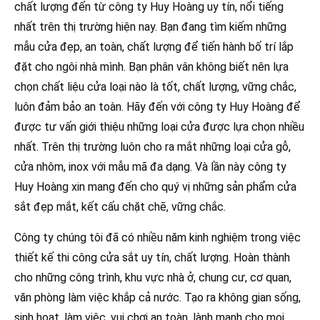
chất lượng đến từ công ty Huy Hoàng uy tín, nổi tiếng
nhất trên thị trường hiện nay. Bạn đang tìm kiếm những
mẫu cửa đẹp, an toàn, chất lượng để tiến hành bố trí lắp
đặt cho ngôi nhà mình. Bạn phân vân không biết nên lựa
chọn chất liệu cửa loại nào là tốt, chất lượng, vững chắc,
luôn đảm bảo an toàn. Hãy đến với công ty Huy Hoàng để
được tư vấn giới thiệu những loại cửa được lựa chọn nhiều
nhất. Trên thị trường luôn cho ra mắt những loại cửa gỗ,
cửa nhôm, inox với mẫu mã đa dạng. Và lần này công ty
Huy Hoàng xin mang đến cho quý vị những sản phẩm cửa
sắt đẹp mắt, kết cấu chặt chẽ, vững chắc.
Công ty chúng tôi đã có nhiều năm kinh nghiệm trong việc
thiết kế thi công cửa sắt uy tín, chất lượng. Hoàn thành
cho những công trình, khu vực nhà ở, chung cư, cơ quan,
văn phòng làm việc khắp cả nước. Tạo ra không gian sống,
sinh hoạt, làm việc, vui chơi an toàn, lành mạnh cho mọi