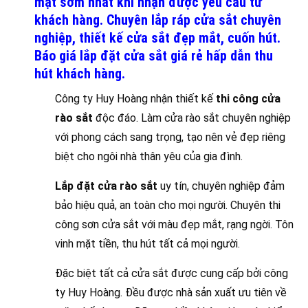
mặt sớm nhất khi nhận được yêu cầu từ
khách hàng. Chuyên lắp ráp cửa sắt chuyên
nghiệp, thiết kế cửa sắt đẹp mắt, cuốn hút.
Báo giá lắp đặt cửa sắt giá rẻ hấp dẫn thu
hút khách hàng.
Công ty Huy Hoàng nhận thiết kế
thi công cửa
rào sắt
độc đáo. Làm cửa rào sắt chuyên nghiệp
với phong cách sang trọng, tạo nên vẻ đẹp riêng
biệt cho ngôi nhà thân yêu của gia đình.
Lắp đặt cửa rào sắt
uy tín, chuyên nghiệp đảm
bảo hiệu quả, an toàn cho mọi người. Chuyên thi
công sơn cửa sắt với màu đẹp mắt, rạng ngời. Tôn
vinh mặt tiền, thu hút tất cả mọi người.
Đặc biệt tất cả cửa sắt được cung cấp bởi công
ty Huy Hoàng. Đều được nhà sản xuất ưu tiên về