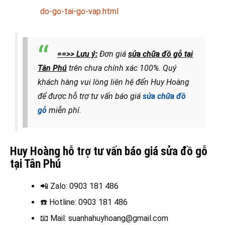
do-go-tai-go-vap.html
==>> Lưu ý:
Đơn giá
sửa chữa đồ gỗ tại
Tân Phú
trên chưa chính xác 100%. Quý
khách hàng vui lòng liên hệ đến Huy Hoàng
để được hỗ trợ tư vấn báo giá
sửa chữa đồ
gỗ
miễn phí.
Huy Hoàng hỗ trợ tư vấn báo giá sửa đồ gỗ
tại Tân Phú
📲 Zalo
: 0903 181 486
☎️ Hotline
: 0903 181 486
📧
Mail: suanhahuyhoang@gmail.com