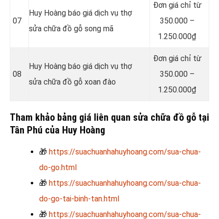
Đơn giá chỉ từ
Huy Hoàng báo giá dịch vụ thợ
07
350.000 –
sửa chữa đồ gỗ song mã
1.250.000₫
Đơn giá chỉ từ
Huy Hoàng báo giá dịch vụ thợ
08
350.000 –
sửa chữa đồ gỗ xoan đào
1.250.000₫
Tham khảo bảng giá liên quan sửa chữa đồ gỗ tại
Tân Phú của Huy Hoàng
🎁
https://suachuanhahuyhoang.com/sua-chua-
do-go.html
🎁
https://suachuanhahuyhoang.com/sua-chua-
do-go-tai-binh-tan.html
🎁
https://suachuanhahuyhoang.com/sua-chua-