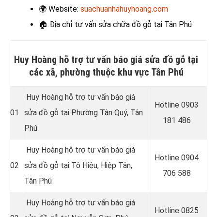
🌍
Website:
suachuanhahuyhoang.com
🏠 Địa chỉ t
ư vấn sửa chữa đồ gỗ tại Tân Phú
Huy Hoàng hỗ trợ tư vấn báo giá sửa đồ gỗ tại
các xã, phường thuộc khu vực Tân Phú
Huy Hoàng hỗ trợ tư vấn báo giá
Hotline 0
903
01
sửa đồ gỗ tại Phường Tân Quý, Tân
181 486
Phú
Huy Hoàng hỗ trợ tư vấn báo giá
Hotline 0
904
02
sửa đồ gỗ tại Tô Hiệu, Hiệp Tân,
706 588
Tân Phú
Huy Hoàng hỗ trợ tư vấn báo giá
Hotline 0
825