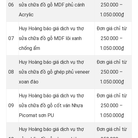
06
sửa chữa đồ gỗ MDF phủ cánh
250.000 –
Acrylic
1.050.000₫
Huy Hoàng báo giá dịch vụ thợ
Đơn giá chỉ từ
07
sửa chữa đồ gỗ MDF lõi xanh
250.000 –
chống ẩm
1.050.000₫
Huy Hoàng báo giá dịch vụ thợ
Đơn giá chỉ từ
08
sửa chữa đồ gỗ ghép phủ veneer
250.000 –
xoan đào
1.050.000₫
Huy Hoàng báo giá dịch vụ thợ
Đơn giá chỉ từ
09
sửa chữa đồ gỗ cốt ván Nhựa
250.000 –
Picomat sơn PU
1.050.000₫
Huy Hoàng báo giá dịch vụ thợ
Đơn giá chỉ từ