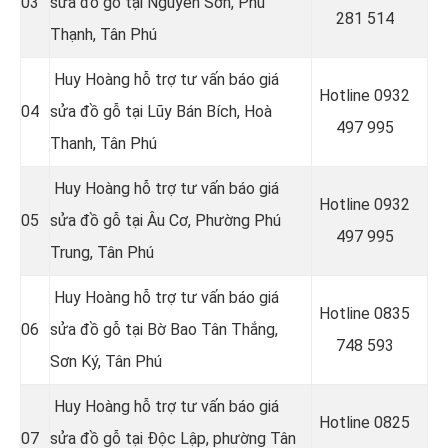
03
sửa đồ gỗ tại Nguyễn Sơn, Phú
281 514
Thạnh, Tân Phú
Huy Hoàng hỗ trợ tư vấn báo giá
Hotline 0
932
04
sửa đồ gỗ tại Lũy Bán Bích, Hoà
497 995
Thanh, Tân Phú
Huy Hoàng hỗ trợ tư vấn báo giá
Hotline 0
932
05
sửa đồ gỗ tại Âu Cơ, Phường Phú
497 995
Trung, Tân Phú
Huy Hoàng hỗ trợ tư vấn báo giá
Hotline 0
835
06
sửa đồ gỗ tại Bờ Bao Tân Thắng,
748 593
Sơn Ký, Tân Phú
Huy Hoàng hỗ trợ tư vấn báo giá
Hotline 0
825
07
sửa đồ gỗ tại
Độc Lập, phường Tân