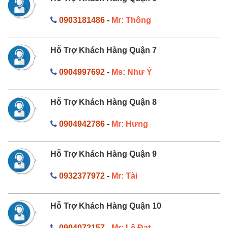
0903181486
-
Mr: Thông
Hỗ Trợ Khách Hàng Quận 7
0904997692
-
Ms: Như Ý
Hỗ Trợ Khách Hàng Quận 8
0904942786
-
Mr: Hưng
Hỗ Trợ Khách Hàng Quận 9
0932377972
-
Mr: Tài
Hỗ Trợ Khách Hàng Quận 10
0904072157
-
Mr: Lê Đạt