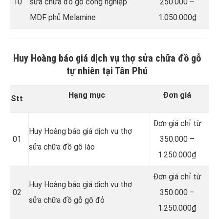
10
sửa chữa đồ gỗ công nghiệp
250.000 –
MDF phủ Melamine
1.050.000₫
Huy Hoàng báo giá dịch vụ thợ sửa chữa đồ gỗ
tự nhiên tại Tân Phú
Hạng mục
Đơn giá
Stt
Đơn giá chỉ từ
Huy Hoàng báo giá dịch vụ thợ
01
350.000 –
sửa chữa đồ gỗ lào
1.250.000₫
Đơn giá chỉ từ
Huy Hoàng báo giá dịch vụ thợ
02
350.000 –
sửa chữa đồ gỗ gõ đỏ
1.250.000₫