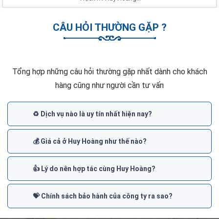
CÂU HỎI THƯỜNG GẶP ?
Tổng hợp những câu hỏi thường gặp nhất dành cho khách
hàng cũng như người cần tư vấn
♻️ Dịch vụ nào là uy tín nhất hiện nay?
💰 Giá cả ở Huy Hoàng như thế nào?
👍 Lý do nên hợp tác cùng Huy Hoàng?
💝 Chính sách bảo hành của công ty ra sao?