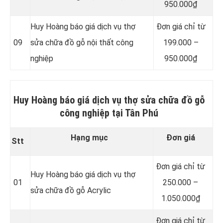
950.000₫
Huy Hoàng báo giá dịch vụ thợ
Đơn giá chỉ từ
09
sửa chữa đồ gỗ nội thất công
199.000 –
nghiệp
950.000₫
Huy Hoàng báo giá dịch vụ thợ sửa chữa đồ gỗ
công nghiệp tại Tân Phú
Hạng mục
Đơn giá
Stt
Đơn giá chỉ từ
Huy Hoàng báo giá dịch vụ thợ
01
250.000 –
sửa chữa đồ gỗ Acrylic
1.050.000₫
Đơn giá chỉ từ