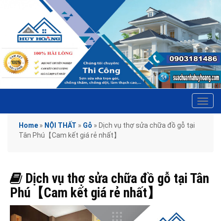
Tog
navi
Home
»
NỘI THẤT
»
Gỗ
»
Dịch vụ thợ sửa chữa đồ gỗ tại
Tân Phú【Cam kết giá rẻ nhất】
Dịch vụ thợ sửa chữa đồ gỗ tại Tân
Phú【Cam kết giá rẻ nhất】