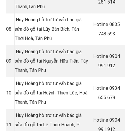
281 514
Thành,Tân Phú
Huy Hoàng hỗ trợ tư vấn báo giá
Hotline 0
835
08
sửa đồ gỗ tại Lũy Bán Bích, Tân
748 593
Thới Hoà, Tân Phú
Huy Hoàng hỗ trợ tư vấn báo giá
Hotline 0
904
09
sửa đồ gỗ tại Nguyễn Hữu Tiến, Tây
991 912
Thạnh, Tân Phú
Huy Hoàng hỗ trợ tư vấn báo giá
Hotline 0934
10
sửa đồ gỗ tại Huỳnh Thiện Lộc, Hoà
655 679
Thanh, Tân Phú
Huy Hoàng hỗ trợ tư vấn báo giá
Hotline 0904
11
sửa đồ gỗ tại
Lê Thúc Hoạch, P.
991 912