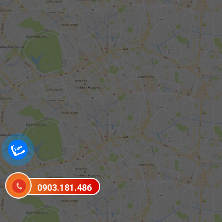
0903.181.486