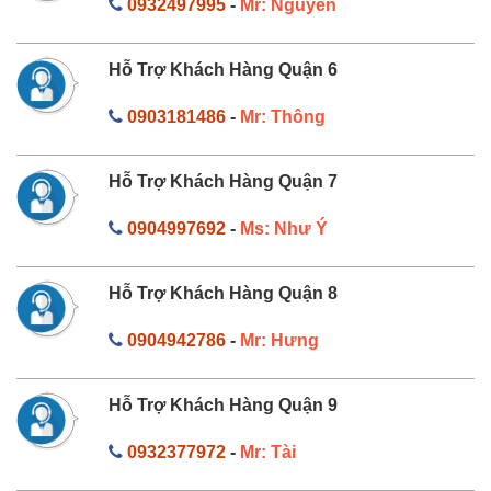
0932497995
-
Mr: Nguyên
Hỗ Trợ Khách Hàng Quận 6
0903181486
-
Mr: Thông
Hỗ Trợ Khách Hàng Quận 7
0904997692
-
Ms: Như Ý
Hỗ Trợ Khách Hàng Quận 8
0904942786
-
Mr: Hưng
Hỗ Trợ Khách Hàng Quận 9
0932377972
-
Mr: Tài