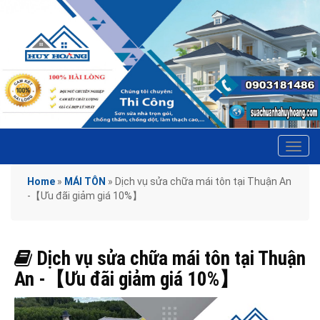
Tog
navi
Home
»
MÁI TÔN
»
Dịch vụ sửa chữa mái tôn tại Thuận An
-【Ưu đãi giảm giá 10%】
Dịch vụ sửa chữa mái tôn tại Thuận
An -【Ưu đãi giảm giá 10%】