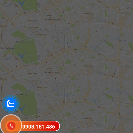
0903.181.486