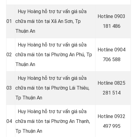
Huy Hoàng hỗ trợ tư vấn giá sửa
Hotline 0
903
01
chữa mái tôn tại Xã An Sơn
, Tp
181 486
Thuận An
Huy Hoàng hỗ trợ tư vấn giá sửa
Hotline 0
904
02
chữa mái tôn tại Phường An Phú
, Tp
706 588
Thuận An
Huy Hoàng hỗ trợ tư vấn giá sửa
Hotline 0
825
03
chữa mái tôn tại Phường Lái Thiêu
,
281 514
Tp Thuận An
Huy Hoàng hỗ trợ tư vấn giá sửa
Hotline 0
932
04
chữa mái tôn tại Phường An Thạnh
,
497 995
Tp Thuận An