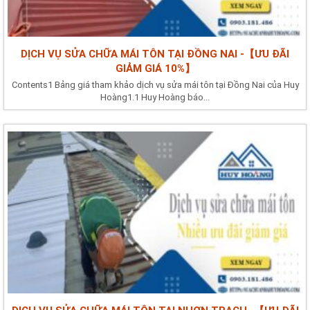
DỊCH VỤ SỬA CHỮA MÁI TÔN TẠI ĐỒNG NAI -【ƯU ĐÃI
GIẢM GIÁ 10%】
Contents1 Bảng giá tham khảo dịch vụ sửa mái tôn tại Đồng Nai của Huy
Hoàng1.1 Huy Hoàng báo...