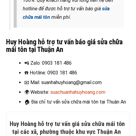
100%. Quý khách hàng vui lòng liên hệ đến
hotline để được hỗ trợ tư vấn báo giá
sửa
chữa mái tôn
miễn phí.
Huy Hoàng hỗ trợ tư vấn báo giá sửa chữa
mái tôn tại Thuận An
📲 Zalo
: 0903 181 486
☎️ Hotline
: 0903 181 486
📧
Mail: suanhahuyhoang@gmail.com
🌍
Website:
suachuanhahuyhoang.com
🏠 Địa chỉ t
ư vấn sửa chữa mái tôn tại Thuận An
Huy Hoàng hỗ trợ tư vấn giá sửa chữa mái tôn
tại các xã, phường thuộc khu vực Thuận An