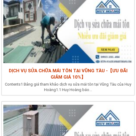
DỊCH VỤ SỬA CHỮA MÁI TÔN TẠI VŨNG TÀU -【ƯU ĐÃI
GIẢM GIÁ 10%】
Contents1 Bảng giá tham khảo dịch vụ sửa mái tôn tại Vũng Tàu của Huy
Hoàng1.1 Huy Hoàng báo...