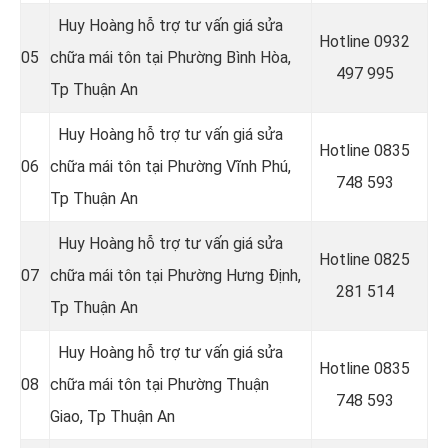
Huy Hoàng hỗ trợ tư vấn giá sửa
Hotline 0
932
05
chữa mái tôn tại Phường Bình Hòa
,
497 995
Tp Thuận An
Huy Hoàng hỗ trợ tư vấn giá sửa
Hotline 0
835
06
chữa mái tôn tại Phường Vĩnh Phú
,
748 593
Tp Thuận An
Huy Hoàng hỗ trợ tư vấn giá sửa
Hotline 0
825
07
chữa mái tôn tại Phường Hưng Định
,
281 514
Tp Thuận An
Huy Hoàng hỗ trợ tư vấn giá sửa
Hotline 0
835
08
chữa mái tôn tại Phường Thuận
748 593
Giao
, Tp Thuận An