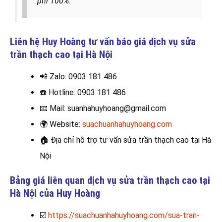
phí 100%.
Liên hệ Huy Hoàng tư vấn báo giá dịch vụ sửa
trần thạch cao tại
Hà Nội
📲 Zalo
: 0903 181 486
☎️
Hotline: 0903 181 486
📧
Mail: suanhahuyhoang@gmail.com
🌍
Website:
suachuanhahuyhoang.com
🏠
Địa chỉ hỗ trợ tư vấn sửa trần thạch cao tại Hà
Nội
Bảng giá liên quan dịch vụ sửa trần thạch cao tại
Hà Nội của Huy Hoàng
☑️
https://suachuanhahuyhoang.com/sua-tran-