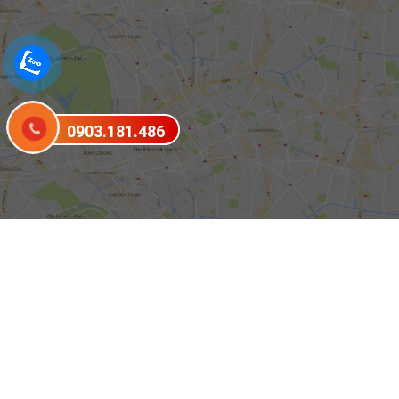
0903.181.486