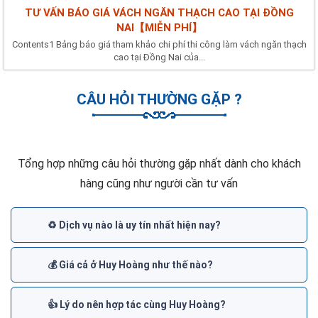
TƯ VẤN BÁO GIÁ VÁCH NGĂN THẠCH CAO TẠI ĐỒNG
NAI【MIỄN PHÍ】
Contents1 Bảng báo giá tham khảo chi phí thi công làm vách ngăn thạch
cao tại Đồng Nai của...
CÂU HỎI THƯỜNG GẶP ?
Tổng hợp những câu hỏi thường gặp nhất dành cho khách
hàng cũng như người cần tư vấn
♻️ Dịch vụ nào là uy tín nhất hiện nay?
💰 Giá cả ở Huy Hoàng như thế nào?
👍 Lý do nên hợp tác cùng Huy Hoàng?