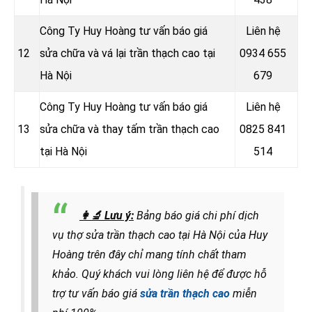
Công Ty Huy Hoàng tư vấn báo giá
Liên hệ
12
sửa chữa và vá lại trần thạch cao tại
0934 655
Hà Nội
679
Công Ty Huy Hoàng tư vấn báo giá
Liên hệ
13
sửa chữa và thay tấm trần thạch cao
0825 841
tại Hà Nội
514
👩‍🔬
Lưu ý:
Bảng báo giá chi phí dịch
vụ thợ sửa trần thạch cao tại Hà Nội của Huy
Hoàng trên đây chỉ mang tính chất tham
khảo. Quý khách vui lòng liên hệ để được hỗ
trợ tư vấn báo giá
sửa trần thạch cao
miễn