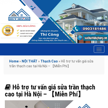
Tog
navi
Home
»
NỘI THẤT
»
Thạch Cao
»
Hỗ trợ tư vấn giá sửa
trần thạch cao tại Hà Nội – 【Miễn Phí】
Hỗ trợ tư vấn giá sửa trần thạch
cao tại Hà Nội – 【Miễn Phí】