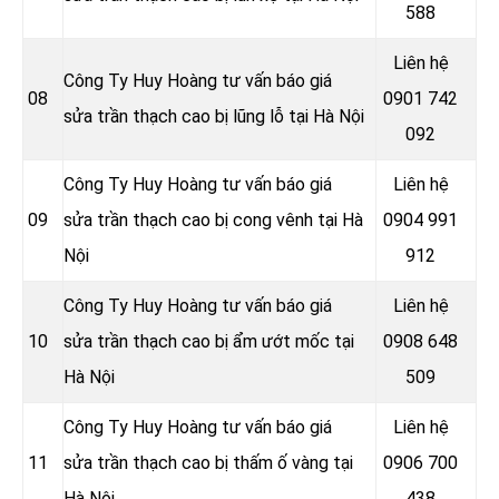
588
Liên hệ
Công Ty Huy Hoàng tư vấn báo giá
08
0901 742
sửa trần thạch cao bị lũng lỗ tại Hà Nội
092
Công Ty Huy Hoàng tư vấn báo giá
Liên hệ
09
sửa trần thạch cao bị cong vênh tại Hà
0904 991
Nội
912
Công Ty Huy Hoàng tư vấn báo giá
Liên hệ
10
sửa trần thạch cao bị ẩm ướt mốc tại
0908 648
Hà Nội
509
Công Ty Huy Hoàng tư vấn báo giá
Liên hệ
11
sửa trần thạch cao bị thấm ố vàng tại
0906 700
Hà Nội
438