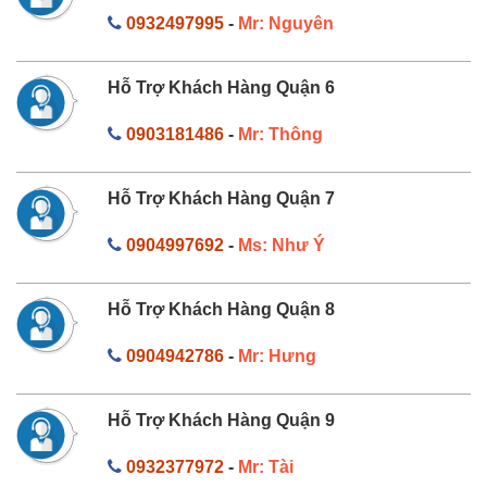
0932497995
-
Mr: Nguyên
Hỗ Trợ Khách Hàng Quận 6
0903181486
-
Mr: Thông
Hỗ Trợ Khách Hàng Quận 7
0904997692
-
Ms: Như Ý
Hỗ Trợ Khách Hàng Quận 8
0904942786
-
Mr: Hưng
Hỗ Trợ Khách Hàng Quận 9
0932377972
-
Mr: Tài