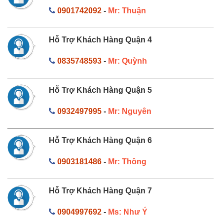
0901742092
-
Mr: Thuận
Hỗ Trợ Khách Hàng Quận 4
0835748593
-
Mr: Quỳnh
Hỗ Trợ Khách Hàng Quận 5
0932497995
-
Mr: Nguyên
Hỗ Trợ Khách Hàng Quận 6
0903181486
-
Mr: Thông
Hỗ Trợ Khách Hàng Quận 7
0904997692
-
Ms: Như Ý