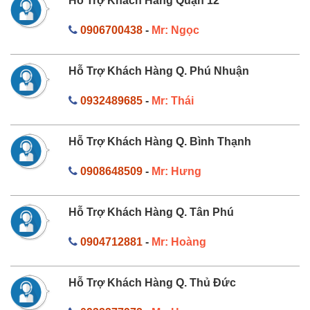
Hỗ Trợ Khách Hàng Quận 12
0906700438
-
Mr: Ngọc
Hỗ Trợ Khách Hàng Q. Phú Nhuận
0932489685
-
Mr: Thái
Hỗ Trợ Khách Hàng Q. Bình Thạnh
0908648509
-
Mr: Hưng
Hỗ Trợ Khách Hàng Q. Tân Phú
0904712881
-
Mr: Hoàng
Hỗ Trợ Khách Hàng Q. Thủ Đức