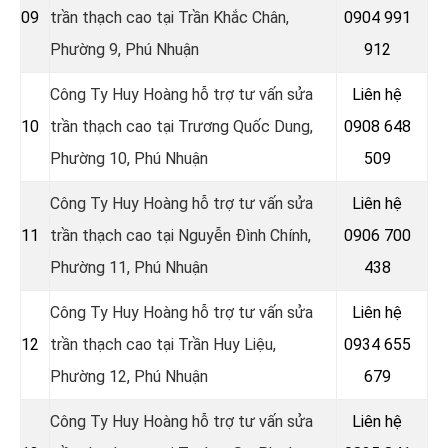
09
trần thạch cao tại Trần Khắc Chân,
0904 991
Phường 9, Phú Nhuận
912
Công Ty Huy Hoàng hỗ trợ tư vấn sửa
Liên hệ
10
trần thạch cao tại
Trương Quốc Dung,
0908 648
Phường 10, Phú Nhuận
509
Công Ty Huy Hoàng hỗ trợ tư vấn sửa
Liên hệ
11
trần thạch cao tại
Nguyễn Đình Chính,
0906 700
Phường 11, Phú Nhuận
438
Công Ty Huy Hoàng hỗ trợ tư vấn sửa
Liên hệ
12
trần thạch cao tại Trần Huy Liệu,
0934 655
Phường 12, Phú Nhuận
679
Công Ty Huy Hoàng hỗ trợ tư vấn sửa
Liên hệ