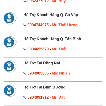
0932377972
-
Mr: Huy
Hỗ Trợ Khách Hàng Q. Gò Vấp
0904744975
-
Mr: Thái Hưng
Hỗ Trợ Khách Hàng Q. Tân Bình
0934655679
-
Mr: Thái
Hỗ Trợ Tại Đồng Nai
0904985685
-
Ms: Như Ý
Hỗ Trợ Tại Bình Dương
0904991912
-
Mr: Đạt