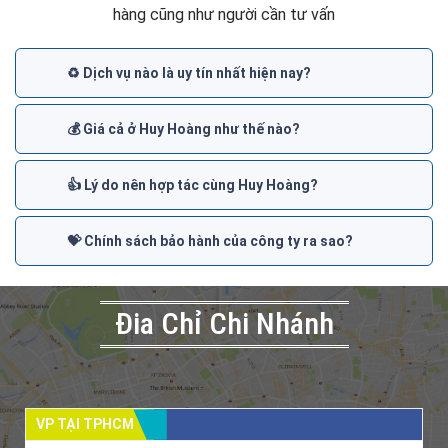
hàng cũng như người cần tư vấn
♻️ Dịch vụ nào là uy tín nhất hiện nay?
💰 Giá cả ở Huy Hoàng như thế nào?
👍 Lý do nên hợp tác cùng Huy Hoàng?
💝 Chính sách bảo hành của công ty ra sao?
Đia Chỉ Chi Nhánh
VP TẠI TPHCM