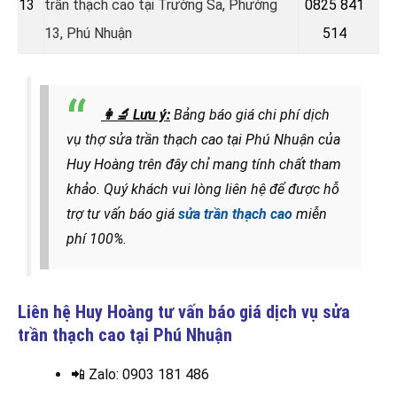
13
trần thạch cao tại
Trường Sa, Phường
0825 841
13, Phú Nhuận
514
👩‍🔬
Lưu ý:
Bảng báo giá chi phí dịch
vụ thợ sửa trần thạch cao tại Phú Nhuận của
Huy Hoàng trên đây chỉ mang tính chất tham
khảo. Quý khách vui lòng liên hệ để được hỗ
trợ tư vấn báo giá
sửa trần thạch cao
miễn
phí 100%.
Liên hệ Huy Hoàng tư vấn báo giá dịch vụ sửa
trần thạch cao tại
Phú Nhuận
📲 Zalo
: 0903 181 486