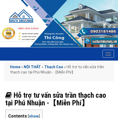
Tog
navi
Home
»
NỘI THẤT
»
Thạch Cao
»
Hỗ trợ tư vấn sửa trần
thạch cao tại Phú Nhuận -【Miễn Phí】
Hỗ trợ tư vấn sửa trần thạch cao
tại Phú Nhuận -【Miễn Phí】
Contents
[
show
]