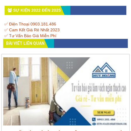
SỰ KIỆN 2022 ĐẾN 2025
✅ Điện Thoại 0903.181.486
✅ Cam Kết Giá Rẻ Nhất 2023
✅ Tư Vấn Báo Giá Miễn Phí
BÀI VIẾT LIÊN QUAN