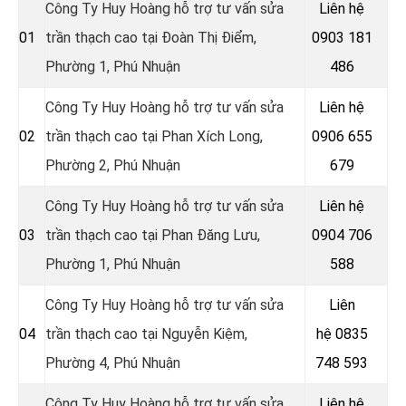
Công Ty Huy Hoàng hỗ trợ tư vấn sửa
Liên hệ
01
trần thạch cao tại Đoàn Thị Điểm,
0903 181
Phường 1, Phú Nhuận
486
Công Ty Huy Hoàng hỗ trợ tư vấn sửa
Liên hệ
02
trần thạch cao tại Phan Xích Long,
0906 655
Phường 2, Phú Nhuận
679
Công Ty Huy Hoàng hỗ trợ tư vấn sửa
Liên hệ
03
trần thạch cao tại Phan Đăng Lưu,
0904 706
Phường 1, Phú Nhuận
588
Công Ty Huy Hoàng hỗ trợ tư vấn sửa
Liên
04
trần thạch cao tại Nguyễn Kiệm,
hệ
0835
Phường 4, Phú Nhuận
748 593
Công Ty Huy Hoàng hỗ trợ tư vấn sửa
Liên hệ