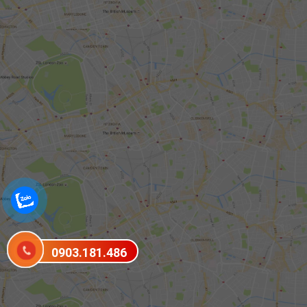
0903.181.486