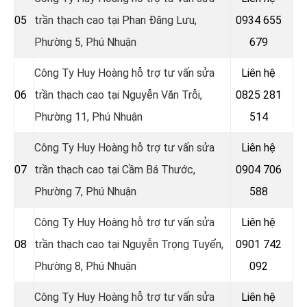
05
trần thạch cao tại Phan Đăng Lưu,
0934 655
Phường 5, Phú Nhuận
679
Công Ty Huy Hoàng hỗ trợ tư vấn sửa
Liên hệ
06
trần thạch cao tại Nguyễn Văn Trỗi,
0825 281
Phường 11, Phú Nhuận
514
Công Ty Huy Hoàng hỗ trợ tư vấn sửa
Liên hệ
07
trần thạch cao tại Cầm Bá Thước,
0904 706
Phường 7, Phú Nhuận
588
Công Ty Huy Hoàng hỗ trợ tư vấn sửa
Liên hệ
08
trần thạch cao tại Nguyễn Trọng Tuyển,
0901 742
Phường 8, Phú Nhuận
092
Công Ty Huy Hoàng hỗ trợ tư vấn sửa
Liên hệ