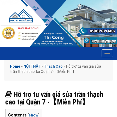
Tog
navi
Home
»
NỘI THẤT
»
Thạch Cao
»
Hỗ trợ tư vấn giá sửa
trần thạch cao tại Quận 7 -【Miễn Phí】
Hỗ trợ tư vấn giá sửa trần thạch
cao tại Quận 7 -【Miễn Phí】
Contents
[
show
]