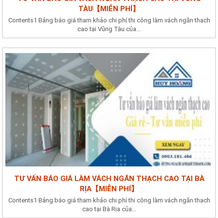
TÀU【MIỄN PHÍ】
Contents1 Bảng báo giá tham khảo chi phí thi công làm vách ngăn thạch
cao tại Vũng Tàu của...
TƯ VẤN BÁO GIÁ LÀM VÁCH NGĂN THẠCH CAO TẠI BÀ
RỊA【MIỄN PHÍ】
Contents1 Bảng báo giá tham khảo chi phí thi công làm vách ngăn thạch
cao tại Bà Rịa của...