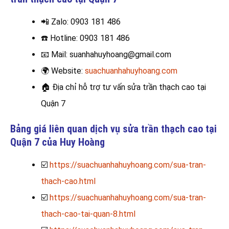
📲 Zalo
: 0903 181 486
☎️
Hotline: 0903 181 486
📧
Mail: suanhahuyhoang@gmail.com
🌍
Website:
suachuanhahuyhoang.com
🏠
Địa chỉ hỗ trợ tư vấn sửa trần thạch cao tại
Quận 7
Bảng giá liên quan dịch vụ sửa trần thạch cao tại
Quận 7 của Huy Hoàng
☑️
https://suachuanhahuyhoang.com/sua-tran-
thach-cao.html
☑️
https://suachuanhahuyhoang.com/sua-tran-
thach-cao-tai-quan-8.html