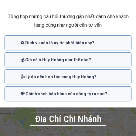
Tổng hợp những câu hỏi thường gặp nhất dành cho khách
hàng cũng như người cần tư vấn
♻️ Dịch vụ nào là uy tín nhất hiện nay?
💰 Giá cả ở Huy Hoàng như thế nào?
👍 Lý do nên hợp tác cùng Huy Hoàng?
💝 Chính sách bảo hành của công ty ra sao?
Đia Chỉ Chi Nhánh