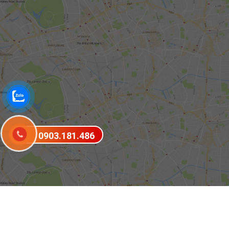
0903.181.486