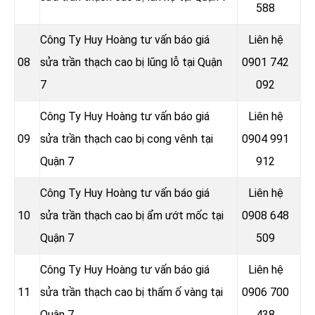
588
Công Ty Huy Hoàng tư vấn báo giá
Liên hệ
08
sửa trần thạch cao bị lũng lỗ tại Quận
0901 742
7
092
Công Ty Huy Hoàng tư vấn báo giá
Liên hệ
09
sửa trần thạch cao bị cong vênh tại
0904 991
Quận 7
912
Công Ty Huy Hoàng tư vấn báo giá
Liên hệ
10
sửa trần thạch cao bị ẩm ướt mốc tại
0908 648
Quận 7
509
Công Ty Huy Hoàng tư vấn báo giá
Liên hệ
11
sửa trần thạch cao bị thấm ố vàng tại
0906 700
Quận 7
438