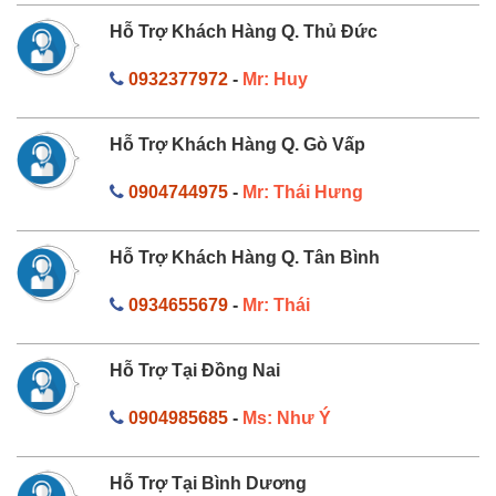
Hỗ Trợ Khách Hàng Q. Thủ Đức
0932377972
-
Mr: Huy
Hỗ Trợ Khách Hàng Q. Gò Vấp
0904744975
-
Mr: Thái Hưng
Hỗ Trợ Khách Hàng Q. Tân Bình
0934655679
-
Mr: Thái
Hỗ Trợ Tại Đồng Nai
0904985685
-
Ms: Như Ý
Hỗ Trợ Tại Bình Dương