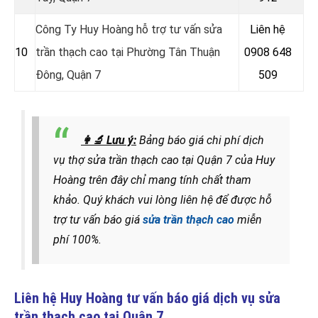
Công Ty Huy Hoàng hỗ trợ tư vấn sửa
Liên hệ
10
trần thạch cao tại Phường Tân Thuận
0908 648
Đông, Quận 7
509
👩‍🔬
Lưu ý:
Bảng báo giá chi phí dịch
vụ thợ sửa trần thạch cao tại Quận 7 của Huy
Hoàng trên đây chỉ mang tính chất tham
khảo. Quý khách vui lòng liên hệ để được hỗ
trợ tư vấn báo giá
sửa trần thạch cao
miễn
phí 100%.
Liên hệ Huy Hoàng tư vấn báo giá dịch vụ sửa
trần thạch cao tại
Quận 7