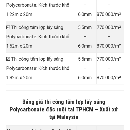
Polycarbonate: Kích thước khổ
–
–
1.22m x 20m
6.0mm
870.000/m²
☑️ Thi công tấm lợp lấy sáng
5.5mm
770.000/m²
Polycarbonate: Kích thước khổ
–
–
1.52m x 20m
6.0mm
870.000/m²
☑️ Thi công tấm lợp lấy sáng
5.5mm
770.000/m²
Polycarbonate: Kích thước khổ
–
–
1.82m x 20m
6.0mm
870.000/m²
Bảng giá thi công tấm lợp lấy sáng
Polycarbonate đặc ruột tại TPHCM –
Xuất xứ
tại Malaysia