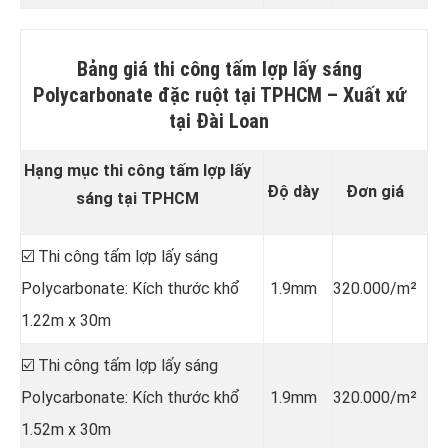
Bảng giá thi công tấm lợp lấy sáng
Polycarbonate đặc ruột tại TPHCM –
Xuất xứ
tại Đài Loan
Hạng mục thi công tấm lợp lấy
Độ dày
Đơn giá
sáng tại TPHCM
☑️ Thi công tấm lợp lấy sáng
Polycarbonate: Kích thước khổ
1.9mm
320.000/m²
1.22m x 30m
☑️ Thi công tấm lợp lấy sáng
Polycarbonate: Kích thước khổ
1.9mm
320.000/m²
1.52m x 30m