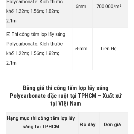
Polycarbonate: Kích thước
6mm
700.000/m²
khổ 1.22m; 1.56m; 1.82m;
2.1m
☑️ Thi công tấm lợp lấy sáng
Polycarbonate: Kích thước
>6mm
Liên Hệ
khổ 1.22m; 1.56m; 1.82m;
2.1m
Bảng giá thi công tấm lợp lấy sáng
Polycarbonate đặc ruột tại TPHCM
–
Xuất xứ
tại
Việt Nam
Hạng mục thi công tấm lợp lấy
Độ dày
Đơn giá
sáng tại TPHCM