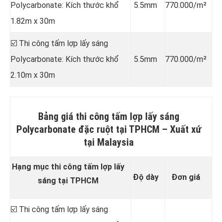
Polycarbonate: Kích thước khổ
5.5mm
770.000/m²
1.82m x 30m
☑️ Thi công tấm lợp lấy sáng
Polycarbonate: Kích thước khổ
5.5mm
770.000/m²
2.10m x 30m
Bảng giá thi công tấm lợp lấy sáng
Polycarbonate đặc ruột tại TPHCM –
Xuất xứ
tại Malaysia
Hạng mục thi công tấm lợp lấy
Độ dày
Đơn giá
sáng tại TPHCM
☑️ Thi công tấm lợp lấy sáng