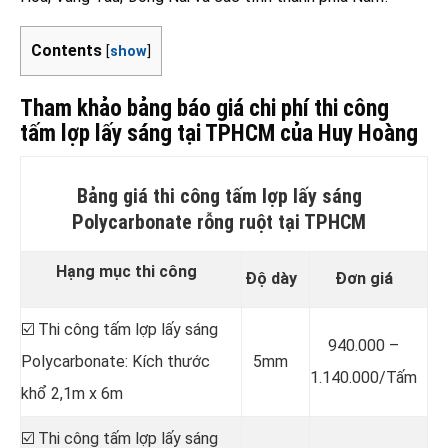
Contents
[
show
]
Tham khảo bảng báo giá chi phí thi công
tấm lợp lấy sáng tại TPHCM của Huy Hoàng
Bảng giá thi công tấm lợp lấy sáng
Polycarbonate rỗng ruột tại TPHCM
Hạng mục thi công
Độ dày
Đơn giá
☑️ Thi công tấm lợp lấy sáng
940.000 –
Polycarbonate: Kích thước
5mm
1.140.000/Tấm
khổ 2,1m x 6m
☑️ Thi công tấm lợp lấy sáng