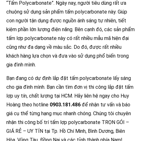
“Tấm Polycarbonate”. Ngày nay, người tiêu dùng rất ưa
chuộng sử dụng sản phẩm tấm polycarbonate này. Giúp
con người tận dụng được nguồn ánh sáng tự nhiên, tiết
kiệm phần lớn lượng điện năng. Bên cạnh đó, các sản phẩm
tấm lợp polycarbonate này có rất nhiều mẫu mã hiện đại
cũng như đa dạng về màu sắc. Do đó, được rất nhiều
khách hàng lựa chọn và đưa vào sử dụng phổ biến trong
gia đình mình.
Bạn đang có dự định lắp đặt tấm polycarbonate lấy sáng
cho gia đình mình. Bạn cần tìm đơn vị thi công lắp đặt tấm
lợp uy tín, chất lượng tại HCM. Hãy liên hệ ngay cho Huy
Hoàng theo hotline
0903.181.486
để nhận tư vấn và báo
giá cụ thể từng hạng mục nhanh chóng. Chúng tôi chuyên
nhận thi công bố trí tấm lợp polycarbonate TRỌN GÓI –
GIÁ RẺ – UY TÍN tại Tp. Hồ Chí Minh, Bình Dương, Biên
Hòa, Vũng Tàu, Đồng Nai và các tỉnh thành phía Nam!