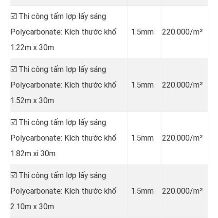
☑️ Thi công tấm lợp lấy sáng
Polycarbonate: Kích thước khổ
1.5mm
220.000/m²
1.22m x 30m
☑️ Thi công tấm lợp lấy sáng
Polycarbonate: Kích thước khổ
1.5mm
220.000/m²
1.52m x 30m
☑️ Thi công tấm lợp lấy sáng
Polycarbonate: Kích thước khổ
1.5mm
220.000/m²
1.82m xi 30m
☑️ Thi công tấm lợp lấy sáng
Polycarbonate: Kích thước khổ
1.5mm
220.000/m²
2.10m x 30m