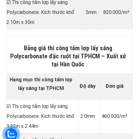
☑️ Thi công tấm lợp lấy sáng
Polycarbonate: Kích thước khổ
5mm
820.000/m²
2.10m x 30m
Bảng giá thi công tấm lợp lấy sáng
Polycarbonate đặc ruột tại TPHCM –
Xuất xứ
tại Hàn Quốc
Hạng mục thi công tấm lợp
Độ dày
Đơn giá
lấy sáng tại TPHCM
☑️ Thi công tấm lợp lấy sáng
Polycarbonate: Kích thước khổ
2.0mm
460.000/m²
1.22m x 2.44m