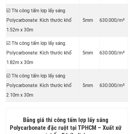
☑️ Thi công tấm lợp lấy sáng
Polycarbonate: Kích thước khổ
5mm
630.000/m²
1.52m x 30m
☑️ Thi công tấm lợp lấy sáng
Polycarbonate: Kích thước khổ
5mm
630.000/m²
1.82m x 30m
☑️ Thi công tấm lợp lấy sáng
Polycarbonate: Kích thước khổ
5mm
630.000/m²
2.10m x 30m
Bảng giá thi công tấm lợp lấy sáng
Polycarbonate đặc ruột tại TPHCM –
Xuất xứ