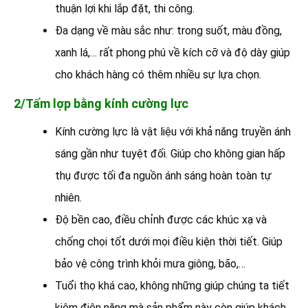
thuận lợi khi lắp đặt, thi công.
Đa dạng về màu sắc như: trong suốt, màu đồng,
xanh lá,… rất phong phú về kích cỡ và độ dày giúp
cho khách hàng có thêm nhiều sự lựa chọn.
2/Tấm lợp bằng kính cường lực
Kính cường lực là vật liệu với khả năng truyền ánh
sáng gần như tuyệt đối. Giúp cho không gian hấp
thụ được tối đa nguồn ánh sáng hoàn toàn tự
nhiên.
Độ bền cao, điều chỉnh được các khúc xạ và
chống chọi tốt dưới mọi điều kiện thời tiết. Giúp
bảo vệ công trình khỏi mưa giông, bão,…
Tuổi thọ khá cao, không những giúp chúng ta tiết
kiệm điện năng mà sản phẩm này còn giúp khách