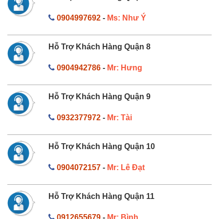
0904997692
-
Ms: Như Ý
Hỗ Trợ Khách Hàng Quận 8
0904942786
-
Mr: Hưng
Hỗ Trợ Khách Hàng Quận 9
0932377972
-
Mr: Tài
Hỗ Trợ Khách Hàng Quận 10
0904072157
-
Mr: Lê Đạt
Hỗ Trợ Khách Hàng Quận 11
0912655679
-
Mr: Bình