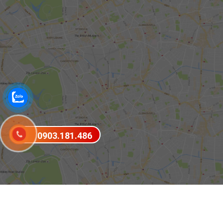
0903.181.486