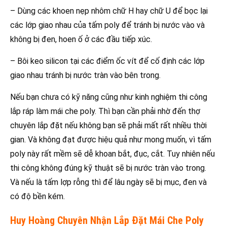
– Dùng các khoen nẹp nhôm chữ H hay chữ U để bọc lại
các lớp giao nhau của tấm poly để tránh bị nước vào và
không bị đen, hoen ố ở các đầu tiếp xúc.
– Bôi keo silicon tại các điểm ốc vít để cố định các lớp
giao nhau tránh bị nước tràn vào bên trong.
Nếu bạn chưa có kỹ năng cũng như kinh nghiệm thi công
lắp ráp làm mái che poly. Thì bạn cần phải nhờ đến thợ
chuyên lắp đặt nếu không bạn sẽ phải mất rất nhiều thời
gian. Và không đạt được hiệu quả như mong muốn, vì tấm
poly này rất mềm sẽ dễ khoan bắt, đục, cắt. Tuy nhiên nếu
thi công không đúng kỹ thuật sẽ bị nước tràn vào trong.
Và nếu là tấm lợp rỗng thì để lâu ngày sẽ bị mục, đen và
có độ bền kém.
Huy Hoàng Chuyên Nhận Lắp Đặt Mái Che Poly