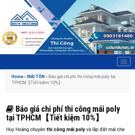
Tog
navi
Home
»
MÁI TÔN
»
Báo giá chi phí thi công mái poly tại
TPHCM【Tiết kiệm 10%】
Báo giá chi phí thi công mái poly
tại TPHCM【Tiết kiệm 10%】
Huy Hoàng chuyên
thi công mái poly
và lắp đặt mái che