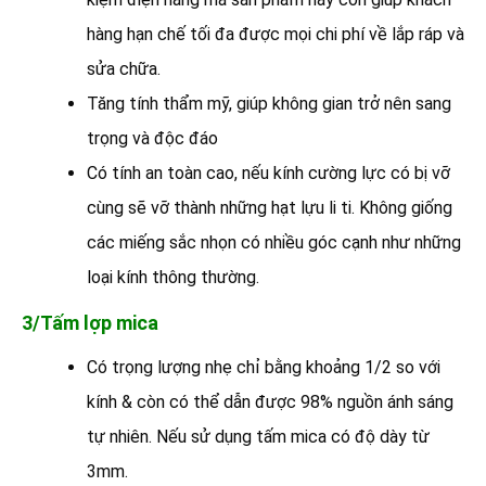
hàng hạn chế tối đa được mọi chi phí về lắp ráp và
sửa chữa.
Tăng tính thẩm mỹ, giúp không gian trở nên sang
trọng và độc đáo
Có tính an toàn cao, nếu kính cường lực có bị vỡ
cùng sẽ vỡ thành những hạt lựu li ti. Không giống
các miếng sắc nhọn có nhiều góc cạnh như những
loại kính thông thường.
3/Tấm lợp mica
Có trọng lượng nhẹ chỉ bằng khoảng 1/2 so với
kính & còn có thể dẫn được 98% nguồn ánh sáng
tự nhiên. Nếu sử dụng tấm mica có độ dày từ
3mm.