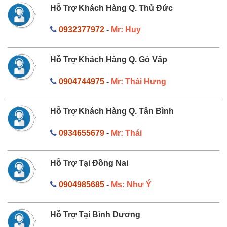
Hỗ Trợ Khách Hàng Q. Thủ Đức
0932377972
-
Mr: Huy
Hỗ Trợ Khách Hàng Q. Gò Vấp
0904744975
-
Mr: Thái Hưng
Hỗ Trợ Khách Hàng Q. Tân Bình
0934655679
-
Mr: Thái
Hỗ Trợ Tại Đồng Nai
0904985685
-
Ms: Như Ý
Hỗ Trợ Tại Bình Dương