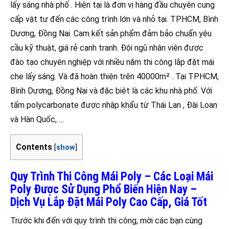
lấy sáng nhà phố . Hiện tại là đơn vị hàng đầu chuyên cung
cấp vật tư đến các công trình lớn và nhỏ tại. TPHCM, Bình
Dương, Đồng Nai. Cam kết sản phẩm đảm bảo chuẩn yêu
cầu kỹ thuật, giá rẻ cạnh tranh. Đội ngũ nhân viên được
đào tạo chuyên nghiệp với nhiều năm thi công lắp đặt mái
che lấy sáng. Và đã hoàn thiện trên 40000m² . Tại TPHCM,
Bình Dương, Đồng Nai và đặc biệt là các khu nhà phố. Với
tấm polycarbonate được nhập khẩu từ Thái Lan , Đài Loan
và Hàn Quốc, …
Contents
[
show
]
Quy Trình Thi Công Mái Poly – Các Loại Mái
Poly Được Sử Dụng Phổ Biến Hiện Nay –
Dịch Vụ Lắp Đặt Mái Poly Cao Cấp, Giá Tốt
Trước khi đến với quy trình thi công, mời các bạn cùng