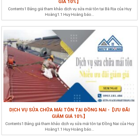
GIÁ 10%】
Contents1 Bảng giá tham khảo dịch vụ sửa mái tôn tại Bà Rịa của Huy
Hoàng1.1 Huy Hoàng báo...
DỊCH VỤ SỬA CHỮA MÁI TÔN TẠI ĐỒNG NAI -【ƯU ĐÃI
GIẢM GIÁ 10%】
Contents1 Bảng giá tham khảo dịch vụ sửa mái tôn tại Đồng Nai của Huy
Hoàng1.1 Huy Hoàng báo...