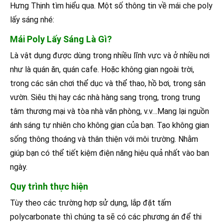
Hưng Thịnh tìm hiểu qua. Một số thông tin về mái che poly
lấy sáng nhé:
Mái Poly Lấy Sáng Là Gì?
Là vật dụng được dùng trong nhiều lĩnh vực và ở nhiều nơi
như là quán ăn, quán cafe. Hoặc không gian ngoài trời,
trong các sân chơi thể dục và thể thao, hồ bơi, trong sân
vườn. Siêu thị hay các nhà hàng sang trọng, trong trung
tâm thương mại và tòa nhà văn phòng, v.v…Mang lại nguồn
ánh sáng tự nhiên cho không gian của bạn. Tạo không gian
sống thông thoáng và thân thiện với môi trường. Nhằm
giúp bạn có thể tiết kiệm điện năng hiệu quả nhất vào ban
ngày.
Quy trình thực hiện
Tùy theo các trường hợp sử dụng, lắp đặt tấm
polycarbonate thì chúng ta sẽ có các phương án để thi