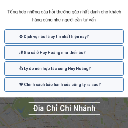
Tổng hợp những câu hỏi thường gặp nhất dành cho khách
hàng cũng như người cần tư vấn
♻️ Dịch vụ nào là uy tín nhất hiện nay?
💰 Giá cả ở Huy Hoàng như thế nào?
👍 Lý do nên hợp tác cùng Huy Hoàng?
💝 Chính sách bảo hành của công ty ra sao?
Đia Chỉ Chi Nhánh