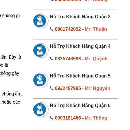
a những gì
Hỗ Trợ Khách Hàng Quận 3
0901742092
-
Mr: Thuận
Hỗ Trợ Khách Hàng Quận 4
ên. Đây là
0835748593
-
Mr: Quỳnh
c là
 không gây
Hỗ Trợ Khách Hàng Quận 5
0932497995
-
Mr: Nguyên
o chống ẩm,
t hoặc các
Hỗ Trợ Khách Hàng Quận 6
0903181486
-
Mr: Thông