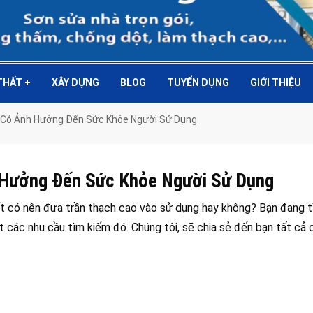
 THẤT
+
XÂY DỰNG
BLOG
TUYỂN DỤNG
GIỚI THIỆU
 Có Ảnh Hưởng Đến Sức Khỏe Người Sử Dụng
 Hưởng Đến Sức Khỏe Người Sử Dụng
t có nên đưa trần thạch cao vào sử dụng hay không? Bạn đang 
 các nhu cầu tìm kiếm đó. Chúng tôi, sẽ chia sẻ đến bạn tất cả