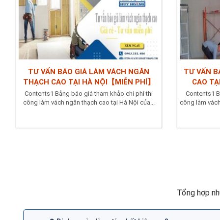
TƯ VẤN BÁO GIÁ LÀM VÁCH NGĂN
TƯ VẤN B
THẠCH CAO TẠI HÀ NỘI【MIỄN PHÍ】
CAO TẠ
Contents1 Bảng báo giá tham khảo chi phí thi
Contents1 B
công làm vách ngăn thạch cao tại Hà Nội của...
công làm vách
Tổng hợp nh