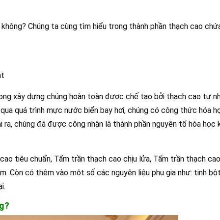
 không? Chúng ta cùng tìm hiểu trong thành phần thạch cao chứ
at
ong xây dựng chúng hoàn toàn được chế tạo bởi thạch cao tự nhi
g qua quá trình mực nước biển bay hơi, chúng có công thức hóa họ
i ra, chúng đã được công nhận là thành phần nguyên tố hóa học
cao tiêu chuẩn, Tấm trần thạch cao chịu lửa, Tấm trần thạch ca
âm. Còn có thêm vào một số các nguyên liệu phụ gia như: tinh bộ
i.
ng?