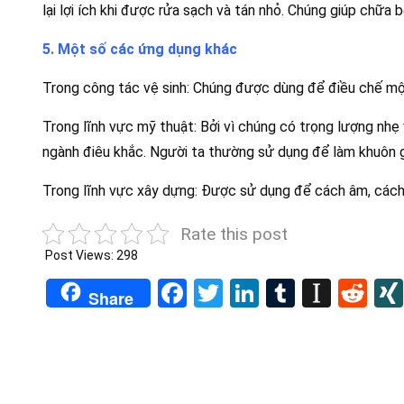
lại lợi ích khi được rửa sạch và tán nhỏ. Chúng giúp chữ
5. Một số các ứng dụng khác
Trong công tác vệ sinh: Chúng được dùng để điều chế một 
Trong lĩnh vực mỹ thuật: Bởi vì chúng có trọng lượng nh
ngành điêu khắc. Người ta thường sử dụng để làm khuôn 
Trong lĩnh vực xây dựng: Được sử dụng để cách âm, cách
Rate this post
Post Views:
298
Facebook
Twitter
LinkedIn
Tumblr
Insta
Re
Share