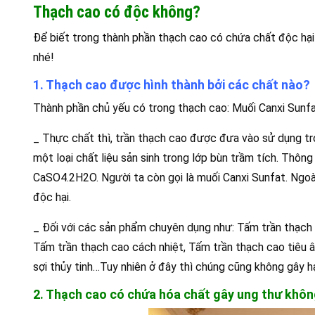
Thạch cao có độc không?
Để biết trong thành phần thạch cao có chứa chất độc hại
nhé!
1. Thạch cao được hình thành bởi các chất nào?
Thành phần chủ yếu có trong thạch cao: Muối Canxi Sunf
_ Thực chất thì, trần thạch cao được đưa vào sử dụng tr
một loại chất liệu sản sinh trong lớp bùn trầm tích. Thôn
CaSO4.2H2O. Người ta còn gọi là muối Canxi Sunfat. Ngoà
độc hại.
_ Đối với các sản phẩm chuyên dụng như: Tấm trần thạch 
Tấm trần thạch cao cách nhiệt, Tấm trần thạch cao tiêu 
sợi thủy tinh…Tuy nhiên ở đây thì chúng cũng không gây hạ
2. Thạch cao có chứa hóa chất gây ung thư khô