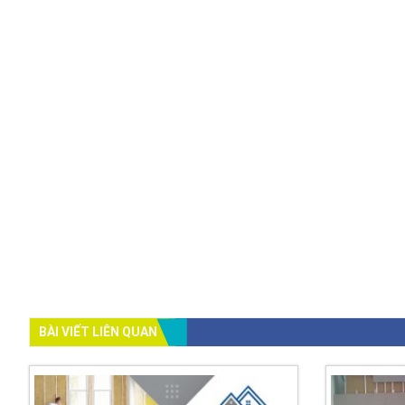
BÀI VIẾT LIÊN QUAN