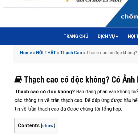
TRANG CHỦ
DỊCH VỤ
+
NỘI
Home
»
NỘI THẤT
»
Thạch Cao
»
Thạch cao có độc không?
Thạch cao có độc không? Có Ảnh
Thạch cao có độc không?
Bạn đang phân vân không biế
các thông tin về trần thạch cao. Để đáp ứng được hầu hết
tin về trần thạch cao đã được chúng tôi tổng hợp.
Contents
[
show
]