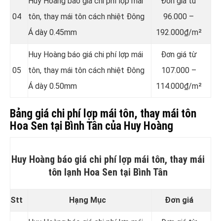
Huy Hoàng báo giá chi phí lợp mái
Đơn giá từ
04
tôn, thay mái tôn cách nhiệt Đông
96.000 –
Á dày 0.45mm
192.000₫/m²
Huy Hoàng báo giá chi phí lợp mái
Đơn giá từ
05
tôn, thay mái tôn cách nhiệt Đông
107.000 –
Á dày 0.50mm
114.000₫/m²
Bảng giá chi phí lợp mái tôn, thay mái tôn
Hoa Sen tại Bình Tân của Huy Hoàng
Huy Hoàng báo giá chi phí lợp mái tôn, thay mái
tôn lạnh Hoa Sen tại Bình Tân
Stt
Hạng Mục
Đơn giá