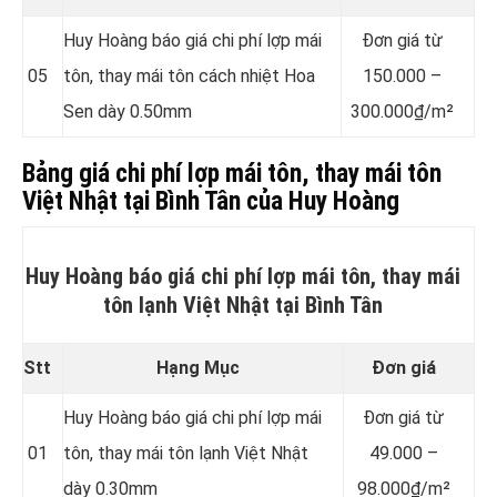
Huy Hoàng báo giá chi phí lợp mái
Đơn giá từ
05
tôn, thay mái tôn cách nhiệt Hoa
150.000 –
Sen dày 0.50mm
300.000₫/m²
Bảng giá chi phí lợp mái tôn, thay mái tôn
Việt Nhật tại Bình Tân của Huy Hoàng
Huy Hoàng báo giá chi phí lợp mái tôn, thay mái
tôn lạnh Việt Nhật tại Bình Tân
Stt
Hạng Mục
Đơn giá
Huy Hoàng báo giá chi phí lợp mái
Đơn giá từ
01
tôn, thay mái tôn lạnh Việt Nhật
49.000 –
dày 0.30mm
98.000₫/m²