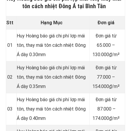
tôn cách nhiệt Đông Á tại Bình Tân
Stt
Hạng Mục
Đơn giá
Huy Hoàng báo giá chi phí lợp mái
Đơn giá từ
01
tôn, thay mái tôn cách nhiệt Đông
65.000 –
Á dày 0.30mm
130.000₫/m²
Huy Hoàng báo giá chi phí lợp mái
Đơn giá từ
02
tôn, thay mái tôn cách nhiệt Đông
77.000 –
Á dày 0.35mm
154.000₫/m²
Huy Hoàng báo giá chi phí lợp mái
Đơn giá từ
03
tôn, thay mái tôn cách nhiệt Đông
87.000 –
Á dày 0.40mm
174.000₫/m²