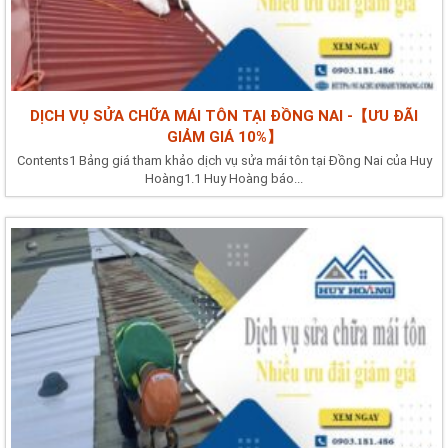
DỊCH VỤ SỬA CHỮA MÁI TÔN TẠI ĐỒNG NAI -【ƯU ĐÃI
GIẢM GIÁ 10%】
Contents1 Bảng giá tham khảo dịch vụ sửa mái tôn tại Đồng Nai của Huy
Hoàng1.1 Huy Hoàng báo...