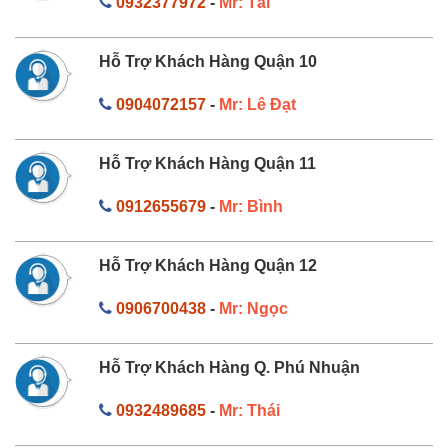
0932377972
-
Mr: Tài
Hỗ Trợ Khách Hàng Quận 10
0904072157
-
Mr: Lê Đạt
Hỗ Trợ Khách Hàng Quận 11
0912655679
-
Mr: Bình
Hỗ Trợ Khách Hàng Quận 12
0906700438
-
Mr: Ngọc
Hỗ Trợ Khách Hàng Q. Phú Nhuận
0932489685
-
Mr: Thái