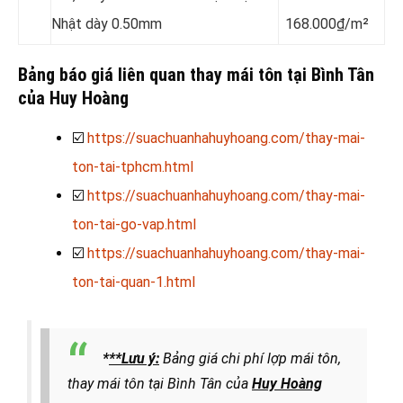
Nhật dày 0.50mm
168.000₫/m²
Bảng báo giá liên quan thay mái tôn tại Bình Tân
của Huy Hoàng
☑️
https://suachuanhahuyhoang.com/thay-mai-
ton-tai-tphcm.html
☑️
https://suachuanhahuyhoang.com/thay-mai-
ton-tai-go-vap.html
☑️
https://suachuanhahuyhoang.com/thay-mai-
ton-tai-quan-1.html
*
**Lưu ý:
Bảng giá chi phí lợp mái tôn,
thay mái tôn tại Bình Tân của
Huy Hoàng