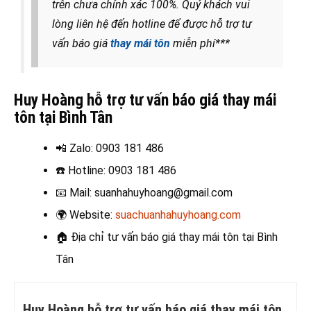
trên chưa chính xác 100%. Quý khách vui
lòng liên hệ đến hotline để được hỗ trợ tư
vấn báo giá
thay mái tôn
miễn phí***
Huy Hoàng hỗ trợ tư vấn báo giá thay mái
tôn tại Bình Tân
📲 Zalo
: 0903 181 486
☎️ Hotline
: 0903 181 486
📧
Mail: suanhahuyhoang@gmail.com
🌍
Website:
suachuanhahuyhoang.com
🏠
Địa chỉ tư vấn báo giá thay mái tôn tại Bình
Tân
Huy Hoàng hỗ trợ tư vấn báo giá thay mái tôn