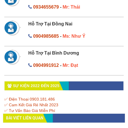
0934655679
-
Mr: Thái
Hỗ Trợ Tại Đồng Nai
0904985685
-
Ms: Như Ý
Hỗ Trợ Tại Bình Dương
0904991912
-
Mr: Đạt
SỰ KIỆN 2022 ĐẾN 2025
✅ Điện Thoại 0903.181.486
✅ Cam Kết Giá Rẻ Nhất 2023
✅ Tư Vấn Báo Giá Miễn Phí
BÀI VIẾT LIÊN QUAN