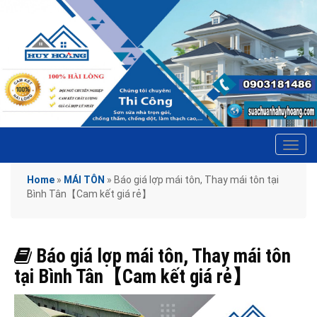
Tog
navi
Home
»
MÁI TÔN
»
Báo giá lợp mái tôn, Thay mái tôn tại
Bình Tân【Cam kết giá rẻ】
Báo giá lợp mái tôn, Thay mái tôn
tại Bình Tân【Cam kết giá rẻ】