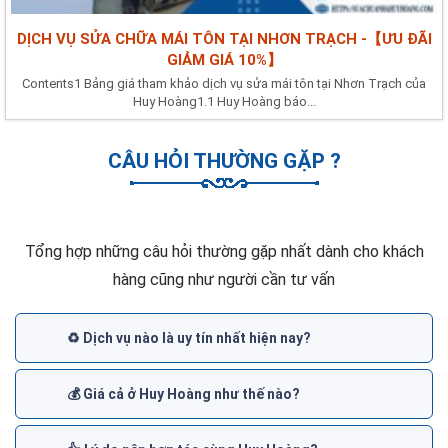
DỊCH VỤ SỬA CHỮA MÁI TÔN TẠI NHƠN TRẠCH -【ƯU ĐÃI
GIẢM GIÁ 10%】
Contents1 Bảng giá tham khảo dịch vụ sửa mái tôn tại Nhơn Trạch của
Huy Hoàng1.1 Huy Hoàng báo...
CÂU HỎI THƯỜNG GẶP ?
Tổng hợp những câu hỏi thường gặp nhất dành cho khách
hàng cũng như người cần tư vấn
♻️ Dịch vụ nào là uy tín nhất hiện nay?
💰 Giá cả ở Huy Hoàng như thế nào?