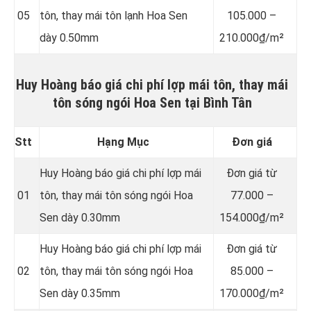
05
tôn, thay mái tôn lạnh Hoa Sen
105.000 –
dày 0.50mm
210.000₫/m²
Huy Hoàng báo giá chi phí lợp mái tôn, thay mái
tôn sóng ngói Hoa Sen tại Bình Tân
Stt
Hạng Mục
Đơn giá
Huy Hoàng báo giá chi phí lợp mái
Đơn giá từ
01
tôn, thay mái tôn sóng ngói Hoa
77.000 –
Sen dày 0.30mm
154.000₫/m²
Huy Hoàng báo giá chi phí lợp mái
Đơn giá từ
02
tôn, thay mái tôn sóng ngói Hoa
85.000 –
Sen dày 0.35mm
170.000₫/m²