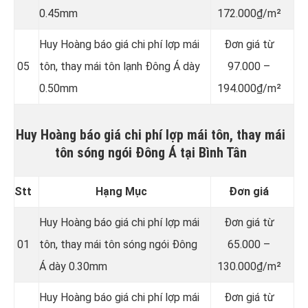
0.45mm
172.000₫/m²
Huy Hoàng báo giá chi phí lợp mái
Đơn giá từ
05
tôn, thay mái tôn lạnh Đông Á dày
97.000 –
0.50mm
194.000₫/m²
Huy Hoàng báo giá chi phí lợp mái tôn, thay mái
tôn sóng ngói Đông Á tại Bình Tân
Stt
Hạng Mục
Đơn giá
Huy Hoàng báo giá chi phí lợp mái
Đơn giá từ
01
tôn, thay mái tôn sóng ngói Đông
65.000 –
Á dày 0.30mm
130.000₫/m²
Huy Hoàng báo giá chi phí lợp mái
Đơn giá từ