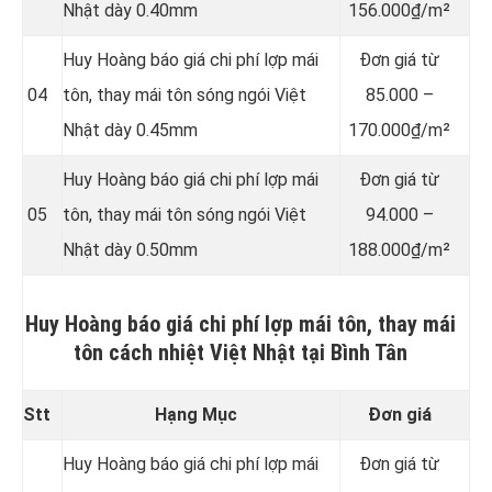
Nhật dày 0.40mm
156.000₫/m²
Huy Hoàng báo giá chi phí lợp mái
Đơn giá từ
04
tôn, thay mái tôn sóng ngói Việt
85.000 –
Nhật dày 0.45mm
170.000₫/m²
Huy Hoàng báo giá chi phí lợp mái
Đơn giá từ
05
tôn, thay mái tôn sóng ngói Việt
94.000 –
Nhật dày 0.50mm
188.000₫/m²
Huy Hoàng báo giá chi phí lợp mái tôn, thay mái
tôn cách nhiệt Việt Nhật tại Bình Tân
Stt
Hạng Mục
Đơn giá
Huy Hoàng báo giá chi phí lợp mái
Đơn giá từ