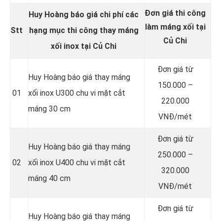
Đơn giá thi công
Huy Hoàng báo giá chi phí các
làm máng xối tại
Stt
hạng mục thi công thay
máng
Củ Chi
xối inox
tại Củ Chi
Đơn giá từ
Huy Hoàng báo giá thay máng
150.000 –
01
xối inox U300 chu vi mặt cắt
220.000
máng 30 cm
VNĐ/mét
Đơn giá từ
Huy Hoàng báo giá thay máng
250.000 –
02
xối inox U400 chu vi mặt cắt
320.000
máng 40 cm
VNĐ/mét
Đơn giá từ
Huy Hoàng báo giá thay máng