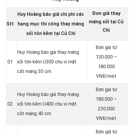
Đơn giá thay
Huy Hoàng báo giá chi phí các
máng xối tại Củ
Stt
hạng mục thi công thay máng
Chi
xối tôn kẽm tại Củ Chi
Đơn giá từ
Huy Hoàng báo giá thay máng
130.000 –
01
xối tôn kẽm U300 chu vi mặt
180.000
cắt máng 30 cm
VNĐ/mét
Đơn giá từ
Huy Hoàng báo giá thay máng
180.000 –
02
xối tôn kẽm U400 chu vi mặt
230.000
cắt máng 40 cm
VNĐ/mét
Đơn giá từ