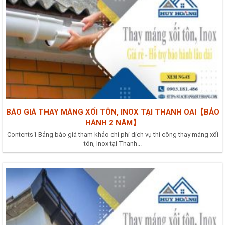
BÁO GIÁ THAY MÁNG XỐI TÔN, INOX TẠI THANH OAI【BẢO
HÀNH 2 NĂM】
Contents1 Bảng báo giá tham khảo chi phí dịch vụ thi công thay máng xối
tôn, Inox tại Thanh...