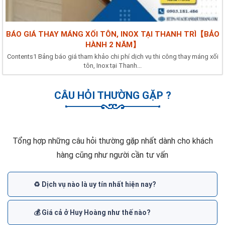
BÁO GIÁ THAY MÁNG XỐI TÔN, INOX TẠI THANH TRÌ【BẢO
HÀNH 2 NĂM】
Contents1 Bảng báo giá tham khảo chi phí dịch vụ thi công thay máng xối
tôn, Inox tại Thanh...
CÂU HỎI THƯỜNG GẶP ?
Tổng hợp những câu hỏi thường gặp nhất dành cho khách
hàng cũng như người cần tư vấn
♻️ Dịch vụ nào là uy tín nhất hiện nay?
💰 Giá cả ở Huy Hoàng như thế nào?