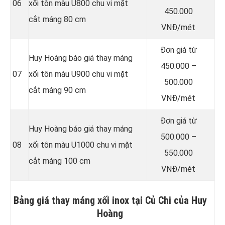
06
xối tôn màu U800 chu vi mặt
450.000
cắt máng 80 cm
VNĐ/mét
Đơn giá từ
Huy Hoàng báo giá thay máng
450.000 –
07
xối tôn màu U900 chu vi mặt
500.000
cắt máng 90 cm
VNĐ/mét
Đơn giá từ
Huy Hoàng báo giá thay máng
500.000 –
08
xối tôn màu U1000 chu vi mặt
550.000
cắt máng 100 cm
VNĐ/mét
Bảng giá thay máng xối inox tại Củ Chi của Huy
Hoàng