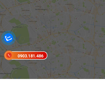
0903.181.486