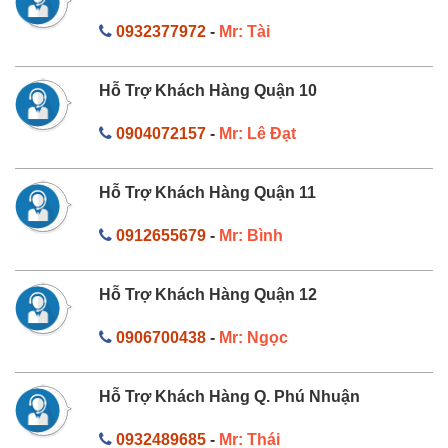
0932377972
-
Mr: Tài
Hỗ Trợ Khách Hàng Quận 10
0904072157
-
Mr: Lê Đạt
Hỗ Trợ Khách Hàng Quận 11
0912655679
-
Mr: Bình
Hỗ Trợ Khách Hàng Quận 12
0906700438
-
Mr: Ngọc
Hỗ Trợ Khách Hàng Q. Phú Nhuận
0932489685
-
Mr: Thái