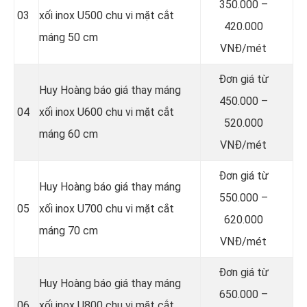
350.000 –
03
xối inox U500 chu vi mặt cắt
420.000
máng 50 cm
VNĐ/mét
Đơn giá từ
Huy Hoàng báo giá thay máng
450.000 –
04
xối inox U600 chu vi mặt cắt
520.000
máng 60 cm
VNĐ/mét
Đơn giá từ
Huy Hoàng báo giá thay máng
550.000 –
05
xối inox U700 chu vi mặt cắt
620.000
máng 70 cm
VNĐ/mét
Đơn giá từ
Huy Hoàng báo giá thay máng
650.000 –
06
xối inox U800 chu vi mặt cắt