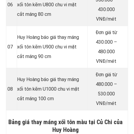
06
xối tôn kẽm U800 chu vi mặt
430.000
cắt máng 80 cm
VNĐ/mét
Đơn giá từ
Huy Hoàng báo giá thay máng
430.000 –
07
xối tôn kẽm U900 chu vi mặt
480.000
cắt máng 90 cm
VNĐ/mét
Đơn giá từ
Huy Hoàng báo giá thay máng
480.000 –
08
xối tôn kẽm U1000 chu vi mặt
530.000
cắt máng 100 cm
VNĐ/mét
Bảng giá thay máng xối tôn màu tại Củ Chi của
Huy Hoàng