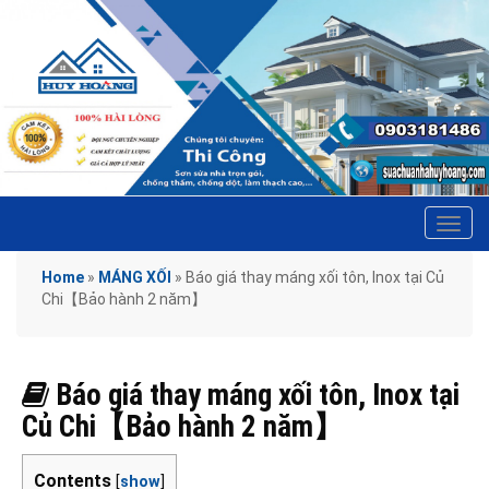
Tog
navi
Home
»
MÁNG XỐI
»
Báo giá thay máng xối tôn, Inox tại Củ
Chi【Bảo hành 2 năm】
Báo giá thay máng xối tôn, Inox tại
Củ Chi【Bảo hành 2 năm】
Contents
[
show
]