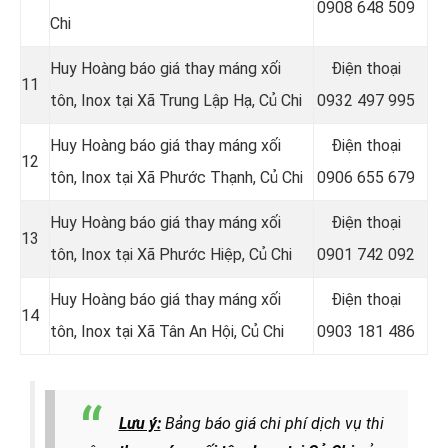
0908 648 509
Chi
Huy Hoàng báo giá thay máng xối
Điện thoại
11
tôn, Inox tại Xã Trung Lập Hạ, Củ Chi
0932 497 995
Huy Hoàng báo giá thay máng xối
Điện thoại
12
tôn, Inox tại
Xã Phước Thạnh, Củ Chi
0906 655 679
Huy Hoàng báo giá thay máng xối
Điện thoại
13
tôn, Inox tại
Xã Phước Hiệp, Củ Chi
0901 742 092
Huy Hoàng báo giá thay máng xối
Điện thoại
14
tôn, Inox tại Xã Tân An Hội, Củ Chi
0903 181 486
Lưu ý:
Bảng báo giá chi phí dịch vụ thi