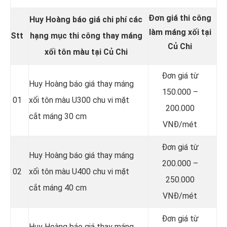
Đơn giá thi công
Huy Hoàng báo giá chi phí các
làm máng xối tại
Stt
hạng mục thi công thay
máng
Củ Chi
xối tôn màu
tại Củ Chi
Đơn giá từ
Huy Hoàng báo giá thay máng
150.000 –
01
xối tôn màu U300 chu vi mặt
200.000
cắt máng 30 cm
VNĐ/mét
Đơn giá từ
Huy Hoàng báo giá thay máng
200.000 –
02
xối tôn màu U400 chu vi mặt
250.000
cắt máng 40 cm
VNĐ/mét
Đơn giá từ
Huy Hoàng báo giá thay máng