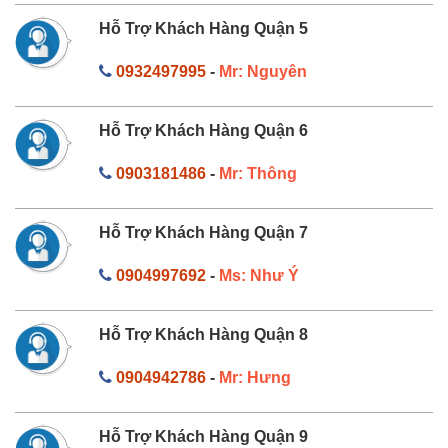
Hỗ Trợ Khách Hàng Quận 5
0932497995
-
Mr: Nguyên
Hỗ Trợ Khách Hàng Quận 6
0903181486
-
Mr: Thông
Hỗ Trợ Khách Hàng Quận 7
0904997692
-
Ms: Như Ý
Hỗ Trợ Khách Hàng Quận 8
0904942786
-
Mr: Hưng
Hỗ Trợ Khách Hàng Quận 9