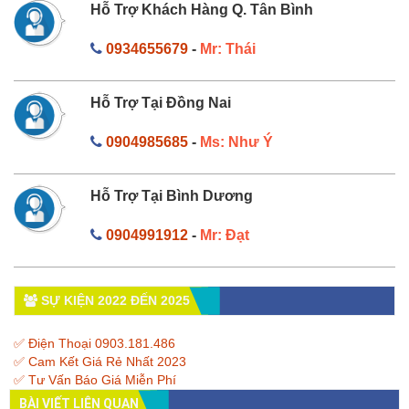
Hỗ Trợ Khách Hàng Q. Tân Bình
0934655679
-
Mr: Thái
Hỗ Trợ Tại Đồng Nai
0904985685
-
Ms: Như Ý
Hỗ Trợ Tại Bình Dương
0904991912
-
Mr: Đạt
SỰ KIỆN 2022 ĐẾN 2025
✅ Điện Thoại 0903.181.486
✅ Cam Kết Giá Rẻ Nhất 2023
✅ Tư Vấn Báo Giá Miễn Phí
BÀI VIẾT LIÊN QUAN