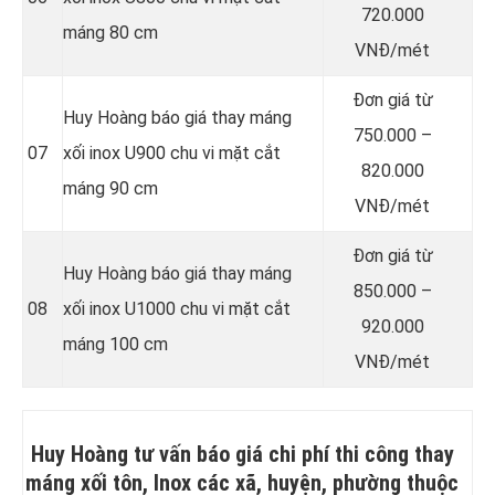
720.000
máng 80 cm
VNĐ/mét
Đơn giá từ
Huy Hoàng báo giá thay máng
750.000 –
07
xối inox U900 chu vi mặt cắt
820.000
máng 90 cm
VNĐ/mét
Đơn giá từ
Huy Hoàng báo giá thay máng
850.000 –
08
xối inox U1000 chu vi mặt cắt
920.000
máng 100 cm
VNĐ/mét
Huy Hoàng tư vấn báo giá chi phí thi công thay
máng xối tôn, Inox các xã, huyện, phường thuộc