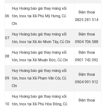
Huy Hoàng báo giá thay máng xối
Điện thoại
06
tôn, Inox tại
Xã Phú Mỹ Hưng, Củ
0825 281 514
Chi
Huy Hoàng báo giá thay máng xối
Điện thoại
07
tôn, Inox tại Xã An Nhơn Tây
, Củ Chi
0904 706 588
Huy Hoàng báo giá thay máng xối
Điện thoại
08
tôn, Inox tại
Xã Nhuận Đức, Củ Chi
0901 742 092
Huy Hoàng báo giá thay máng xối
Điện thoại
09
tôn, Inox tại Xã Phạm Văn Cội, Củ
0904 991 912
Chi
Huy Hoàng báo giá thay máng xối
Điện thoại
10
tôn, Inox tại Xã Phú Hòa Đông
, Củ