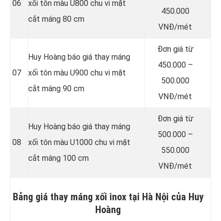
06
xối tôn màu U800 chu vi mặt
450.000
cắt máng 80 cm
VNĐ/mét
Đơn giá từ
Huy Hoàng báo giá thay máng
450.000 –
07
xối tôn màu U900 chu vi mặt
500.000
cắt máng 90 cm
VNĐ/mét
Đơn giá từ
Huy Hoàng báo giá thay máng
500.000 –
08
xối tôn màu U1000 chu vi mặt
550.000
cắt máng 100 cm
VNĐ/mét
Bảng giá thay máng xối inox tại Hà Nội của Huy
Hoàng