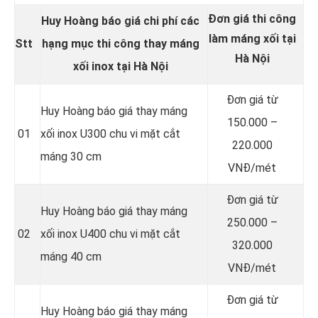
Đơn giá thi công
Huy Hoàng báo giá chi phí các
làm máng xối tại
Stt
hạng mục thi công thay
máng
Hà Nội
xối inox
tại Hà Nội
Đơn giá từ
Huy Hoàng báo giá thay máng
150.000 –
01
xối inox U300 chu vi mặt cắt
220.000
máng 30 cm
VNĐ/mét
Đơn giá từ
Huy Hoàng báo giá thay máng
250.000 –
02
xối inox U400 chu vi mặt cắt
320.000
máng 40 cm
VNĐ/mét
Đơn giá từ
Huy Hoàng báo giá thay máng