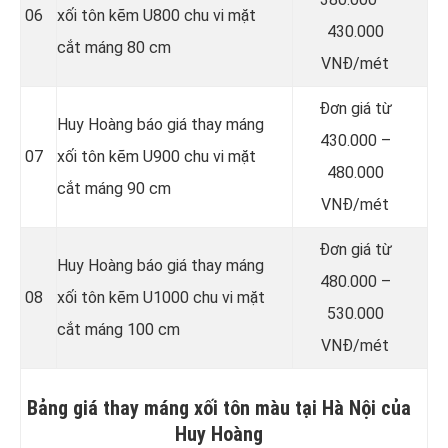
06
xối tôn kẽm U800 chu vi mặt
430.000
cắt máng 80 cm
VNĐ/mét
Đơn giá từ
Huy Hoàng báo giá thay máng
430.000 –
07
xối tôn kẽm U900 chu vi mặt
480.000
cắt máng 90 cm
VNĐ/mét
Đơn giá từ
Huy Hoàng báo giá thay máng
480.000 –
08
xối tôn kẽm U1000 chu vi mặt
530.000
cắt máng 100 cm
VNĐ/mét
Bảng giá thay máng xối tôn màu tại Hà Nội của
Huy Hoàng