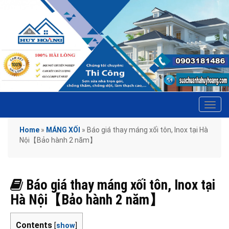
Tog
navi
Home
»
MÁNG XỐI
»
Báo giá thay máng xối tôn, Inox tại Hà
Nội【Bảo hành 2 năm】
Báo giá thay máng xối tôn, Inox tại
Hà Nội【Bảo hành 2 năm】
Contents
[
show
]