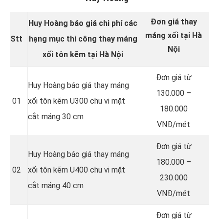
Đơn giá thay
Huy Hoàng báo giá chi phí các
máng xối tại Hà
Stt
hạng mục thi công thay máng
Nội
xối tôn kẽm tại Hà Nội
Đơn giá từ
Huy Hoàng báo giá thay máng
130.000 –
01
xối tôn kẽm U300 chu vi mặt
180.000
cắt máng 30 cm
VNĐ/mét
Đơn giá từ
Huy Hoàng báo giá thay máng
180.000 –
02
xối tôn kẽm U400 chu vi mặt
230.000
cắt máng 40 cm
VNĐ/mét
Đơn giá từ