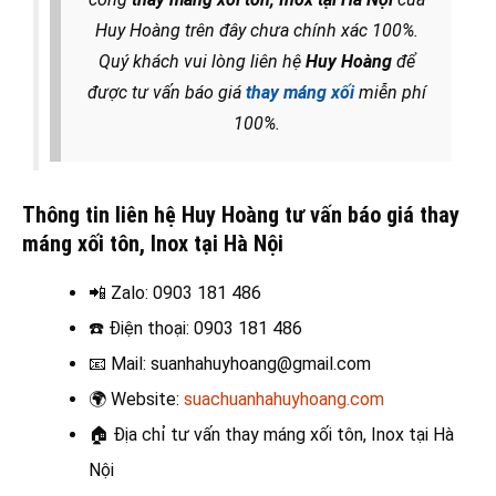
Huy Hoàng trên đây chưa chính xác 100%.
Quý khách vui lòng liên hệ
Huy Hoàng
để
được tư vấn báo giá
thay máng xối
miễn phí
100%.
Thông tin liên hệ Huy Hoàng tư vấn báo giá thay
máng xối tôn, Inox tại Hà Nội
📲 Zalo
: 0903 181 486
☎️
Điện thoại: 0903 181 486
📧
Mail: suanhahuyhoang@gmail.com
🌍
Website:
suachuanhahuyhoang.com
🏠
Địa chỉ tư vấn thay máng xối tôn, Inox tại Hà
Nội