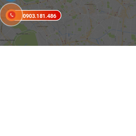
0903.181.486