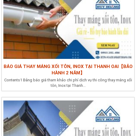
BÁO GIÁ THAY MÁNG XỐI TÔN, INOX TẠI THANH OAI【BẢO
HÀNH 2 NĂM】
Contents1 Bảng báo giá tham khảo chi phí dịch vụ thi công thay máng xối
tôn, Inox tại Thanh...