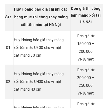
Đơn giá thi công
Huy Hoàng báo giá chi phí các
làm máng xối tại
Stt
hạng mục thi công thay
máng
Hà Nội
xối tôn màu
tại Hà Nội
Đơn giá từ
Huy Hoàng báo giá thay máng
150.000 –
01
xối tôn màu U300 chu vi mặt
200.000
cắt máng 30 cm
VNĐ/mét
Đơn giá từ
Huy Hoàng báo giá thay máng
200.000 –
02
xối tôn màu U400 chu vi mặt
250.000
cắt máng 40 cm
VNĐ/mét
Đơn giá từ
Huy Hoàng báo giá thay máng