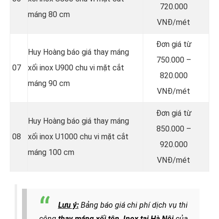
720.000
máng 80 cm
VNĐ/mét
Đơn giá từ
Huy Hoàng báo giá thay máng
750.000 –
07
xối inox U900 chu vi mặt cắt
820.000
máng 90 cm
VNĐ/mét
Đơn giá từ
Huy Hoàng báo giá thay máng
850.000 –
08
xối inox U1000 chu vi mặt cắt
920.000
máng 100 cm
VNĐ/mét
Lưu ý:
Bảng báo giá chi phí dịch vụ thi
công
thay máng xối tôn, Inox tại Hà Nội
của