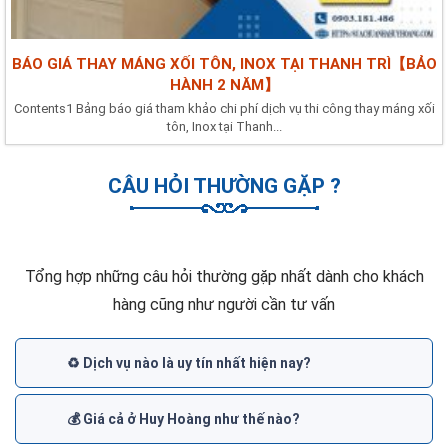
BÁO GIÁ THAY MÁNG XỐI TÔN, INOX TẠI THANH TRÌ【BẢO
HÀNH 2 NĂM】
Contents1 Bảng báo giá tham khảo chi phí dịch vụ thi công thay máng xối
tôn, Inox tại Thanh...
CÂU HỎI THƯỜNG GẶP ?
Tổng hợp những câu hỏi thường gặp nhất dành cho khách
hàng cũng như người cần tư vấn
♻️ Dịch vụ nào là uy tín nhất hiện nay?
💰 Giá cả ở Huy Hoàng như thế nào?