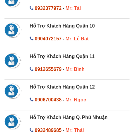
0932377972
-
Mr: Tài
Hỗ Trợ Khách Hàng Quận 10
0904072157
-
Mr: Lê Đạt
Hỗ Trợ Khách Hàng Quận 11
0912655679
-
Mr: Bình
Hỗ Trợ Khách Hàng Quận 12
0906700438
-
Mr: Ngọc
Hỗ Trợ Khách Hàng Q. Phú Nhuận
0932489685
-
Mr: Thái