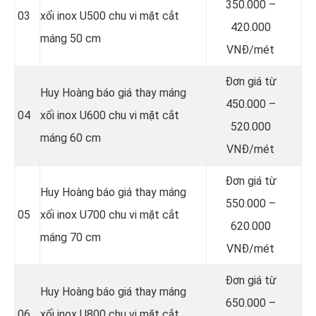
350.000 –
03
xối inox U500 chu vi mặt cắt
420.000
máng 50 cm
VNĐ/mét
Đơn giá từ
Huy Hoàng báo giá thay máng
450.000 –
04
xối inox U600 chu vi mặt cắt
520.000
máng 60 cm
VNĐ/mét
Đơn giá từ
Huy Hoàng báo giá thay máng
550.000 –
05
xối inox U700 chu vi mặt cắt
620.000
máng 70 cm
VNĐ/mét
Đơn giá từ
Huy Hoàng báo giá thay máng
650.000 –
06
xối inox U800 chu vi mặt cắt