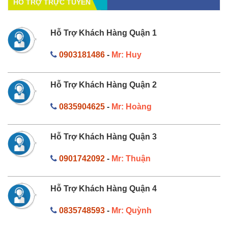
HỔ TRỢ TRỰC TUYẾN
Hỗ Trợ Khách Hàng Quận 1
0903181486
-
Mr: Huy
Hỗ Trợ Khách Hàng Quận 2
0835904625
-
Mr: Hoàng
Hỗ Trợ Khách Hàng Quận 3
0901742092
-
Mr: Thuận
Hỗ Trợ Khách Hàng Quận 4
0835748593
-
Mr: Quỳnh