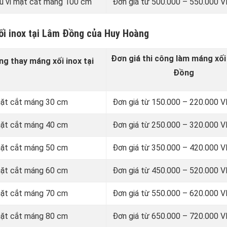
u vi mặt cắt máng 100 cm
Đơn giá từ 500.000 – 550.000
ối inox tại Lâm Đồng của Huy Hoàng
Đơn giá thi công làm máng xối
ng thay
máng xối inox
tại
Đồng
 mặt cắt máng 30 cm
Đơn giá từ 150.000 – 220.000
 mặt cắt máng 40 cm
Đơn giá từ 250.000 – 320.000
 mặt cắt máng 50 cm
Đơn giá từ 350.000 – 420.000
 mặt cắt máng 60 cm
Đơn giá từ 450.000 – 520.000
 mặt cắt máng 70 cm
Đơn giá từ 550.000 – 620.000
 mặt cắt máng 80 cm
Đơn giá từ 650.000 – 720.000