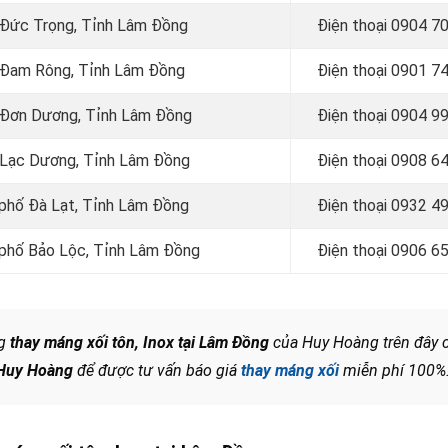
n Đức Trọng, Tỉnh Lâm Đồng
Điện thoại
0904 70
n Đam Rông, Tỉnh Lâm Đồng
Điện thoại
0901 74
n Đơn Dương, Tỉnh Lâm Đồng
Điện thoại
0904 99
n Lạc Dương, Tỉnh Lâm Đồng
Điện thoại
0908 64
 phố Đà Lạt, Tỉnh Lâm Đồng
Điện thoại 0932 4
h phố Bảo Lộc, Tỉnh Lâm Đồng
Điện thoại 0906 6
ng
thay máng xối tôn, Inox tại Lâm Đồng
của Huy Hoàng trên đây 
Huy Hoàng
để được tư vấn báo giá
thay máng xối
miễn phí 100%