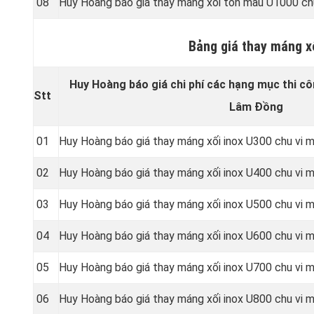
08
Huy Hoàng báo giá thay máng xối tôn màu U1000 ch
Bảng giá thay máng x
Huy Hoàng báo giá chi phí các hạng mục thi cô
Stt
Lâm Đồng
01
Huy Hoàng báo giá thay máng xối inox U300 chu vi
02
Huy Hoàng báo giá thay máng xối inox U400 chu vi
03
Huy Hoàng báo giá thay máng xối inox U500 chu vi
04
Huy Hoàng báo giá thay máng xối inox U600 chu vi
05
Huy Hoàng báo giá thay máng xối inox U700 chu vi
06
Huy Hoàng báo giá thay máng xối inox U800 chu vi