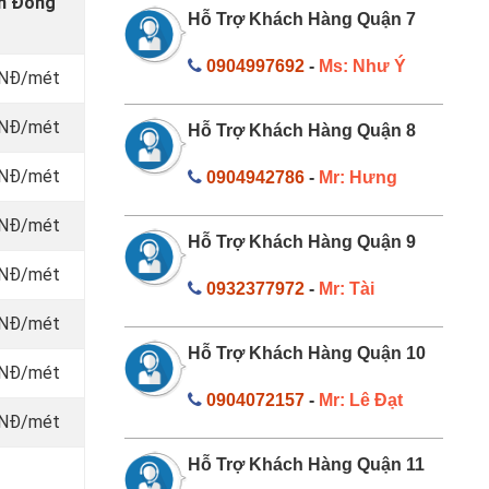
âm Đồng
Hỗ Trợ Khách Hàng Quận 7
0904997692
-
Ms: Như Ý
VNĐ/mét
 VNĐ/mét
Hỗ Trợ Khách Hàng Quận 8
 VNĐ/mét
0904942786
-
Mr: Hưng
 VNĐ/mét
Hỗ Trợ Khách Hàng Quận 9
 VNĐ/mét
0932377972
-
Mr: Tài
 VNĐ/mét
Hỗ Trợ Khách Hàng Quận 10
 VNĐ/mét
0904072157
-
Mr: Lê Đạt
 VNĐ/mét
Hỗ Trợ Khách Hàng Quận 11