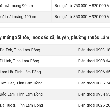
 mặt cắt máng 90 cm
Đơn giá từ 750.000 – 820.000
i mặt cắt máng 100 cm
Đơn giá từ 850.000 – 920.000
ay máng xối tôn, Inox các xã, huyện, phường thuộc Lâ
n Đạ Tẻh, Tỉnh Lâm Đồng
Điện thoại 0903 1
 Di Linh, Tỉnh Lâm Đồng
Điện thoại
0908 64
n Lâm Hà, Tỉnh Lâm Đồng
Điện thoại 0906 6
 Cát Tiên, Tỉnh Lâm Đồng
Điện thoại
0835 74
n Bảo Lâm, Tỉnh Lâm Đồng
Điện thoại
0934 65
n Đạ Huoai, Tỉnh Lâm Đồng
Điện thoại
0825 28