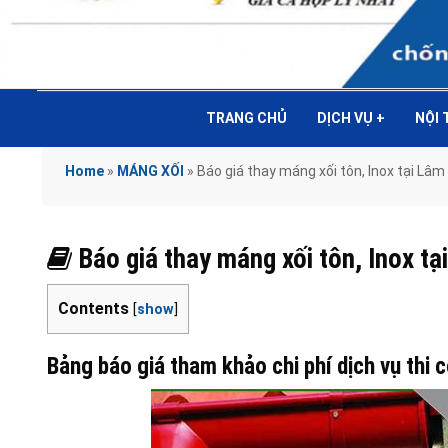
TRANG CHỦ
DỊCH VỤ
+
NỘI
Home
»
MÁNG XỐI
»
Báo giá thay máng xối tôn, Inox tại 
Báo giá thay máng xối tôn, Inox
Contents
[
show
]
Bảng báo giá tham khảo chi phí dịch vụ thi