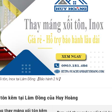
ối tôn, Inox tại Lâm Đồng【Bảo hành 2 N】
 tôn kẽm tại Lâm Đồng của Huy Hoàng
ng thay máng xối tôn kẽm