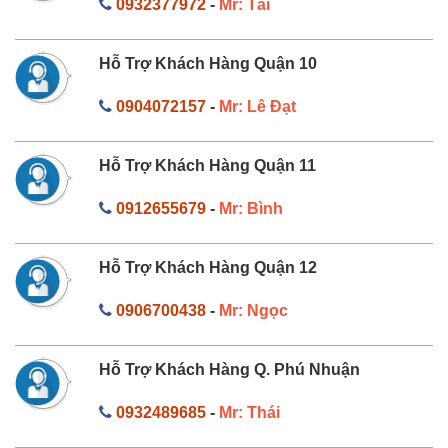
0932377972
-
Mr: Tài
Hỗ Trợ Khách Hàng Quận 10
0904072157
-
Mr: Lê Đạt
Hỗ Trợ Khách Hàng Quận 11
0912655679
-
Mr: Bình
Hỗ Trợ Khách Hàng Quận 12
0906700438
-
Mr: Ngọc
Hỗ Trợ Khách Hàng Q. Phú Nhuận
0932489685
-
Mr: Thái