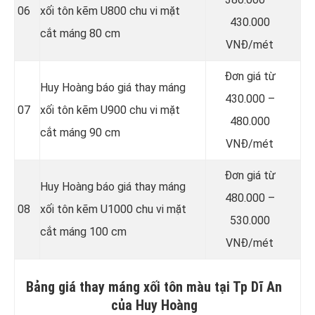
06
xối tôn kẽm U800 chu vi mặt
430.000
cắt máng 80 cm
VNĐ/mét
Đơn giá từ
Huy Hoàng báo giá thay máng
430.000 –
07
xối tôn kẽm U900 chu vi mặt
480.000
cắt máng 90 cm
VNĐ/mét
Đơn giá từ
Huy Hoàng báo giá thay máng
480.000 –
08
xối tôn kẽm U1000 chu vi mặt
530.000
cắt máng 100 cm
VNĐ/mét
Bảng giá thay máng xối tôn màu tại Tp Dĩ An
của Huy Hoàng