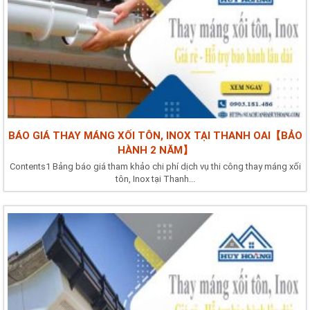
BÁO GIÁ THAY MÁNG XỐI TÔN, INOX TẠI THANH OAI【BẢO
HÀNH 2 NĂM】
Contents1 Bảng báo giá tham khảo chi phí dịch vụ thi công thay máng xối
tôn, Inox tại Thanh...