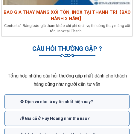
BÁO GIÁ THAY MÁNG XỐI TÔN, INOX TẠI THANH TRÌ【BẢO
HÀNH 2 NĂM】
Contents1 Bảng báo giá tham khảo chi phí dịch vụ thi công thay máng xối
tôn, Inox tại Thanh...
CÂU HỎI THƯỜNG GẶP ?
Tổng hợp những câu hỏi thường gặp nhất dành cho khách
hàng cũng như người cần tư vấn
♻️ Dịch vụ nào là uy tín nhất hiện nay?
💰 Giá cả ở Huy Hoàng như thế nào?