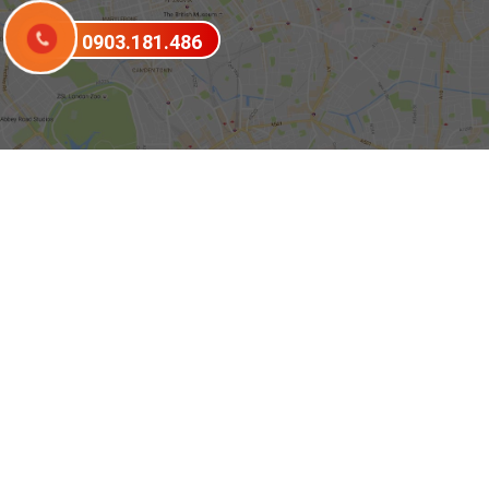
0903.181.486