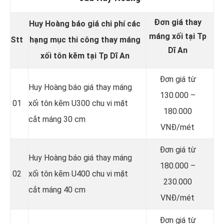
Đơn giá thay
Huy Hoàng báo giá chi phí các
máng xối tại Tp
Stt
hạng mục thi công thay máng
Dĩ An
xối tôn kẽm tại Tp Dĩ An
Đơn giá từ
Huy Hoàng báo giá thay máng
130.000 –
01
xối tôn kẽm U300 chu vi mặt
180.000
cắt máng 30 cm
VNĐ/mét
Đơn giá từ
Huy Hoàng báo giá thay máng
180.000 –
02
xối tôn kẽm U400 chu vi mặt
230.000
cắt máng 40 cm
VNĐ/mét
Đơn giá từ