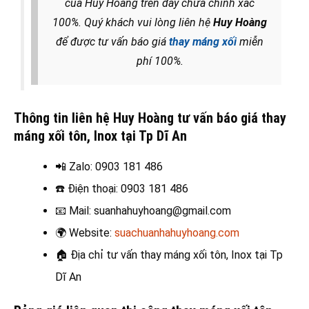
của Huy Hoàng trên đây chưa chính xác
100%. Quý khách vui lòng liên hệ
Huy Hoàng
để được tư vấn báo giá
thay máng xối
miễn
phí 100%.
Thông tin liên hệ Huy Hoàng tư vấn báo giá thay
máng xối tôn, Inox tại Tp Dĩ An
📲 Zalo
: 0903 181 486
☎️
Điện thoại: 0903 181 486
📧
Mail: suanhahuyhoang@gmail.com
🌍
Website:
suachuanhahuyhoang.com
🏠
Địa chỉ tư vấn thay máng xối tôn, Inox tại Tp
Dĩ An