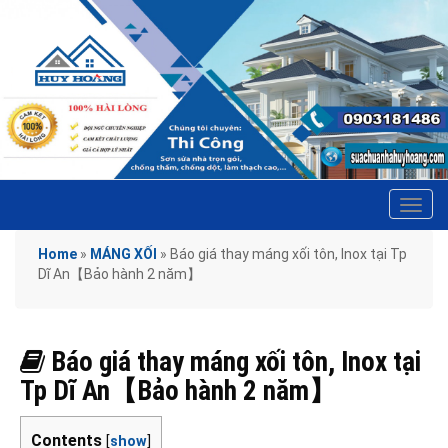
Tog
navi
Home
»
MÁNG XỐI
»
Báo giá thay máng xối tôn, Inox tại Tp
Dĩ An【Bảo hành 2 năm】
Báo giá thay máng xối tôn, Inox tại
Tp Dĩ An【Bảo hành 2 năm】
Contents
[
show
]