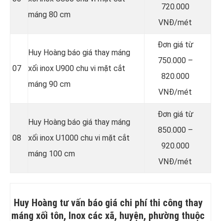
720.000
máng 80 cm
VNĐ/mét
Đơn giá từ
Huy Hoàng báo giá thay máng
750.000 –
07
xối inox U900 chu vi mặt cắt
820.000
máng 90 cm
VNĐ/mét
Đơn giá từ
Huy Hoàng báo giá thay máng
850.000 –
08
xối inox U1000 chu vi mặt cắt
920.000
máng 100 cm
VNĐ/mét
Huy Hoàng tư vấn báo giá chi phí thi công thay
máng xối tôn, Inox các xã, huyện, phường thuộc