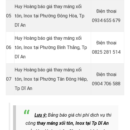
Huy Hoàng báo giá thay máng xối
Điện thoại
05
tôn, Inox tại Phường Đông Hòa
, Tp
0934 655 679
Dĩ An
Huy Hoàng báo giá thay máng xối
Điện thoại
06
tôn, Inox tại Phường Bình Thắng
, Tp
0825 281 514
Dĩ An
Huy Hoàng báo giá thay máng xối
Điện thoại
07
tôn, Inox tại Phường Tân Đông Hiệp
,
0904 706 588
Tp Dĩ An
Lưu ý:
Bảng báo giá chi phí dịch vụ thi
công
thay máng xối tôn, Inox tại Tp Dĩ An