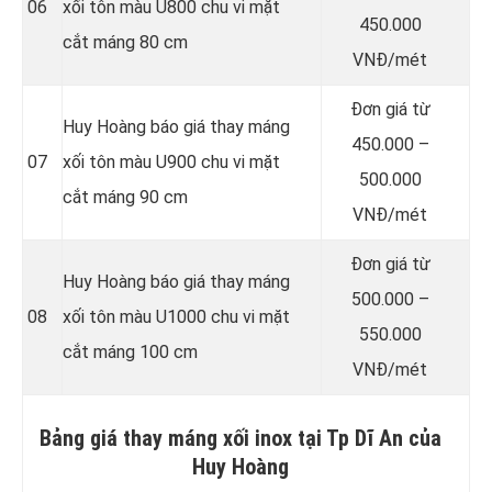
06
xối tôn màu U800 chu vi mặt
450.000
cắt máng 80 cm
VNĐ/mét
Đơn giá từ
Huy Hoàng báo giá thay máng
450.000 –
07
xối tôn màu U900 chu vi mặt
500.000
cắt máng 90 cm
VNĐ/mét
Đơn giá từ
Huy Hoàng báo giá thay máng
500.000 –
08
xối tôn màu U1000 chu vi mặt
550.000
cắt máng 100 cm
VNĐ/mét
Bảng giá thay máng xối inox tại Tp Dĩ An của
Huy Hoàng