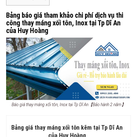
Bảng báo giá tham khảo chi phí dịch vụ thi
công thay máng xối tôn, Inox tại Tp Dĩ An
của Huy Hoàng
Báo giá thay máng xối tôn, Inox tại Tp Dĩ An【Bảo hành 2 năm】
Bảng giá thay máng xối tôn kẽm tại Tp Dĩ An
của Huy Hoàng