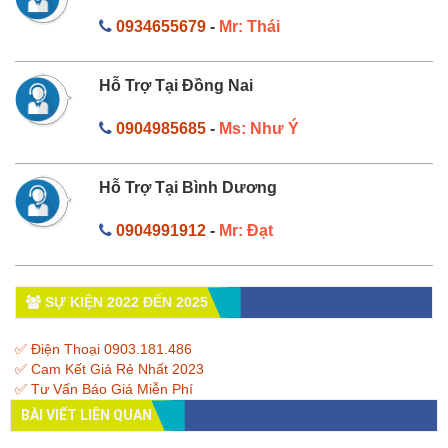
0934655679
-
Mr: Thái
Hỗ Trợ Tại Đồng Nai
0904985685
-
Ms: Như Ý
Hỗ Trợ Tại Bình Dương
0904991912
-
Mr: Đạt
SỰ KIỆN 2022 ĐẾN 2025
✅ Điện Thoại 0903.181.486
✅ Cam Kết Giá Rẻ Nhất 2023
✅ Tư Vấn Báo Giá Miễn Phí
BÀI VIẾT LIÊN QUAN