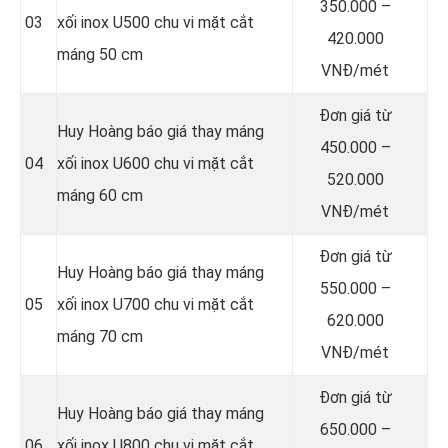
350.000 –
03
xối inox U500 chu vi mặt cắt
420.000
máng 50 cm
VNĐ/mét
Đơn giá từ
Huy Hoàng báo giá thay máng
450.000 –
04
xối inox U600 chu vi mặt cắt
520.000
máng 60 cm
VNĐ/mét
Đơn giá từ
Huy Hoàng báo giá thay máng
550.000 –
05
xối inox U700 chu vi mặt cắt
620.000
máng 70 cm
VNĐ/mét
Đơn giá từ
Huy Hoàng báo giá thay máng
650.000 –
06
xối inox U800 chu vi mặt cắt