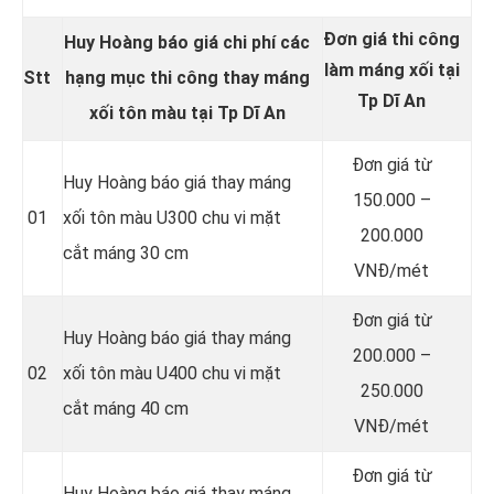
Đơn giá thi công
Huy Hoàng báo giá chi phí các
làm máng xối tại
Stt
hạng mục thi công thay
máng
Tp Dĩ An
xối tôn màu
tại Tp Dĩ An
Đơn giá từ
Huy Hoàng báo giá thay máng
150.000 –
01
xối tôn màu U300 chu vi mặt
200.000
cắt máng 30 cm
VNĐ/mét
Đơn giá từ
Huy Hoàng báo giá thay máng
200.000 –
02
xối tôn màu U400 chu vi mặt
250.000
cắt máng 40 cm
VNĐ/mét
Đơn giá từ
Huy Hoàng báo giá thay máng