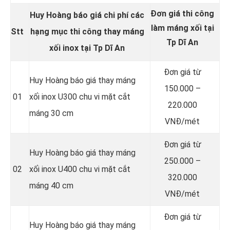
Đơn giá thi công
Huy Hoàng báo giá chi phí các
làm máng xối tại
Stt
hạng mục thi công thay
máng
Tp Dĩ An
xối inox
tại Tp Dĩ An
Đơn giá từ
Huy Hoàng báo giá thay máng
150.000 –
01
xối inox U300 chu vi mặt cắt
220.000
máng 30 cm
VNĐ/mét
Đơn giá từ
Huy Hoàng báo giá thay máng
250.000 –
02
xối inox U400 chu vi mặt cắt
320.000
máng 40 cm
VNĐ/mét
Đơn giá từ
Huy Hoàng báo giá thay máng