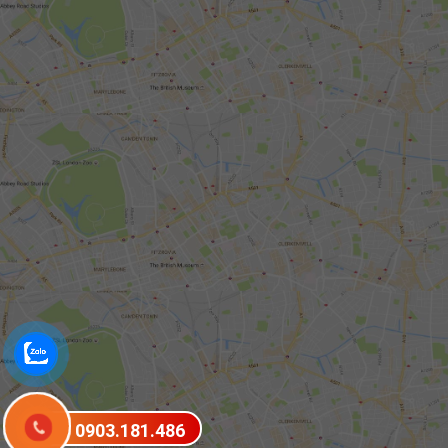
0903.181.486