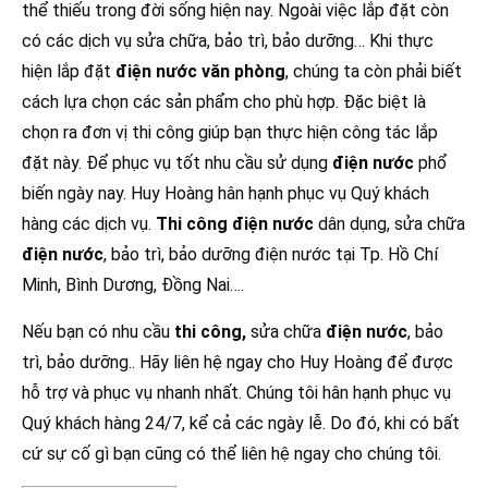
thể thiếu trong đời sống hiện nay. Ngoài việc lắp đặt còn
có các dịch vụ sửa chữa, bảo trì, bảo dưỡng… Khi thực
hiện lắp đặt
điện nước văn phòng
, chúng ta còn phải biết
cách lựa chọn các sản phẩm cho phù hợp. Đặc biệt là
chọn ra đơn vị thi công giúp bạn thực hiện công tác lắp
đặt này. Để phục vụ tốt nhu cầu sử dụng
điện nước
phổ
biến ngày nay. Huy Hoàng hân hạnh phục vụ Quý khách
hàng các dịch vụ.
Thi công điện nước
dân dụng, sửa chữa
điện nước
, bảo trì, bảo dưỡng điện nước tại Tp. Hồ Chí
Minh, Bình Dương, Đồng Nai….
Nếu bạn có nhu cầu
thi công,
sửa chữa
điện nước
, bảo
trì, bảo dưỡng.. Hãy liên hệ ngay cho Huy Hoàng để được
hỗ trợ và phục vụ nhanh nhất. Chúng tôi hân hạnh phục vụ
Quý khách hàng 24/7, kể cả các ngày lễ. Do đó, khi có bất
cứ sự cố gì bạn cũng có thể liên hệ ngay cho chúng tôi.