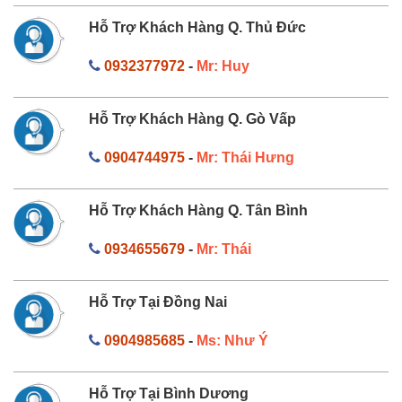
Hỗ Trợ Khách Hàng Q. Thủ Đức
0932377972
-
Mr: Huy
Hỗ Trợ Khách Hàng Q. Gò Vấp
0904744975
-
Mr: Thái Hưng
Hỗ Trợ Khách Hàng Q. Tân Bình
0934655679
-
Mr: Thái
Hỗ Trợ Tại Đồng Nai
0904985685
-
Ms: Như Ý
Hỗ Trợ Tại Bình Dương