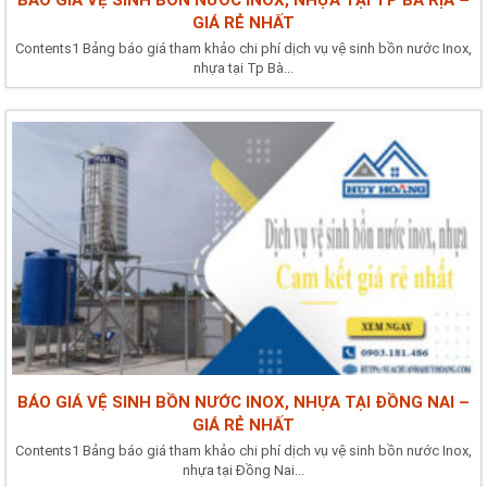
GIÁ RẺ NHẤT
Contents1 Bảng báo giá tham khảo chi phí dịch vụ vệ sinh bồn nước Inox,
nhựa tại Tp Bà...
BÁO GIÁ VỆ SINH BỒN NƯỚC INOX, NHỰA TẠI ĐỒNG NAI –
GIÁ RẺ NHẤT
Contents1 Bảng báo giá tham khảo chi phí dịch vụ vệ sinh bồn nước Inox,
nhựa tại Đồng Nai...