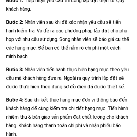
Bước 1:
Tiếp nhận yêu cầu thi công lắp đặt điện từ Quý
khách hàng.
Bước 2:
Nhân viên sau khi đã xác nhận yêu cầu sẽ tiến
hành kiểm tra. Và đề ra các phương pháp lắp đặt cho phù
hợp với nhu cầu sử dụng. Song nhân viên sẽ báo giá cụ thể
các hạng mục. Để bạn có thể nắm rõ chi phí một cách
minh bạch.
Bước 3:
Nhân viên tiến hành thực hiện hạng mục theo yêu
cầu mà khách hàng đưa ra. Ngoài ra quy trình lắp đặt sẽ
được thực hiện theo đúng sơ đồ điện đã được thiết kế.
Bước 4:
Sau khi kết thúc hạng mục đơn vị thông báo đến
khách hàng để cùng kiểm tra chi tiết hạng mục. Tiến hành
nhiệm thu & bàn giao sản phẩm đạt chất lượng cho khách
hàng. Khách hàng thanh toán chi phí và nhận phiếu bảo
hành.