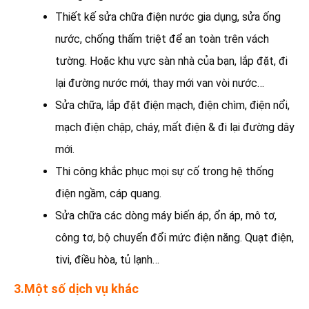
Thiết kế sửa chữa điện nước gia dụng, sửa ống
nước, chống thấm triệt để an toàn trên vách
tường. Hoặc khu vực sàn nhà của bạn, lắp đặt, đi
lại đường nước mới, thay mới van vòi nước…
Sửa chữa, lắp đặt điện mạch, điện chìm, điện nổi,
mạch điện chập, cháy, mất điện & đi lại đường dây
mới.
Thi công khắc phục mọi sự cố trong hệ thống
điện ngầm, cáp quang.
Sửa chữa các dòng máy biến áp, ổn áp, mô tơ,
công tơ, bộ chuyển đổi mức điện năng. Quạt điện,
tivi, điều hòa, tủ lạnh…
3.Một số dịch vụ khác