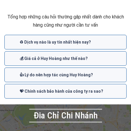
Tổng hợp những câu hỏi thường gặp nhất dành cho khách
hàng cũng như người cần tư vấn
♻️ Dịch vụ nào là uy tín nhất hiện nay?
💰 Giá cả ở Huy Hoàng như thế nào?
👍 Lý do nên hợp tác cùng Huy Hoàng?
💝 Chính sách bảo hành của công ty ra sao?
Đia Chỉ Chi Nhánh