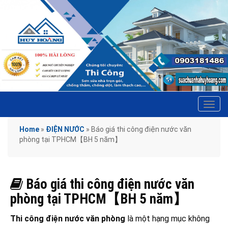
Tog
navi
Home
»
ĐIỆN NƯỚC
»
Báo giá thi công điện nước văn
phòng tại TPHCM【BH 5 năm】
Báo giá thi công điện nước văn
phòng tại TPHCM【BH 5 năm】
Thi công điện nước văn phòng
là một hạng mục không