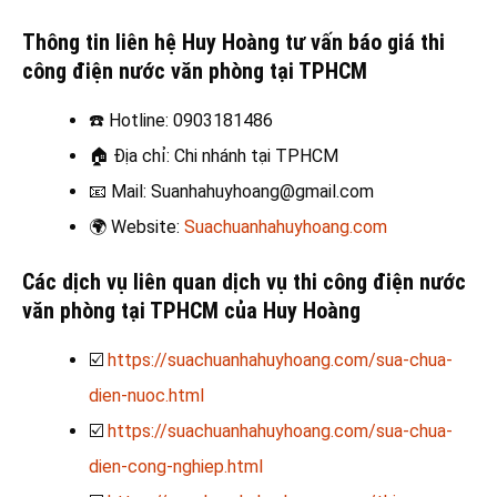
Thông tin liên hệ Huy Hoàng tư vấn báo giá thi
công điện nước văn phòng tại TPHCM
☎️
Hotline: 0903181486
🏠
Địa chỉ: Chi nhánh tại TPHCM
📧
Mail: Suanhahuyhoang@gmail.com
🌍
Website:
Suachuanhahuyhoang.com
Các dịch vụ liên quan dịch vụ thi công điện nước
văn phòng
tại TPHCM của Huy Hoàng
☑️
https://suachuanhahuyhoang.com/sua-chua-
dien-nuoc.html
☑️
https://suachuanhahuyhoang.com/sua-chua-
dien-cong-nghiep.html