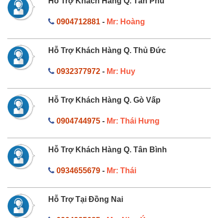
Hỗ Trợ Khách Hàng Q. Tân Phú
0904712881
-
Mr: Hoàng
Hỗ Trợ Khách Hàng Q. Thủ Đức
0932377972
-
Mr: Huy
Hỗ Trợ Khách Hàng Q. Gò Vấp
0904744975
-
Mr: Thái Hưng
Hỗ Trợ Khách Hàng Q. Tân Bình
0934655679
-
Mr: Thái
Hỗ Trợ Tại Đồng Nai