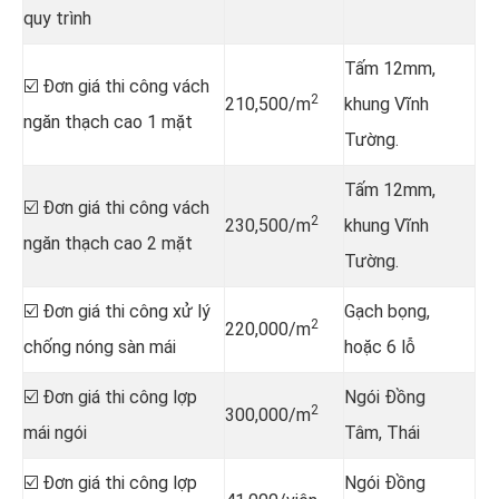
quy trình
Tấm 12mm,
☑️ Đơn giá thi công vách
2
210,500/m
khung Vĩnh
ngăn thạch cao 1 mặt
Tường.
Tấm 12mm,
☑️ Đơn giá thi công vách
2
230,500/m
khung Vĩnh
ngăn thạch cao 2 mặt
Tường.
☑️ Đơn giá thi công xử lý
Gạch bọng,
2
220,000/m
chống nóng sàn mái
hoặc 6 lỗ
☑️ Đơn giá thi công lợp
Ngói Đồng
2
300,000/m
mái ngói
Tâm, Thái
☑️ Đơn giá thi công lợp
Ngói Đồng