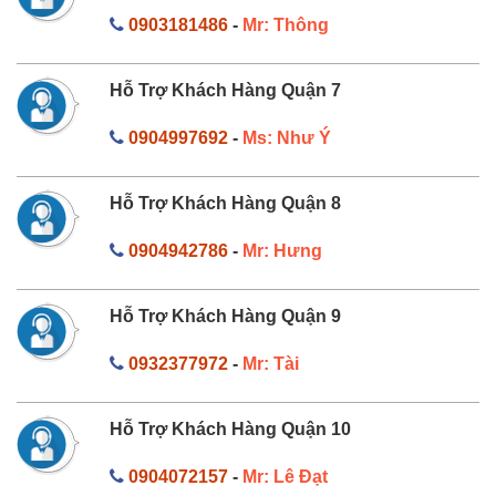
0903181486
-
Mr: Thông
Hỗ Trợ Khách Hàng Quận 7
0904997692
-
Ms: Như Ý
Hỗ Trợ Khách Hàng Quận 8
0904942786
-
Mr: Hưng
Hỗ Trợ Khách Hàng Quận 9
0932377972
-
Mr: Tài
Hỗ Trợ Khách Hàng Quận 10
0904072157
-
Mr: Lê Đạt