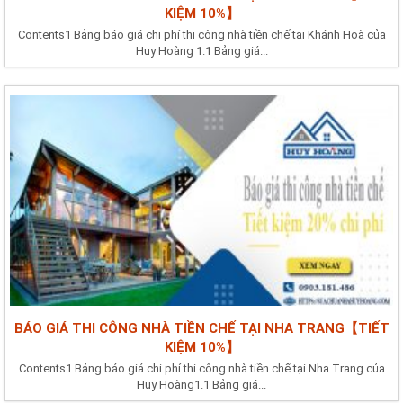
KIỆM 10%】
Contents1 Bảng báo giá chi phí thi công nhà tiền chế tại Khánh Hoà của
Huy Hoàng 1.1 Bảng giá...
BÁO GIÁ THI CÔNG NHÀ TIỀN CHẾ TẠI NHA TRANG【TIẾT
KIỆM 10%】
Contents1 Bảng báo giá chi phí thi công nhà tiền chế tại Nha Trang của
Huy Hoàng1.1 Bảng giá...