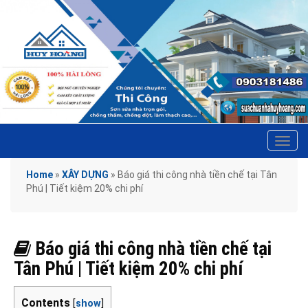
Tog
navi
Home
»
XÂY DỰNG
»
Báo giá thi công nhà tiền chế tại Tân
Phú | Tiết kiệm 20% chi phí
Báo giá thi công nhà tiền chế tại
Tân Phú | Tiết kiệm 20% chi phí
Contents
[
show
]