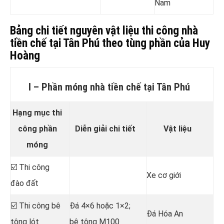
Nam
Bảng chi tiết nguyên vật liệu thi công nhà
tiền chế tại Tân Phú theo tùng phần của Huy
Hoàng
I – Phần móng nhà tiền chế tại Tân Phú
Hạng mục thi
công phần
Diễn giải chi tiết
Vật liệu
móng
☑️ Thi công
Xe cơ giới
đào đất
☑️ Thi công bê
Đá 4×6 hoặc 1×2;
Đá Hóa An
tông lót
bê tông M100