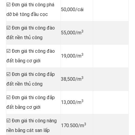
☑️ Đơn giá thi công phá
50,000/cái
dỡ bê tông đầu cọc
☑️ Đơn giá thi công đào
3
55,000/m
đất nền thủ công
☑️ Đơn giá thi công đào
3
19,000/m
đất bằng cơ giới
☑️ Đơn giá thi công đắp
3
38,500/m
đất nền thủ công
☑️ Đơn giá thi công đắp
3
13,000/m
đất bằng cơ giới
☑️ Đơn giá thi công nâng
3
170.500/m
nền bằng cát san lấp