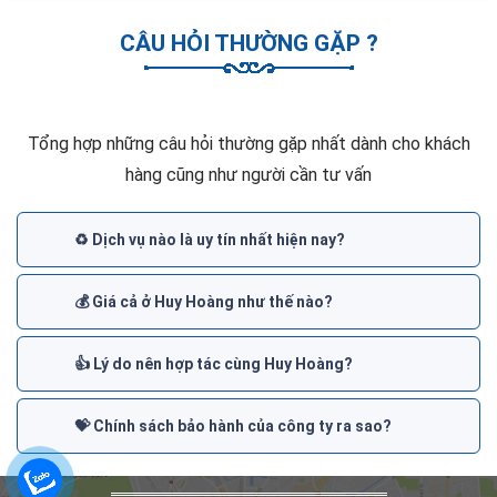
CÂU HỎI THƯỜNG GẶP ?
Tổng hợp những câu hỏi thường gặp nhất dành cho khách
hàng cũng như người cần tư vấn
♻️ Dịch vụ nào là uy tín nhất hiện nay?
💰 Giá cả ở Huy Hoàng như thế nào?
👍 Lý do nên hợp tác cùng Huy Hoàng?
💝 Chính sách bảo hành của công ty ra sao?