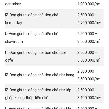
2
container
1.900.000/m
☑️ Đơn giá thi công nhà tiền chế
2.500.000 –
2
homestay
2.700.000/m
☑️ Đơn giá thi công nhà tiền chế
2.500.000 –
2
showroom
3.500.000/m
☑️ Đơn giá thi công nhà tiền chế quán
2.500.000 –
2
cafe
3.500.000/m
2.500.000 –
☑️ Đơn giá thi công nhà tiền chế nhà hàng
2
3.500.000/m
☑️ Đơn giá thi công nhà tiền chế nhà lắp
2.500.000 –
2
ghép khung thép tiền chế
3.100.000/m
☑️ Đơn giá thi công nhà tiền chế nhà kho,
1.200.000 –