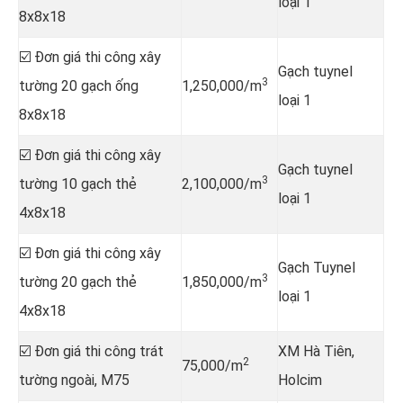
loại 1
8x8x18
☑️ Đơn giá thi công xây
Gạch tuynel
3
tường 20 gạch ống
1,250,000/m
loại 1
8x8x18
☑️ Đơn giá thi công xây
Gạch tuynel
3
tường 10 gạch thẻ
2,100,000/m
loại 1
4x8x18
☑️ Đơn giá thi công xây
Gạch Tuynel
3
tường 20 gạch thẻ
1,850,000/m
loại 1
4x8x18
☑️ Đơn giá thi công trát
XM Hà Tiên,
2
75,000/m
tường ngoài, M75
Holcim