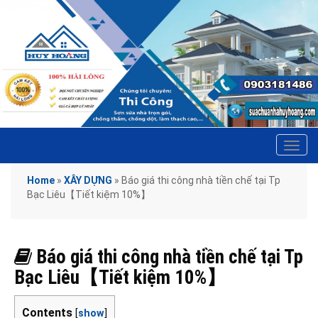
Tog
navi
Home
»
XÂY DỰNG
»
Báo giá thi công nhà tiền chế tại Tp
Bạc Liêu【Tiết kiệm 10%】
Báo giá thi công nhà tiền chế tại Tp
Bạc Liêu【Tiết kiệm 10%】
Contents
[
show
]