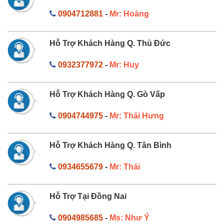
0904712881
-
Mr: Hoàng
Hỗ Trợ Khách Hàng Q. Thủ Đức
0932377972
-
Mr: Huy
Hỗ Trợ Khách Hàng Q. Gò Vấp
0904744975
-
Mr: Thái Hưng
Hỗ Trợ Khách Hàng Q. Tân Bình
0934655679
-
Mr: Thái
Hỗ Trợ Tại Đồng Nai
0904985685
-
Ms: Như Ý