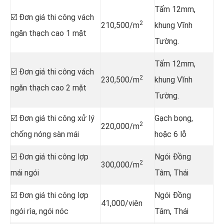
Tấm 12mm,
☑️ Đơn giá thi công vách
2
210,500/m
khung Vĩnh
ngăn thạch cao 1 mặt
Tường.
Tấm 12mm,
☑️ Đơn giá thi công vách
2
230,500/m
khung Vĩnh
ngăn thạch cao 2 mặt
Tường.
☑️ Đơn giá thi công xử lý
Gạch bọng,
2
220,000/m
chống nóng sàn mái
hoặc 6 lỗ
☑️ Đơn giá thi công lợp
Ngói Đồng
2
300,000/m
mái ngói
Tâm, Thái
☑️ Đơn giá thi công lợp
Ngói Đồng
41,000/viên
ngói rìa, ngói nóc
Tâm, Thái