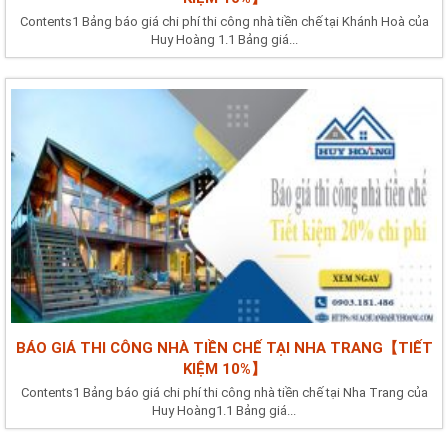
Contents1 Bảng báo giá chi phí thi công nhà tiền chế tại Khánh Hoà của
Huy Hoàng 1.1 Bảng giá...
BÁO GIÁ THI CÔNG NHÀ TIỀN CHẾ TẠI NHA TRANG【TIẾT
KIỆM 10%】
Contents1 Bảng báo giá chi phí thi công nhà tiền chế tại Nha Trang của
Huy Hoàng1.1 Bảng giá...