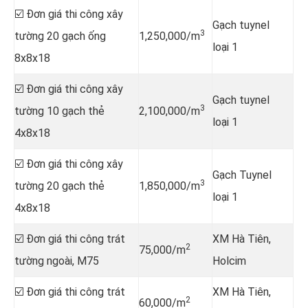
☑️ Đơn giá thi công xây
Gạch tuynel
3
tường 20 gạch ống
1,250,000/m
loại 1
8x8x18
☑️ Đơn giá thi công xây
Gạch tuynel
3
tường 10 gạch thẻ
2,100,000/m
loại 1
4x8x18
☑️ Đơn giá thi công xây
Gạch Tuynel
3
tường 20 gạch thẻ
1,850,000/m
loại 1
4x8x18
☑️ Đơn giá thi công trát
XM Hà Tiên,
2
75,000/m
tường ngoài, M75
Holcim
☑️ Đơn giá thi công trát
XM Hà Tiên,
2
60,000/m