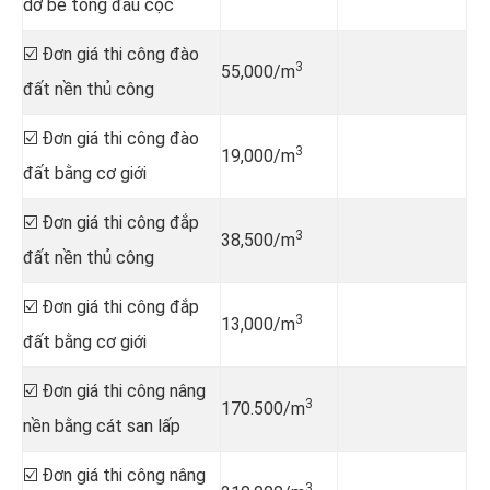
dỡ bê tông đầu cọc
☑️ Đơn giá thi công đào
3
55,000/m
đất nền thủ công
☑️ Đơn giá thi công đào
3
19,000/m
đất bằng cơ giới
☑️ Đơn giá thi công đắp
3
38,500/m
đất nền thủ công
☑️ Đơn giá thi công đắp
3
13,000/m
đất bằng cơ giới
☑️ Đơn giá thi công nâng
3
170.500/m
nền bằng cát san lấp
☑️ Đơn giá thi công nâng
3