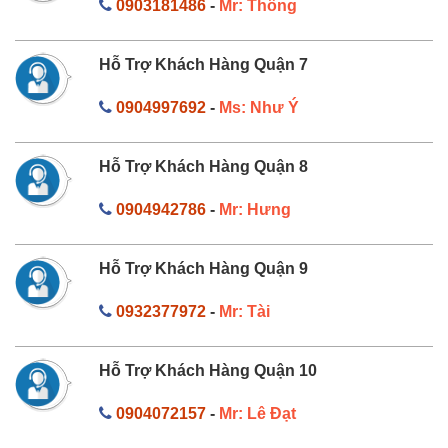
0903181486
-
Mr: Thông
Hỗ Trợ Khách Hàng Quận 7
0904997692
-
Ms: Như Ý
Hỗ Trợ Khách Hàng Quận 8
0904942786
-
Mr: Hưng
Hỗ Trợ Khách Hàng Quận 9
0932377972
-
Mr: Tài
Hỗ Trợ Khách Hàng Quận 10
0904072157
-
Mr: Lê Đạt