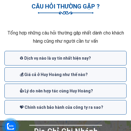
CÂU HỎI THƯỜNG GẶP ?
Tổng hợp những câu hỏi thường gặp nhất dành cho khách
hàng cũng như người cần tư vấn
♻️ Dịch vụ nào là uy tín nhất hiện nay?
💰 Giá cả ở Huy Hoàng như thế nào?
👍 Lý do nên hợp tác cùng Huy Hoàng?
💝 Chính sách bảo hành của công ty ra sao?