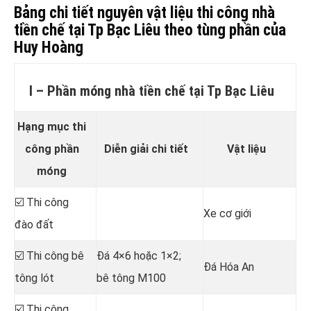
Bảng chi tiết nguyên vật liệu thi công nhà
tiền chế tại Tp Bạc Liêu theo tùng phần của
Huy Hoàng
I – Phần móng nhà tiền chế tại Tp Bạc Liêu
Hạng mục thi
công phần
Diễn giải chi tiết
Vật liệu
móng
☑️ Thi công
Xe cơ giới
đào đất
☑️ Thi công bê
Đá 4×6 hoặc 1×2;
Đá Hóa An
tông lót
bê tông M100
☑️ Thi công